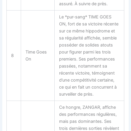
assuré. À suivre de près.
Le *pur-sang* TIME GOES
ON, fort de sa victoire récente
sur ce même hippodrome et
sa régularité affichée, semble
posséder de solides atouts
Time Goes
pour figurer parmi les trois
8
On
premiers. Ses performances
passées, notamment sa
récente victoire, témoignent
d’une compétitivité certaine,
ce qui en fait un concurrent à
surveiller de près.
Ce hongre, ZANGAR, affiche
des performances régulières,
mais pas dominantes. Ses
trois dernières sorties révèlent