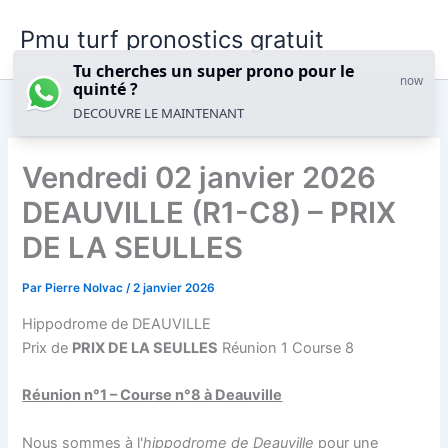
Aller
Pmu turf pronostics gratuit
au
contenu
Tu cherches un super prono pour le
now
quinté ?
DECOUVRE LE MAINTENANT
Vendredi 02 janvier 2026
DEAUVILLE (R1-C8) – PRIX
DE LA SEULLES
Par
Pierre Nolvac
/
2 janvier 2026
Hippodrome de DEAUVILLE
Prix de
PRIX DE LA SEULLES
Réunion 1 Course 8
Réunion n°1 – Course n°8 à Deauville
Nous sommes à l'
hippodrome de Deauville
pour une