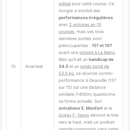
mitigé
pour cette course. Ce
hongre
a montré des
performances irrégulières
avec
2 victoires en 10
courses
, mais ses trois
dernières sorties sont
préoccupantes :
15? et 10?
avant une
victoire à Le Mans
.
Bien qu’il ait un
handicap de
15
Ananteal
34.5
et un
poids porté de
53.5 kg
, sa
récente contre-
performance à Deauville
(15?
sur 15) sur une distance
similaire (1400m) questionne
sa forme actuelle. Son
entraîneur E. Monfort
et le
jockey F. Veron
devront le tirer
vers le haut, mais un podium
semble
compromis
sans nette