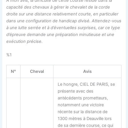
À mon avis, la difficulté de cette course réside dans la
capacité des chevaux à gérer le chevalet de la corde
droite sur une distance relativement courte, en particulier
dans une configuration de handicap divisé. Attendez-vous
à une lutte serrée et à d’éventuelles surprises, car ce type
d’épreuve demande une préparation minutieuse et une
exécution précise.
%1
N°
Cheval
Avis
Le hongre, CIEL DE PARIS, se
présente avec des
antécédents prometteurs,
notamment une victoire
récente sur la distance de
1300 mètres à Deauville lors
de sa dernière course, ce qui