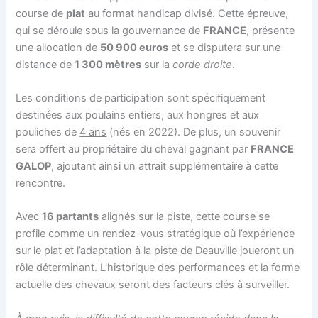
course de
plat
au format
handicap divisé
. Cette épreuve,
qui se déroule sous la gouvernance de
FRANCE
, présente
une allocation de
50 900 euros
et se disputera sur une
distance de
1 300 mètres
sur la
corde droite
.
Les conditions de participation sont spécifiquement
destinées aux poulains entiers, aux hongres et aux
pouliches de
4 ans
(nés en 2022). De plus, un souvenir
sera offert au propriétaire du cheval gagnant par
FRANCE
GALOP
, ajoutant ainsi un attrait supplémentaire à cette
rencontre.
Avec
16 partants
alignés sur la piste, cette course se
profile comme un rendez-vous stratégique où l’expérience
sur le plat et l’adaptation à la piste de Deauville joueront un
rôle déterminant. L'historique des performances et la forme
actuelle des chevaux seront des facteurs clés à surveiller.