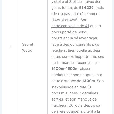
victoire et 3 places
, avec des
gains totaux de
51 422€
, mais
elle n’a pas brillé récemment
(14e/16 et 4e/5). Son
handicap valeur de 41
et son
poids porté de 60kg
pourraient la désavantager
Secret
face à des concurrents plus
4
Wood
réguliers. Bien qu’elle ait déjà
couru sur cet hippodrome, ses
performances récentes sur
1400m-1500m
laissent
dubitatif sur son adaptation à
cette distance de
1300m
. Son
inexpérience en tête (0
podium sur ses 3 dernières
sorties) et son manque de
fraîcheur (
20 jours depuis sa
dernière course
) incitent à la