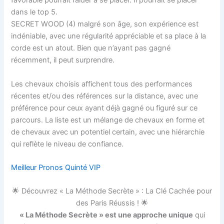
favorable pourrait l’aider à se placer. Il pourrait se placer
dans le top 5.
SECRET WOOD (4) malgré son âge, son expérience est
indéniable, avec une régularité appréciable et sa place à la
corde est un atout. Bien que n’ayant pas gagné
récemment, il peut surprendre.
Les chevaux choisis affichent tous des performances
récentes et/ou des références sur la distance, avec une
préférence pour ceux ayant déjà gagné ou figuré sur ce
parcours. La liste est un mélange de chevaux en forme et
de chevaux avec un potentiel certain, avec une hiérarchie
qui reflète le niveau de confiance.
Meilleur Pronos Quinté VIP
🌟 Découvrez « La Méthode Secrète » : La Clé Cachée pour
des Paris Réussis ! 🌟
« La Méthode Secrète » est une approche unique
qui