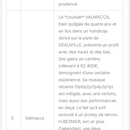
prudence.
Le *coursier* VALMACCA,
bien qu’âgée de quatre ans et
en lice dans un handicap
divisé sur la piste de
DEAUVILLE, présente un profil
avec des hauts et des bas.
Ses gains en carrière,
s’élevant à 62 400€,
témoignent d’une certaine
expérience. Sa musique
récente (0p0p2p7p4p3p1p)
est mitigée, avec une victoire,
mais aussi des performances
en deçà. Le fait qu’il soit
associé à un jockey de renom,
5
Valmacca
H.BESNIER, est un plus.
Cependant, ses deux