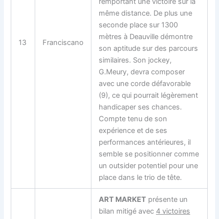
remportant une victoire sur la
même distance. De plus une
seconde place sur 1300
mètres à Deauville démontre
13
Franciscano
son aptitude sur des parcours
similaires. Son jockey,
G.Meury, devra composer
avec une corde défavorable
(9), ce qui pourrait légèrement
handicaper ses chances.
Compte tenu de son
expérience et de ses
performances antérieures, il
semble se positionner comme
un outsider potentiel pour une
place dans le trio de tête.
ART MARKET
présente un
bilan mitigé avec
4 victoires