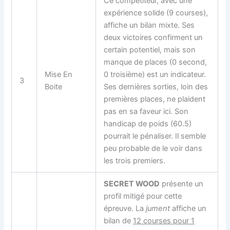
Ce compétiteur, avec une
expérience solide (9 courses),
affiche un bilan mixte. Ses
deux victoires confirment un
certain potentiel, mais son
manque de places (0 second,
Mise En
0 troisième) est un indicateur.
3
Boite
Ses dernières sorties, loin des
premières places, ne plaident
pas en sa faveur ici. Son
handicap de poids (60.5)
pourrait le pénaliser. Il semble
peu probable de le voir dans
les trois premiers.
SECRET WOOD
présente un
profil mitigé pour cette
épreuve. La
jument
affiche un
bilan de
12 courses pour 1