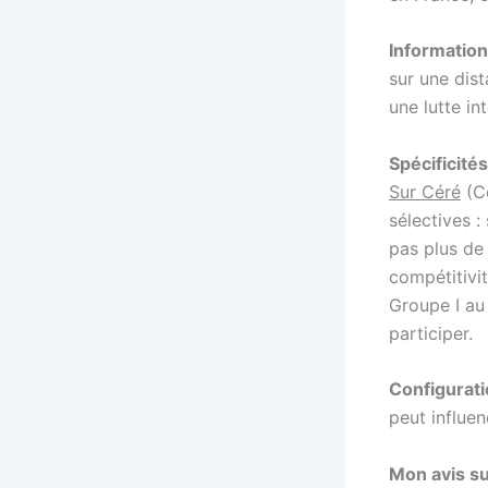
Information
sur une dis
une lutte i
Spécificités
Sur Céré
(Co
sélectives :
pas plus d
compétitivit
Groupe I au 
participer.
Configurati
peut influen
Mon avis sur