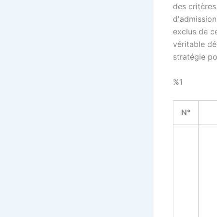
des critères
d'admission 
exclus de ce
véritable dé
stratégie p
%1
N°