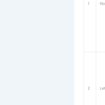
1
No
2
Le