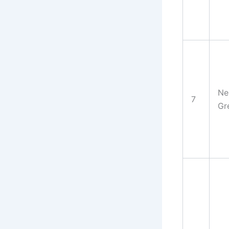
Ne
7
Gr