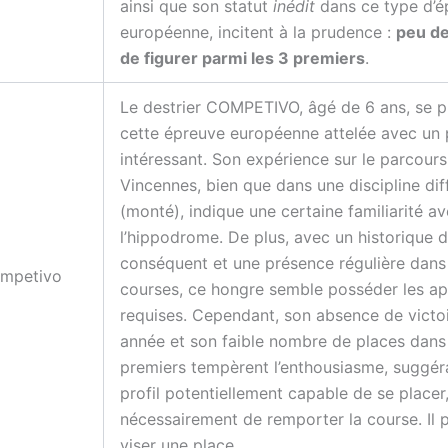
ainsi que son statut
inédit
dans ce type d’é
européenne, incitent à la prudence :
peu d
de figurer parmi les 3 premiers
.
Le destrier COMPETIVO, âgé de 6 ans, se p
cette épreuve européenne attelée avec un p
intéressant. Son expérience sur le parcour
Vincennes, bien que dans une discipline dif
(monté), indique une certaine familiarité a
l’hippodrome. De plus, avec un historique 
conséquent et une présence régulière dans
mpetivo
courses, ce hongre semble posséder les ap
requises. Cependant, son absence de victoi
année et son faible nombre de places dans 
premiers tempèrent l’enthousiasme, suggér
profil potentiellement capable de se placer
nécessairement de remporter la course. Il p
viser une place.