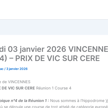
i 03 janvier 2026 VINCENN
4) – PRIX DE VIC SUR CERE
vac
/
3 janvier 2026
e de VINCENNES
X DE VIC SUR CERE
Réunion 1 Course 4
ique n°4 de la Réunion 1 :
Nous sommes à l’hippodrome
où se déroule une course de trot attelé de catégorie
europé