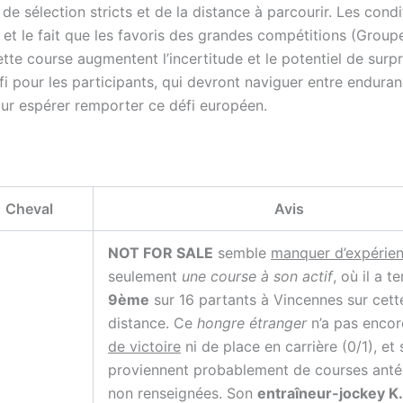
 de sélection stricts et de la distance à parcourir. Les condi
et le fait que les favoris des grandes compétitions (Groupe
tte course augmentent l’incertitude et le potentiel de surpr
fi pour les participants, qui devront naviguer entre enduran
our espérer remporter ce défi européen.
Cheval
Avis
NOT FOR SALE
semble
manquer d’expérie
seulement
une course à son actif
, où il a t
9ème
sur 16 partants à Vincennes sur cet
distance. Ce
hongre étranger
n’a pas enco
de victoire
ni de place en carrière (0/1), et
proviennent probablement de courses anté
non renseignées. Son
entraîneur-jockey K.