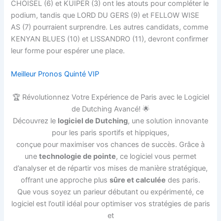
CHOISEL (6) et KUIPER (3) ont les atouts pour compléter le
podium, tandis que LORD DU GERS (9) et FELLOW WISE
AS (7) pourraient surprendre. Les autres candidats, comme
KENYAN BLUES (10) et LISSANDRO (11), devront confirmer
leur forme pour espérer une place.
Meilleur Pronos Quinté VIP
🏆 Révolutionnez Votre Expérience de Paris avec le Logiciel
de Dutching Avancé! 🌟
Découvrez le
logiciel de Dutching
, une solution innovante
pour les paris sportifs et hippiques,
conçue pour maximiser vos chances de succès. Grâce à
une
technologie de pointe
, ce logiciel vous permet
d’analyser et de répartir vos mises de manière stratégique,
offrant une approche plus
sûre et calculée
des paris.
Que vous soyez un parieur débutant ou expérimenté, ce
logiciel est l’outil idéal pour optimiser vos stratégies de paris
et