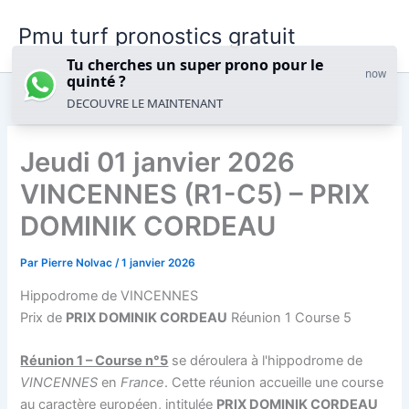
Aller
Pmu turf pronostics gratuit
au
contenu
Tu cherches un super prono pour le
now
quinté ?
DECOUVRE LE MAINTENANT
Jeudi 01 janvier 2026
VINCENNES (R1-C5) – PRIX
DOMINIK CORDEAU
Par
Pierre Nolvac
/
1 janvier 2026
Hippodrome de VINCENNES
Prix de
PRIX DOMINIK CORDEAU
Réunion 1 Course 5
Réunion 1 – Course n°5
se déroulera à l'hippodrome de
VINCENNES
en
France
. Cette réunion accueille une course
au caractère européen, intitulée
PRIX DOMINIK CORDEAU