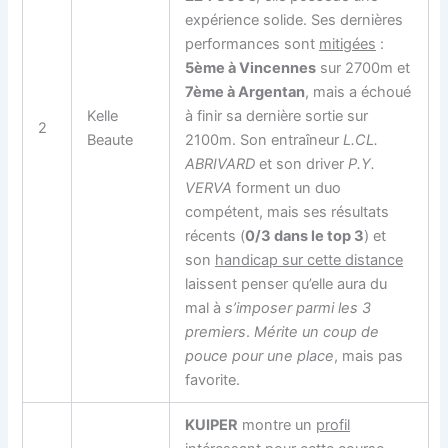
expérience solide. Ses dernières
performances sont
mitigées
:
5ème à Vincennes
sur 2700m et
7ème à Argentan
, mais a échoué
Kelle
à finir sa dernière sortie sur
2
Beaute
2100m. Son entraîneur
L.CL.
ABRIVARD
et son driver
P.Y.
VERVA
forment un duo
compétent, mais ses résultats
récents (
0/3 dans le top 3
) et
son
handicap sur cette distance
laissent penser qu’elle aura du
mal à
s’imposer parmi les 3
premiers
.
Mérite un coup de
pouce pour une place
, mais pas
favorite.
KUIPER
montre un
profil