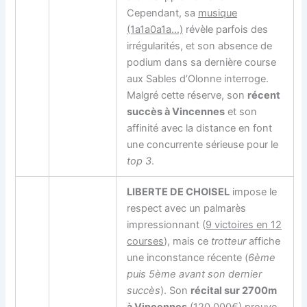
Cependant, sa
musique
(1a1a0a1a…)
révèle parfois des
irrégularités, et son absence de
podium dans sa dernière course
aux Sables d’Olonne interroge.
Malgré cette réserve, son
récent
succès à Vincennes
et son
affinité avec la distance en font
une concurrente sérieuse pour le
top 3
.
LIBERTE DE CHOISEL
impose le
respect avec un palmarès
impressionnant (
9 victoires en 12
courses
), mais ce
trotteur
affiche
une inconstance récente (
6ème
puis 5ème avant son dernier
succès
). Son
récital sur 2700m