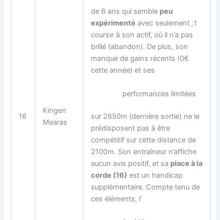
de 6 ans qui semble
peu
expérimenté
avec seulement
;1
course
à son actif, où il n’a pas
brillé (abandon). De plus, son
manque de gains récents (0€
cette année) et ses
performances limitées
Kingen
sur 2850m (dernière sortie) ne le
16
Mearas
prédisposent pas à être
compétitif sur cette distance de
2100m. Son entraîneur n’affiche
aucun avis positif, et sa
place à la
corde (16)
est un handicap
supplémentaire. Compte tenu de
ces éléments, l’