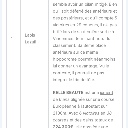
semble avoir un bilan mitigé. Bien
qu’il soit déferré des antérieurs et
des postérieurs, et qu’il compte 5
victoires en 29 courses, il n’a pas
brillé lors de sa dernière sortie à
Lapis
1
Vincennes, terminant hors du
Lazuli
classement. Sa 3ème place
antérieure sur ce même
hippodrome pourrait néanmoins
lui donner un avantage. Vu le
contexte, il pourrait ne pas
intégrer le trio de tête.
KELLE BEAUTE
est une
jument
de
6 ans
alignée sur une course
Européenne à l’autostart sur
2100m
. Avec
6 victoires
en
38
courses
et des gains totaux de
224 300€
, elle possède une