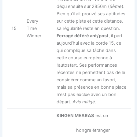
déçu ensuite sur 2850m (
6ème
).
Bien qu’il ait prouvé ses aptitudes
Every
sur cette piste et cette distance,
15
Time
sa régularité reste en question.
Winner
Ferragé déféré ant/post
, il part
aujourd’hui avec la
corde 15
, ce
qui complique sa tâche dans
cette course européenne à
l’autostart. Ses performances
récentes ne permettent pas de le
considérer comme un favori,
mais sa présence en bonne place
n’est pas exclue avec un bon
départ.
Avis mitigé.
KINGEN MEARAS
est un
hongre étranger