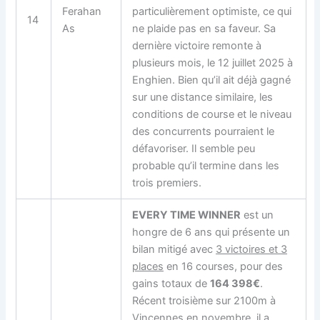
Ferahan
particulièrement optimiste, ce qui
14
As
ne plaide pas en sa faveur. Sa
dernière victoire remonte à
plusieurs mois, le 12 juillet 2025 à
Enghien. Bien qu’il ait déjà gagné
sur une distance similaire, les
conditions de course et le niveau
des concurrents pourraient le
défavoriser. Il semble peu
probable qu’il termine dans les
trois premiers.
EVERY TIME WINNER
est un
hongre de 6 ans qui présente un
bilan mitigé avec
3 victoires et 3
places
en 16 courses, pour des
gains totaux de
164 398€
.
Récent troisième sur 2100m à
Vincennes en novembre, il a