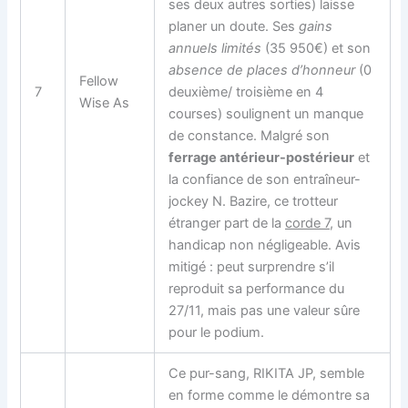
ses deux autres sorties) laisse
planer un doute. Ses
gains
annuels limités
(35 950€) et son
absence de places d’honneur
(0
Fellow
7
deuxième/ troisième en 4
Wise As
courses) soulignent un manque
de constance. Malgré son
ferrage antérieur-postérieur
et
la confiance de son entraîneur-
jockey N. Bazire, ce trotteur
étranger part de la
corde 7
, un
handicap non négligeable. Avis
mitigé : peut surprendre s’il
reproduit sa performance du
27/11, mais pas une valeur sûre
pour le podium.
Ce pur-sang, RIKITA JP, semble
en forme comme le démontre sa