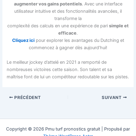
augmenter vos gains potentiels
. Avec une interface
utilisateur intuitive et des fonctionnalités avancées, il
transforme la
complexité des calculs en une expérience de pari
simple et
efficace
.
Cliquez ici
pour explorer les avantages du Dutching et
commencez à gagner dès aujourd’hui!
Le meilleur jockey d’attelé en 2021 a remporté de
nombreuses victoires cette saison. Son talent et sa
maîtrise font de lui un compétiteur redoutable sur les pistes.
PRÉCÉDENT
SUIVANT
Copyright © 2026 Pmu turf pronostics gratuit | Propulsé par