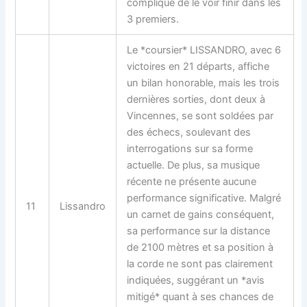
compliqué de le voir finir dans les
3 premiers.
Le *coursier* LISSANDRO, avec 6
victoires en 21 départs, affiche
un bilan honorable, mais les trois
dernières sorties, dont deux à
Vincennes, se sont soldées par
des échecs, soulevant des
interrogations sur sa forme
actuelle. De plus, sa musique
récente ne présente aucune
performance significative. Malgré
11
Lissandro
un carnet de gains conséquent,
sa performance sur la distance
de 2100 mètres et sa position à
la corde ne sont pas clairement
indiquées, suggérant un *avis
mitigé* quant à ses chances de