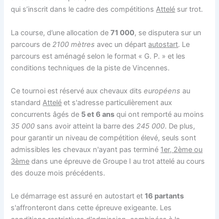
qui s’inscrit dans le cadre des compétitions
Attelé
sur trot.
La course, d’une allocation de
71 000
, se disputera sur un
parcours de
2100 mètres
avec un départ
autostart
. Le
parcours est aménagé selon le format « G. P. » et les
conditions techniques de la piste de Vincennes.
Ce tournoi est réservé aux chevaux dits
européens
au
standard
Attelé
et s'adresse particulièrement aux
concurrents âgés de
5 et 6 ans
qui ont remporté au moins
35 000
sans avoir atteint la barre des
245 000
. De plus,
pour garantir un niveau de compétition élevé, seuls sont
admissibles les chevaux n'ayant pas terminé
1er, 2ème ou
3ème
dans une épreuve de Groupe I au trot attelé au cours
des douze mois précédents.
Le démarrage est assuré en autostart et
16 partants
s'affronteront dans cette épreuve exigeante. Les