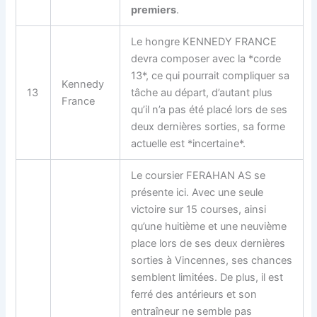
premiers
.
Le hongre KENNEDY FRANCE
devra composer avec la *corde
13*, ce qui pourrait compliquer sa
Kennedy
13
tâche au départ, d’autant plus
France
qu’il n’a pas été placé lors de ses
deux dernières sorties, sa forme
actuelle est *incertaine*.
Le
coursier
FERAHAN AS se
présente ici. Avec une seule
victoire sur 15 courses, ainsi
qu’une huitième et une neuvième
place lors de ses deux dernières
sorties à Vincennes, ses chances
semblent limitées. De plus, il est
ferré des antérieurs et son
entraîneur ne semble pas