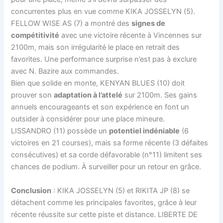
concurrentes plus en vue comme KIKA JOSSELYN (5).
FELLOW WISE AS (7) a montré des
signes de
compétitivité
avec une victoire récente à Vincennes sur
2100m, mais son irrégularité le place en retrait des
favorites. Une performance surprise n’est pas à exclure
avec N. Bazire aux commandes.
Bien que solide en monte, KENYAN BLUES (10) doit
prouver son
adaptation à l’attelé
sur 2100m. Ses gains
annuels encourageants et son expérience en font un
outsider à considérer pour une place mineure.
LISSANDRO (11) possède un
potentiel indéniable
(6
victoires en 21 courses), mais sa forme récente (3 défaites
consécutives) et sa corde défavorable (n°11) limitent ses
chances de podium. À surveiller pour un retour en grâce.
Conclusion
: KIKA JOSSELYN (5) et RIKITA JP (8) se
détachent comme les principales favorites, grâce à leur
récente réussite sur cette piste et distance. LIBERTE DE