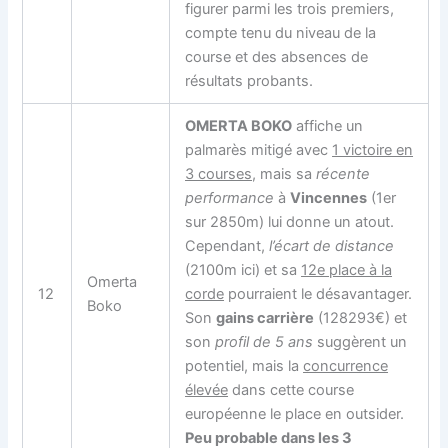
figurer parmi les trois premiers,
compte tenu du niveau de la
course et des absences de
résultats probants.
OMERTA BOKO
affiche un
palmarès mitigé avec
1 victoire en
3 courses
, mais sa
récente
performance
à
Vincennes
(1er
sur 2850m) lui donne un atout.
Cependant,
l’écart de distance
(2100m ici) et sa
12e place à la
Omerta
12
corde
pourraient le désavantager.
Boko
Son
gains carrière
(128293€) et
son
profil de 5 ans
suggèrent un
potentiel, mais la
concurrence
élevée
dans cette course
européenne le place en outsider.
Peu probable dans les 3