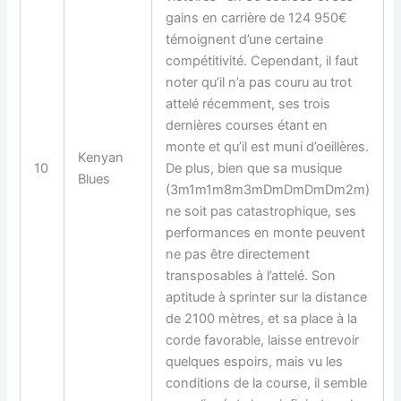
gains en carrière de 124 950€
témoignent d’une certaine
compétitivité. Cependant, il faut
noter qu’il n’a pas couru au trot
attelé récemment, ses trois
dernières courses étant en
monte et qu’il est muni d’oeillères.
Kenyan
10
De plus, bien que sa musique
Blues
(3m1m1m8m3mDmDmDmDm2m)
ne soit pas catastrophique, ses
performances en monte peuvent
ne pas être directement
transposables à l’attelé. Son
aptitude à sprinter sur la distance
de 2100 mètres, et sa place à la
corde favorable, laisse entrevoir
quelques espoirs, mais vu les
conditions de la course, il semble