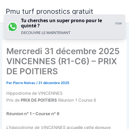
Aller
Pmu turf pronostics gratuit
au
contenu
Tu cherches un super prono pour le
now
quinté ?
DECOUVRE LE MAINTENANT
Mercredi 31 décembre 2025
VINCENNES (R1-C6) – PRIX
DE POITIERS
Par
Pierre Nolvac
/
31 décembre 2025
Hippodrome de VINCENNES
Prix de
PRIX DE POITIERS
Réunion 1 Course 6
Réunion n° 1 – Course n° 6
L’hippodrome de
VINCENNES
accueille cette épreuve