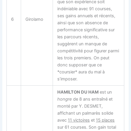
que son expérience soit
indéniable avec 91 courses,
ses gains annuels et récents,
6
Girolamo
ainsi que son absence de
performance significative sur
les parcours récents,
suggèrent un manque de
compétitivité pour figurer parmi
les trois premiers. On peut
donc supposer que ce
*coursier* aura du mal à
s’imposer.
HAMILTON DU HAM
est un
hongre
de 8 ans entraîné et
monté par Y. DESMET,
affichant un palmarès solide
avec
11 victoires
et
15 places
sur 61 courses. Son gain total