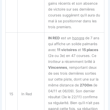
gains récents et son absence
de victoire sur ses dernières
courses suggèrent qu’il aura du
mal à se positionner dans les
trois premiers.
IN RED
est un
hongre
de 7 ans
qui affiche un solide palmarès
avec
11 victoires
et
15 places
(2e ou 3e) en 47 courses. Ce
trotteur
a récemment brillé à
Vincennes
, remportant deux
de ses trois dernières sorties
sur cette piste, dont une sur la
même distance de
2700m
(le
04/11 et 06/09). Son dernier
15
In Red
résultat (3e le 22/11) confirme
sa régularité. Bien qu’il n’ait pas
gagné cette fois, sa réduction