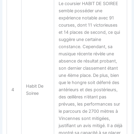
Le
coursier
HABIT DE SOIREE
semble posséder une
expérience notable avec 91
courses, dont 11 victorieuses
et 14 places de second, ce qui
suggère une certaine
constance. Cependant, sa
musique récente révèle une
absence de résultat probant,
son dernier classement étant
une 4ème place. De plus, bien
que le hongre soit déferré des
Habit De
4
antérieurs et des postérieurs,
Soiree
des œillères n’étant pas
prévues, les performances sur
le parcours de 2700 mètres à
Vincennes sont mitigées,
justifiant un avis mitigé. Il a déjà
montré sa capacité à se placer