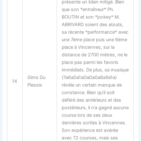
présente un bilan mitigé. Bien
que son *entraîneur* Ph.
BOUTIN et son *jockey* M.
ABRIVARD soient des atouts,
sa récente *performance* avec
une 7ème place puis une 6ème
place à Vincennes, sur la
distance de 2700 mètres, ne le
place pas parmi les favoris
immédiats. De plus, sa musique
Gims Du
(7a6aDa1aDaDa0a8a9a1a)
14
Plessis
révèle un certain manque de
constance. Bien qu’il soit
déféré des antérieurs et des
postérieurs, il n’a gagné aucune
course lors de ses deux
dernières sorties à Vincennes.
Son expérience est avérée
avec 72 courses, mais ses