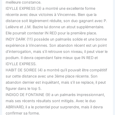
meilleure constance.
IDYLLE EXPRESS (3) a montré une excellente forme
récente avec deux victoires à Vincennes. Bien que la
distance soit légèrement réduite, son duo gagnant avec P.
Lelièvre et J.M. Bazire lui donne un atout supplémentaire.
Elle pourrait contester IN RED pour la première place.
INDY DARK (11) possède un palmarès solide et une bonne
expérience à Vincennes. Son abandon récent est un point
d’interrogation, mais s’il retrouve son niveau, il peut viser le
podium. Il devra cependant faire mieux que IN RED et
IDYLLE EXPRESS.
HABIT DE SOIREE (4) a montré qu’il pouvait être compétitif
sur cette distance avec une 3ème place récente. Son
abandon dernier est inquiétant, mais s’il se replace, il peut
figurer dans le top 5.
INDIGO DE FONTAINE (9) a un palmarès impressionnant,
mais ses récents résultats sont mitigés. Avec le duo
ABRIVARD, il a le potentiel pour surprendre, mais il devra
confirmer sa forme.