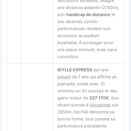
allocations similaires. Malgré
une distance adaptée (2700m),
son
handicap de distance
et
ses récentes contre-
performances rendent son
accession au podium
incertaine. À
envisager pour
une place mineure
, mais sans
conviction.
IDYLLE EXPRESS
est une
jument
de 7 ans qui affiche un
palmarès solide avec
10
victoires en 51 courses
et des
gains totaux de
327 170€
. Son
récent succès à
Vincennes
sur
2850m (
1er/14
) démontre sa
bonne forme, tout comme sa
performance précédente