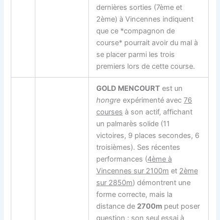
dernières sorties (7ème et
2ème) à Vincennes indiquent
que ce *compagnon de
course* pourrait avoir du mal à
se placer parmi les trois
premiers lors de cette course.
GOLD MENCOURT
est un
hongre
expérimenté avec
76
courses
à son actif, affichant
un palmarès solide (11
victoires, 9 places secondes, 6
troisièmes). Ses récentes
performances (
4ème à
Vincennes sur 2100m
et
2ème
sur 2850m
) démontrent une
forme correcte, mais la
distance de
2700m
peut poser
question : son seul essai à