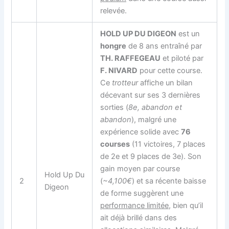
relevée.
HOLD UP DU DIGEON
est un
hongre
de 8 ans entraîné par
TH. RAFFEGEAU
et piloté par
F. NIVARD
pour cette course.
Ce
trotteur
affiche un bilan
décevant sur ses 3 dernières
sorties (
8e, abandon et
abandon
), malgré une
expérience solide avec
76
courses
(11 victoires, 7 places
de 2e et 9 places de 3e). Son
gain moyen par course
Hold Up Du
2
(
~4,100€
) et sa récente baisse
Digeon
de forme suggèrent une
performance limitée
, bien qu’il
ait déjà brillé dans des