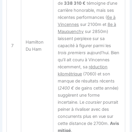
de
338 310 €
témoigne d’une
carrière honorable, mais ses
récentes performances (
6e à
Vincennes
sur 2100m et
8e à
Mauquenchy
sur 2850m)
laissent perplexe sur sa
Hamilton
7
capacité à figurer parmi les
Du Ham
trois premiers
aujourd’hui. Bien
qu’il ait couru à Vincennes
récemment, sa
réduction
kilométrique
(7060) et son
manque de résultats récents
(
2400 €
de gains cette année)
suggèrent une forme
incertaine. Le
coursier
pourrait
peiner à rivaliser avec des
concurrents plus en vue sur
cette distance de 2700m.
Avis
mitigé
.