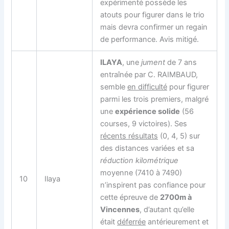
expérimenté possède les
atouts pour figurer dans le trio
mais devra confirmer un regain
de performance. Avis mitigé.
ILAYA
, une
jument
de 7 ans
entraînée par C. RAIMBAUD,
semble
en difficulté
pour figurer
parmi les trois premiers, malgré
une
expérience solide
(56
courses, 9 victoires). Ses
récents résultats
(0, 4, 5) sur
des distances variées et sa
réduction kilométrique
moyenne (7410 à 7490)
10
Ilaya
n’inspirent pas confiance pour
cette épreuve de
2700m à
Vincennes
, d’autant qu’elle
était
déferrée
antérieurement et