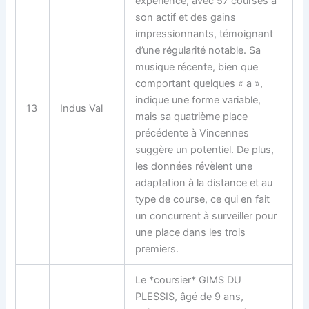
expérience, avec 57 courses à
son actif et des gains
impressionnants, témoignant
d’une régularité notable. Sa
musique récente, bien que
comportant quelques « a »,
indique une forme variable,
13
Indus Val
mais sa quatrième place
précédente à Vincennes
suggère un potentiel. De plus,
les données révèlent une
adaptation à la distance et au
type de course, ce qui en fait
un concurrent à surveiller pour
une place dans les trois
premiers.
Le *coursier* GIMS DU
PLESSIS, âgé de 9 ans,