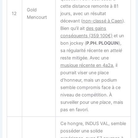
cette distance remonte à 81
Gold
12
jours, avec un résultat
Mencourt
décevant (
non-classé à Caen
).
Bien qu’il ait
des gains
conséquents (359 100€)
et un
bon jockey (
P.PH. PLOQUIN
),
sa régularité récente en
attelé
reste mitigée. Avec une
musique récente en 4a2a
, il
pourrait viser une place
d’honneur, mais un podium
semble compromis face à ce
niveau de compétition. À
surveiller pour une
place
, mais
pas en favori.
Ce hongre, INDUS VAL, semble
posséder une solide