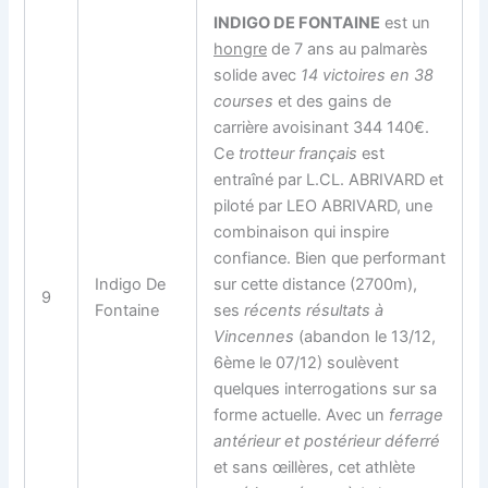
INDIGO DE FONTAINE
est un
hongre
de 7 ans au palmarès
solide avec
14 victoires en 38
courses
et des gains de
carrière avoisinant 344 140€.
Ce
trotteur français
est
entraîné par L.CL. ABRIVARD et
piloté par LEO ABRIVARD, une
combinaison qui inspire
confiance. Bien que performant
Indigo De
sur cette distance (2700m),
9
Fontaine
ses
récents résultats à
Vincennes
(abandon le 13/12,
6ème le 07/12) soulèvent
quelques interrogations sur sa
forme actuelle. Avec un
ferrage
antérieur et postérieur déferré
et sans œillères, cet athlète