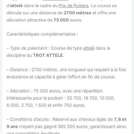
d’
attelé
dans le cadre du
Prix de Poitiers
. La course se
déroule sur une distance de
2700 mètres
et offre une
allocation attractive de
75 000
euros.
Caractéristiques complémentaires :
–
Type de paiement :
Course de type
attelé
dans la
discipline du
TROT ATTELE
.
–
Distance :
2700 mètres, une longueur qui requiert à la fois
endurance et capacité à gérer l’effort en fin de course.
–
Allocation :
75 000 euros, avec une répartition
intéressante pour le podium : 33 750, 18 750, 10 500,
6 000, 3 750, 1 500 et enfin 750 euros.
–
Conditions d’accès :
Réservé aux chevaux âgés de
7, 8 et
9 ans
n’ayant pas gagné 365 000 euros, garantissant ainsi
une compétition équilibrée.