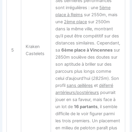
Ses dernières performances
sont irrégulières : une
5ème
place à Reims
sur 2550m, mais
une
2ème place
sur 2500m
dans la même ville, montrant
qu’il peut être compétitif sur des
distances similaires. Cependant,
Kraken
5
sa
6ème place à Vincennes
sur
Castelets
2850m soulève des doutes sur
son aptitude à briller sur des
parcours plus longs comme
celui d’aujourd’hui (
2825m
). Son
profil
sans œillères
et
déferré
antérieurs/postérieurs
pourrait
jouer en sa faveur, mais face à
un lot de
16 partants
, il semble
difficile de le voir figurer parmi
les trois premiers. Un placement
en milieu de peloton paraît plus