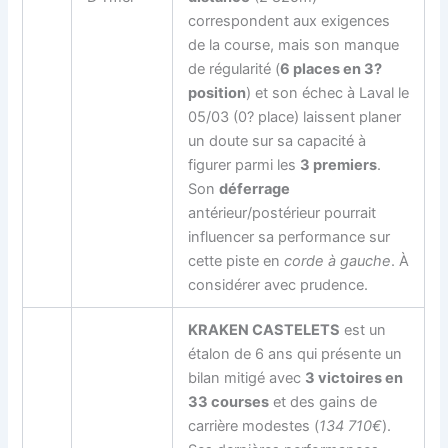
correspondent aux exigences
de la course, mais son manque
de régularité (
6 places en 3?
position
) et son échec à Laval le
05/03 (0? place) laissent planer
un doute sur sa capacité à
figurer parmi les
3 premiers
.
Son
déferrage
antérieur/postérieur pourrait
influencer sa performance sur
cette piste en
corde à gauche
. À
considérer avec prudence.
KRAKEN CASTELETS
est un
étalon de 6 ans qui présente un
bilan mitigé avec
3 victoires en
33 courses
et des gains de
carrière modestes (
134 710€
).