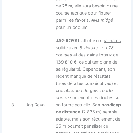
de
25 m
, elle aura besoin d’une
course tactique pour figurer
parmi les favoris.
Avis mitigé
pour un podium.
JAG ROYAL
affiche un
palmarès
solide
avec
8 victoires en 28
courses
et des gains totaux de
139 810 €
, ce qui témoigne de
sa régularité. Cependant, son
récent manque de résultats
(trois défaites consécutives) et
une
absence de gains cette
année
soulèvent des doutes sur
8
Jag Royal
sa forme actuelle. Son
handicap
de distance
(2 825 m) semble
adapté, mais son
réculement de
25 m
pourrait pénaliser ce