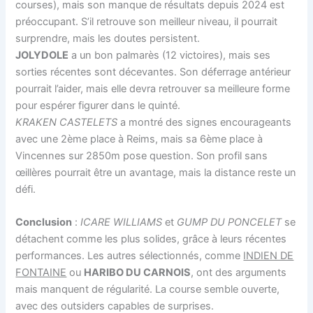
courses), mais son manque de résultats depuis 2024 est
préoccupant. S’il retrouve son meilleur niveau, il pourrait
surprendre, mais les doutes persistent.
JOLYDOLE
a un bon palmarès (12 victoires), mais ses
sorties récentes sont décevantes. Son déferrage antérieur
pourrait l’aider, mais elle devra retrouver sa meilleure forme
pour espérer figurer dans le quinté.
KRAKEN CASTELETS
a montré des signes encourageants
avec une 2ème place à Reims, mais sa 6ème place à
Vincennes sur 2850m pose question. Son profil sans
œillères pourrait être un avantage, mais la distance reste un
défi.
Conclusion
:
ICARE WILLIAMS
et
GUMP DU PONCELET
se
détachent comme les plus solides, grâce à leurs récentes
performances. Les autres sélectionnés, comme
INDIEN DE
FONTAINE
ou
HARIBO DU CARNOIS
, ont des arguments
mais manquent de régularité. La course semble ouverte,
avec des outsiders capables de surprises.