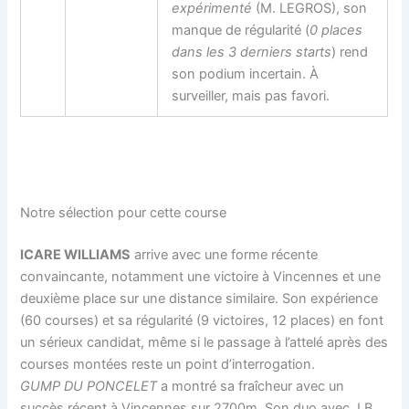
expérimenté
(M. LEGROS), son
manque de régularité (
0 places
dans les 3 derniers starts
) rend
son podium incertain. À
surveiller, mais pas favori.
Notre sélection pour cette course
ICARE WILLIAMS
arrive avec une forme récente
convaincante, notamment une victoire à Vincennes et une
deuxième place sur une distance similaire. Son expérience
(60 courses) et sa régularité (9 victoires, 12 places) en font
un sérieux candidat, même si le passage à l’attelé après des
courses montées reste un point d’interrogation.
GUMP DU PONCELET
a montré sa fraîcheur avec un
succès récent à Vincennes sur 2700m. Son duo avec J.B.