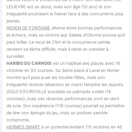
LELIEVRE est un atout, mais son âge (10 ans) et son
irrégularité pourraient le freiner face à des concurrents plus
jeunes.
INDIEN DE FONTAINE
alterne entre bonnes performances
et échecs, mais sa victoire aux Sables d’Olonne prouve qu’il
peut briller. Le recul de 25m et la concurrence serrée
rendent sa tâche difficile, mais il reste un outsider à
surveiller.
HARIBO DU CARNOIS
est un habitué des places avec 16
victoires en 93 courses. Sa 3ème place à Laval en février
montre qu’il peut jouer les trouble-fêtes, mais son
irrégularité récente (abandon en mars) tempère les espoirs.
GOLD D’ECROVILLE
possède un palmarès solide (16
victoires), mais ses récentes performances sont en dent
de scie. Son expérience (116 courses) pourrait lui permettre
de tirer son épingle du jeu, mais un podium semble
compromis.
HERMES SMART
a un potentiel évident (15 victoires en 45