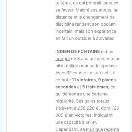
œillères, ce qui pourrait jouer en
sa faveur. Malgré ses atouts, la
distance et le changement de
discipline rendent son podium
incertain, mais son expérience
en fait un outsider à surveiller.
INDIEN DE FONTAINE
est un
hongre
de 8 ans qui présente un
bilan mitigé pour cette épreuve.
Avec
67 courses
à son actif, il
compte
11 victoires
,
9 places
secondes
et
5 troisièmes
, ce
qui démontre une certaine
régularité. Ses gains totaux
s’élèvent à
256 920 €
, dont
126
000 €
en victoires, indiquant
une capacité à briller.
Cependant, sa
musique récente