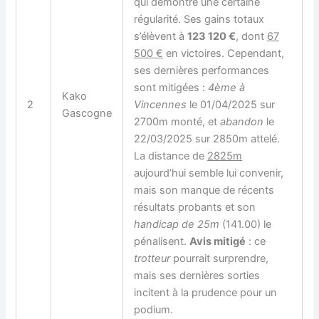
qui démontre une certaine
régularité. Ses gains totaux
s’élèvent à
123 120 €
, dont
67
500 €
en victoires. Cependant,
ses dernières performances
sont mitigées :
4ème à
Kako
2
Vincennes
le 01/04/2025 sur
Gascogne
2700m monté, et
abandon
le
22/03/2025 sur 2850m attelé.
La distance de
2825m
aujourd’hui semble lui convenir,
mais son manque de récents
résultats probants et son
handicap de 25m
(141.00) le
pénalisent.
Avis mitigé
: ce
trotteur
pourrait surprendre,
mais ses dernières sorties
incitent à la prudence pour un
podium.