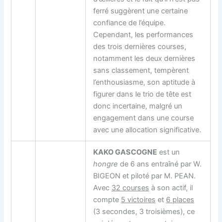
ferré suggèrent une certaine
confiance de l’équipe.
Cependant, les performances
des trois dernières courses,
notamment les deux dernières
sans classement, tempèrent
l’enthousiasme, son aptitude à
figurer dans le trio de tête est
donc incertaine, malgré un
engagement dans une course
avec une allocation significative.
KAKO GASCOGNE
est un
hongre
de 6 ans entraîné par W.
BIGEON et piloté par M. PEAN.
Avec
32 courses
à son actif, il
compte
5 victoires
et
6 places
(3 secondes, 3 troisièmes), ce