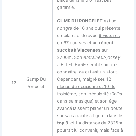
garantie.
GUMP DU PONCELET
est un
hongre
de 10 ans qui présente
un bilan solide avec
9 victoires
en 67 courses
et un
récent
succès à Vincennes
sur
2700m. Son
entraîneur-jockey
J.B. LELIEVRE semble bien le
connaître, ce qui est un atout.
Gump Du
Cependant, malgré ses
12
12
Poncelet
places de deuxième et 10 de
troisième
, son irrégularité (0aDa
dans sa musique) et son âge
avancé laissent planer un doute
sur sa capacité à figurer dans le
top 3
ici. La distance de 2825m
pourrait lui convenir, mais face à