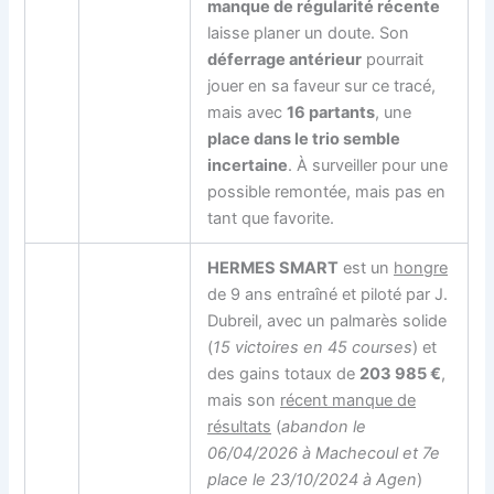
manque de régularité récente
laisse planer un doute. Son
déferrage antérieur
pourrait
jouer en sa faveur sur ce tracé,
mais avec
16 partants
, une
place dans le trio semble
incertaine
. À surveiller pour une
possible remontée, mais pas en
tant que favorite.
HERMES SMART
est un
hongre
de 9 ans entraîné et piloté par J.
Dubreil, avec un palmarès solide
(
15 victoires en 45 courses
) et
des gains totaux de
203 985 €
,
mais son
récent manque de
résultats
(
abandon le
06/04/2026 à Machecoul et 7e
place le 23/10/2024 à Agen
)