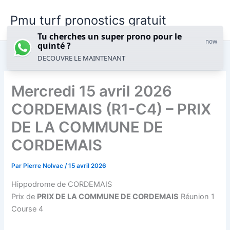
Aller
Pmu turf pronostics gratuit
au
contenu
Tu cherches un super prono pour le
now
quinté ?
DECOUVRE LE MAINTENANT
Mercredi 15 avril 2026
CORDEMAIS (R1-C4) – PRIX
DE LA COMMUNE DE
CORDEMAIS
Par
Pierre Nolvac
/
15 avril 2026
Hippodrome de CORDEMAIS
Prix de
PRIX DE LA COMMUNE DE CORDEMAIS
Réunion 1
Course 4