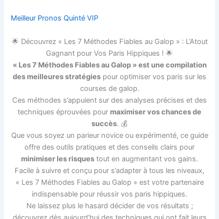
Meilleur Pronos Quinté VIP
🌟 Découvrez « Les 7 Méthodes Fiables au Galop » : L’Atout
Gagnant pour Vos Paris Hippiques ! 🌟
« Les 7 Méthodes Fiables au Galop » est une compilation
des meilleures stratégies
pour optimiser vos paris sur les
courses de galop.
Ces méthodes s’appuient sur des analyses précises et des
techniques éprouvées pour
maximiser vos chances de
succès
. 💰
Que vous soyez un parieur novice ou expérimenté, ce guide
offre des outils pratiques et des conseils clairs pour
minimiser les risques
tout en augmentant vos gains.
Facile à suivre et conçu pour s’adapter à tous les niveaux,
« Les 7 Méthodes Fiables au Galop » est votre partenaire
indispensable pour réussir vos paris hippiques.
Ne laissez plus le hasard décider de vos résultats ;
découvrez dès aujourd’hui des techniques qui ont fait leurs