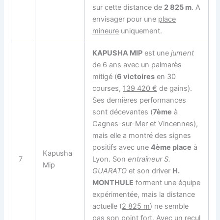
sur cette distance de
2 825 m
. A
envisager pour une
place
mineure
uniquement.
KAPUSHA MIP
est une
jument
de 6 ans avec un palmarès
mitigé (
6 victoires
en 30
courses,
139 420 €
de gains).
Ses dernières performances
sont décevantes (
7ème
à
Cagnes-sur-Mer et Vincennes),
mais elle a montré des signes
positifs avec une
4ème place
à
Kapusha
7
Lyon. Son
entraîneur S.
Mip
GUARATO
et son driver
H.
MONTHULE
forment une équipe
expérimentée, mais la distance
actuelle (
2 825 m
) ne semble
pas son point fort. Avec un recul