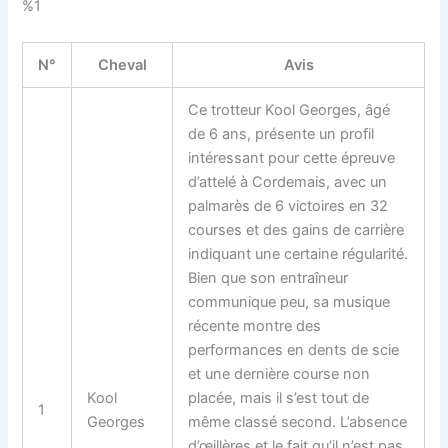
%1
N°
Cheval
Avis
Ce trotteur Kool Georges, âgé
de 6 ans, présente un profil
intéressant pour cette épreuve
d’attelé à Cordemais, avec un
palmarès de 6 victoires en 32
courses et des gains de carrière
indiquant une certaine régularité.
Bien que son entraîneur
communique peu, sa musique
récente montre des
performances en dents de scie
et une dernière course non
Kool
placée, mais il s’est tout de
1
Georges
même classé second. L’absence
d’œillères et le fait qu’il n’est pas