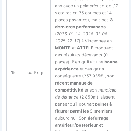
ans avec un palmarès solide (
12
victoires
en 75 courses et
14
places
payantes), mais ses
3
dernières performances
(
2026-01-14
,
2026-01-06
,
2025-12-17
) à
Vincennes
en
MONTE
et
ATTELE
montrent
des résultats décevants (
0
places
). Bien qu’il ait une
bonne
expérience
et des gains
15
Ileo Pierji
conséquents (
257 935€
), son
récent manque de
compétitivité
et son
handicap
de distance
(
2 850m
) laissent
penser qu’il pourrait
peiner à
figurer parmi les 3 premiers
aujourd’hui. Son
déferrage
antérieur/postérieur
et