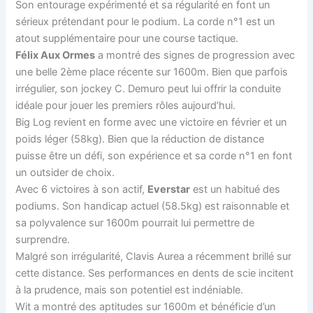
Son entourage expérimenté et sa régularité en font un
sérieux prétendant pour le podium. La corde n°1 est un
atout supplémentaire pour une course tactique.
Félix Aux Ormes
a montré des signes de progression avec
une belle 2ème place récente sur 1600m. Bien que parfois
irrégulier, son jockey C. Demuro peut lui offrir la conduite
idéale pour jouer les premiers rôles aujourd’hui.
Big Log revient en forme avec une victoire en février et un
poids léger (58kg). Bien que la réduction de distance
puisse être un défi, son expérience et sa corde n°1 en font
un outsider de choix.
Avec 6 victoires à son actif,
Everstar
est un habitué des
podiums. Son handicap actuel (58.5kg) est raisonnable et
sa polyvalence sur 1600m pourrait lui permettre de
surprendre.
Malgré son irrégularité, Clavis Aurea a récemment brillé sur
cette distance. Ses performances en dents de scie incitent
à la prudence, mais son potentiel est indéniable.
Wit a montré des aptitudes sur 1600m et bénéficie d’un