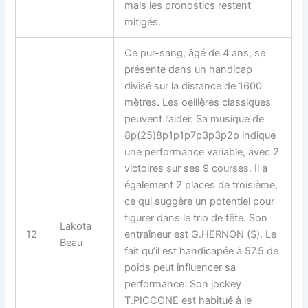
mais les pronostics restent
mitigés.
Ce pur-sang, âgé de 4 ans, se
présente dans un handicap
divisé sur la distance de 1600
mètres. Les oeillères classiques
peuvent l’aider. Sa musique de
8p(25)8p1p1p7p3p3p2p indique
une performance variable, avec 2
victoires sur ses 9 courses. Il a
également 2 places de troisième,
ce qui suggère un potentiel pour
figurer dans le trio de tête. Son
Lakota
12
entraîneur est G.HERNON (S). Le
Beau
fait qu’il est handicapée à 57.5 de
poids peut influencer sa
performance. Son jockey
T.PICCONE est habitué à le