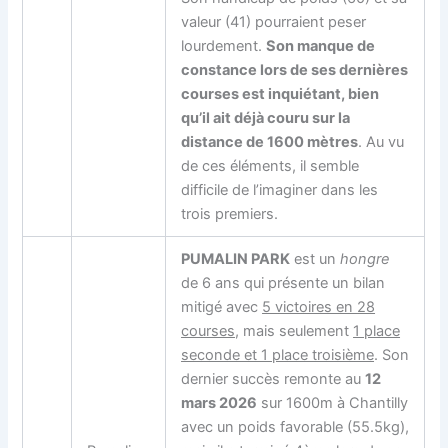
valeur (41) pourraient peser
lourdement.
Son manque de
constance lors de ses dernières
courses est inquiétant, bien
qu’il ait déjà couru sur la
distance de 1600 mètres
. Au vu
de ces éléments, il semble
difficile de l’imaginer dans les
trois premiers.
PUMALIN PARK
est un
hongre
de 6 ans qui présente un bilan
mitigé avec
5 victoires en 28
courses
, mais seulement
1 place
seconde et 1 place troisième
. Son
dernier succès remonte au
12
mars 2026
sur 1600m à Chantilly
avec un poids favorable (55.5kg),