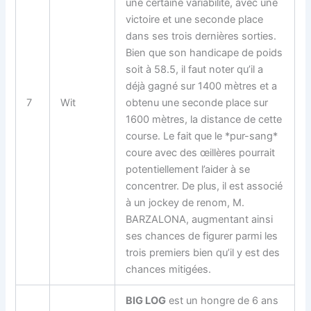
une certaine variabilité, avec une
victoire et une seconde place
dans ses trois dernières sorties.
Bien que son handicape de poids
soit à 58.5, il faut noter qu’il a
déjà gagné sur 1400 mètres et a
7
Wit
obtenu une seconde place sur
1600 mètres, la distance de cette
course. Le fait que le *pur-sang*
coure avec des œillères pourrait
potentiellement l’aider à se
concentrer. De plus, il est associé
à un jockey de renom, M.
BARZALONA, augmentant ainsi
ses chances de figurer parmi les
trois premiers bien qu’il y est des
chances mitigées.
BIG LOG
est un hongre de 6 ans