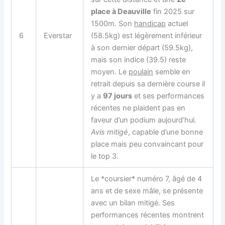
place à Deauville
fin 2025 sur
1500m. Son
handicap
actuel
6
Everstar
(58.5kg) est légèrement inférieur
à son dernier départ (59.5kg),
mais son indice (39.5) reste
moyen. Le
poulain
semble en
retrait depuis sa dernière course il
y a
97 jours
et ses performances
récentes ne plaident pas en
faveur d’un podium aujourd’hui.
Avis mitigé
, capable d’une bonne
place mais peu convaincant pour
le top 3.
Le *coursier* numéro 7, âgé de 4
ans et de sexe mâle, se présente
avec un bilan mitigé. Ses
performances récentes montrent