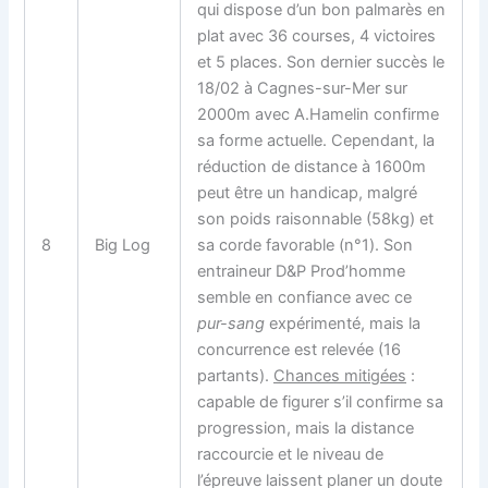
qui dispose d’un bon palmarès en
plat avec 36 courses, 4 victoires
et 5 places. Son dernier succès le
18/02 à Cagnes-sur-Mer sur
2000m avec A.Hamelin confirme
sa forme actuelle. Cependant, la
réduction de distance à 1600m
peut être un handicap, malgré
son poids raisonnable (58kg) et
8
Big Log
sa corde favorable (n°1). Son
entraineur D&P Prod’homme
semble en confiance avec ce
pur-sang
expérimenté, mais la
concurrence est relevée (16
partants).
Chances mitigées
:
capable de figurer s’il confirme sa
progression, mais la distance
raccourcie et le niveau de
l’épreuve laissent planer un doute