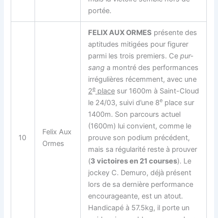
portée.
FELIX AUX ORMES
présente des
aptitudes mitigées pour figurer
parmi les trois premiers. Ce
pur-
sang
a montré des performances
irrégulières récemment, avec une
e
2
place
sur 1600m à Saint-Cloud
e
le 24/03, suivi d’une 8
place sur
1400m. Son parcours actuel
(1600m) lui convient, comme le
Felix Aux
10
prouve son podium précédent,
Ormes
mais sa régularité reste à prouver
(
3 victoires en 21 courses
). Le
jockey C. Demuro, déjà présent
lors de sa dernière performance
encourageante, est un atout.
Handicapé à 57.5kg, il porte un