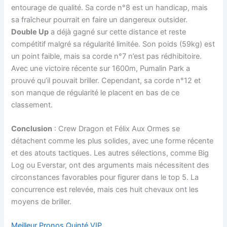
entourage de qualité. Sa corde n°8 est un handicap, mais
sa fraîcheur pourrait en faire un dangereux outsider.
Double Up
a déjà gagné sur cette distance et reste
compétitif malgré sa régularité limitée. Son poids (59kg) est
un point faible, mais sa corde n°7 n’est pas rédhibitoire.
Avec une victoire récente sur 1600m, Pumalin Park a
prouvé qu’il pouvait briller. Cependant, sa corde n°12 et
son manque de régularité le placent en bas de ce
classement.
Conclusion
: Crew Dragon et Félix Aux Ormes se
détachent comme les plus solides, avec une forme récente
et des atouts tactiques. Les autres sélections, comme Big
Log ou Everstar, ont des arguments mais nécessitent des
circonstances favorables pour figurer dans le top 5. La
concurrence est relevée, mais ces huit chevaux ont les
moyens de briller.
Meilleur Pronos Quinté VIP