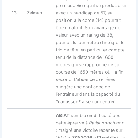
premiers. Bien qu’il se produise ici
13
Zelman
avec un handicap de 57, sa
position à la corde (14) pourrait
être un atout. Son avantage de
valeur avec un rating de 38,
pourrait lui permettre d’intégrer le
trio de tête, en particulier compte
tenu de la distance de 1600
mètres qui se rapproche de sa
course de 1650 mètres où il a fini
second. L’absence d’œillères
suggère une confiance de
l’entraîneur dans la capacité du
*canasson* à se concentrer.
ABIAT
semble en difficulté pour
cette épreuve à
ParisLongchamp
: malgré une
victoire récente
sur
1600m (
02/2026 à Chantilly
), sa