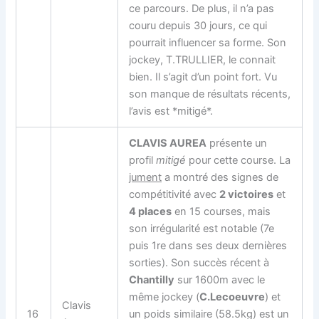
ce parcours. De plus, il n’a pas
couru depuis 30 jours, ce qui
pourrait influencer sa forme. Son
jockey, T.TRULLIER, le connait
bien. Il s’agit d’un point fort. Vu
son manque de résultats récents,
l’avis est *mitigé*.
CLAVIS AUREA
présente un
profil
mitigé
pour cette course. La
jument
a montré des signes de
compétitivité avec
2 victoires
et
4 places
en 15 courses, mais
son irrégularité est notable (7e
puis 1re dans ses deux dernières
sorties). Son succès récent à
Chantilly
sur 1600m avec le
même jockey (
C.Lecoeuvre
) et
Clavis
16
un poids similaire (58.5kg) est un