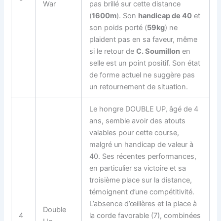
War
pas brillé sur cette distance
(
1600m
). Son
handicap de 40
et
son poids porté (
59kg
) ne
plaident pas en sa faveur, même
si le retour de
C. Soumillon
en
selle est un point positif. Son état
de forme actuel ne suggère pas
un retournement de situation.
Le hongre DOUBLE UP, âgé de 4
ans, semble avoir des atouts
valables pour cette course,
malgré un handicap de valeur à
40. Ses récentes performances,
en particulier sa victoire et sa
troisième place sur la distance,
témoignent d’une compétitivité.
L’absence d’œillères et la place à
Double
4
la corde favorable (7), combinées