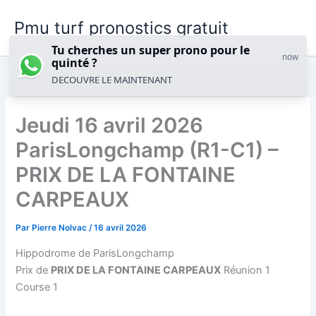
Aller
Pmu turf pronostics gratuit
au
contenu
Tu cherches un super prono pour le
now
quinté ?
DECOUVRE LE MAINTENANT
Jeudi 16 avril 2026
ParisLongchamp (R1-C1) –
PRIX DE LA FONTAINE
CARPEAUX
Par
Pierre Nolvac
/
16 avril 2026
Hippodrome de ParisLongchamp
Prix de
PRIX DE LA FONTAINE CARPEAUX
Réunion 1
Course 1