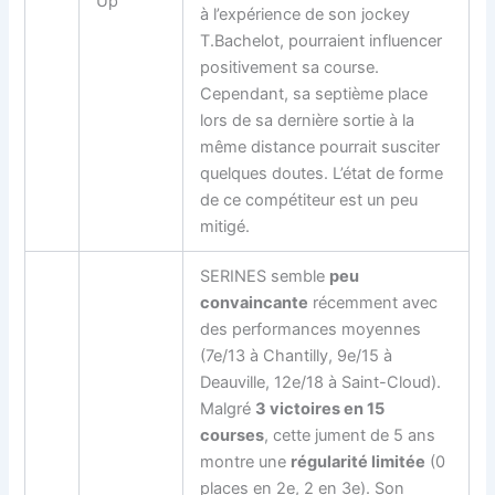
Up
à l’expérience de son jockey
T.Bachelot, pourraient influencer
positivement sa course.
Cependant, sa septième place
lors de sa dernière sortie à la
même distance pourrait susciter
quelques doutes. L’état de forme
de ce compétiteur est un peu
mitigé.
SERINES semble
peu
convaincante
récemment avec
des performances moyennes
(7e/13 à Chantilly, 9e/15 à
Deauville, 12e/18 à Saint-Cloud).
Malgré
3 victoires en 15
courses
, cette jument de 5 ans
montre une
régularité limitée
(0
places en 2e, 2 en 3e). Son