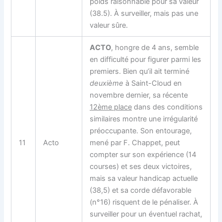
poids raisonnable pour sa valeur
(38.5). À surveiller, mais pas une
valeur sûre.
ACTO
, hongre de 4 ans, semble
en difficulté pour figurer parmi les
premiers. Bien qu’il ait terminé
deuxième
à Saint-Cloud en
novembre dernier, sa récente
12ème place
dans des conditions
similaires montre une irrégularité
préoccupante. Son entourage,
11
Acto
mené par F. Chappet, peut
compter sur son expérience (14
courses) et ses deux victoires,
mais sa valeur handicap actuelle
(38,5) et sa corde défavorable
(n°16) risquent de le pénaliser. À
surveiller pour un éventuel rachat,