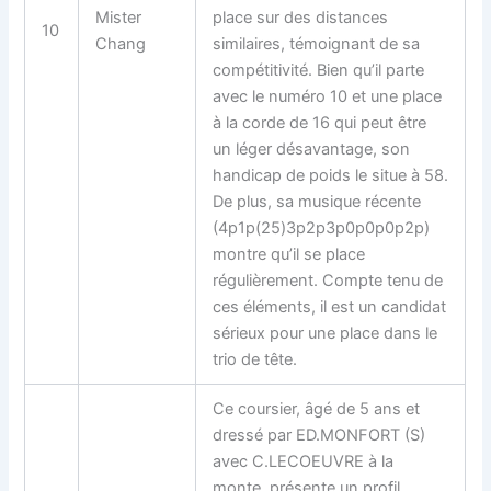
Mister
place sur des distances
10
Chang
similaires, témoignant de sa
compétitivité. Bien qu’il parte
avec le numéro 10 et une place
à la corde de 16 qui peut être
un léger désavantage, son
handicap de poids le situe à 58.
De plus, sa musique récente
(4p1p(25)3p2p3p0p0p0p2p)
montre qu’il se place
régulièrement. Compte tenu de
ces éléments, il est un candidat
sérieux pour une place dans le
trio de tête.
Ce coursier, âgé de 5 ans et
dressé par ED.MONFORT (S)
avec C.LECOEUVRE à la
monte, présente un profil