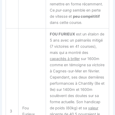
remettre en forme récemment.
Ce
pur-sang
semble en perte
de vitesse et
peu compétitif
dans cette course.
FOU FURIEUX
est un
étalon
de
5 ans avec un palmarès mitigé
(7 victoires en 41 courses),
mais qui a montré des
capacités à briller
sur 1600m
comme en témoigne sa victoire
à Cagnes-sur-Mer en février.
Cependant, ses deux dernières
performances à Chantilly (8e et
9e) sur 1400m et 1600m
soulèvent des doutes sur sa
forme actuelle. Son handicap
Fou
de poids (60kg) et sa
valeur
3
Furieux
récente de 40.5
pourraient le