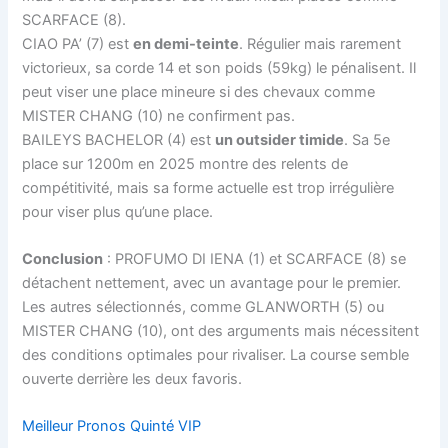
SCARFACE (8).
CIAO PA’ (7) est
en demi-teinte
. Régulier mais rarement
victorieux, sa corde 14 et son poids (59kg) le pénalisent. Il
peut viser une place mineure si des chevaux comme
MISTER CHANG (10) ne confirment pas.
BAILEYS BACHELOR (4) est
un outsider timide
. Sa 5e
place sur 1200m en 2025 montre des relents de
compétitivité, mais sa forme actuelle est trop irrégulière
pour viser plus qu’une place.
Conclusion
: PROFUMO DI IENA (1) et SCARFACE (8) se
détachent nettement, avec un avantage pour le premier.
Les autres sélectionnés, comme GLANWORTH (5) ou
MISTER CHANG (10), ont des arguments mais nécessitent
des conditions optimales pour rivaliser. La course semble
ouverte derrière les deux favoris.
Meilleur Pronos Quinté VIP