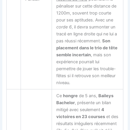
pénaliser sur cette distance de
1200m, souvent trop courte
pour ses aptitudes. Avec une
corde 6
, il devra surmonter un
tracé en ligne droite qui ne lui a
pas réussi récemment.
Son
placement dans le trio de tête
semble incertain
, mais son
expérience pourrait lui
permettre de jouer les trouble-
fêtes si il retrouve son meilleur
niveau.
Ce
hongre
de 5 ans,
Baileys
Bachelor
, présente un bilan
mitigé avec seulement
4
victoires en 23 courses
et des
résultats irréguliers récemment