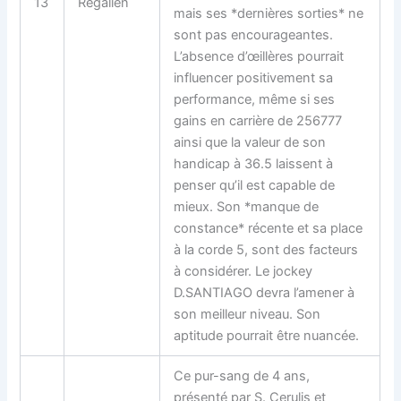
13
Regalien
mais ses *dernières sorties* ne
sont pas encourageantes.
L’absence d’œillères pourrait
influencer positivement sa
performance, même si ses
gains en carrière de 256777
ainsi que la valeur de son
handicap à 36.5 laissent à
penser qu’il est capable de
mieux. Son *manque de
constance* récente et sa place
à la corde 5, sont des facteurs
à considérer. Le jockey
D.SANTIAGO devra l’amener à
son meilleur niveau. Son
aptitude pourrait être nuancée.
Ce pur-sang de 4 ans,
présenté par S. Cerulis et