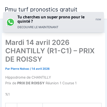
Aller
Pmu turf pronostics gratuit
au
contenu
Tu cherches un super prono pour le
now
quinté ?
DECOUVRE LE MAINTENANT
Mardi 14 avril 2026
CHANTILLY (R1-C1) – PRIX
DE ROISSY
Par
Pierre Nolvac
/
14 avril 2026
Hippodrome de CHANTILLY
Prix de
PRIX DE ROISSY
Réunion 1 Course 1
%1