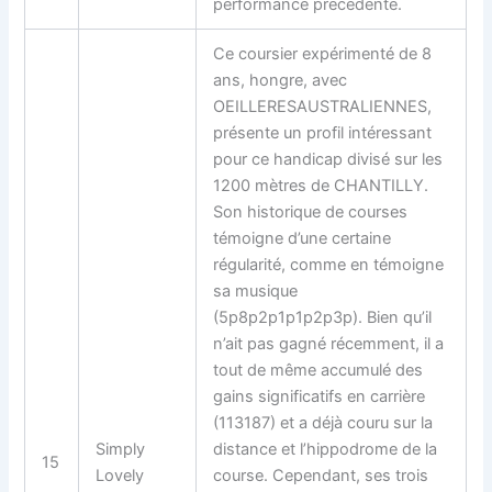
performance précédente.
Ce coursier expérimenté de 8
ans, hongre, avec
OEILLERESAUSTRALIENNES,
présente un profil intéressant
pour ce handicap divisé sur les
1200 mètres de CHANTILLY.
Son historique de courses
témoigne d’une certaine
régularité, comme en témoigne
sa musique
(5p8p2p1p1p2p3p). Bien qu’il
n’ait pas gagné récemment, il a
tout de même accumulé des
gains significatifs en carrière
(113187) et a déjà couru sur la
Simply
distance et l’hippodrome de la
15
Lovely
course. Cependant, ses trois