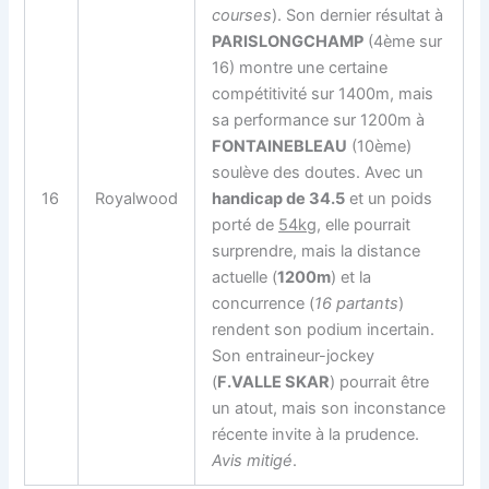
courses
). Son dernier résultat à
PARISLONGCHAMP
(4ème sur
16) montre une certaine
compétitivité sur 1400m, mais
sa performance sur 1200m à
FONTAINEBLEAU
(10ème)
soulève des doutes. Avec un
16
Royalwood
handicap de 34.5
et un poids
porté de
54kg
, elle pourrait
surprendre, mais la distance
actuelle (
1200m
) et la
concurrence (
16 partants
)
rendent son podium incertain.
Son entraineur-jockey
(
F.VALLE SKAR
) pourrait être
un atout, mais son inconstance
récente invite à la prudence.
Avis mitigé
.