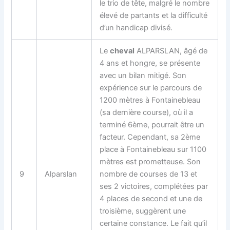
le trio de tête, malgré le nombre
élevé de partants et la difficulté
d’un handicap divisé.
Le
cheval
ALPARSLAN, âgé de
4 ans et hongre, se présente
avec un bilan mitigé. Son
expérience sur le parcours de
1200 mètres à Fontainebleau
(sa dernière course), où il a
terminé 6ème, pourrait être un
facteur. Cependant, sa 2ème
place à Fontainebleau sur 1100
mètres est prometteuse. Son
9
Alparslan
nombre de courses de 13 et
ses 2 victoires, complétées par
4 places de second et une de
troisième, suggèrent une
certaine constance. Le fait qu’il