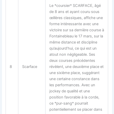
Le *coursier* SCARFACE, âgé
de 8 ans et ayant couru sous
œillères classiques, affiche une
forme intéressante avec une
victoire sur sa dernière course à
Fontainebleau le 17 mars, sur la
même distance et discipline
qu’aujourd’hui, ce qui est un
atout non négligeable. Ses
deux courses précédentes
8
Scarface
révèlent, une deuxième place et
une sixième place, suggérant
une certaine constance dans
les performances. Avec un
jockey de qualité et une
position favorable à la corde,
ce *pur-sang* pourrait
potentiellement se placer dans