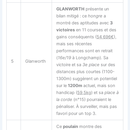
GLANWORTH
présente un
bilan mitigé : ce
hongre
a
montré des aptitudes avec
3
victoires
en 11 courses et des
gains conséquents (
54 696€
),
mais ses récentes
performances sont en retrait
(
16e/19
à Longchamp). Sa
5
Glanworth
victoire et sa
3e place
sur des
distances plus courtes (1100-
1300m) suggèrent un potentiel
sur le
1200m
actuel, mais son
handicap (
59,5kg
) et sa
place à
la corde
(n°15) pourraient le
pénaliser. À surveiller, mais pas
favori pour un top 3.
Ce
poulain
montre des