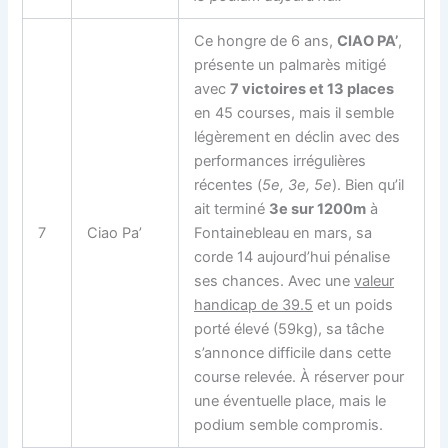
Ce hongre de 6 ans,
CIAO PA’
,
présente un palmarès mitigé
avec
7 victoires et 13 places
en 45 courses, mais il semble
légèrement en déclin avec des
performances irrégulières
récentes (
5e, 3e, 5e
). Bien qu’il
ait terminé
3e sur 1200m
à
7
Ciao Pa’
Fontainebleau en mars, sa
corde 14 aujourd’hui pénalise
ses chances. Avec une
valeur
handicap de 39.5
et un poids
porté élevé (59kg), sa tâche
s’annonce difficile dans cette
course relevée. À réserver pour
une éventuelle place, mais le
podium semble compromis.