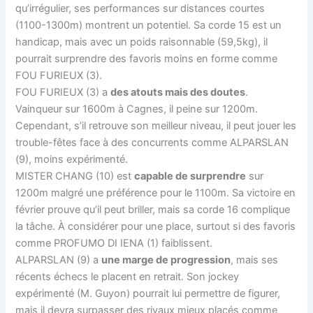
qu’irrégulier, ses performances sur distances courtes
(1100-1300m) montrent un potentiel. Sa corde 15 est un
handicap, mais avec un poids raisonnable (59,5kg), il
pourrait surprendre des favoris moins en forme comme
FOU FURIEUX (3).
FOU FURIEUX (3) a
des atouts mais des doutes
.
Vainqueur sur 1600m à Cagnes, il peine sur 1200m.
Cependant, s’il retrouve son meilleur niveau, il peut jouer les
trouble-fêtes face à des concurrents comme ALPARSLAN
(9), moins expérimenté.
MISTER CHANG (10) est
capable de surprendre
sur
1200m malgré une préférence pour le 1100m. Sa victoire en
février prouve qu’il peut briller, mais sa corde 16 complique
la tâche. À considérer pour une place, surtout si des favoris
comme PROFUMO DI IENA (1) faiblissent.
ALPARSLAN (9) a
une marge de progression
, mais ses
récents échecs le placent en retrait. Son jockey
expérimenté (M. Guyon) pourrait lui permettre de figurer,
mais il devra surpasser des rivaux mieux placés comme