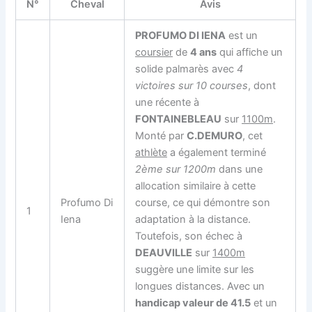
N°
Cheval
Avis
PROFUMO DI IENA
est un
coursier
de
4 ans
qui affiche un
solide palmarès avec
4
victoires sur 10 courses
, dont
une récente à
FONTAINEBLEAU
sur
1100m
.
Monté par
C.DEMURO
, cet
athlète
a également terminé
2ème sur 1200m
dans une
allocation similaire à cette
Profumo Di
course, ce qui démontre son
1
Iena
adaptation à la distance.
Toutefois, son échec à
DEAUVILLE
sur
1400m
suggère une limite sur les
longues distances. Avec un
handicap valeur de 41.5
et un