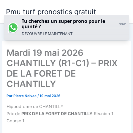
Aller
Pmu turf pronostics gratuit
au
contenu
Tu cherches un super prono pour le
now
quinté ?
DECOUVRE LE MAINTENANT
Mardi 19 mai 2026
CHANTILLY (R1-C1) – PRIX
DE LA FORET DE
CHANTILLY
Par
Pierre Nolvac
/
19 mai 2026
Hippodrome de CHANTILLY
Prix de
PRIX DE LA FORET DE CHANTILLY
Réunion 1
Course 1