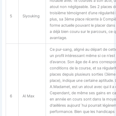
notable avec 18 courses à son actif, d
atout non négligeable. Ses 2 places 
troisième témoignent d’une régularité
5
Siyouking
plus, sa 3ème place récente à Compi
forme actuelle pouvant le placer dans l
a déjà bien couru sur le parcours, ce 
avantage.
Ce pur-sang, aligné au départ de cett
un profil intéressant même si ce n’es
d’avance. Son âge de 4 ans correspo
conditions de la course, et sa régulari
places depuis plusieurs sorties (3ème 
place), indique une certaine aptitude. 
A.Madamet, est un atout avec qui il a
Cependant, de même ses gains en car
6
Al Max
en année en cours sont dans la moye
d’œillères aujourd´hui pourrait légère
performance. Bien que les handicaps 