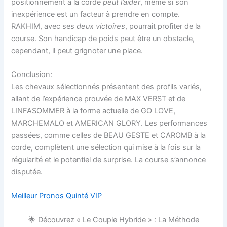
positionnement à la corde
peut l’aider
, même si son
inexpérience est un facteur à prendre en compte.
RAKHIM, avec ses
deux victoires
, pourrait profiter de la
course. Son handicap de poids peut être un obstacle,
cependant, il peut grignoter une place.
Conclusion:
Les chevaux sélectionnés présentent des profils variés,
allant de l’expérience prouvée de MAX VERST et de
LINFASOMMER à la forme actuelle de GO LOVE,
MARCHEMALO et AMERICAN GLORY. Les performances
passées, comme celles de BEAU GESTE et CAROMB à la
corde, complètent une sélection qui mise à la fois sur la
régularité et le potentiel de surprise. La course s’annonce
disputée.
Meilleur Pronos Quinté VIP
🌟 Découvrez « Le Couple Hybride » : La Méthode