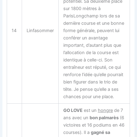
potentiel. Sa deuxième place
sur 1800 mètres à
ParisLongchamp lors de sa
dernière course et une bonne
14
Linfasommer
forme générale, peuvent lui
conférer un avantage
important, d’autant plus que
l’allocation de la course est
identique à celle-ci. Son
entraîneur est réputé, ce qui
renforce l’idée qu’elle pourrait
bien figurer dans le trio de
tête. Je pense qu’elle a ses
chances pour une place.
GO LOVE
est un
hongre
de 7
ans avec un
bon palmarès
(6
victoires et 16 podiums en 46
courses). Il a
gagné sa