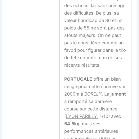
des échecs, laissant présager
des difficultés. De plus, sa
valeur handicap de 36 et un
poids de 55 ne sont pas des
atouts majeurs. On ne peut
pas le considérer comme un
favori pour figurer dans le trio
de tête compte tenu de ses
récents résultats.
PORTUCALE
offre un bilan
mitigé pour cette épreuve sur
2000m
à
BORELY
. La
jument
a remporté sa dernière
course sur cette distance
(
LYON PARILLY
, 1/10) avec
54.5kg
, mais ses
performances antérieures
sont irrégulières (
6/9
sur