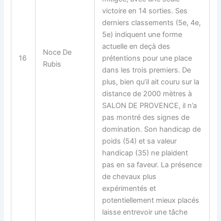
victoire en 14 sorties. Ses
derniers classements (5e, 4e,
5e) indiquent une forme
actuelle en deçà des
Noce De
16
prétentions pour une place
Rubis
dans les trois premiers. De
plus, bien qu’il ait couru sur la
distance de 2000 mètres à
SALON DE PROVENCE, il n’a
pas montré des signes de
domination. Son handicap de
poids (54) et sa valeur
handicap (35) ne plaident
pas en sa faveur. La présence
de chevaux plus
expérimentés et
potentiellement mieux placés
laisse entrevoir une tâche