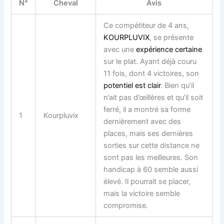
N°
Cheval
Avis
Ce compétiteur de 4 ans,
KOURPLUVIX
, se présente
avec une
expérience certaine
sur le plat. Ayant déjà couru
11 fois, dont 4 victoires, son
potentiel est clair
. Bien qu’il
n’ait pas d’œillères et qu’il soit
ferré, il a montré sa forme
1
Kourpluvix
dernièrement avec des
places, mais ses dernières
sorties sur cette distance ne
sont pas les meilleures. Son
handicap à 60 semble aussi
élevé. Il pourrait se placer,
mais la victoire semble
compromise.