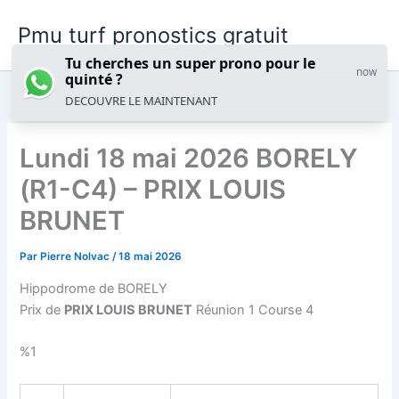
Aller
Pmu turf pronostics gratuit
au
contenu
Tu cherches un super prono pour le
now
quinté ?
DECOUVRE LE MAINTENANT
Lundi 18 mai 2026 BORELY
(R1-C4) – PRIX LOUIS
BRUNET
Par
Pierre Nolvac
/
18 mai 2026
Hippodrome de BORELY
Prix de
PRIX LOUIS BRUNET
Réunion 1 Course 4
%1