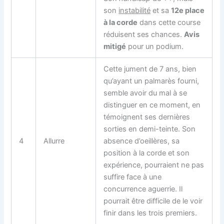
son
instabilité
et sa
12e place
à la corde
dans cette course
réduisent ses chances.
Avis
mitigé
pour un podium.
Cette jument de 7 ans, bien
qu’ayant un palmarès fourni,
semble avoir du mal à se
distinguer en ce moment, en
témoignent ses dernières
sorties en demi-teinte. Son
4
Allurre
absence d’oeillères, sa
position à la corde et son
expérience, pourraient ne pas
suffire face à une
concurrence aguerrie. Il
pourrait être difficile de le voir
finir dans les trois premiers.