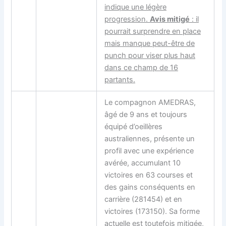
indique une légère
progression.
Avis mitigé
: il
pourrait surprendre en place
mais manque peut-être de
punch pour viser plus haut
dans ce champ de 16
partants.
Le
compagnon
AMEDRAS,
âgé de 9 ans et toujours
équipé d’oeillères
australiennes, présente un
profil avec une expérience
avérée, accumulant 10
victoires en 63 courses et
des gains conséquents en
carrière (281454) et en
victoires (173150). Sa forme
actuelle est toutefois
mitigée
,