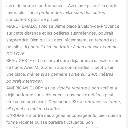
avec de bonnes performances. Avec une place à la corde
favorable, il peut
profiter des faiblesses des autres
concurrents
pour se placer.
MARCHEMALO, avec sa 3ème place à Salon-de-Provence
sur cette distance et les oeillères australiennes, pourrait
surprendre
. Bien qu’il ait déçu récemment, un rebond est
possible.
Il pourrait bien se frotter à des chevaux comme
GO LOVE
.
BEAU GESTE est un cheval qui a déjà prouvé sa valeur sur
ce tracé. Avec M. Grandin aux commandes, il peut viser
une place,
même si sa dernière sortie sur 2400 mètres
pourrait interroger
.
AMERICAN GLORY a une
victoire récente
à son actif et a
déjà performé sur la distance. L’absence d’oeillères peut
être un inconvénient. Cependant.
Si elle retrouve sa forme,
elle peut se mêler à la lutte
.
CAROMB a montré des
signes encourageants
, bien que sa
forme récente puisse paraître fluctuante. Son