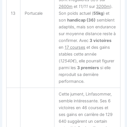
2600m
et
11/11
sur
3200m
).
13
Portucale
Son poids actuel (
55kg
) et
son
handicap (36)
semblent
adaptés, mais son endurance
sur moyenne distance reste à
confirmer. Avec
3 victoires
en
17 courses
et des gains
stables cette année
(
12540€
), elle pourrait figurer
parmi les
3 premiers
si elle
reproduit sa dernière
performance.
Cette jument, Linfasommer,
semble intéressante. Ses 6
victoires en 46 courses et
ses gains en carrière de 129
640 suggèrent un certain