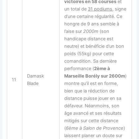
victoires en 58 courses
et
un total de
31 podiums
, signe
d’une certaine régularité. Ce
hongre de 9 ans semble à
l’aise sur
2000m
(son
handicape distance est
neutre) et bénéficie d’un bon
poids (55kg) pour cette
comandition. Sa dernière
performance (
2ème à
Damask
Marseille Borély sur 2600m
)
11
Blade
montre qu’il est en forme,
bien que la réduction de
distance puisse jouer en sa
défaveur. Néanmoins, son
âge avancé et ses résultats
mitigés sur cette distance
(
6ème à Salon de Provence
)
laissent planer un doute sur