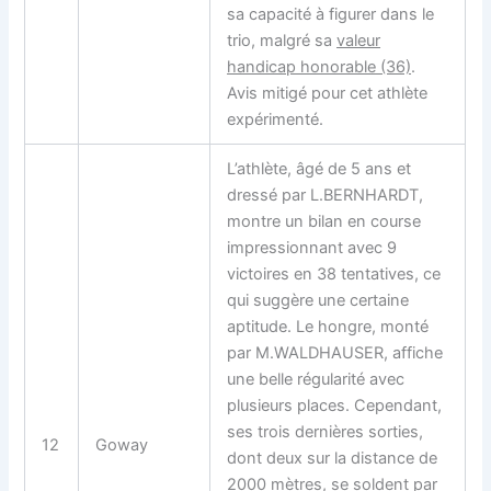
sa capacité à figurer dans le
trio, malgré sa
valeur
handicap honorable (36)
.
Avis mitigé pour cet athlète
expérimenté.
L’athlète, âgé de 5 ans et
dressé par L.BERNHARDT,
montre un bilan en course
impressionnant avec 9
victoires en 38 tentatives, ce
qui suggère une certaine
aptitude. Le hongre, monté
par M.WALDHAUSER, affiche
une belle régularité avec
plusieurs places. Cependant,
ses trois dernières sorties,
12
Goway
dont deux sur la distance de
2000 mètres, se soldent par