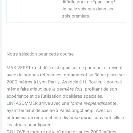
difficile pour ce *pur-sang*.
Je ne le vois pas dans les
trois premiers.
Notre sélection pour cette course
MAX VERST s’est déjà distingué sur ce parcours et revient
avec de bonnes références, notamment sa 3ème place sur
2000 mètres à Lyon Parilly. Associé à H. Boutin, il pourrait
même faire
mieux que la dernière fois
, profitant de son
expérience et de l’utilisation d’oeillères spéciales.
LINFASOMMER arrive avec une
forme resplendissante
,
ayant terminé deuxième à ParisLongchamp. Avec un
entraîneur de renom et
une distance qui lui convient
, elle a
les atouts pour figurer.
GO LOVE a montré de la régularité sur les 2000 mètres