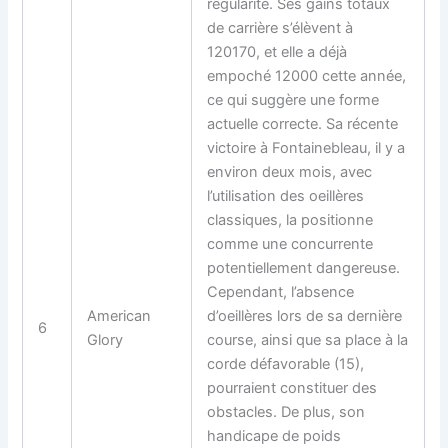
régularité. Ses gains totaux
de carrière s’élèvent à
120170, et elle a déjà
empoché 12000 cette année,
ce qui suggère une forme
actuelle correcte. Sa récente
victoire à Fontainebleau, il y a
environ deux mois, avec
l’utilisation des oeillères
classiques, la positionne
comme une concurrente
potentiellement dangereuse.
Cependant, l’absence
American
d’oeillères lors de sa dernière
6
Glory
course, ainsi que sa place à la
corde défavorable (15),
pourraient constituer des
obstacles. De plus, son
handicape de poids