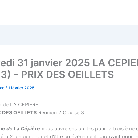
edi 31 janvier 2025 LA CEPI
3) – PRIX DES OEILLETS
vac
/
1 février 2025
 de LA CEPIERE
X DES OEILLETS
Réunion 2 Course 3
me de La Cépière
nous ouvre ses portes pour la troisième 
éro 2, ce qui promet d’être un événement captivant pour l