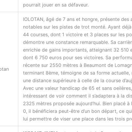
pourrait jouer en sa défaveur.
IOLOTAN, âgé de 7 ans et hongre, présente des 
notables sur les pistes de trot monté. Ayant déj
44 courses, dont 1 victoire et 3 places sur les po
démontre une constance remarquable. Sa carrière
enrichie de gains importants, atteignant 32 510 
dont 6 750 euros pour ses victoires. Sa perfor
récente sur 2550 mètres à Beaumont de Lomagn
lotan
terminant 8ème, témoigne de sa forme actuelle,
une distance supérieure à celle de la course d’auj
Avec une valeur handicap de 65 et sans oeilères, 
intéressant de voir comment il s’adaptera à la d
2325 mètres proposée aujourd’hui. Bien placé à 
0, il bénéficiera peut-être d’un bon départ, ce qu
lui permettre de viser une place dans les trois pr