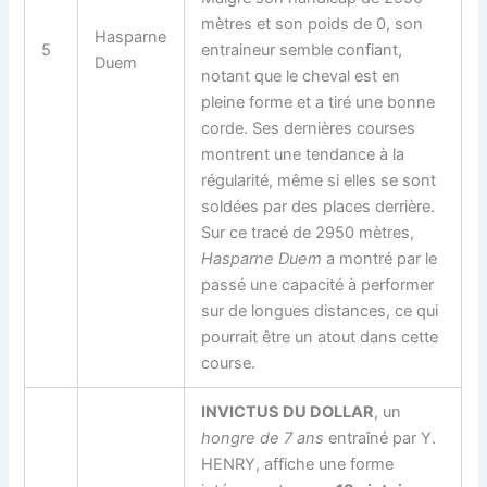
mètres et son poids de 0, son
Hasparne
5
entraineur semble confiant,
Duem
notant que le cheval est en
pleine forme et a tiré une bonne
corde. Ses dernières courses
montrent une tendance à la
régularité, même si elles se sont
soldées par des places derrière.
Sur ce tracé de 2950 mètres,
Hasparne Duem
a montré par le
passé une capacité à performer
sur de longues distances, ce qui
pourrait être un atout dans cette
course.
INVICTUS DU DOLLAR
, un
hongre de 7 ans
entraîné par Y.
HENRY, affiche une forme