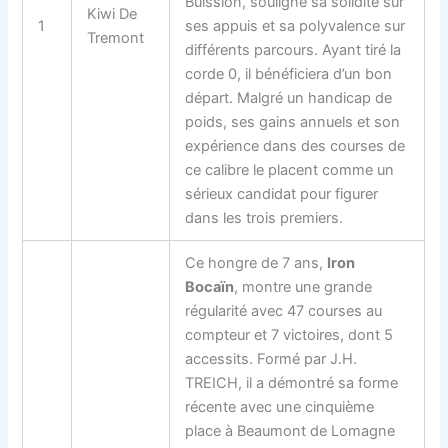
Buission, souligne sa solidité sur
Kiwi De
1
ses appuis et sa polyvalence sur
Tremont
différents parcours. Ayant tiré la
corde 0, il bénéficiera d’un bon
départ. Malgré un handicap de
poids, ses gains annuels et son
expérience dans des courses de
ce calibre le placent comme un
sérieux candidat pour figurer
dans les trois premiers.
Ce hongre de 7 ans,
Iron
Bocaïn
, montre une grande
régularité avec 47 courses au
compteur et 7 victoires, dont 5
accessits. Formé par J.H.
TREICH, il a démontré sa forme
récente avec une cinquième
place à Beaumont de Lomagne