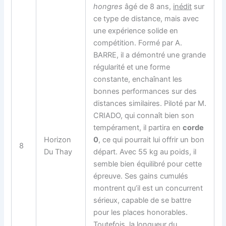
hongres
âgé de 8 ans,
inédit
sur
ce type de distance, mais avec
une expérience solide en
compétition. Formé par A.
BARRE, il a démontré une grande
régularité et une forme
constante, enchaînant les
bonnes performances sur des
distances similaires. Piloté par M.
CRIADO, qui connaît bien son
tempérament, il partira en
corde
Horizon
0
, ce qui pourrait lui offrir un bon
8
Du Thay
départ. Avec 55 kg au poids, il
semble bien équilibré pour cette
épreuve. Ses gains cumulés
montrent qu’il est un concurrent
sérieux, capable de se battre
pour les places honorables.
Toutefois, la longueur du