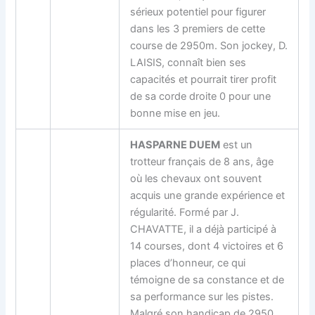
sérieux potentiel pour figurer
dans les 3 premiers de cette
course de 2950m. Son jockey, D.
LAISIS, connaît bien ses
capacités et pourrait tirer profit
de sa corde droite 0 pour une
bonne mise en jeu.
HASPARNE DUEM
est un
trotteur français de 8 ans, âge
où les chevaux ont souvent
acquis une grande expérience et
régularité. Formé par J.
CHAVATTE, il a déjà participé à
14 courses, dont 4 victoires et 6
places d’honneur, ce qui
témoigne de sa constance et de
sa performance sur les pistes.
Malgré son handicap de 2950