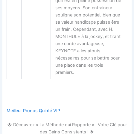
qu’il est en pleine possession de
ses moyens. Son entraineur
souligne son potentiel, bien que
sa valeur handicape puisse être
un frein. Cependant, avec H.
MONTHULE à la jockey, et tirant
une corde avantageuse,
KEYNOTE a les atouts
nécessaires pour se battre pour
une place dans les trois
premiers.
Meilleur Pronos Quinté VIP
🌟 Découvrez « La Méthode qui Rapporte » : Votre Clé pour
des Gains Consistants ! 🌟