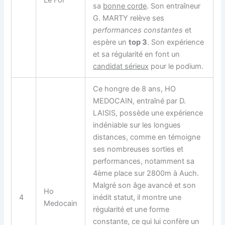
sa
bonne corde
. Son entraîneur
G. MARTY relève ses
performances constantes
et
espère un
top 3
. Son expérience
et sa régularité en font un
candidat sérieux
pour le podium.
Ce hongre de 8 ans, HO
MEDOCAIN, entraîné par D.
LAISIS, possède une expérience
indéniable sur les longues
distances, comme en témoigne
ses nombreuses sorties et
performances, notamment sa
4ème place sur 2800m à Auch.
Malgré son âge avancé et son
Ho
4
inédit statut, il montre une
Medocain
régularité et une forme
constante, ce qui lui confère un