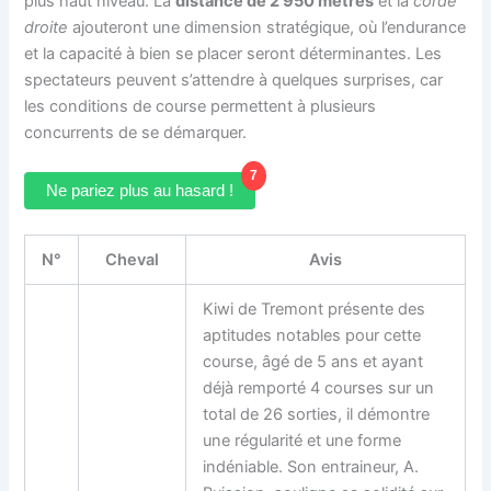
plus haut niveau. La
distance de 2 950 mètres
et la
corde
droite
ajouteront une dimension stratégique, où l’endurance
et la capacité à bien se placer seront déterminantes. Les
spectateurs peuvent s’attendre à quelques surprises, car
les conditions de course permettent à plusieurs
concurrents de se démarquer.
7
Ne pariez plus au hasard !
N°
Cheval
Avis
Kiwi de Tremont présente des
aptitudes notables pour cette
course, âgé de 5 ans et ayant
déjà remporté 4 courses sur un
total de 26 sorties, il démontre
une régularité et une forme
indéniable. Son entraineur, A.