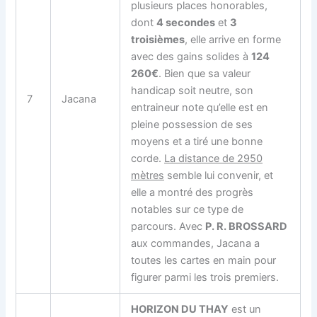
plusieurs places honorables,
dont
4 secondes
et
3
troisièmes
, elle arrive en forme
avec des gains solides à
124
260€
. Bien que sa valeur
handicap soit neutre, son
7
Jacana
entraineur note qu’elle est en
pleine possession de ses
moyens et a tiré une bonne
corde.
La distance de 2950
mètres
semble lui convenir, et
elle a montré des progrès
notables sur ce type de
parcours. Avec
P. R. BROSSARD
aux commandes, Jacana a
toutes les cartes en main pour
figurer parmi les trois premiers.
HORIZON DU THAY
est un