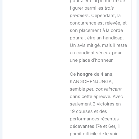
pourraient lui permettre de
figurer parmi les
trois
premiers
. Cependant, la
concurrence est relevée, et
son placement à la corde
pourrait être un handicap.
Un avis mitigé, mais il reste
un candidat sérieux pour
une place d’honneur.
Ce
hongre
de 4 ans,
KANGCHENJUNGA,
semble
peu convaincant
dans cette épreuve. Avec
seulement
2 victoires
en
19 courses et des
performances récentes
décevantes (7e et 6e), il
paraît difficile de le voir