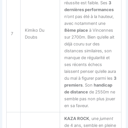
réussite est faible. Ses
3
dernières performances
n’ont pas été à la hauteur,
avec notamment une
Kimiko Du
8ème place
à Vincennes
7
Doubs
sur 2700m. Bien qu’elle ait
déjà couru sur des
distances similaires, son
manque de régularité et
ses récents échecs
laissent penser qu’elle aura
du mal à figurer parmi les
3
premiers
. Son
handicap
de distance
de 2550m ne
semble pas non plus jouer
en sa faveur.
KAZA ROCK
, une
jument
de 4 ans, semble en pleine