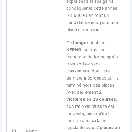
expérience et ses gains
conséquents cette année
(41 980 €) en font un
candidat sérieux pour une
place d’honneur.
Ce
hongre
de 4 ans,
KERNO
, semble en
recherche de forme après
trois sorties sans
classement, dont une
dernière à Bordeaux où il a
terminé hors des places.
Avec seulement
2
victoires
en
23 courses
,
son ratio de réussite est
modeste, bien qu’il ait
montré une certaine
régularité avec
7 places en
10
Kerno