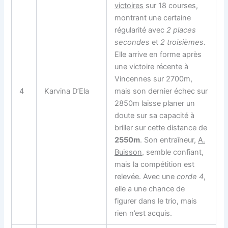
victoires
sur 18 courses,
montrant une certaine
régularité avec
2 places
secondes
et
2 troisièmes
.
Elle arrive en forme après
une victoire récente à
Vincennes sur 2700m,
4
Karvina D’Ela
mais son dernier échec sur
2850m laisse planer un
doute sur sa capacité à
briller sur cette distance de
2550m
. Son entraîneur,
A.
Buisson
, semble confiant,
mais la compétition est
relevée. Avec une
corde 4
,
elle a une chance de
figurer dans le trio, mais
rien n’est acquis.