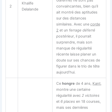
Garenne) ne sont pas
Khalife
2
convaincantes, bien qu’il
Delalande
ait montré des aptitudes
sur des distances
similaires. Avec une
corde
2
et un
ferrage déferré
postérieur
, il pourrait
surprendre, mais son
manque de régularité
récente laisse planer un
doute sur ses chances de
figurer dans le trio de tête
aujourd’hui.
Ce
hongre
de 4 ans,
Kant
,
montre une certaine
régularité avec
2 victoires
et
6 places
en 18 courses,
mais ses dernières