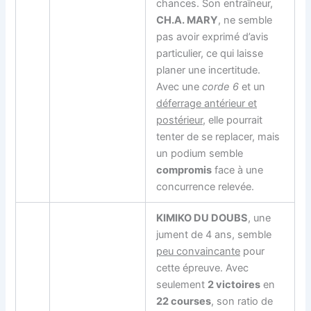
chances. Son entraîneur,
CH.A. MARY
, ne semble
pas avoir exprimé d’avis
particulier, ce qui laisse
planer une incertitude.
Avec une
corde 6
et un
déferrage antérieur et
postérieur
, elle pourrait
tenter de se replacer, mais
un podium semble
compromis
face à une
concurrence relevée.
KIMIKO DU DOUBS
, une
jument de 4 ans, semble
peu convaincante
pour
cette épreuve. Avec
seulement
2 victoires
en
22 courses
, son ratio de