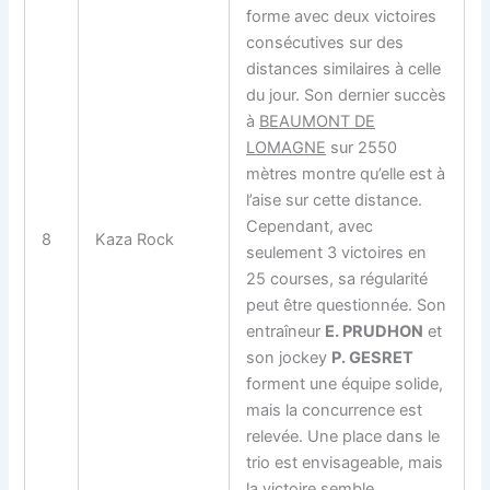
forme avec deux victoires
consécutives sur des
distances similaires à celle
du jour. Son dernier succès
à
BEAUMONT DE
LOMAGNE
sur 2550
mètres montre qu’elle est à
l’aise sur cette distance.
Cependant, avec
8
Kaza Rock
seulement 3 victoires en
25 courses, sa régularité
peut être questionnée. Son
entraîneur
E. PRUDHON
et
son jockey
P. GESRET
forment une équipe solide,
mais la concurrence est
relevée. Une place dans le
trio est envisageable, mais
la victoire semble