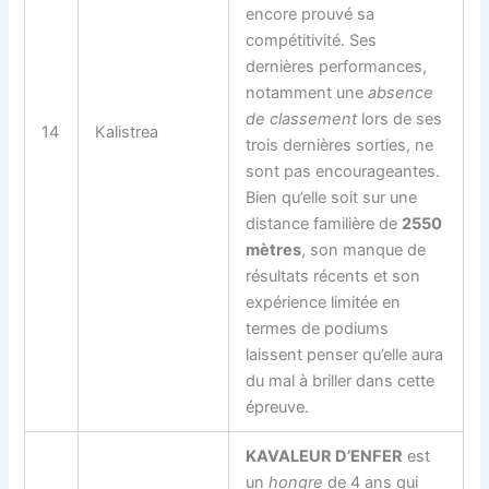
encore prouvé sa
compétitivité. Ses
dernières performances,
notamment une
absence
de classement
lors de ses
14
Kalistrea
trois dernières sorties, ne
sont pas encourageantes.
Bien qu’elle soit sur une
distance familière de
2550
mètres
, son manque de
résultats récents et son
expérience limitée en
termes de podiums
laissent penser qu’elle aura
du mal à briller dans cette
épreuve.
KAVALEUR D’ENFER
est
un
hongre
de 4 ans qui