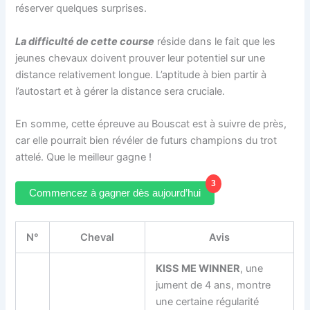
réserver quelques surprises.
La difficulté de cette course
réside dans le fait que les
jeunes chevaux doivent prouver leur potentiel sur une
distance relativement longue. L’aptitude à bien partir à
l’autostart et à gérer la distance sera cruciale.
En somme, cette épreuve au Bouscat est à suivre de près,
car elle pourrait bien révéler de futurs champions du trot
attelé. Que le meilleur gagne !
3
Commencez à gagner dès aujourd’hui
N°
Cheval
Avis
KISS ME WINNER
, une
jument de 4 ans, montre
une certaine régularité