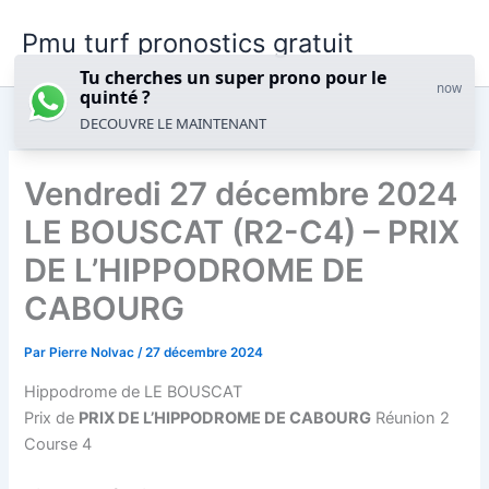
Aller
Pmu turf pronostics gratuit
au
contenu
Tu cherches un super prono pour le
now
quinté ?
DECOUVRE LE MAINTENANT
Vendredi 27 décembre 2024
LE BOUSCAT (R2-C4) – PRIX
DE L’HIPPODROME DE
CABOURG
Par
Pierre Nolvac
/
27 décembre 2024
Hippodrome de LE BOUSCAT
Prix de
PRIX DE L’HIPPODROME DE CABOURG
Réunion 2
Course 4