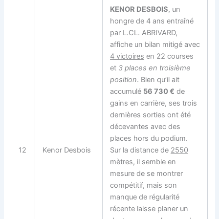
KENOR DESBOIS
, un
hongre de 4 ans entraîné
par L.CL. ABRIVARD,
affiche un bilan mitigé avec
4 victoires
en 22 courses
et
3 places en troisième
position
. Bien qu’il ait
accumulé
56 730 €
de
gains en carrière, ses trois
dernières sorties ont été
décevantes avec des
places hors du podium.
12
Kenor Desbois
Sur la distance de
2550
mètres
, il semble en
mesure de se montrer
compétitif, mais son
manque de régularité
récente laisse planer un