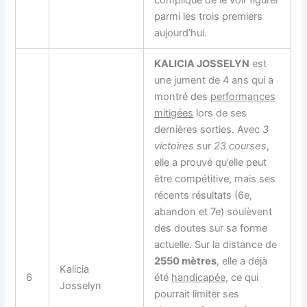
parmi les trois premiers
aujourd’hui.
KALICIA JOSSELYN
est
une jument de 4 ans qui a
montré des
performances
mitigées
lors de ses
dernières sorties. Avec
3
victoires
sur
23 courses
,
elle a prouvé qu’elle peut
être compétitive, mais ses
récents résultats (6e,
abandon et 7e) soulèvent
des doutes sur sa forme
actuelle. Sur la distance de
2550 mètres
, elle a déjà
Kalicia
6
été
handicapée
, ce qui
Josselyn
pourrait limiter ses