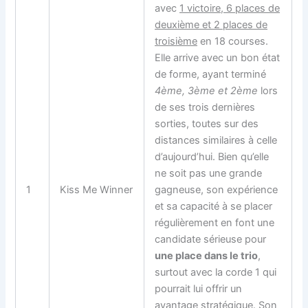
avec
1 victoire, 6 places de
deuxième et 2 places de
troisième
en 18 courses.
Elle arrive avec un bon état
de forme, ayant terminé
4ème, 3ème et 2ème
lors
de ses trois dernières
sorties, toutes sur des
distances similaires à celle
d’aujourd’hui. Bien qu’elle
ne soit pas une grande
1
Kiss Me Winner
gagneuse, son expérience
et sa capacité à se placer
régulièrement en font une
candidate sérieuse pour
une place dans le trio
,
surtout avec la corde 1 qui
pourrait lui offrir un
avantage stratégique. Son