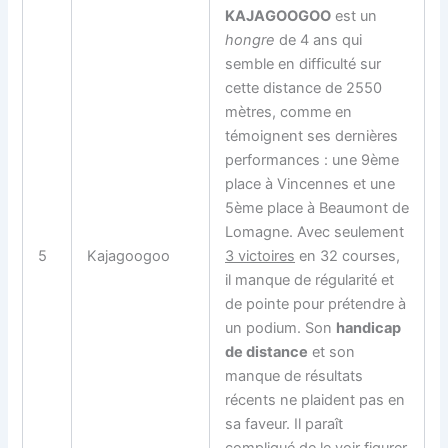
KAJAGOOGOO
est un
hongre
de 4 ans qui
semble en difficulté sur
cette distance de 2550
mètres, comme en
témoignent ses dernières
performances : une 9ème
place à Vincennes et une
5ème place à Beaumont de
Lomagne. Avec seulement
5
Kajagoogoo
3 victoires
en 32 courses,
il manque de régularité et
de pointe pour prétendre à
un podium. Son
handicap
de distance
et son
manque de résultats
récents ne plaident pas en
sa faveur. Il paraît
compliqué de le voir figurer