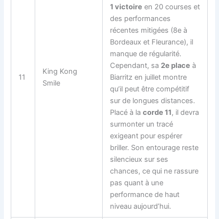
1 victoire
en 20 courses et
des performances
récentes mitigées (8e à
Bordeaux et Fleurance), il
manque de régularité.
Cependant, sa
2e place
à
King Kong
11
Biarritz en juillet montre
Smile
qu’il peut être compétitif
sur de longues distances.
Placé à la
corde 11
, il devra
surmonter un tracé
exigeant pour espérer
briller. Son entourage reste
silencieux sur ses
chances, ce qui ne rassure
pas quant à une
performance de haut
niveau aujourd’hui.