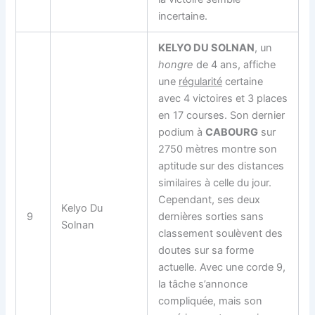
incertaine.
KELYO DU SOLNAN
, un
hongre
de 4 ans, affiche
une
régularité
certaine
avec 4 victoires et 3 places
en 17 courses. Son dernier
podium à
CABOURG
sur
2750 mètres montre son
aptitude sur des distances
similaires à celle du jour.
Cependant, ses deux
Kelyo Du
9
dernières sorties sans
Solnan
classement soulèvent des
doutes sur sa forme
actuelle. Avec une corde 9,
la tâche s’annonce
compliquée, mais son