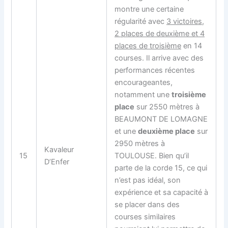
montre une certaine
régularité avec
3 victoires,
2 places de deuxième et 4
places de troisième
en 14
courses. Il arrive avec des
performances récentes
encourageantes,
notamment une
troisième
place
sur 2550 mètres à
BEAUMONT DE LOMAGNE
et une
deuxième place
sur
2950 mètres à
Kavaleur
15
TOULOUSE. Bien qu’il
D’Enfer
parte de la corde 15, ce qui
n’est pas idéal, son
expérience et sa capacité à
se placer dans des
courses similaires