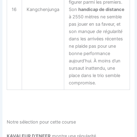
figurer parmi les premiers.
16
Kangchenjunga
Son
handicap de distance
à 2550 mètres ne semble
pas jouer en sa faveur, et
son
manque de régularité
dans les arrivées récentes
ne plaide pas pour une
bonne performance
aujourd’hui. À moins d’un
sursaut inattendu, une
place dans le trio semble
compromise.
Notre sélection pour cette course
KAVALEUR D’ENFER
montre une régularité