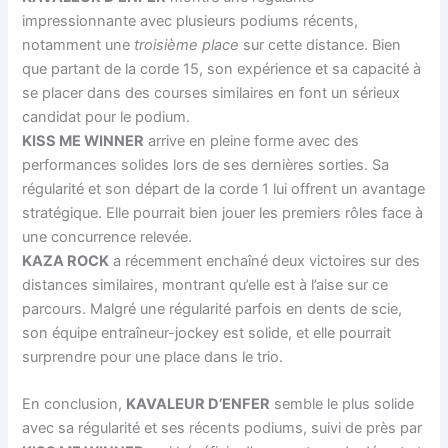
impressionnante avec plusieurs podiums récents,
notamment une
troisième place
sur cette distance. Bien
que partant de la corde 15, son expérience et sa capacité à
se placer dans des courses similaires en font un sérieux
candidat pour le podium.
KISS ME WINNER
arrive en pleine forme avec des
performances solides lors de ses dernières sorties. Sa
régularité et son départ de la corde 1 lui offrent un avantage
stratégique. Elle pourrait bien jouer les premiers rôles face à
une concurrence relevée.
KAZA ROCK
a récemment enchaîné deux victoires sur des
distances similaires, montrant qu’elle est à l’aise sur ce
parcours. Malgré une régularité parfois en dents de scie,
son équipe entraîneur-jockey est solide, et elle pourrait
surprendre pour une place dans le trio.
En conclusion,
KAVALEUR D’ENFER
semble le plus solide
avec sa régularité et ses récents podiums, suivi de près par