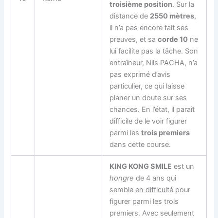
troisième position
. Sur la
distance de
2550 mètres
,
il n’a pas encore fait ses
preuves, et sa
corde 10
ne
lui facilite pas la tâche. Son
entraîneur, Nils PACHA, n’a
pas exprimé d’avis
particulier, ce qui laisse
planer un doute sur ses
chances. En l’état, il paraît
difficile de le voir figurer
parmi les
trois premiers
dans cette course.
KING KONG SMILE
est un
hongre
de 4 ans qui
semble
en difficulté
pour
figurer parmi les trois
premiers. Avec seulement