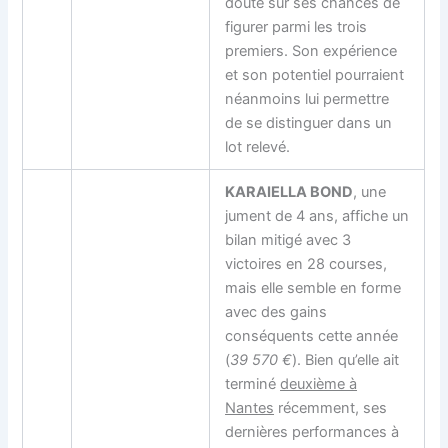
doute sur ses chances de
figurer parmi les trois
premiers. Son expérience
et son potentiel pourraient
néanmoins lui permettre
de se distinguer dans un
lot relevé.
KARAIELLA BOND
, une
jument de 4 ans, affiche un
bilan mitigé avec 3
victoires en 28 courses,
mais elle semble en forme
avec des gains
conséquents cette année
(
39 570 €
). Bien qu’elle ait
terminé
deuxième à
Nantes
récemment, ses
dernières performances à