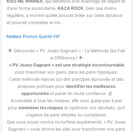
KISS ME WINNER
, qui bénéficie d’un avantage de départ et
d’une forme ascendante.
KAZA ROCK
, bien que moins
régulière, a montré qu’elle pouvait briller sur cette distance
et pourrait compléter le trio.
Meilleur Pronos Quinté VIP
🌟 Découvrez « PV Jouez Gagnant » : La Méthode Qui Fait
la Différence ! 🌟
« PV Jouez Gagnant » est une stratégie incontournable
pour maximiser vos gains dans les paris hippiques.
Cette méthode repose sur des principes éprouvés et des
analyses pointues pour
identifier les meilleures
opportunités
et parier en toute confiance. 💰
Accessible à tous les niveaux, elle vous guide pas à pas
pour
minimiser les risques
et optimiser vos résultats, qu’il
s’agisse de paris simples ou complexes.
Que vous soyez novice ou turfiste expérimenté, « PV Jouez
Gagnant » vous donne les clés pour transformer vos paris