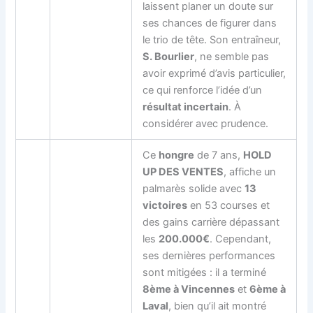
laissent planer un doute sur
ses chances de figurer dans
le trio de tête. Son entraîneur,
S. Bourlier
, ne semble pas
avoir exprimé d’avis particulier,
ce qui renforce l’idée d’un
résultat incertain
. À
considérer avec prudence.
Ce
hongre
de 7 ans,
HOLD
UP DES VENTES
, affiche un
palmarès solide avec
13
victoires
en 53 courses et
des gains carrière dépassant
les
200.000€
. Cependant,
ses dernières performances
sont mitigées : il a terminé
8ème à Vincennes
et
6ème à
Laval
, bien qu’il ait montré