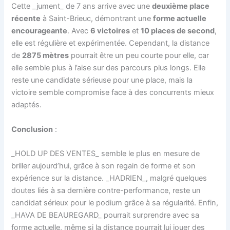
Cette _jument_ de 7 ans arrive avec une
deuxième place
récente
à Saint-Brieuc, démontrant une
forme actuelle
encourageante
. Avec
6 victoires
et
10 places de second
,
elle est régulière et expérimentée. Cependant, la distance
de
2875 mètres
pourrait être un peu courte pour elle, car
elle semble plus à l’aise sur des parcours plus longs. Elle
reste une candidate sérieuse pour une place, mais la
victoire semble compromise face à des concurrents mieux
adaptés.
Conclusion
:
_HOLD UP DES VENTES_ semble le plus en mesure de
briller aujourd’hui, grâce à son regain de forme et son
expérience sur la distance. _HADRIEN_, malgré quelques
doutes liés à sa dernière contre-performance, reste un
candidat sérieux pour le podium grâce à sa régularité. Enfin,
_HAVA DE BEAUREGARD_ pourrait surprendre avec sa
forme actuelle, même si la distance pourrait lui jouer des