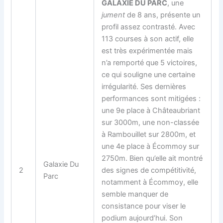
GALAXIE DU PARC
, une
jument
de 8 ans, présente un
profil assez contrasté. Avec
113 courses à son actif, elle
est très expérimentée mais
n’a remporté que 5 victoires,
ce qui souligne une certaine
irrégularité. Ses dernières
performances sont mitigées :
une 9e place à Châteaubriant
sur 3000m, une non-classée
à Rambouillet sur 2800m, et
une 4e place à Écommoy sur
2750m. Bien qu’elle ait montré
Galaxie Du
2
des signes de compétitivité,
Parc
notamment à Écommoy, elle
semble manquer de
consistance pour viser le
podium aujourd’hui. Son