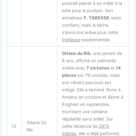
pourrait peiner à se mêler à la
lutte pour le podium. Son
entraîneur
F. TABESSE
reste
confiant, mais la tâche
s’annonce ardue pour cette
trotteuse
expérimentée.
Gitane du Rib
, une jument de
8 ans, affiche un palmarès
solide avec
7 victoires
et
14
places
sur 79 courses, mais
son récent parcours est
mitigé. Elle a terminé
7ème
à
Amiens en octobre et
4ème
à
Enghien en septembre,
montrant une certaine
régularité sans briller. Sur
Gitane Du
12
cette distance de
2875
Rib
mètres
, elle a déjà performé,