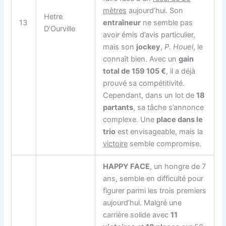
mètres
aujourd’hui. Son
Hetre
13
entraîneur
ne semble pas
D’Ourville
avoir émis d’avis particulier,
mais son
jockey
,
P. Houel
, le
connaît bien. Avec un
gain
total de 159 105 €
, il a déjà
prouvé sa compétitivité.
Cependant, dans un lot de
18
partants
, sa tâche s’annonce
complexe. Une
place dans le
trio
est envisageable, mais la
victoire
semble compromise.
HAPPY FACE
, un hongre de 7
ans, semble en difficulté pour
figurer parmi les trois premiers
aujourd’hui. Malgré une
carrière solide avec
11