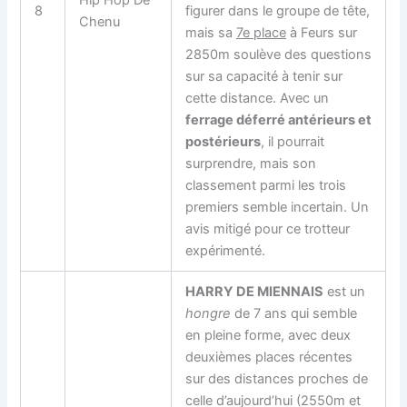
Hip Hop De
8
figurer dans le groupe de tête,
Chenu
mais sa
7e place
à Feurs sur
2850m soulève des questions
sur sa capacité à tenir sur
cette distance. Avec un
ferrage déferré antérieurs et
postérieurs
, il pourrait
surprendre, mais son
classement parmi les trois
premiers semble incertain. Un
avis mitigé pour ce trotteur
expérimenté.
HARRY DE MIENNAIS
est un
hongre
de 7 ans qui semble
en pleine forme, avec deux
deuxièmes places récentes
sur des distances proches de
celle d’aujourd’hui (2550m et