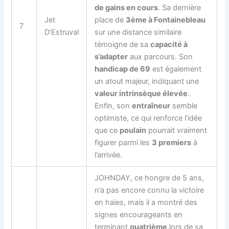
de gains en cours
. Sa dernière
Jet
place de
3ème à Fontainebleau
7
D’Estruval
sur une distance similaire
témoigne de sa
capacité à
s’adapter
aux parcours. Son
handicap de 69
est également
un atout majeur, indiquant une
valeur intrinsèque élevée
.
Enfin, son
entraîneur
semble
optimiste, ce qui renforce l’idée
que ce
poulain
pourrait vraiment
figurer parmi les
3 premiers
à
l’arrivée.
JOHNDAY, ce hongre de 5 ans,
n’a pas encore connu la victoire
en haies, mais il a montré des
signes encourageants en
terminant
quatrième
lors de sa