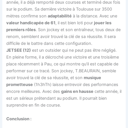
année, il a déjà remporté deux courses et terminé deux fois
sur le podium. Sa dernière victoire à Toulouse sur 3500
mètres confirme son
adaptabilité
à la distance. Avec une
valeur handicapée de 61
, il est bien loti pour
jouer les
premiers rôles
. Son jockey et son entraîneur, tous deux de
renom, semblent avoir trouvé la clé de sa réussite. Il sera
difficile de le battre dans cette configuration.
JETSEE (12)
est un outsider qui ne peut pas être négligé.
En pleine forme, il a décroché une victoire et une troisième
place récemment à Pau, ce qui montre qu’il est capable de
performer sur ce tracé. Son jockey, T.BEAURAIN, semble
avoir trouvé la clé de sa réussite, et son
musique
prometteuse
(1h3hTh) laisse entrevoir des performances
encore meilleures. Avec des
gains en hausse
cette année, il
est un sérieux prétendant au podium. Il pourrait bien
surprendre en fin de course.
Conclusion :