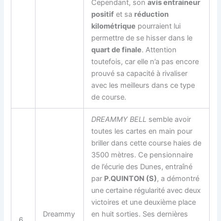
Cependant, son
avis entraineur
positif
et sa
réduction
kilométrique
pourraient lui
permettre de se hisser dans le
quart de finale
. Attention
toutefois, car elle n’a pas encore
prouvé sa capacité à rivaliser
avec les meilleurs dans ce type
de course.
DREAMMY BELL
semble avoir
toutes les cartes en main pour
briller dans cette course haies de
3500 mètres. Ce pensionnaire
de l’écurie des Dunes, entraîné
par
P.QUINTON (S)
, a démontré
une certaine régularité avec deux
victoires et une deuxième place
Dreammy
en huit sorties. Ses dernières
6