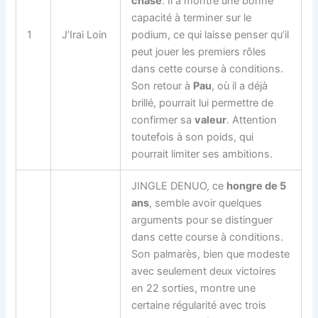
chase
. Il a montré une bonne
capacité à terminer sur le
1
J’Irai Loin
podium, ce qui laisse penser qu’il
peut jouer les premiers rôles
dans cette course à conditions.
Son retour à
Pau
, où il a déjà
brillé, pourrait lui permettre de
confirmer sa
valeur
. Attention
toutefois à son poids, qui
pourrait limiter ses ambitions.
JINGLE DENUO, ce
hongre de 5
ans
, semble avoir quelques
arguments pour se distinguer
dans cette course à conditions.
Son palmarès, bien que modeste
avec seulement deux victoires
en 22 sorties, montre une
certaine régularité avec trois