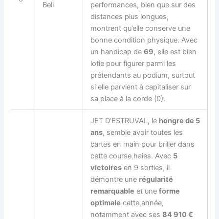
Bell
performances, bien que sur des
distances plus longues,
montrent qu’elle conserve une
bonne condition physique. Avec
un handicap de
69
, elle est bien
lotie pour figurer parmi les
prétendants au podium, surtout
si elle parvient à capitaliser sur
sa place à la corde (0).
JET D’ESTRUVAL, le
hongre de 5
ans
, semble avoir toutes les
cartes en main pour briller dans
cette course haies. Avec
5
victoires
en 9 sorties, il
démontre une
régularité
remarquable
et une
forme
optimale
cette année,
notamment avec ses
84 910 €