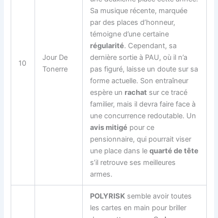
Sa musique récente, marquée
par des places d’honneur,
témoigne d’une certaine
régularité
. Cependant, sa
Jour De
dernière sortie à PAU, où il n’a
10
Tonerre
pas figuré, laisse un doute sur sa
forme actuelle. Son entraîneur
espère un
rachat
sur ce tracé
familier, mais il devra faire face à
une concurrence redoutable. Un
avis mitigé
pour ce
pensionnaire, qui pourrait viser
une place dans le
quarté de tête
s’il retrouve ses meilleures
armes.
POLYRISK
semble avoir toutes
les cartes en main pour briller