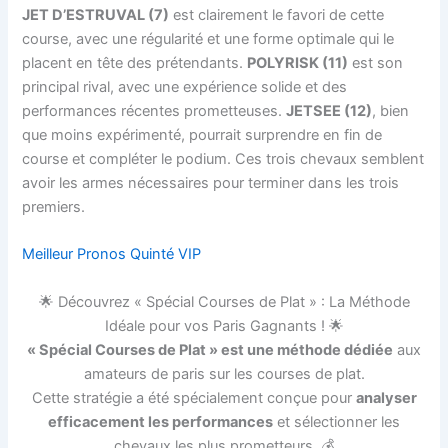
JET D’ESTRUVAL (7)
est clairement le favori de cette
course, avec une régularité et une forme optimale qui le
placent en tête des prétendants.
POLYRISK (11)
est son
principal rival, avec une expérience solide et des
performances récentes prometteuses.
JETSEE (12)
, bien
que moins expérimenté, pourrait surprendre en fin de
course et compléter le podium. Ces trois chevaux semblent
avoir les armes nécessaires pour terminer dans les trois
premiers.
Meilleur Pronos Quinté VIP
🌟 Découvrez « Spécial Courses de Plat » : La Méthode
Idéale pour vos Paris Gagnants ! 🌟
« Spécial Courses de Plat » est une méthode dédiée
aux
amateurs de paris sur les courses de plat.
Cette stratégie a été spécialement conçue pour
analyser
efficacement les performances
et sélectionner les
chevaux les plus prometteurs. 💰