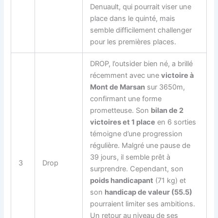
Denuault, qui pourrait viser une
place dans le quinté, mais
semble difficilement challenger
pour les premières places.
DROP, l’outsider bien né, a brillé
récemment avec une
victoire à
Mont de Marsan
sur 3650m,
confirmant une forme
prometteuse. Son
bilan de 2
victoires et 1 place
en 6 sorties
témoigne d’une progression
régulière. Malgré une pause de
39 jours, il semble prêt à
3
Drop
surprendre. Cependant, son
poids handicapant
(71 kg) et
son
handicap de valeur (55.5)
pourraient limiter ses ambitions.
Un retour au niveau de ses