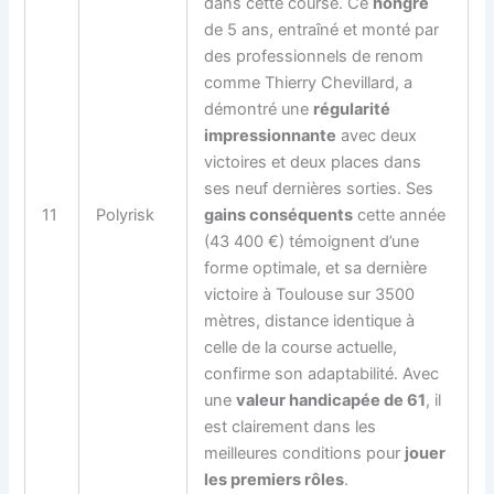
dans cette course. Ce
hongre
de 5 ans, entraîné et monté par
des professionnels de renom
comme Thierry Chevillard, a
démontré une
régularité
impressionnante
avec deux
victoires et deux places dans
ses neuf dernières sorties. Ses
11
Polyrisk
gains conséquents
cette année
(43 400 €) témoignent d’une
forme optimale, et sa dernière
victoire à Toulouse sur 3500
mètres, distance identique à
celle de la course actuelle,
confirme son adaptabilité. Avec
une
valeur handicapée de 61
, il
est clairement dans les
meilleures conditions pour
jouer
les premiers rôles
.