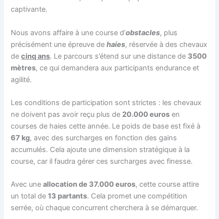
captivante.
Nous avons affaire à une course d’
obstacles
, plus
précisément une épreuve de
haies
, réservée à des chevaux
de
cinq ans
. Le parcours s’étend sur une distance de
3500
mètres
, ce qui demandera aux participants endurance et
agilité.
Les conditions de participation sont strictes : les chevaux
ne doivent pas avoir reçu plus de
20.000 euros
en
courses de haies cette année. Le poids de base est fixé à
67 kg
, avec des surcharges en fonction des gains
accumulés. Cela ajoute une dimension stratégique à la
course, car il faudra gérer ces surcharges avec finesse.
Avec une
allocation de 37.000 euros
, cette course attire
un total de
13 partants
. Cela promet une compétition
serrée, où chaque concurrent cherchera à se démarquer.