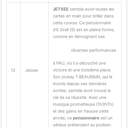
JETSEE
semble avoir toutes les
cartes en main pour briller dans
cette course. Ce pensionnaire
d’E.Grall (S) est en pleine forme,
comme en témoignent ses
récentes performances
à PAU, où il a décroché une
victoire et une troisième place.
12
Jetsee
Son jockey T.BEAURAIN, qui le
monte depuis ses dernières
sorties, semble avoir trouvé la
clé de sa réussite. Avec une
musique prometteuse (1h3hTh)
et des gains en hausse cette
année, ce
pensionnaire
est un
sérieux prétendant au podium.