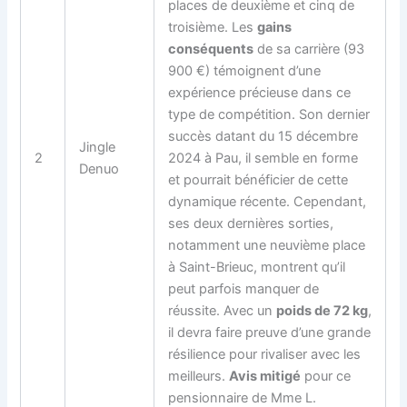
places de deuxième et cinq de
troisième. Les
gains
conséquents
de sa carrière (93
900 €) témoignent d’une
expérience précieuse dans ce
type de compétition. Son dernier
succès datant du 15 décembre
Jingle
2
2024 à Pau, il semble en forme
Denuo
et pourrait bénéficier de cette
dynamique récente. Cependant,
ses deux dernières sorties,
notamment une neuvième place
à Saint-Brieuc, montrent qu’il
peut parfois manquer de
réussite. Avec un
poids de 72 kg
,
il devra faire preuve d’une grande
résilience pour rivaliser avec les
meilleurs.
Avis mitigé
pour ce
pensionnaire de Mme L.