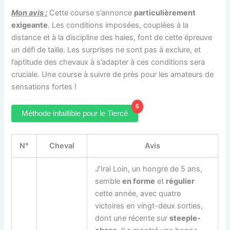
Mon avis :
Cette course s’annonce
particulièrement
exigeante
. Les conditions imposées, couplées à la
distance et à la discipline des haies, font de cette épreuve
un défi de taille. Les surprises ne sont pas à exclure, et
l’aptitude des chevaux à s’adapter à ces conditions sera
cruciale. Une course à suivre de près pour les amateurs de
sensations fortes !
6
Méthode infaillible pour le Tiercé
N°
Cheval
Avis
J’Irai Loin, un hongre de 5 ans,
semble
en forme
et
régulier
cette année, avec quatre
victoires en vingt-deux sorties,
dont une récente sur
steeple-