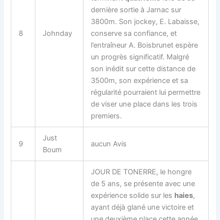
dernière sortie à Jarnac sur
3800m. Son jockey, E. Labaisse,
8
Johnday
conserve sa confiance, et
l’entraîneur A. Boisbrunet espère
un progrès significatif. Malgré
son inédit sur cette distance de
3500m, son expérience et sa
régularité pourraient lui permettre
de viser une place dans les trois
premiers.
Just
9
aucun Avis
Boum
JOUR DE TONERRE, le hongre
de 5 ans, se présente avec une
expérience solide sur les
haies
,
ayant déjà glané une victoire et
une deuxième place cette année.