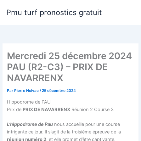
Aller
Pmu turf pronostics gratuit
au
contenu
Mercredi 25 décembre 2024
PAU (R2-C3) – PRIX DE
NAVARRENX
Par
Pierre Nolvac
/
25 décembre 2024
Hippodrome de PAU
Prix de
PRIX DE NAVARRENX
Réunion 2 Course 3
L’hippodrome de Pau
nous accueille pour une course
intrigante ce jour. Il s’agit de la
troisième épreuve
de la
réunion numéro 2
, et elle promet d’être captivante.