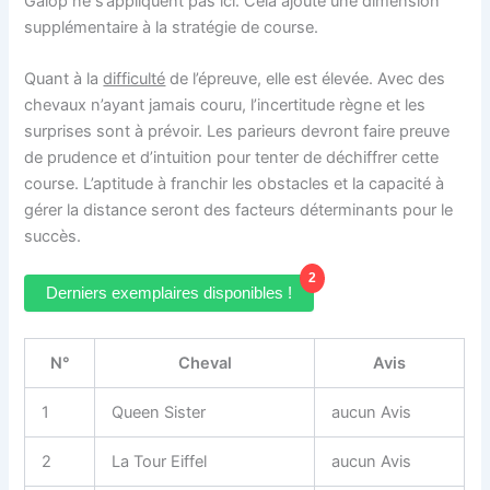
Galop ne s’appliquent pas ici. Cela ajoute une dimension
supplémentaire à la stratégie de course.
Quant à la
difficulté
de l’épreuve, elle est élevée. Avec des
chevaux n’ayant jamais couru, l’incertitude règne et les
surprises sont à prévoir. Les parieurs devront faire preuve
de prudence et d’intuition pour tenter de déchiffrer cette
course. L’aptitude à franchir les obstacles et la capacité à
gérer la distance seront des facteurs déterminants pour le
succès.
2
Derniers exemplaires disponibles !
N°
Cheval
Avis
1
Queen Sister
aucun Avis
2
La Tour Eiffel
aucun Avis