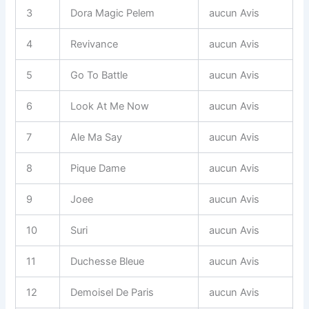
3
Dora Magic Pelem
aucun Avis
4
Revivance
aucun Avis
5
Go To Battle
aucun Avis
6
Look At Me Now
aucun Avis
7
Ale Ma Say
aucun Avis
8
Pique Dame
aucun Avis
9
Joee
aucun Avis
10
Suri
aucun Avis
11
Duchesse Bleue
aucun Avis
12
Demoisel De Paris
aucun Avis