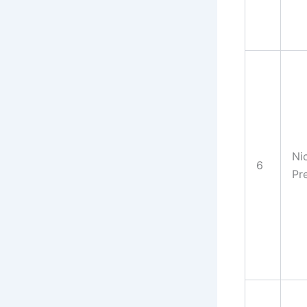
Ni
6
Pr