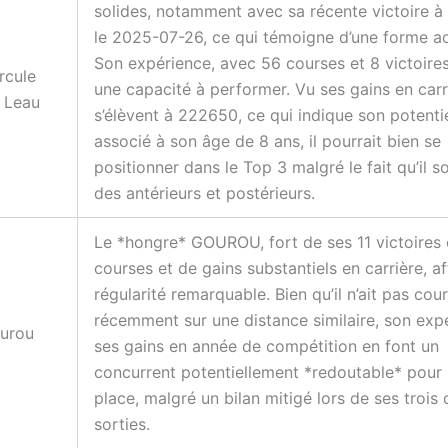
solides, notamment avec sa récente victoire à
le 2025-07-26, ce qui témoigne d’une forme ac
Son expérience, avec 56 courses et 8 victoire
rcule
une capacité à performer. Vu ses gains en carr
 Leau
s’élèvent à 222650, ce qui indique son potentie
associé à son âge de 8 ans, il pourrait bien se
positionner dans le Top 3 malgré le fait qu’il so
des antérieurs et postérieurs.
Le *hongre* GOUROU, fort de ses 11 victoires
courses et de gains substantiels en carrière, a
régularité remarquable. Bien qu’il n’ait pas cou
récemment sur une distance similaire, son exp
urou
ses gains en année de compétition en font un
concurrent potentiellement *redoutable* pour
place, malgré un bilan mitigé lors de ses trois 
sorties.