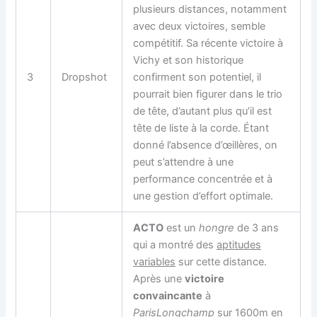
plusieurs distances, notamment
avec deux victoires, semble
compétitif. Sa récente victoire à
Vichy et son historique
3
Dropshot
confirment son potentiel, il
pourrait bien figurer dans le trio
de tête, d’autant plus qu’il est
tête de liste à la corde. Étant
donné l’absence d’œillères, on
peut s’attendre à une
performance concentrée et à
une gestion d’effort optimale.
ACTO
est un
hongre
de 3 ans
qui a montré des
aptitudes
variables
sur cette distance.
Après une
victoire
convaincante
à
ParisLongchamp
sur 1600m en