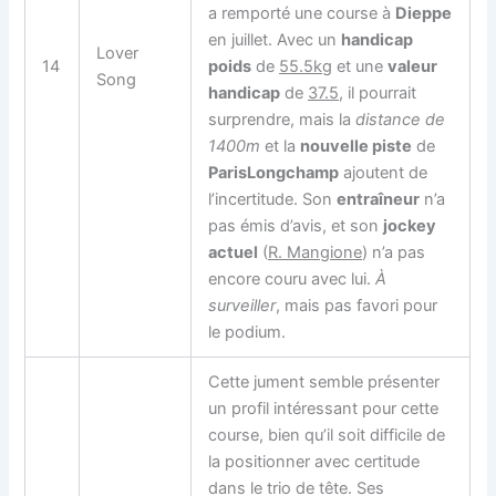
a remporté une course à
Dieppe
en juillet. Avec un
handicap
Lover
14
poids
de
55.5kg
et une
valeur
Song
handicap
de
37.5
, il pourrait
surprendre, mais la
distance de
1400m
et la
nouvelle piste
de
ParisLongchamp
ajoutent de
l’incertitude. Son
entraîneur
n’a
pas émis d’avis, et son
jockey
actuel
(
R. Mangione
) n’a pas
encore couru avec lui.
À
surveiller
, mais pas favori pour
le podium.
Cette jument semble présenter
un profil intéressant pour cette
course, bien qu’il soit difficile de
la positionner avec certitude
dans le trio de tête. Ses