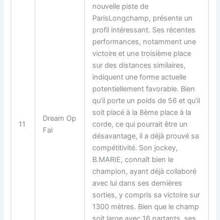
nouvelle piste de
ParisLongchamp, présente un
profil intéressant. Ses récentes
performances, notamment une
victoire et une troisième place
sur des distances similaires,
indiquent une forme actuelle
potentiellement favorable. Bien
qu’il porte un poids de 56 et qu’il
soit placé à la 8ème place à la
Dream Op
11
corde, ce qui pourrait être un
Fal
désavantage, il a déjà prouvé sa
compétitivité. Son jockey,
B.MARIE, connaît bien le
champion, ayant déjà collaboré
avec lui dans ses dernières
sorties, y compris sa victoire sur
1300 mètres. Bien que le champ
soit large avec 16 partants, ses