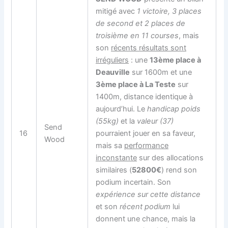
mitigé avec
1 victoire, 3 places
de second et 2 places de
troisième en 11 courses
, mais
son
récents résultats sont
irréguliers
: une
13ème place à
Deauville
sur 1600m et une
3ème place à La Teste
sur
1400m, distance identique à
aujourd’hui. Le
handicap poids
(55kg)
et la
valeur (37)
Send
16
pourraient jouer en sa faveur,
Wood
mais sa
performance
inconstante
sur des allocations
similaires (
52800€
) rend son
podium incertain. Son
expérience sur cette distance
et son
récent podium
lui
donnent une chance, mais la