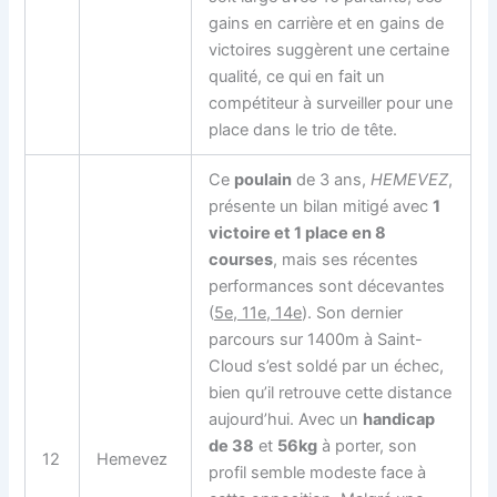
gains en carrière et en gains de
victoires suggèrent une certaine
qualité, ce qui en fait un
compétiteur à surveiller pour une
place dans le trio de tête.
Ce
poulain
de 3 ans,
HEMEVEZ
,
présente un bilan mitigé avec
1
victoire et 1 place en 8
courses
, mais ses récentes
performances sont décevantes
(
5e, 11e, 14e
). Son dernier
parcours sur 1400m à Saint-
Cloud s’est soldé par un échec,
bien qu’il retrouve cette distance
aujourd’hui. Avec un
handicap
de 38
et
56kg
à porter, son
12
Hemevez
profil semble modeste face à