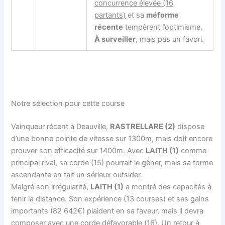
concurrence élevée (16
partants)
et sa
méforme
récente
tempèrent l’optimisme.
À surveiller
, mais pas un favori.
Notre sélection pour cette course
Vainqueur récent à Deauville,
RASTRELLARE (2)
dispose
d’une bonne pointe de vitesse sur 1300m, mais doit encore
prouver son efficacité sur 1400m. Avec
LAITH (1)
comme
principal rival, sa corde (15) pourrait le gêner, mais sa forme
ascendante en fait un sérieux outsider.
Malgré son irrégularité,
LAITH (1)
a montré des capacités à
tenir la distance. Son expérience (13 courses) et ses gains
importants (82 642€) plaident en sa faveur, mais il devra
composer avec une corde défavorable (16). Un retour à