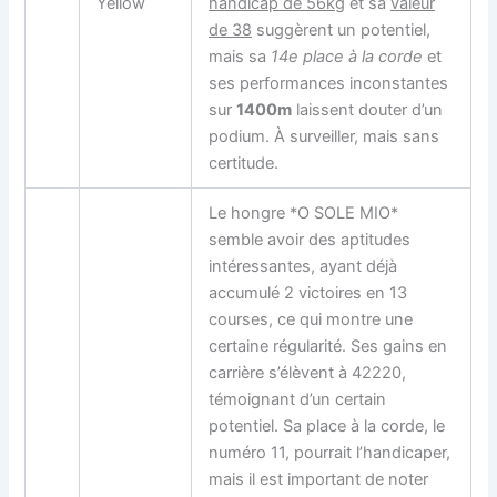
Yellow
handicap de 56kg
et sa
valeur
de 38
suggèrent un potentiel,
mais sa
14e place à la corde
et
ses performances inconstantes
sur
1400m
laissent douter d’un
podium. À surveiller, mais sans
certitude.
Le hongre *O SOLE MIO*
semble avoir des aptitudes
intéressantes, ayant déjà
accumulé 2 victoires en 13
courses, ce qui montre une
certaine régularité. Ses gains en
carrière s’élèvent à 42220,
témoignant d’un certain
potentiel. Sa place à la corde, le
numéro 11, pourrait l’handicaper,
mais il est important de noter