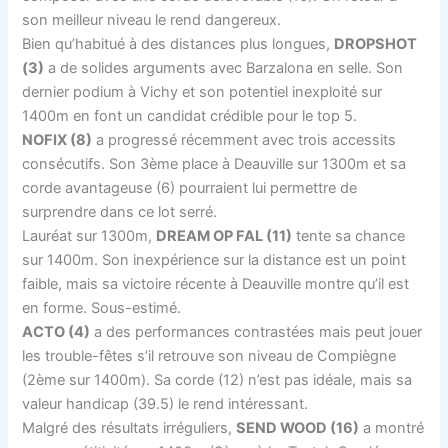
son meilleur niveau le rend dangereux.
Bien qu’habitué à des distances plus longues,
DROPSHOT
(3)
a de solides arguments avec Barzalona en selle. Son
dernier podium à Vichy et son potentiel inexploité sur
1400m en font un candidat crédible pour le top 5.
NOFIX (8)
a progressé récemment avec trois accessits
consécutifs. Son 3ème place à Deauville sur 1300m et sa
corde avantageuse (6) pourraient lui permettre de
surprendre dans ce lot serré.
Lauréat sur 1300m,
DREAM OP FAL (11)
tente sa chance
sur 1400m. Son inexpérience sur la distance est un point
faible, mais sa victoire récente à Deauville montre qu’il est
en forme. Sous-estimé.
ACTO (4)
a des performances contrastées mais peut jouer
les trouble-fêtes s’il retrouve son niveau de Compiègne
(2ème sur 1400m). Sa corde (12) n’est pas idéale, mais sa
valeur handicap (39.5) le rend intéressant.
Malgré des résultats irréguliers,
SEND WOOD (16)
a montré