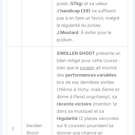
poids (
57kg
) et sa valeur
d’
handicap (39)
ne suffisent
pas à en faire un favori, malgré
la régularité du jockey
J.Moutard
. À éviter pour le
podium.
SWOLLEN SHOOT
présente un
bilan
mitigé
pour cette course :
bien que le
poulain
ait montré
des
performances variables
lors de ses dernières sorties
(
16ème à Vichy
, mais
5ème et
4ème à ParisLongchamp
), sa
récente victoire
(mention
1p
dans sa musique) et sa
régularité
(2 places secondes
Swollen
sur 8 courses) pourraient lui
7
Shoot
donner une chance en