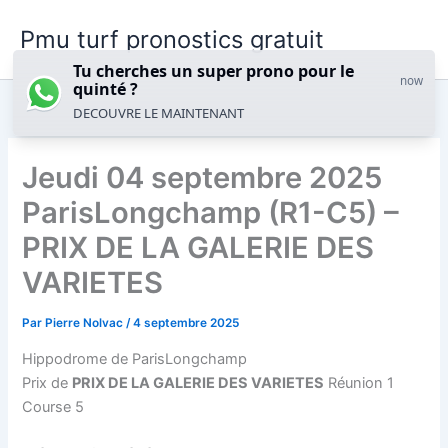
Aller
Pmu turf pronostics gratuit
au
contenu
Tu cherches un super prono pour le
now
quinté ?
DECOUVRE LE MAINTENANT
Jeudi 04 septembre 2025
ParisLongchamp (R1-C5) –
PRIX DE LA GALERIE DES
VARIETES
Par
Pierre Nolvac
/
4 septembre 2025
Hippodrome de ParisLongchamp
Prix de
PRIX DE LA GALERIE DES VARIETES
Réunion 1
Course 5