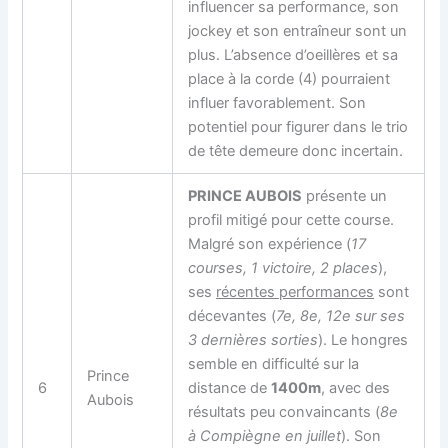
influencer sa performance, son
jockey et son entraîneur sont un
plus. L’absence d’oeillères et sa
place à la corde (4) pourraient
influer favorablement. Son
potentiel pour figurer dans le trio
de tête demeure donc incertain.
PRINCE AUBOIS
présente un
profil mitigé pour cette course.
Malgré son expérience (
17
courses, 1 victoire, 2 places
),
ses
récentes performances
sont
décevantes (
7e, 8e, 12e sur ses
3 dernières sorties
). Le hongres
semble en difficulté sur la
Prince
6
distance de
1400m
, avec des
Aubois
résultats peu convaincants (
8e
à Compiègne en juillet
). Son