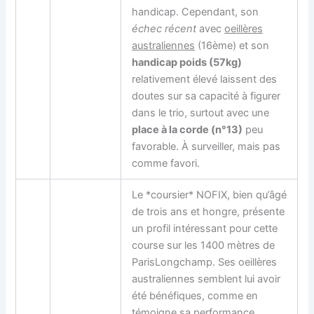
handicap. Cependant, son
échec récent
avec
oeillères
australiennes
(16ème) et son
handicap poids (57kg)
relativement élevé laissent des
doutes sur sa capacité à figurer
dans le trio, surtout avec une
place à la corde (n°13)
peu
favorable. À surveiller, mais pas
comme favori.
Le *coursier* NOFIX, bien qu’âgé
de trois ans et hongre, présente
un profil intéressant pour cette
course sur les 1400 mètres de
ParisLongchamp. Ses oeillères
australiennes semblent lui avoir
été bénéfiques, comme en
témoigne sa performance