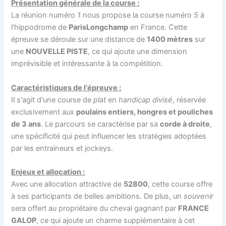
Présentation générale de la course :
La réunion numéro
1
nous propose la course numéro
5
à
l'hippodrome de
ParisLongchamp
en France. Cette
épreuve se déroule sur une distance de
1400 mètres
sur
une
NOUVELLE PISTE
, ce qui ajoute une dimension
imprévisible et intéressante à la compétition.
Caractéristiques de l'épreuve :
Il s'agit d'une course de
plat
en
handicap divisé
, réservée
exclusivement aux
poulains entiers, hongres et pouliches
de 3 ans
. Le parcours se caractérise par sa
corde à droite
,
une spécificité qui peut influencer les stratégies adoptées
par les entraineurs et jockeys.
Enjeux et allocation :
Avec une allocation attractive de
52800
, cette course offre
à ses participants de belles ambitions. De plus, un
souvenir
sera offert au propriétaire du cheval gagnant par
FRANCE
GALOP
, ce qui ajoute un charme supplémentaire à cet