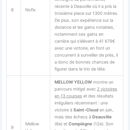
récente à Deauville où il a pris la
8
Nofix
troisième place sur 1300 mètres.
De plus, son expérience sur la
distance et les gains notables,
notamment ses gains en
carrière qui s’élèvent à 41 679€
avec une victoire, en font un
concurrent à surveiller de près, il
a donc de bonnes chances de
figurer dans le trio de tête.
MELLOW YELLOW
montre un
parcours
mitigé
avec
2 victoires
en 13 courses
et des résultats
irréguliers récemment : une
victoire à
Saint-Cloud
en juin,
mais des échecs à
Deauville
Mellow
(6e) et
Compiègne
(12e). Son
9