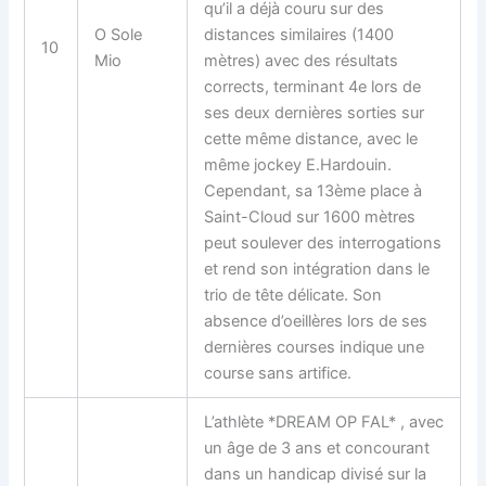
qu’il a déjà couru sur des
O Sole
distances similaires (1400
10
Mio
mètres) avec des résultats
corrects, terminant 4e lors de
ses deux dernières sorties sur
cette même distance, avec le
même jockey E.Hardouin.
Cependant, sa 13ème place à
Saint-Cloud sur 1600 mètres
peut soulever des interrogations
et rend son intégration dans le
trio de tête délicate. Son
absence d’oeillères lors de ses
dernières courses indique une
course sans artifice.
L’athlète *DREAM OP FAL* , avec
un âge de 3 ans et concourant
dans un handicap divisé sur la