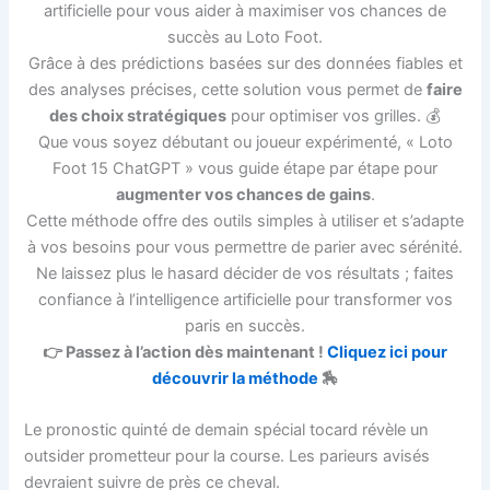
artificielle pour vous aider à maximiser vos chances de
succès au Loto Foot.
Grâce à des prédictions basées sur des données fiables et
des analyses précises, cette solution vous permet de
faire
des choix stratégiques
pour optimiser vos grilles. 💰
Que vous soyez débutant ou joueur expérimenté, « Loto
Foot 15 ChatGPT » vous guide étape par étape pour
augmenter vos chances de gains
.
Cette méthode offre des outils simples à utiliser et s’adapte
à vos besoins pour vous permettre de parier avec sérénité.
Ne laissez plus le hasard décider de vos résultats ; faites
confiance à l’intelligence artificielle pour transformer vos
paris en succès.
👉 Passez à l’action dès maintenant !
Cliquez ici pour
découvrir la méthode
🏇
Le pronostic quinté de demain spécial tocard révèle un
outsider prometteur pour la course. Les parieurs avisés
devraient suivre de près ce cheval.