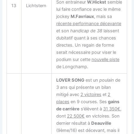
Son entraineur
W.Hickst
semble
13
Lichtstern
lui faire confiance avec le même
jockey
M.Favriaux
, mais sa
récente performance décevante
et son
handicap de 38
laissent
dubitatif quant à ses chances
directes. Un regain de forme
serait nécessaire pour viser le
podium sur cette
nouvelle piste
de Longchamp.
LOVER SONG
est un
poulain
de
3 ans qui présente un bilan
mitigé avec
2 victoires
et
2
places
en 9 courses. Ses
gains
de carrière
s’élèvent à
31 350€
,
dont
22 500€
en victoires. Son
dernier résultat à
Deauville
(9ème/16) est décevant, mais il