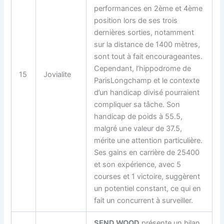
performances en 2ème et 4ème
position lors de ses trois
dernières sorties, notamment
sur la distance de 1400 mètres,
sont tout à fait encourageantes.
Cependant, l’hippodrome de
15
Jovialite
ParisLongchamp et le contexte
d’un handicap divisé pourraient
compliquer sa tâche. Son
handicap de poids à 55.5,
malgré une valeur de 37.5,
mérite une attention particulière.
Ses gains en carrière de 25400
et son expérience, avec 5
courses et 1 victoire, suggèrent
un potentiel constant, ce qui en
fait un concurrent à surveiller.
SEND WOOD
présente un bilan