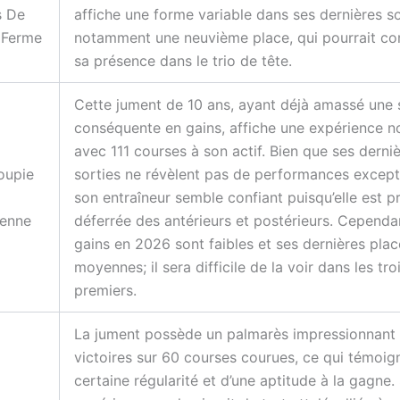
s De
affiche une forme variable dans ses dernières so
 Ferme
notamment une neuvième place, qui pourrait co
sa présence dans le trio de tête.
Cette jument de 10 ans, ayant déjà amassé un
conséquente en gains, affiche une expérience n
avec 111 courses à son actif. Bien que ses derni
oupie
sorties ne révèlent pas de performances except
son entraîneur semble confiant puisqu’elle est p
enne
déferrée des antérieurs et postérieurs. Cependa
gains en 2026 sont faibles et ses dernières plac
moyennes; il sera difficile de la voir dans les tro
premiers.
La jument possède un palmarès impressionnant 
victoires sur 60 courses courues, ce qui témoig
certaine régularité et d’une aptitude à la gagne.