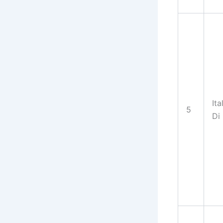
Ita
5
Di