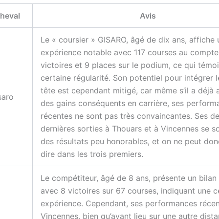
heval
Avis
Le « coursier » GISARO, âgé de dix ans, affiche
expérience notable avec 117 courses au compteu
victoires et 9 places sur le podium, ce qui témo
certaine régularité. Son potentiel pour intégrer l
tête est cependant mitigé, car même s’il a déjà
saro
des gains conséquents en carrière, ses perform
récentes ne sont pas très convaincantes. Ses d
dernières sorties à Thouars et à Vincennes se s
des résultats peu honorables, et on ne peut don
dire dans les trois premiers.
Le compétiteur, âgé de 8 ans, présente un bilan
avec 8 victoires sur 67 courses, indiquant une c
expérience. Cependant, ses performances récen
Vincennes, bien qu’ayant lieu sur une autre dista