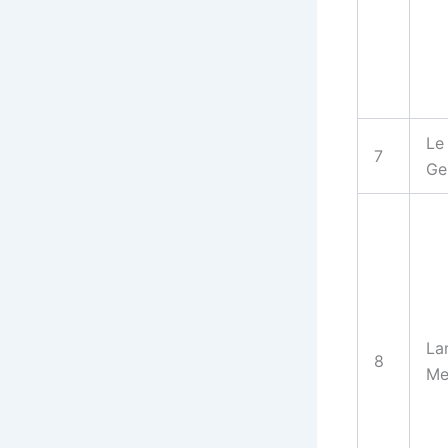
Le
7
Ge
La
8
Me