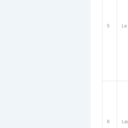
5
Le
6
La