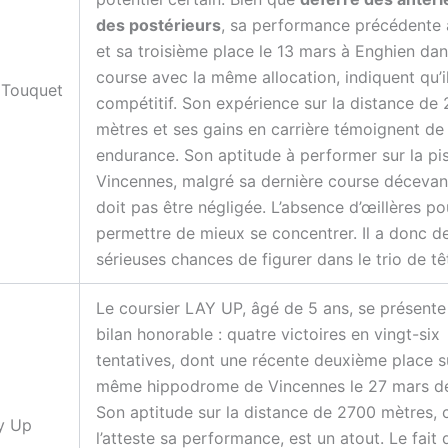
des postérieurs
, sa performance précédente 
et sa troisième place le 13 mars à Enghien da
course avec la même allocation, indiquent qu’i
 Touquet
compétitif. Son expérience sur la distance de
mètres et ses gains en carrière témoignent de
endurance. Son aptitude à performer sur la pi
Vincennes, malgré sa dernière course décevan
doit pas être négligée. L’absence d’œillères pou
permettre de mieux se concentrer. Il a donc d
sérieuses chances de figurer dans le trio de tê
Le
coursier
LAY UP, âgé de 5 ans, se présente
bilan honorable : quatre victoires en vingt-six
tentatives, dont une récente deuxième place s
même hippodrome de Vincennes le 27 mars de
Son aptitude sur la distance de 2700 mètres
y Up
l’atteste sa performance, est un atout. Le fait q