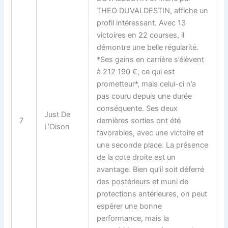
THEO DUVALDESTIN, affiche un
profil intéressant. Avec 13
victoires en 22 courses, il
démontre une belle régularité.
*Ses gains en carrière s’élèvent
à 212 190 €, ce qui est
prometteur*, mais celui-ci n’a
pas couru depuis une durée
conséquente. Ses deux
Just De
7
dernières sorties ont été
L’Oison
favorables, avec une victoire et
une seconde place. La présence
de la cote droite est un
avantage. Bien qu’il soit déferré
des postérieurs et muni de
protections antérieures, on peut
espérer une bonne
performance, mais la