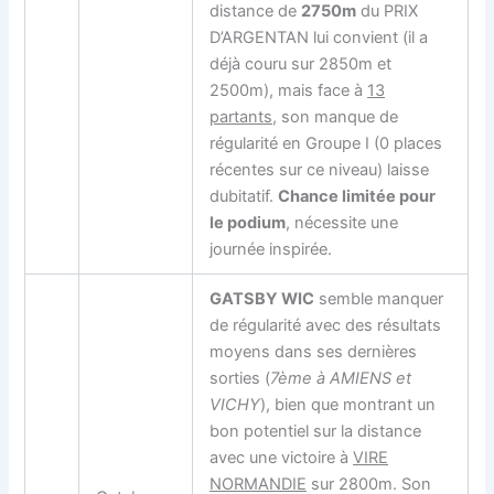
distance de
2750m
du PRIX
D’ARGENTAN lui convient (il a
déjà couru sur 2850m et
2500m), mais face à
13
partants
, son manque de
régularité en Groupe I (0 places
récentes sur ce niveau) laisse
dubitatif.
Chance limitée pour
le podium
, nécessite une
journée inspirée.
GATSBY WIC
semble manquer
de régularité avec des résultats
moyens dans ses dernières
sorties (
7ème à AMIENS et
VICHY
), bien que montrant un
bon potentiel sur la distance
avec une victoire à
VIRE
NORMANDIE
sur 2800m. Son