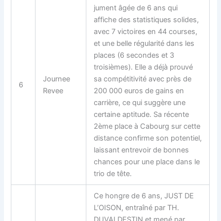
jument âgée de 6 ans qui
affiche des statistiques solides,
avec 7 victoires en 44 courses,
et une belle régularité dans les
places (6 secondes et 3
troisièmes). Elle a déjà prouvé
Journee
sa compétitivité avec près de
6
Revee
200 000 euros de gains en
carrière, ce qui suggère une
certaine aptitude. Sa récente
2ème place à Cabourg sur cette
distance confirme son potentiel,
laissant entrevoir de bonnes
chances pour une place dans le
trio de tête.
Ce hongre de 6 ans, JUST DE
L’OISON, entraîné par TH.
DUVALDESTIN et mené par