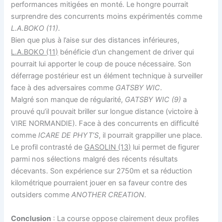
performances mitigées en monté. Le hongre pourrait
surprendre des concurrents moins expérimentés comme
L.A.BOKO (11)
.
Bien que plus à l’aise sur des distances inférieures,
L.A.BOKO (11)
bénéficie d’un changement de driver qui
pourrait lui apporter le coup de pouce nécessaire. Son
déferrage postérieur est un élément technique à surveiller
face à des adversaires comme
GATSBY WIC
.
Malgré son manque de régularité,
GATSBY WIC (9)
a
prouvé qu’il pouvait briller sur longue distance (victoire à
VIRE NORMANDIE). Face à des concurrents en difficulté
comme
ICARE DE PHYT’S
, il pourrait grappiller une place.
Le profil contrasté de
GASOLIN (13)
lui permet de figurer
parmi nos sélections malgré des récents résultats
décevants. Son expérience sur 2750m et sa réduction
kilométrique pourraient jouer en sa faveur contre des
outsiders comme
ANOTHER CREATION
.
Conclusion
: La course oppose clairement deux profiles