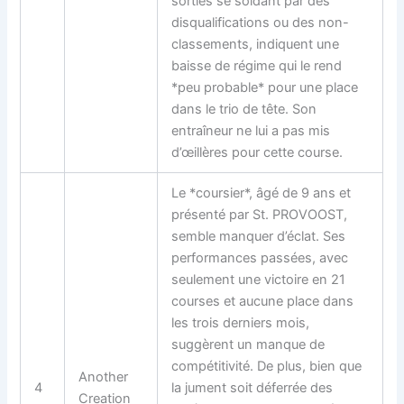
sorties se soldant par des
disqualifications ou des non-
classements, indiquent une
baisse de régime qui le rend
*peu probable* pour une place
dans le trio de tête. Son
entraîneur ne lui a pas mis
d’œillères pour cette course.
Le *coursier*, âgé de 9 ans et
présenté par St. PROVOOST,
semble manquer d’éclat. Ses
performances passées, avec
seulement une victoire en 21
courses et aucune place dans
les trois derniers mois,
suggèrent un manque de
compétitivité. De plus, bien que
Another
4
la jument soit déferrée des
Creation