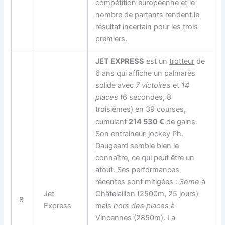
compétition européenne et le
nombre de partants rendent le
résultat incertain pour les trois
premiers.
JET EXPRESS
est un
trotteur
de
6 ans qui affiche un palmarès
solide avec
7 victoires
et
14
places
(6 secondes, 8
troisièmes) en 39 courses,
cumulant
214 530 €
de gains.
Son entraineur-jockey
Ph.
Daugeard
semble bien le
connaître, ce qui peut être un
atout. Ses performances
récentes sont mitigées :
3ème
à
Jet
Châtelaillon (2500m, 25 jours)
8
Express
mais
hors des places
à
Vincennes (2850m). La