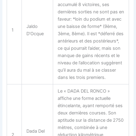
accumulé 8 victoires, ses
dernières sorties ne sont pas en
faveur: *loin du podium et avec
Jaldo
une baisse de forme* (9ème,
1
D’Ocque
3ème, 8ème). Il est *déferré des
antérieurs et des postérieurs*,
ce qui pourrait l’aider, mais son
manque de gains récents et le
niveau de l’allocation suggèrent
qu’il aura du mal à se classer
dans les trois premiers.
Le «
DADA DEL RONCO
»
affiche une forme actuelle
étincelante, ayant remporté ses
deux dernières courses. Son
aptitude sur la distance de 2750
mètres, combinée à une
Dada Del
2
réduction kilométrique