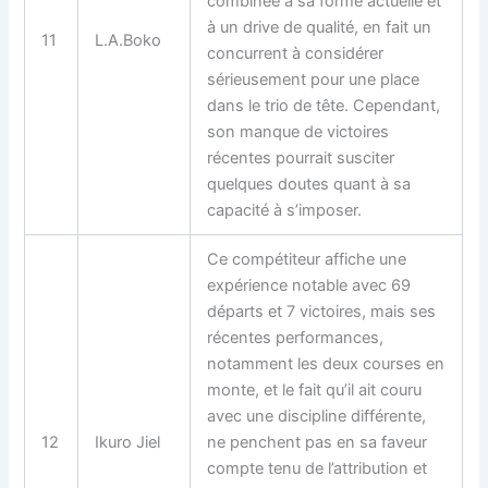
combinée à sa
forme actuelle
et
à un drive de qualité, en fait un
11
L.A.Boko
concurrent à considérer
sérieusement pour une place
dans le trio de tête. Cependant,
son manque de victoires
récentes pourrait susciter
quelques doutes quant à sa
capacité à s’imposer.
Ce compétiteur affiche une
expérience notable avec 69
départs et 7 victoires, mais ses
récentes performances,
notamment les deux courses en
monte, et le fait qu’il ait couru
avec une discipline différente,
12
Ikuro Jiel
ne penchent pas en sa faveur
compte tenu de l’attribution et