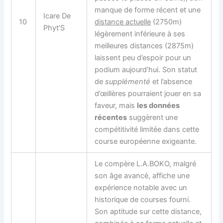
manque de forme récent et une
Icare De
10
distance actuelle
(2750m)
Phyt’S
légèrement inférieure à ses
meilleures distances (2875m)
laissent peu d’espoir pour un
podium aujourd’hui. Son statut
de
supplémenté
et l’absence
d’œillères pourraient jouer en sa
faveur, mais
les données
récentes
suggèrent une
compétitivité limitée dans cette
course européenne exigeante.
Le
compère
L.A.BOKO, malgré
son âge avancé, affiche une
expérience notable avec un
historique de courses fourni.
Son aptitude sur cette distance,