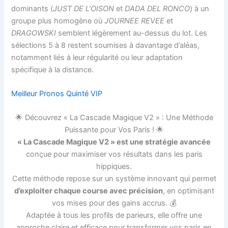
dominants (
JUST DE L’OISON
et
DADA DEL RONCO
) à un
groupe plus homogène où
JOURNEE REVEE
et
DRAGOWSKI
semblent légèrement au-dessus du lot. Les
sélections 5 à 8 restent soumises à davantage d’aléas,
notamment liés à leur régularité ou leur adaptation
spécifique à la distance.
Meilleur Pronos Quinté VIP
🌟 Découvrez « La Cascade Magique V2 » : Une Méthode
Puissante pour Vos Paris ! 🌟
« La Cascade Magique V2 » est une stratégie avancée
conçue pour maximiser vos résultats dans les paris
hippiques.
Cette méthode repose sur un système innovant qui permet
d’exploiter chaque course avec précision
, en optimisant
vos mises pour des gains accrus. 💰
Adaptée à tous les profils de parieurs, elle offre une
approche claire et efficace pour transformer vos paris en