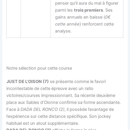
penser qu’il aura du mal à figurer
parmi les
trois premiers
. Ses
gains annuels en baisse (
0€
cette année
) renforcent cette
analyse.
Notre sélection pour cette course
JUST DE L’OISON (7)
se présente comme le favori
incontestable de cette épreuve avec un ratio
victoires/courses impressionnant. Sa récente deuxième
place aux Sables d’Olonne confirme sa forme ascendante.
Face à
DADA DEL RONCO (2)
, il possède l’avantage de
l’expérience sur cette distance spécifique. Son jockey
habituel est un atout supplémentaire.