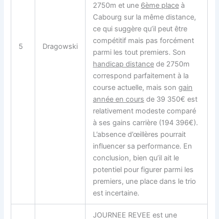
2750m et une
6ème place
à
Cabourg sur la même distance,
ce qui suggère qu’il peut être
compétitif mais pas forcément
5
Dragowski
parmi les tout premiers. Son
handicap distance
de 2750m
correspond parfaitement à la
course actuelle, mais son
gain
année en cours
de 39 350€ est
relativement modeste comparé
à ses gains carrière (194 396€).
L’absence d’œillères pourrait
influencer sa performance. En
conclusion, bien qu’il ait le
potentiel pour figurer parmi les
premiers, une place dans le trio
est incertaine.
JOURNEE REVEE est une