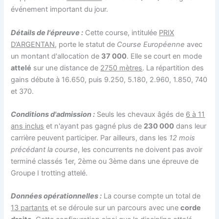
événement important du jour.
Détails de l'épreuve :
Cette course, intitulée
PRIX
D’ARGENTAN
, porte le statut de
Course Européenne
avec
un montant d'allocation de
37 000
. Elle se court en mode
attelé
sur une distance de
2750 mètres
. La répartition des
gains débute à 16.650, puis 9.250, 5.180, 2.960, 1.850, 740
et 370.
Conditions d'admission :
Seuls les chevaux âgés de
6 à 11
ans inclus
et n'ayant pas gagné plus de
230 000
dans leur
carrière peuvent participer. Par ailleurs, dans les
12 mois
précédant la course
, les concurrents ne doivent pas avoir
terminé classés 1er, 2ème ou 3ème dans une épreuve de
Groupe I trotting attelé.
Données opérationnelles :
La course compte un total de
13 partants
et se déroule sur un parcours avec une
corde