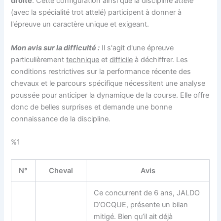
droite
. Cette configuration ainsi que la discipline
attelé
(avec la spécialité trot attelé) participent à donner à
l'épreuve un caractère unique et exigeant.
Mon avis sur la difficulté :
Il s'agit d'une épreuve
particulièrement
technique
et
difficile
à déchiffrer. Les
conditions restrictives sur la performance récente des
chevaux et le parcours spécifique nécessitent une analyse
poussée pour anticiper la dynamique de la course. Elle offre
donc de belles surprises et demande une bonne
connaissance de la discipline.
%1
N°
Cheval
Avis
Ce concurrent de 6 ans, JALDO
D’OCQUE, présente un bilan
mitigé. Bien qu’il ait déjà