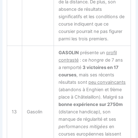
de la distance. De plus, son
absence de résultats
significatifs et les conditions de
course indiquent que ce
coursier pourrait ne pas figurer
parmi les trois premiers.
GASOLIN
présente un
profil
contrasté
: ce
hongre
de 7 ans
a remporté
3 victoires en 17
courses
, mais ses récents
résultats sont
peu convaincants
(abandons à Enghien et 9ème
place à Châtelaillon). Malgré sa
bonne expérience sur 2750m
13
Gasolin
(distance handicap), son
manque de régularité et ses
performances mitigées
en
courses européennes laissent