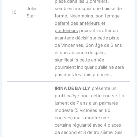
place dans les 3 premiers,
Jolie
semblent indiquer une baisse de
10
Star
forme. Néanmoins, son
ferrage
déferré des antérieurs et
postérieurs
pourrait lui offrir un
avantage décisif sur cette piste
de Vincennes. Son âge de 6 ans
et son absence de gains
significatifs cette année
pourraient indiquer qu’elle ne sera
pas dans les trois premiers.
IRINA DE BAILLY
présente un
profil
mitigé
pour cette course. La
jument
de 7 ans a un palmarès
modeste (5 victoires en 80
courses) mais montre une
certaine régularité avec 4 places
de second et 3 de troisième. Ses