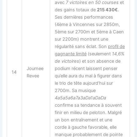
avec
7 victoires en 50 courses
et
des gains totaux de
215 430€
.
Ses dernières performances
(4ème à Vincennes sur 2850m,
5ème sur 2700m et 5ème à Caen
sur 2200m) montrent une
régularité sans éclat. Son
profil de
gagnante limité
(seulement
14,6%
de victoires
) et son absence de
Journee
podium récent laissent penser
14
Revee
qu’elle aura du mal à figurer dans
le trio de tête aujourd’hui sur
2700m. Sa musique
4a5a5a6a7a3aDa1aDaDa
confirme sa tendance à souvent
finir en milieu de peloton. Malgré
un bon entraînement et une
corde à gauche favorable, elle
manque probablement de pointe