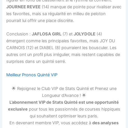
JOURNEE REVEE
(14) manque de pointe pour rivaliser avec
les favorites, mais sa régularité en milieu de peloton
pourrait lui offrir une place discrète.
Conclusion :
JAFLOSA GIRL
(7) et
JOLYDOLE
(4)
émergent comme les principales favorites, mais JOY DU
CARNOIS (12) et DIABEL (8) pourraient les bousculer. Les
autres ont un profil plus irrégulier, mais restent capables de
surprises dans un quinté serré.
Meilleur Pronos Quinté VIP
🌟 Rejoignez le Club VIP de Stats Quinté et Prenez une
Longueur d’Avance ! 🌟
L’abonnement VIP de Stats Quinté est une opportunité
exclusive
pour tous les passionnés de courses hippiques
qui souhaitent optimiser leurs paris.
En devenant membre VIP, vous accédez à
des analyses