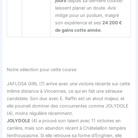
jours
depuis sa dernière course)
laissent planer un doute.
Avis
mitigé
pour un podium, malgré
son expérience et ses
24 200 €
de gains cette année
.
Notre sélection pour cette course
JAFLOSA GIRL (7) arrive avec une victoire récente sur cette
même distance à Vincennes, ce qui en fait une sérieuse
candidate. Son duo avec E. Raffin est un atout majeur, et
elle pourrait dominer des concurrentes comme JOLYDOLE
(4), moins régulière récemment.
JOLYDOLE
(4) a prouvé son talent avec 11 victoires en
carrière, mais son abandon récent à Châtelaillon tempère
l’enthousiasme. Si elle retrouve sa forme d’Enghien, elle