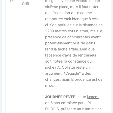
13
mitigés, avec une victoire et une
Griff
sixième place, mais il faut noter
que l’allocation de la course
remportée était identique à celle-
ci. Son aptitude sur la distance de
2700 mètres est un atout, mais la
présence de concurrentes ayant
potentiellement plus de gains
rend la tâche ardue. Bien que
l’absence d’avis de l’entraîneur
soit notée, la constance du
jockey A. Collette reste un
argument. *L’équidé* a des
chances, mais la prudence est de
mise.
JOURNEE REVEE
, cette
jument
de 6 ans entraînée par J.PH.
DUBOIS, présente un bilan mitigé