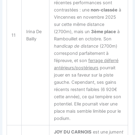
récentes performances sont
contrastées : une
non-classée
à
Vincennes en novembre 2025
sur cette même distance
Irina De
(2700m), mais un
3ème place
à
11
Bailly
Rambouillet en octobre. Son
handicap de distance
(2700m)
correspond parfaitement à
l’épreuve, et son
ferrage déferré
antérieurs/postérieurs
pourrait
jouer en sa faveur sur la piste
gauche. Cependant, ses gains
récents restent faibles (6 920€
cette année), ce qui tempère son
potentiel. Elle pourrait viser une
place mais semble limitée pour le
podium.
JOY DU CARNOIS
est une
jument