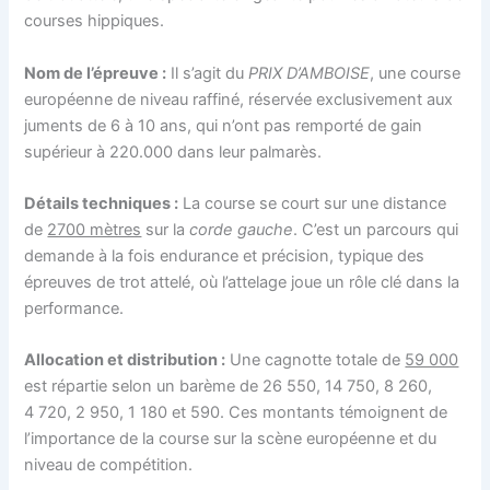
courses hippiques.
Nom de l’épreuve :
Il s’agit du
PRIX D’AMBOISE
, une course
européenne de niveau raffiné, réservée exclusivement aux
juments de 6 à 10 ans, qui n’ont pas remporté de gain
supérieur à 220.000 dans leur palmarès.
Détails techniques :
La course se court sur une distance
de
2700 mètres
sur la
corde gauche
. C’est un parcours qui
demande à la fois endurance et précision, typique des
épreuves de trot attelé, où l’attelage joue un rôle clé dans la
performance.
Allocation et distribution :
Une cagnotte totale de
59 000
est répartie selon un barème de 26 550, 14 750, 8 260,
4 720, 2 950, 1 180 et 590. Ces montants témoignent de
l’importance de la course sur la scène européenne et du
niveau de compétition.