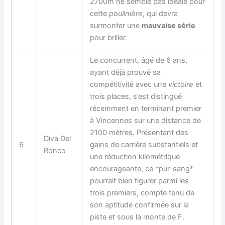
2700m ne semble pas idéale pour
cette
poulinière
, qui devra
surmonter une
mauvaise série
pour briller.
Le concurrent, âgé de 6 ans,
ayant déjà prouvé sa
compétitivité avec une
victoire
et
trois places, s’est distingué
récemment en terminant premier
à Vincennes sur une distance de
2100 mètres. Présentant des
Diva Del
6
gains de carrière substantiels et
Ronco
une réduction kilométrique
encourageante, ce *pur-sang*
pourrait bien figurer parmi les
trois premiers, compte tenu de
son aptitude confirmée sur la
piste et sous la monte de F.