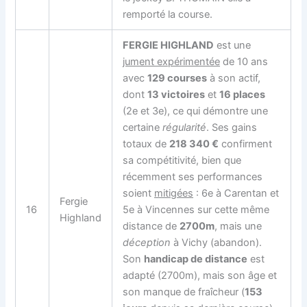
remporté la course.
FERGIE HIGHLAND
est une
jument expérimentée
de 10 ans
avec
129 courses
à son actif,
dont
13 victoires
et
16 places
(2e et 3e), ce qui démontre une
certaine
régularité
. Ses gains
totaux de
218 340 €
confirment
sa compétitivité, bien que
récemment ses performances
soient
mitigées
: 6e à Carentan et
Fergie
16
5e à Vincennes sur cette même
Highland
distance de
2700m
, mais une
déception
à Vichy (abandon).
Son
handicap de distance
est
adapté (2700m), mais son âge et
son manque de fraîcheur (
153