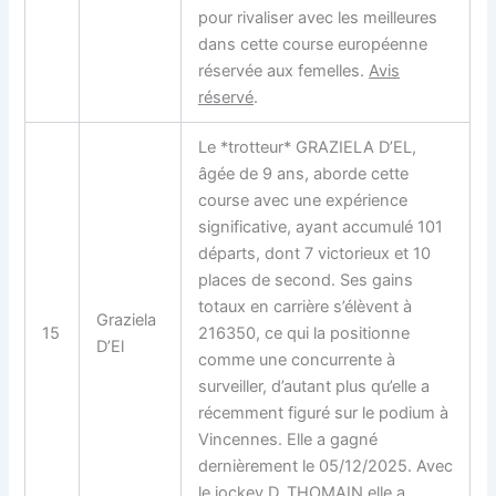
pour rivaliser avec les meilleures
dans cette course européenne
réservée aux femelles.
Avis
réservé
.
Le *trotteur* GRAZIELA D’EL,
âgée de 9 ans, aborde cette
course avec une expérience
significative, ayant accumulé 101
départs, dont 7 victorieux et 10
places de second. Ses gains
totaux en carrière s’élèvent à
Graziela
15
216350, ce qui la positionne
D’El
comme une concurrente à
surveiller, d’autant plus qu’elle a
récemment figuré sur le podium à
Vincennes. Elle a gagné
dernièrement le 05/12/2025. Avec
le jockey D. THOMAIN elle a