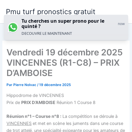
Aller
Pmu turf pronostics gratuit
au
contenu
Tu cherches un super prono pour le
now
quinté ?
DECOUVRE LE MAINTENANT
Vendredi 19 décembre 2025
VINCENNES (R1-C8) – PRIX
D’AMBOISE
Par
Pierre Nolvac
/
19 décembre 2025
Hippodrome de VINCENNES
Prix de
PRIX D’AMBOISE
Réunion 1 Course 8
Réunion n°1 – Course n°8 :
La compétition se déroule à
VINCENNES
et met en scène les juments dans une course
de trot attelé, une spécialité exigeante pour les amateurs de