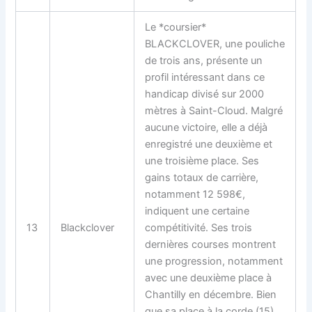
Le *coursier*
BLACKCLOVER, une pouliche
de trois ans, présente un
profil intéressant dans ce
handicap divisé sur 2000
mètres à Saint-Cloud. Malgré
aucune victoire, elle a déjà
enregistré une deuxième et
une troisième place. Ses
gains totaux de carrière,
notamment 12 598€,
indiquent une certaine
13
Blackclover
compétitivité. Ses trois
dernières courses montrent
une progression, notamment
avec une deuxième place à
Chantilly en décembre. Bien
que sa place à la corde (15)