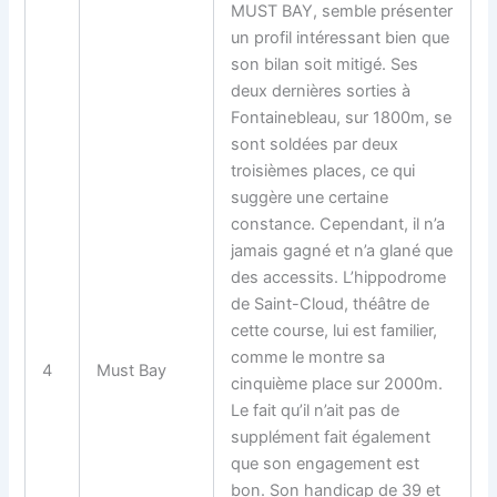
MUST BAY, semble présenter
un profil intéressant bien que
son bilan soit mitigé. Ses
deux dernières sorties à
Fontainebleau, sur 1800m, se
sont soldées par deux
troisièmes places, ce qui
suggère une certaine
constance. Cependant, il n’a
jamais gagné et n’a glané que
des accessits. L’hippodrome
de Saint-Cloud, théâtre de
cette course, lui est familier,
comme le montre sa
4
Must Bay
cinquième place sur 2000m.
Le fait qu’il n’ait pas de
supplément fait également
que son engagement est
bon. Son handicap de 39 et