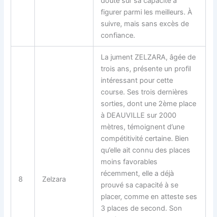
doute sur sa capacité à
figurer parmi les meilleurs. À
suivre, mais sans excès de
confiance.
La jument ZELZARA, âgée de
trois ans, présente un profil
intéressant pour cette
course. Ses trois dernières
sorties, dont une 2ème place
à DEAUVILLE sur 2000
mètres, témoignent d’une
compétitivité certaine. Bien
qu’elle ait connu des places
moins favorables
récemment, elle a déjà
8
Zelzara
prouvé sa capacité à se
placer, comme en atteste ses
3 places de second. Son