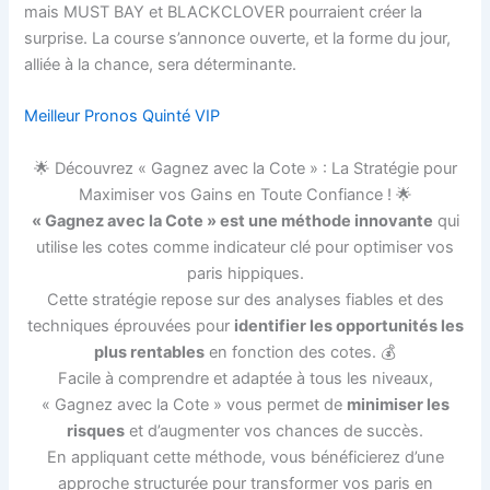
mais MUST BAY et BLACKCLOVER pourraient créer la
surprise. La course s’annonce ouverte, et la forme du jour,
alliée à la chance, sera déterminante.
Meilleur Pronos Quinté VIP
🌟 Découvrez « Gagnez avec la Cote » : La Stratégie pour
Maximiser vos Gains en Toute Confiance ! 🌟
« Gagnez avec la Cote » est une méthode innovante
qui
utilise les cotes comme indicateur clé pour optimiser vos
paris hippiques.
Cette stratégie repose sur des analyses fiables et des
techniques éprouvées pour
identifier les opportunités les
plus rentables
en fonction des cotes. 💰
Facile à comprendre et adaptée à tous les niveaux,
« Gagnez avec la Cote » vous permet de
minimiser les
risques
et d’augmenter vos chances de succès.
En appliquant cette méthode, vous bénéficierez d’une
approche structurée pour transformer vos paris en