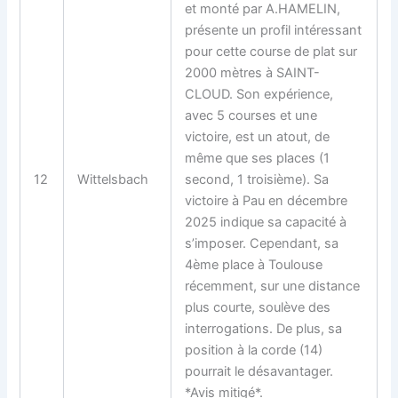
et monté par A.HAMELIN,
présente un profil intéressant
pour cette course de plat sur
2000 mètres à SAINT-
CLOUD. Son expérience,
avec 5 courses et une
victoire, est un atout, de
même que ses places (1
12
Wittelsbach
second, 1 troisième). Sa
victoire à Pau en décembre
2025 indique sa capacité à
s’imposer. Cependant, sa
4ème place à Toulouse
récemment, sur une distance
plus courte, soulève des
interrogations. De plus, sa
position à la corde (14)
pourrait le désavantager.
*Avis mitigé*.