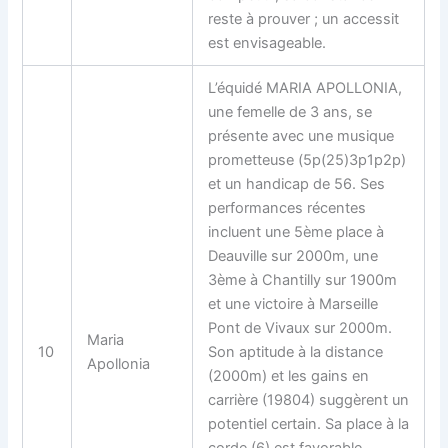
reste à prouver ; un accessit
est envisageable.
L’équidé MARIA APOLLONIA,
une femelle de 3 ans, se
présente avec une musique
prometteuse (5p(25)3p1p2p)
et un handicap de 56. Ses
performances récentes
incluent une 5ème place à
Deauville sur 2000m, une
3ème à Chantilly sur 1900m
et une victoire à Marseille
Pont de Vivaux sur 2000m.
Maria
10
Son aptitude à la distance
Apollonia
(2000m) et les gains en
carrière (19804) suggèrent un
potentiel certain. Sa place à la
corde (6) est favorable.