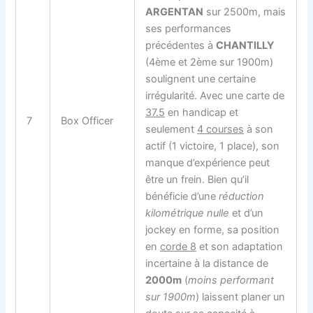
ARGENTAN
sur 2500m, mais
ses performances
précédentes à
CHANTILLY
(4ème et 2ème sur 1900m)
soulignent une certaine
irrégularité. Avec une carte de
37.5
en handicap et
7
Box Officer
seulement
4 courses
à son
actif (1 victoire, 1 place), son
manque d’expérience peut
être un frein. Bien qu’il
bénéficie d’une
réduction
kilométrique nulle
et d’un
jockey en forme, sa position
en
corde 8
et son adaptation
incertaine à la distance de
2000m
(
moins performant
sur 1900m
) laissent planer un