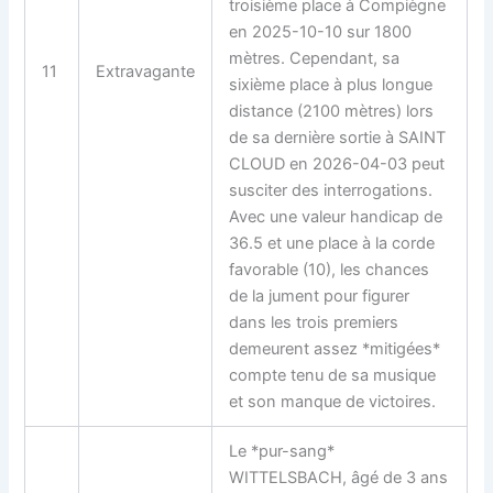
troisième place à Compiègne
en 2025-10-10 sur 1800
mètres. Cependant, sa
11
Extravagante
sixième place à plus longue
distance (2100 mètres) lors
de sa dernière sortie à SAINT
CLOUD en 2026-04-03 peut
susciter des interrogations.
Avec une valeur handicap de
36.5 et une place à la corde
favorable (10), les chances
de la jument pour figurer
dans les trois premiers
demeurent assez *mitigées*
compte tenu de sa musique
et son manque de victoires.
Le *pur-sang*
WITTELSBACH, âgé de 3 ans