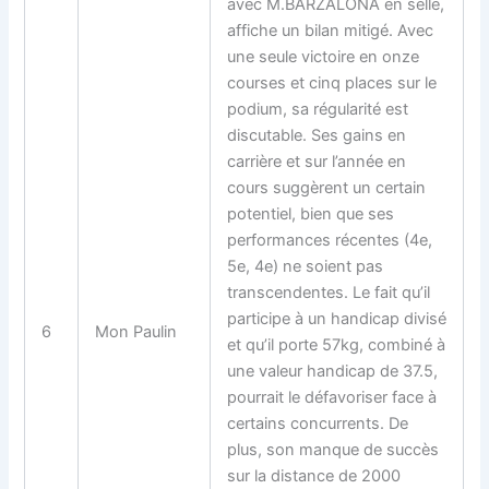
avec M.BARZALONA en selle,
affiche un bilan mitigé. Avec
une seule victoire en onze
courses et cinq places sur le
podium, sa régularité est
discutable. Ses gains en
carrière et sur l’année en
cours suggèrent un certain
potentiel, bien que ses
performances récentes (4e,
5e, 4e) ne soient pas
transcendentes. Le fait qu’il
participe à un handicap divisé
6
Mon Paulin
et qu’il porte 57kg, combiné à
une valeur handicap de 37.5,
pourrait le défavoriser face à
certains concurrents. De
plus, son manque de succès
sur la distance de 2000