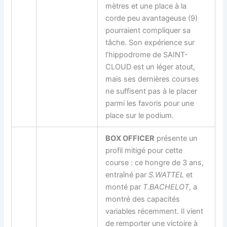
mètres et une place à la
corde peu avantageuse (9)
pourraient compliquer sa
tâche. Son expérience sur
l’hippodrome de SAINT-
CLOUD est un léger atout,
mais ses dernières courses
ne suffisent pas à le placer
parmi les favoris pour une
place sur le podium.
BOX OFFICER
présente un
profil mitigé pour cette
course : ce hongre de 3 ans,
entraîné par
S.WATTEL
et
monté par
T.BACHELOT
, a
montré des capacités
variables récemment. Il vient
de remporter une victoire à