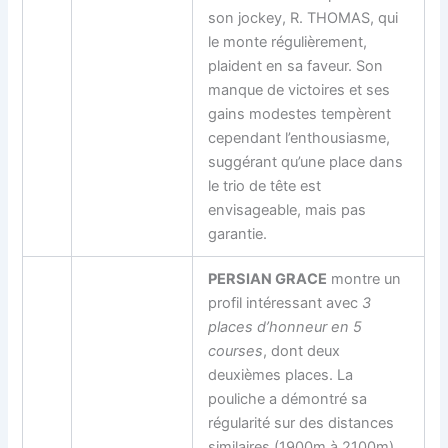
son jockey, R. THOMAS, qui
le monte régulièrement,
plaident en sa faveur. Son
manque de victoires et ses
gains modestes tempèrent
cependant l’enthousiasme,
suggérant qu’une place dans
le trio de tête est
envisageable, mais pas
garantie.
PERSIAN GRACE
montre un
profil intéressant avec
3
places d’honneur en 5
courses
, dont deux
deuxièmes places. La
pouliche a démontré sa
régularité sur des distances
similaires (1900m à 2100m)