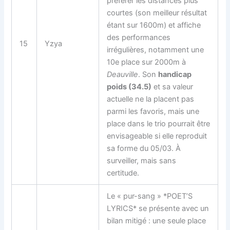
préférer les distances plus
courtes (son meilleur résultat
étant sur 1600m) et affiche
des performances
15
Yzya
irrégulières, notamment une
10e place sur 2000m à
Deauville
. Son
handicap
poids (34.5)
et sa valeur
actuelle ne la placent pas
parmi les favoris, mais une
place dans le trio pourrait être
envisageable si elle reproduit
sa forme du 05/03. À
surveiller, mais sans
certitude.
Le « pur-sang » *POET’S
LYRICS* se présente avec un
bilan mitigé : une seule place