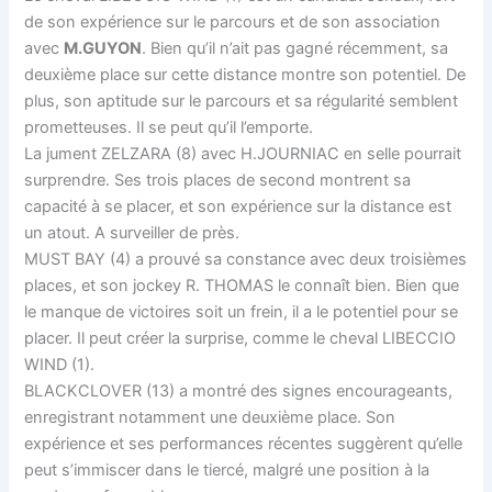
de son expérience sur le parcours et de son association
avec
M.GUYON
. Bien qu’il n’ait pas gagné récemment, sa
deuxième place sur cette distance montre son potentiel. De
plus, son aptitude sur le parcours et sa régularité semblent
prometteuses. Il se peut qu’il l’emporte.
La jument ZELZARA (8) avec H.JOURNIAC en selle pourrait
surprendre. Ses trois places de second montrent sa
capacité à se placer, et son expérience sur la distance est
un atout. A surveiller de près.
MUST BAY (4) a prouvé sa constance avec deux troisièmes
places, et son jockey R. THOMAS le connaît bien. Bien que
le manque de victoires soit un frein, il a le potentiel pour se
placer. Il peut créer la surprise, comme le cheval LIBECCIO
WIND (1).
BLACKCLOVER (13) a montré des signes encourageants,
enregistrant notamment une deuxième place. Son
expérience et ses performances récentes suggèrent qu’elle
peut s’immiscer dans le tiercé, malgré une position à la