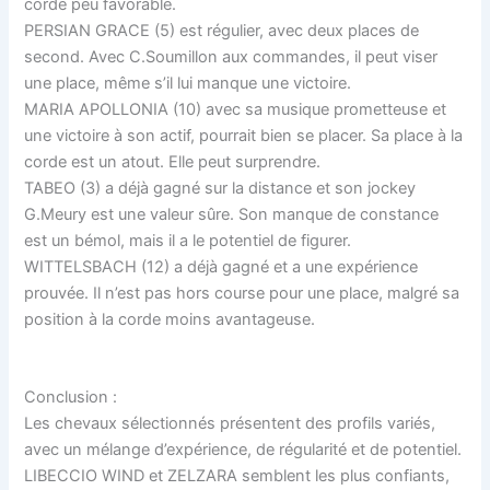
corde peu favorable.
PERSIAN GRACE (5) est régulier, avec deux places de
second. Avec C.Soumillon aux commandes, il peut viser
une place, même s’il lui manque une victoire.
MARIA APOLLONIA (10) avec sa musique prometteuse et
une victoire à son actif, pourrait bien se placer. Sa place à la
corde est un atout. Elle peut surprendre.
TABEO (3) a déjà gagné sur la distance et son jockey
G.Meury est une valeur sûre. Son manque de constance
est un bémol, mais il a le potentiel de figurer.
WITTELSBACH (12) a déjà gagné et a une expérience
prouvée. Il n’est pas hors course pour une place, malgré sa
position à la corde moins avantageuse.
Conclusion :
Les chevaux sélectionnés présentent des profils variés,
avec un mélange d’expérience, de régularité et de potentiel.
LIBECCIO WIND et ZELZARA semblent les plus confiants,