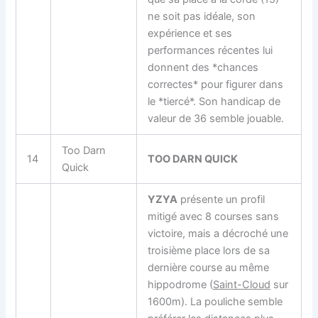
ne soit pas idéale, son
expérience et ses
performances récentes lui
donnent des *chances
correctes* pour figurer dans
le *tiercé*. Son handicap de
valeur de 36 semble jouable.
Too Darn
14
TOO DARN QUICK
Quick
YZYA
présente un profil
mitigé avec 8 courses sans
victoire, mais a décroché une
troisième place lors de sa
dernière course au même
hippodrome (
Saint-Cloud
sur
1600m). La pouliche semble