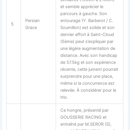
et semble apprécier le
parcours à gauche. Son
Persian
entourage (Y. Barberot / C.
5
Grace
Soumillon) est solide et son
dernier effort à Saint-Cloud
(5ème) peut s’expliquer par
une légère augmentation de
distance. Avec son handicap
de 57.5kg et son expérience
récente, cette jument pourrait
surprendre pour une place,
même si la concurrence est
relevée. À considérer pour le
trio.
Ce hongre, présenté par
GOUSSERIE RACING et
entraîné par M.SEROR (S),