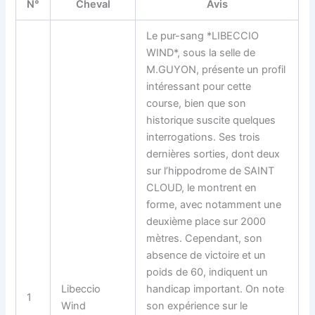
N°
Cheval
Avis
Le pur-sang *LIBECCIO
WIND*, sous la selle de
M.GUYON, présente un profil
intéressant pour cette
course, bien que son
historique suscite quelques
interrogations. Ses trois
dernières sorties, dont deux
sur l’hippodrome de SAINT
CLOUD, le montrent en
forme, avec notamment une
deuxième place sur 2000
mètres. Cependant, son
absence de victoire et un
poids de 60, indiquent un
Libeccio
handicap important. On note
1
Wind
son expérience sur le