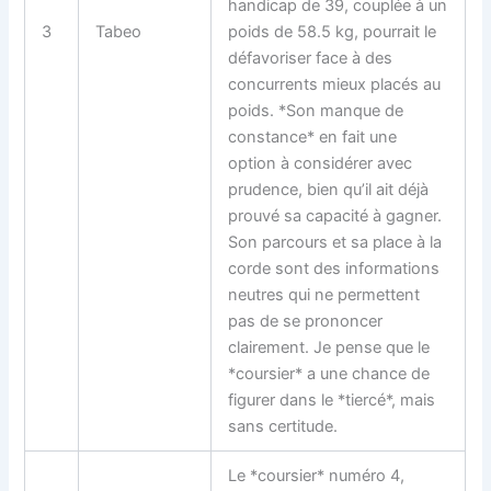
handicap de 39, couplée à un
3
Tabeo
poids de 58.5 kg, pourrait le
défavoriser face à des
concurrents mieux placés au
poids. *Son manque de
constance* en fait une
option à considérer avec
prudence, bien qu’il ait déjà
prouvé sa capacité à gagner.
Son parcours et sa place à la
corde sont des informations
neutres qui ne permettent
pas de se prononcer
clairement. Je pense que le
*coursier* a une chance de
figurer dans le *tiercé*, mais
sans certitude.
Le *coursier* numéro 4,