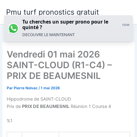
Aller
Pmu turf pronostics gratuit
au
contenu
Tu cherches un super prono pour le
now
quinté ?
DECOUVRE LE MAINTENANT
Vendredi 01 mai 2026
SAINT-CLOUD (R1-C4) –
PRIX DE BEAUMESNIL
Par
Pierre Nolvac
/
1 mai 2026
Hippodrome de SAINT-CLOUD
Prix de
PRIX DE BEAUMESNIL
Réunion 1 Course 4
%1