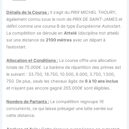
Détails de la Course :
Il s’agit du
PRIX MICHEL THOURY
,
également connu sous le nom de
PRIX DE SAINT-JAMES
et
défini comme une course B de type
Européenne Autostart
.
La compétition se déroule en
Attelé
(discipline trot attelé)
sur une distance de
2100 mètres
avec un départ à
l’autostart.
Allocation et Conditions :
La course offre une allocation
totale de
75.000€
. Le barème de répartition des primes est
le suivant : 33.750, 18.750, 10.500, 6.000, 3.750, 1.500,
750. De plus, seuls les chevaux âgés de
6 à 10 ans inclus
et n’ayant pas encore gagné
355.000€
sont éligibles.
Nombre de Partants :
La compétition regroupe
16
concurrents
, ce qui laisse présager une lutte serrée sur
cette distance.