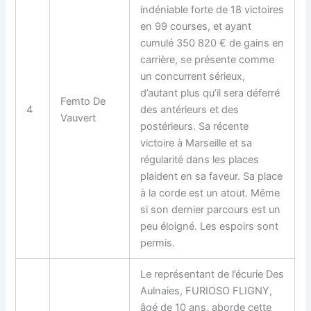
indéniable forte de 18 victoires
en 99 courses, et ayant
cumulé 350 820 € de gains en
carrière, se présente comme
un concurrent sérieux,
d’autant plus qu’il sera déferré
Femto De
4
des antérieurs et des
Vauvert
postérieurs. Sa récente
victoire à Marseille et sa
régularité dans les places
plaident en sa faveur. Sa place
à la corde est un atout. Même
si son dernier parcours est un
peu éloigné. Les espoirs sont
permis.
Le représentant de l’écurie Des
Aulnaies, FURIOSO FLIGNY,
âgé de 10 ans, aborde cette