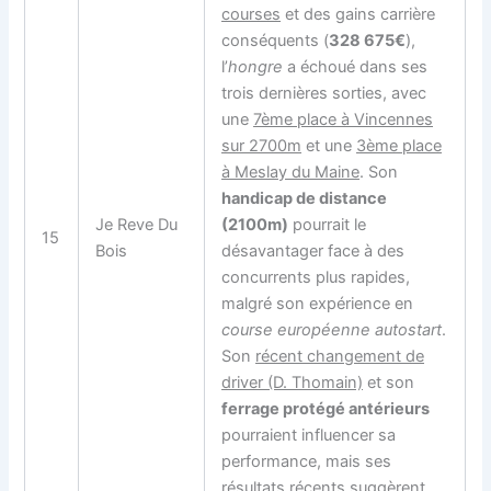
courses
et des gains carrière
conséquents (
328 675€
),
l’
hongre
a échoué dans ses
trois dernières sorties, avec
une
7ème place à Vincennes
sur 2700m
et une
3ème place
à Meslay du Maine
. Son
handicap de distance
Je Reve Du
(2100m)
pourrait le
15
Bois
désavantager face à des
concurrents plus rapides,
malgré son expérience en
course européenne autostart
.
Son
récent changement de
driver (D. Thomain)
et son
ferrage protégé antérieurs
pourraient influencer sa
performance, mais ses
résultats récents suggèrent