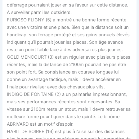
déferrage pourraient jouer en sa faveur sur cette distance.
À surveiller parmi les outsiders.
FURIOSO FLIGNY (5) a montré une bonne forme récente
avec une victoire et une place. Bien que la distance soit un
handicap, son ferrage protégé et ses gains annuels élevés
indiquent qu’il pourrait jouer les places. Son âge avancé
reste un point faible face à des adversaires plus jeunes.
GOLD MENCOURT (3) est un régulier avec plusieurs places
récentes, mais la distance de 2100m pourrait ne pas être
son point fort. Sa consistance en courses longues lui
donne un avantage tactique, mais il devra accélérer en
finale pour rivaliser avec des chevaux plus vifs.
INDIGO DE FONTAINE (2) a un palmarès impressionnant,
mais ses performances récentes sont décevantes. Sa
vitesse sur 2100m reste un atout, mais il devra retrouver sa
meilleure forme pour figurer dans le quinté. Le binôme
ABRIVARD est un motif d’espoir.
HABIT DE SOIREE (16) est plus à l’aise sur des distances