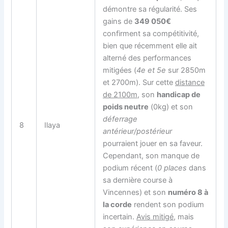
démontre sa régularité. Ses
gains de
349 050€
confirment sa compétitivité,
bien que récemment elle ait
alterné des performances
mitigées (
4e et 5e
sur 2850m
et 2700m). Sur cette
distance
de 2100m
, son
handicap de
poids neutre
(0kg) et son
déferrage
8
Ilaya
antérieur/postérieur
pourraient jouer en sa faveur.
Cependant, son manque de
podium récent (
0 places
dans
sa dernière course à
Vincennes) et son
numéro 8 à
la corde
rendent son podium
incertain.
Avis mitigé
, mais