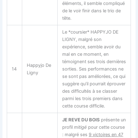
éléments, il semble compliqué
de le voir finir dans le trio de
tête.
Le *coursier* HAPPYJO DE
LIGNY, malgré son
expérience, semble avoir du
mal en ce moment, en
témoignent ses trois dernières
Happyjo De
14
sorties. Ses performances ne
Ligny
se sont pas améliorées, ce qui
suggère qu’il pourrait éprouver
des difficultés à se classer
parmi les trois premiers dans
cette course difficile.
JE REVE DU BOIS
présente un
profil
mitigé
pour cette course
: malgré ses
9 victoires en 47