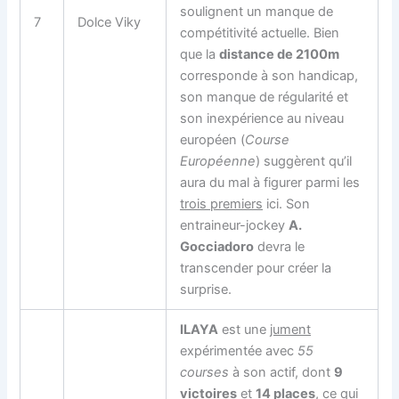
soulignent un manque de
7
Dolce Viky
compétitivité actuelle. Bien
que la
distance de 2100m
corresponde à son handicap,
son manque de régularité et
son inexpérience au niveau
européen (
Course
Européenne
) suggèrent qu’il
aura du mal à figurer parmi les
trois premiers
ici. Son
entraineur-jockey
A.
Gocciadoro
devra le
transcender pour créer la
surprise.
ILAYA
est une
jument
expérimentée avec
55
courses
à son actif, dont
9
victoires
et
14 places
, ce qui