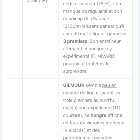
Charly As
cette allocation (75k€), son
manque de régularité et son
handicap de distance
(2100m) laissent penser qu’il
aura du mal à figurer parmi les
3 premiers
. Son entraîneur
allemand et son jockey
expérimenté (F. NIVARD)
pourraient toutefois le
surprendre.
GILMOUR
semble
peu en
mesure
de figurer parmi les
trois premiers aujourd’hui :
malgré son expérience (
111
courses
), ce
hongre
affiche
un taux de victoires modeste
(
4 succès
) et des
performances récentes