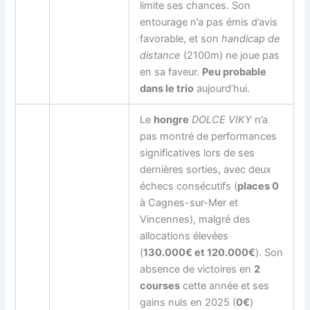
limite ses chances. Son
entourage n’a pas émis d’avis
favorable, et son
handicap de
distance
(2100m) ne joue pas
en sa faveur.
Peu probable
dans le trio
aujourd’hui.
Le
hongre
DOLCE VIKY
n’a
pas montré de performances
significatives lors de ses
dernières sorties, avec deux
échecs consécutifs (
places 0
à Cagnes-sur-Mer et
Vincennes), malgré des
allocations élevées
(
130.000€ et 120.000€
). Son
absence de victoires en
2
courses
cette année et ses
gains nuls en 2025 (
0€
)