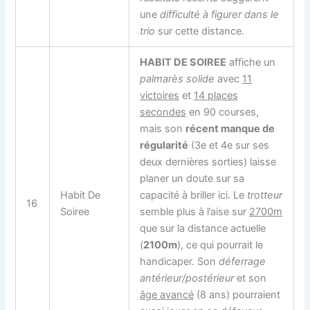
une
difficulté à figurer dans le
trio
sur cette distance.
HABIT DE SOIREE
affiche un
palmarès solide
avec
11
victoires
et
14 places
secondes
en 90 courses,
mais son
récent manque de
régularité
(3e et 4e sur ses
deux dernières sorties) laisse
planer un doute sur sa
Habit De
capacité à briller ici. Le
trotteur
16
Soiree
semble plus à l’aise sur
2700m
que sur la distance actuelle
(
2100m
), ce qui pourrait le
handicaper. Son
déferrage
antérieur/postérieur
et son
âge avancé
(8 ans) pourraient