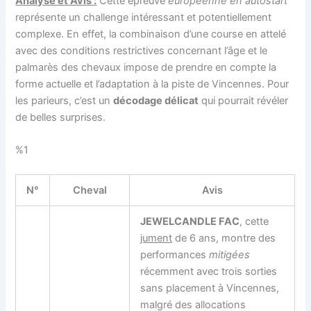
Analyse et Avis :
Cette épreuve
européenne en autostart
représente un challenge intéressant et potentiellement
complexe. En effet, la combinaison d’une course en attelé
avec des conditions restrictives concernant l’âge et le
palmarès des chevaux impose de prendre en compte la
forme actuelle et l’adaptation à la piste de Vincennes. Pour
les parieurs, c’est un
décodage délicat
qui pourrait révéler
de belles surprises.
%1
N°
Cheval
Avis
JEWELCANDLE FAC
, cette
jument
de 6 ans, montre des
performances
mitigées
récemment avec trois sorties
sans placement à Vincennes,
malgré des allocations