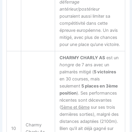
déferrage
antérieur/postérieur
pourraient aussi limiter sa
compétitivité dans cette
épreuve européenne. Un avis
mitigé, avec plus de chances
pour une place qu’une victoire.
CHARMY CHARLY AS
est un
hongre
de 7 ans avec un
palmarès mitigé (
5 victoires
en 30 courses, mais
seulement
5 places en 3ème
position
). Ses performances
récentes sont décevantes
(
5ème et 6ème
sur ses trois
dernières sorties), malgré des
distances adaptées (2100m).
Charmy
10
Bien qu’il ait déjà gagné sur