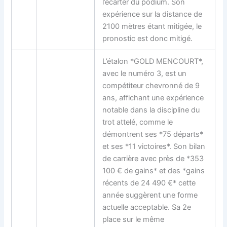
l’écarter du podium. Son
expérience sur la distance de
2100 mètres étant mitigée, le
pronostic est donc mitigé.
L’étalon *GOLD MENCOURT*,
avec le numéro 3, est un
compétiteur chevronné de 9
ans, affichant une expérience
notable dans la discipline du
trot attelé, comme le
démontrent ses *75 départs*
et ses *11 victoires*. Son bilan
de carrière avec près de *353
100 € de gains* et des *gains
récents de 24 490 €* cette
année suggèrent une forme
actuelle acceptable. Sa 2e
place sur le même