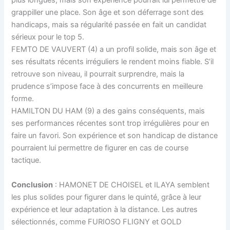
plus longues, mais son expérience pourrait lui permettre de
grappiller une place. Son âge et son déferrage sont des
handicaps, mais sa régularité passée en fait un candidat
sérieux pour le top 5.
FEMTO DE VAUVERT (4) a un profil solide, mais son âge et
ses résultats récents irréguliers le rendent moins fiable. S’il
retrouve son niveau, il pourrait surprendre, mais la
prudence s’impose face à des concurrents en meilleure
forme.
HAMILTON DU HAM (9) a des gains conséquents, mais
ses performances récentes sont trop irrégulières pour en
faire un favori. Son expérience et son handicap de distance
pourraient lui permettre de figurer en cas de course
tactique.
Conclusion
: HAMONET DE CHOISEL et ILAYA semblent
les plus solides pour figurer dans le quinté, grâce à leur
expérience et leur adaptation à la distance. Les autres
sélectionnés, comme FURIOSO FLIGNY et GOLD