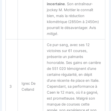
incertaine
. Son entraîneur-
jockey M. Mottier le connaît
bien, mais la réduction
kilométrique (2850m à 2450m)
pourrait le désavantager. Avis
mitigé
.
Ce pur-sang, avec ses 12
victoires sur 61 courses,
présente un palmarès
honorable. Ses gains en carrière
de 551 020 témoignent d’une
certaine régularité, en dépit
d’une récente 4e place en Italie.
Igrec De
3
Cependant, sa performance à
Celland
Caen le 12 mars, où il a gagné,
est prometteuse. Malgré son
manque de courses cette
année, son expérience et son