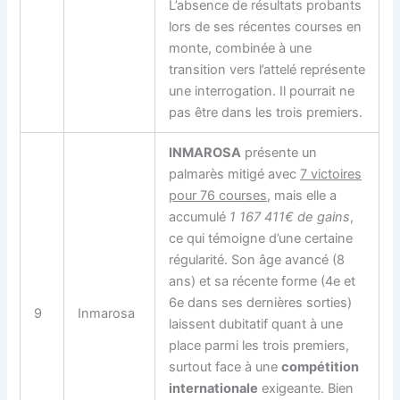
L’absence de résultats probants
lors de ses récentes courses en
monte, combinée à une
transition vers l’attelé représente
une interrogation. Il pourrait ne
pas être dans les trois premiers.
INMAROSA
présente un
palmarès mitigé avec
7 victoires
pour 76 courses
, mais elle a
accumulé
1 167 411€ de gains
,
ce qui témoigne d’une certaine
régularité. Son âge avancé (8
ans) et sa récente forme (4e et
6e dans ses dernières sorties)
9
Inmarosa
laissent dubitatif quant à une
place parmi les trois premiers,
surtout face à une
compétition
internationale
exigeante. Bien