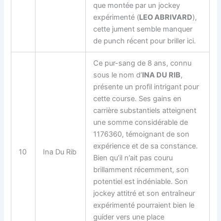
que montée par un jockey
expérimenté (
LEO ABRIVARD
),
cette jument semble manquer
de punch récent pour briller ici.
Ce pur-sang de 8 ans, connu
sous le nom d’
INA DU RIB
,
présente un profil intrigant pour
cette course. Ses gains en
carrière substantiels atteignent
une somme considérable de
1176360, témoignant de son
expérience et de sa constance.
10
Ina Du Rib
Bien qu’il n’ait pas couru
brillamment récemment, son
potentiel est indéniable. Son
jockey attitré et son entraîneur
expérimenté pourraient bien le
guider vers une place