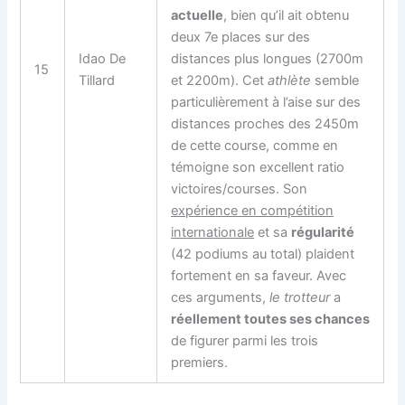
actuelle
, bien qu’il ait obtenu
deux 7e places sur des
Idao De
distances plus longues (2700m
15
Tillard
et 2200m). Cet
athlète
semble
particulièrement à l’aise sur des
distances proches des 2450m
de cette course, comme en
témoigne son excellent ratio
victoires/courses. Son
expérience en compétition
internationale
et sa
régularité
(42 podiums au total) plaident
fortement en sa faveur. Avec
ces arguments,
le trotteur
a
réellement toutes ses chances
de figurer parmi les trois
premiers.