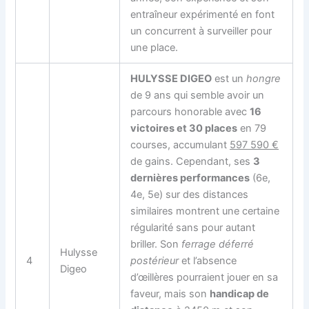
entraîneur expérimenté en font
un concurrent à surveiller pour
une place.
HULYSSE DIGEO
est un
hongre
de 9 ans qui semble avoir un
parcours honorable avec
16
victoires et 30 places
en 79
courses, accumulant
597 590 €
de gains. Cependant, ses
3
dernières performances
(6e,
4e, 5e) sur des distances
similaires montrent une certaine
régularité sans pour autant
briller. Son
ferrage déferré
Hulysse
4
postérieur
et l’absence
Digeo
d’œillères pourraient jouer en sa
faveur, mais son
handicap de