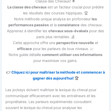
Classe des Chevaux! 🌟
La classe des chevaux
est un facteur crucial pour prédire
les résultats des courses hippiques. 🏆
Notre méthode unique analyse en profondeur
les
performances passées
et la
consistance
des chevaux.
Apprenez à identifier les
chevaux sous-évalués
pour des
paris plus rentables. 💰
Cette approche offre une
perspective nouvelle
et
efficace
pour les parieurs de tous niveaux. 📈
Notre guide détaille
comment utiliser ces informations
pour maximiser vos gains.
👉
Cliquez ici pour maîtriser la méthode et commencer à
gagner dès aujourd’hui!
🏆
Les jockeys doivent maîtriser le lexique du cheval pour
communiquer efficacement avec les entraîneurs et les
propriétaires. Les parieurs expérimentés consultent
souvent le lexique du cheval pour analyser les