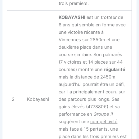
trois premiers.
KOBAYASHI
est un
trotteur
de
6 ans qui semble
en forme
avec
une victoire récente à
Vincennes sur 2850m et une
deuxième place dans une
course similaire. Son palmarès
(7 victoires et 14 places sur 44
courses) montre une
régularité
,
mais la distance de 2450m
aujourd’hui pourrait être un défi,
car il a principalement couru sur
2
Kobayashi
des parcours plus longs. Ses
gains élevés (477880€) et sa
performance en
Groupe II
suggèrent une
compétitivité
,
mais face à 15 partants, une
place dans les trois premiers est