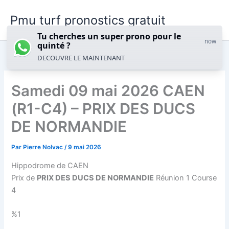
Aller
Pmu turf pronostics gratuit
au
contenu
Tu cherches un super prono pour le
now
quinté ?
DECOUVRE LE MAINTENANT
Samedi 09 mai 2026 CAEN
(R1-C4) – PRIX DES DUCS
DE NORMANDIE
Par
Pierre Nolvac
/
9 mai 2026
Hippodrome de CAEN
Prix de
PRIX DES DUCS DE NORMANDIE
Réunion 1 Course
4
%1