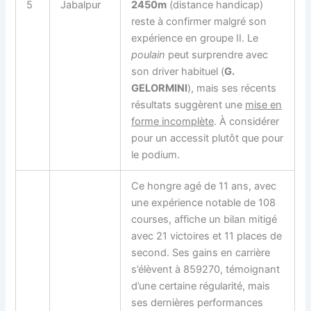
5
Jabalpur
2450m
(distance handicap)
reste à confirmer malgré son
expérience en groupe II. Le
poulain
peut surprendre avec
son driver habituel (
G.
GELORMINI
), mais ses récents
résultats suggèrent une
mise en
forme incomplète
. À considérer
pour un accessit plutôt que pour
le podium.
Ce hongre agé de 11 ans, avec
une expérience notable de 108
courses, affiche un bilan mitigé
avec 21 victoires et 11 places de
second. Ses gains en carrière
s’élèvent à 859270, témoignant
d’une certaine régularité, mais
ses dernières performances