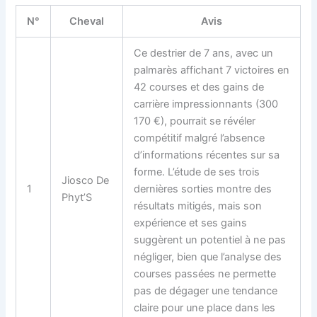
N°
Cheval
Avis
Ce destrier de 7 ans, avec un
palmarès affichant 7 victoires en
42 courses et des gains de
carrière impressionnants (300
170 €), pourrait se révéler
compétitif malgré l’absence
d’informations récentes sur sa
forme. L’étude de ses trois
Jiosco De
1
dernières sorties montre des
Phyt’S
résultats mitigés, mais son
expérience et ses gains
suggèrent un potentiel à ne pas
négliger, bien que l’analyse des
courses passées ne permette
pas de dégager une tendance
claire pour une place dans les