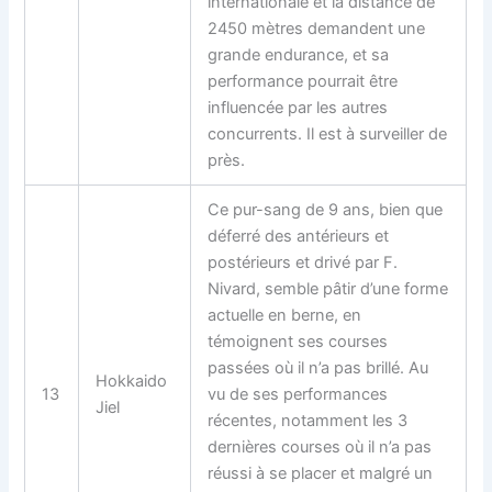
internationale et la distance de
2450 mètres demandent une
grande endurance, et sa
performance pourrait être
influencée par les autres
concurrents. Il est à surveiller de
près.
Ce pur-sang de 9 ans, bien que
déferré des antérieurs et
postérieurs et drivé par F.
Nivard, semble pâtir d’une forme
actuelle en berne, en
témoignent ses courses
passées où il n’a pas brillé. Au
Hokkaido
13
vu de ses performances
Jiel
récentes, notamment les 3
dernières courses où il n’a pas
réussi à se placer et malgré un