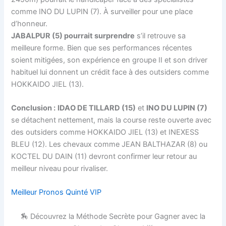
comme INO DU LUPIN (7). À surveiller pour une place
d’honneur.
JABALPUR (5) pourrait surprendre
s’il retrouve sa
meilleure forme. Bien que ses performances récentes
soient mitigées, son expérience en groupe II et son driver
habituel lui donnent un crédit face à des outsiders comme
HOKKAIDO JIEL (13).
Conclusion :
IDAO DE TILLARD (15)
et
INO DU LUPIN (7)
se détachent nettement, mais la course reste ouverte avec
des outsiders comme HOKKAIDO JIEL (13) et INEXESS
BLEU (12). Les chevaux comme JEAN BALTHAZAR (8) ou
KOCTEL DU DAIN (11) devront confirmer leur retour au
meilleur niveau pour rivaliser.
Meilleur Pronos Quinté VIP
🏇 Découvrez la Méthode Secrète pour Gagner avec la