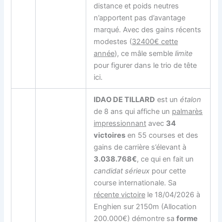
distance et poids neutres
n’apportent pas d’avantage
marqué. Avec des gains récents
modestes (
32400€ cette
année
), ce mâle semble
limite
pour figurer dans le trio de tête
ici.
IDAO DE TILLARD
est un
étalon
de 8 ans qui affiche un
palmarès
impressionnant
avec
34
victoires
en 55 courses et des
gains de carrière s’élevant à
3.038.768€
, ce qui en fait un
candidat sérieux
pour cette
course internationale. Sa
récente victoire
le 18/04/2026 à
Enghien sur 2150m (Allocation
200.000€) démontre sa
forme