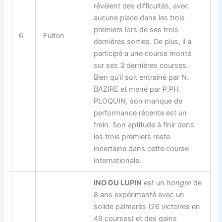
révèlent des difficultés, avec
aucune place dans les trois
premiers lors de ses trois
6
Fulton
dernières sorties. De plus, il a
participé a une course monté
sur ses 3 dernières courses.
Bien qu’il soit entraîné par N.
BAZIRE et mené par P.PH.
PLOQUIN, son manque de
performance récente est un
frein. Son aptitude à finir dans
les trois premiers reste
incertaine dans cette course
internationale.
INO DU LUPIN
est un
hongre
de
8 ans expérimenté avec un
solide palmarès (26 victoires en
49 courses) et des gains