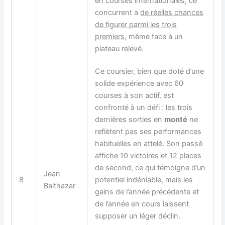
en courses internationales, ce
concurrent a
de réelles chances
de figurer parmi les trois
premiers
, même face à un
plateau relevé.
Ce coursier, bien que doté d’une
solide expérience avec 60
courses à son actif, est
confronté à un défi : les trois
dernières sorties en
monté
ne
reflètent pas ses performances
habituelles en attelé. Son passé
affiche 10 victoires et 12 places
de second, ce qui témoigne d’un
Jean
8
potentiel indéniable, mais les
Balthazar
gains de l’année précédente et
de l’année en cours laissent
supposer un léger déclin.