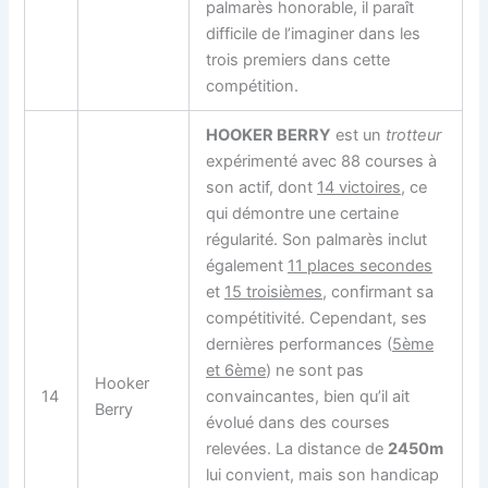
palmarès honorable, il paraît
difficile de l’imaginer dans les
trois premiers dans cette
compétition.
HOOKER BERRY
est un
trotteur
expérimenté avec 88 courses à
son actif, dont
14 victoires
, ce
qui démontre une certaine
régularité. Son palmarès inclut
également
11 places secondes
et
15 troisièmes
, confirmant sa
compétitivité. Cependant, ses
dernières performances (
5ème
et 6ème
) ne sont pas
Hooker
14
convaincantes, bien qu’il ait
Berry
évolué dans des courses
relevées. La distance de
2450m
lui convient, mais son handicap