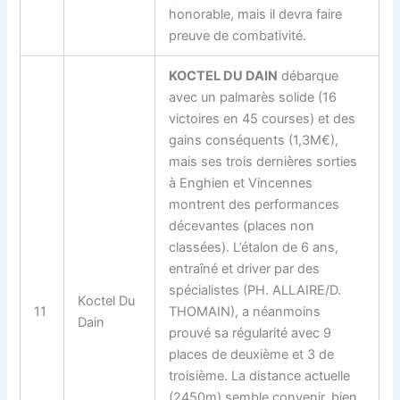
honorable, mais il devra faire
preuve de combativité.
KOCTEL DU DAIN
débarque
avec un palmarès solide (16
victoires en 45 courses) et des
gains conséquents (1,3M€),
mais ses trois dernières sorties
à Enghien et Vincennes
montrent des performances
décevantes (places non
classées). L’étalon de 6 ans,
entraîné et driver par des
spécialistes (PH. ALLAIRE/D.
Koctel Du
11
THOMAIN), a néanmoins
Dain
prouvé sa régularité avec 9
places de deuxième et 3 de
troisième. La distance actuelle
(2450m) semble convenir, bien