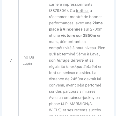
carrière impressionnants
(887930€). Ce
trotteur
a
récemment montré de bonnes
performances, avec une
2ème
place à Vincennes
sur 2700m
et une
victoire sur 2850m
en
mars, démontrant sa
compétitivité à haut niveau. Bien
qu’il ait terminé 5ème à Laval,
Ino Du
7
son
ferrage déferré
et sa
Lupin
régularité (
musique 2a1a5a
) en
font un sérieux outsider. La
distance de 2450m devrait lui
convenir, ayant déjà performé
sur des parcours similaires.
Avec un entraîneur-jockey en
phase (J.P. MARMION/A.
WIELS) et ses récents succès