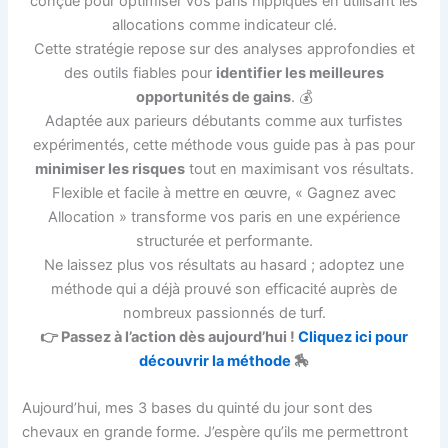
conçue pour optimiser vos paris hippiques en utilisant les
allocations comme indicateur clé.
Cette stratégie repose sur des analyses approfondies et
des outils fiables pour
identifier les meilleures
opportunités de gains
. 💰
Adaptée aux parieurs débutants comme aux turfistes
expérimentés, cette méthode vous guide pas à pas pour
minimiser les risques
tout en maximisant vos résultats.
Flexible et facile à mettre en œuvre, « Gagnez avec
Allocation » transforme vos paris en une expérience
structurée et performante.
Ne laissez plus vos résultats au hasard ; adoptez une
méthode qui a déjà prouvé son efficacité auprès de
nombreux passionnés de turf.
👉 Passez à l’action dès aujourd’hui !
Cliquez ici pour
découvrir la méthode
🏇
Aujourd’hui, mes 3 bases du quinté du jour sont des
chevaux en grande forme. J’espère qu’ils me permettront