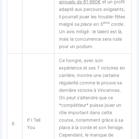
annuels de 81 660€
et un profil
adapté aux parcours exigeants,
il pourrait jouer les trouble-fêtes
ème
malgré sa
place en 5
corde
.
Un avis mitigé : le talent est là,
mais la concurrence sera rude
pour un podium.
Ce hongre, avec son
expérience et ses 7 victoires en
carrière, montre une certaine
régularité comme le prouve sa
dernière victoire à Vincennes.
On peut s’attendre que ce
*compétiteur* puisse jouer un
rôle important dans cette
If I Tell
course, notamment grâce à sa
6
You
place à la corde et son ferrage.
Cependant, le manque de