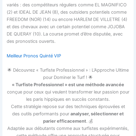
variés : des compétiteurs réguliers comme EL MAGNIFICO
(2) et IDEAL DE JEAN (8), des outsiders potentiels comme
FREEDOM (NOR) (14) ou encore HARLEM DE VILLETRE (4)
et des chevaux avec un certain potentiel comme JOJOBA
DE QUERAY (10). La course promet d’être disputée, avec
des pronostics ouverts.
Meilleur Pronos Quinté VIP
🌟 Découvrez « Turfiste Professionnel » : L’Approche Ultime
pour Dominer le Turf ! 🌟
« Turfiste Professionnel » est une méthode avancée
conçue pour ceux qui veulent transformer leur passion pour
les paris hippiques en succès constants.
Cette stratégie repose sur des techniques éprouvées et
des outils performants pour
analyser, sélectionner et
parier efficacement
. 💰
Adaptée aux débutants comme aux turfistes expérimentés,
cette méthode offre une approche structurée pour