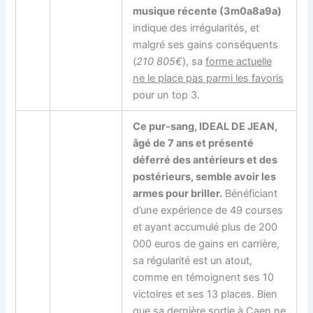
musique récente (3m0a8a9a)
indique des irrégularités, et
malgré ses gains conséquents
(
210 805€
), sa
forme actuelle
ne le place pas parmi les favoris
pour un top 3.
Ce pur-sang, IDEAL DE JEAN,
âgé de 7 ans et présenté
déferré des antérieurs et des
postérieurs, semble avoir les
armes pour briller.
Bénéficiant
d’une expérience de 49 courses
et ayant accumulé plus de 200
000 euros de gains en carrière,
sa régularité est un atout,
comme en témoignent ses 10
victoires et ses 13 places. Bien
que sa dernière sortie à Caen ne