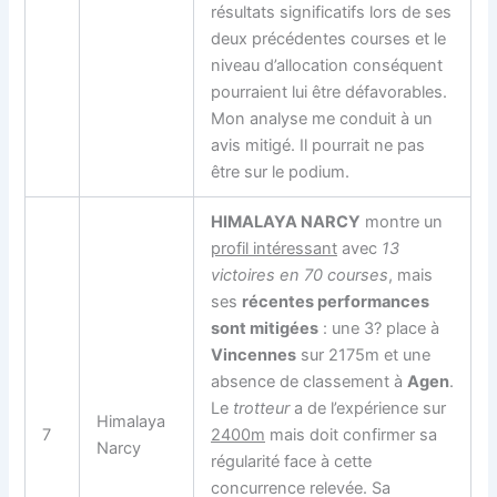
résultats significatifs lors de ses
deux précédentes courses et le
niveau d’allocation conséquent
pourraient lui être défavorables.
Mon analyse me conduit à un
avis mitigé. Il pourrait ne pas
être sur le podium.
HIMALAYA NARCY
montre un
profil intéressant
avec
13
victoires en 70 courses
, mais
ses
récentes performances
sont mitigées
: une 3? place à
Vincennes
sur 2175m et une
absence de classement à
Agen
.
Le
trotteur
a de l’expérience sur
Himalaya
7
2400m
mais doit confirmer sa
Narcy
régularité face à cette
concurrence relevée. Sa