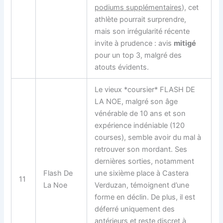
podiums supplémentaires
), cet
athlète pourrait surprendre,
mais son irrégularité récente
invite à prudence : avis
mitigé
pour un top 3, malgré des
atouts évidents.
Le vieux *coursier* FLASH DE
LA NOE, malgré son âge
vénérable de 10 ans et son
expérience indéniable (120
courses), semble avoir du mal à
retrouver son mordant. Ses
dernières sorties, notamment
Flash De
une sixième place à Castera
11
La Noe
Verduzan, témoignent d’une
forme en déclin. De plus, il est
déferré uniquement des
antérieurs et reste discret à