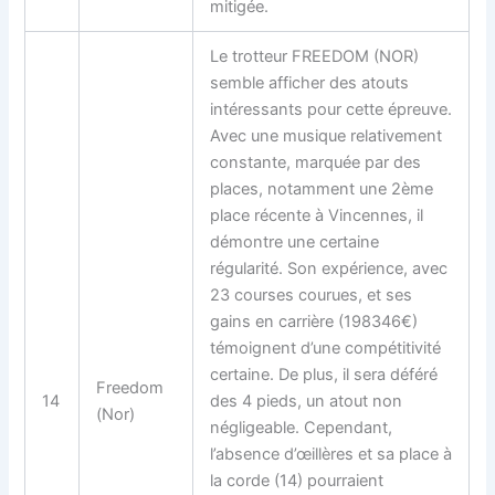
mitigée.
Le trotteur FREEDOM (NOR)
semble afficher des atouts
intéressants pour cette épreuve.
Avec une musique relativement
constante, marquée par des
places, notamment une 2ème
place récente à Vincennes, il
démontre une certaine
régularité. Son expérience, avec
23 courses courues, et ses
gains en carrière (198346€)
témoignent d’une compétitivité
certaine. De plus, il sera déféré
Freedom
14
des 4 pieds, un atout non
(Nor)
négligeable. Cependant,
l’absence d’œillères et sa place à
la corde (14) pourraient