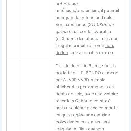
déferré
aux
antérieurs/postérieurs, il pourrait
manquer de rythme en finale.
Son expérience (
211 080€ de
gains
) et sa corde favorable
(n°3) sont des atouts, mais son
irrégularité incite à le voir
hors
du trio
face à ce lot européen.
Ce *destrier* de 6 ans, sous la
houlette d’H.E. BONDO et mené
par A. ABRIVARD, semble
afficher des performances en
dents de scie, avec une victoire
récente à Cabourg en attelé,
mais une 4ème place en monte,
ce qui suggère une certaine
polyvalence mais aussi une
irrégularité. Bien que son