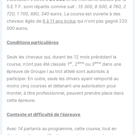
S.E.T.F. sont répartis comme suit :
15 300, 8 500, 4 760, 2
720, 1 700, 680, 340
euros. La course est ouverte à des
chevaux âgés de
6 à 11 ans inclus
qui n'ont pas gagné 220
000 euros.
Conditions particulières
Seuls les chevaux qui, durant les 12 mois précédant la
er
ème
ème
course, n’ont pas été classés 1
, 2
ou 3
dans une
épreuve de Groupe I au trot attelé sont autorisés à
participer. En outre, seuls les drivers ayant remporté au
moins cinq courses et détenant une autorisation pour
monter, à titre professionnel, peuvent prendre place dans
cette épreuve.
Contexte et difficulté de l'épreuve
Avec
14 partants
au programme, cette course, tout en