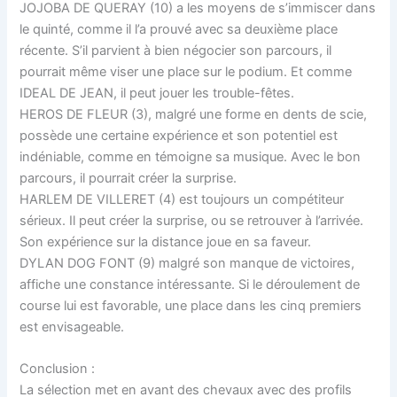
JOJOBA DE QUERAY (10) a les moyens de s’immiscer dans
le quinté, comme il l’a prouvé avec sa deuxième place
récente. S’il parvient à bien négocier son parcours, il
pourrait même viser une place sur le podium. Et comme
IDEAL DE JEAN, il peut jouer les trouble-fêtes.
HEROS DE FLEUR (3), malgré une forme en dents de scie,
possède une certaine expérience et son potentiel est
indéniable, comme en témoigne sa musique. Avec le bon
parcours, il pourrait créer la surprise.
HARLEM DE VILLERET (4) est toujours un compétiteur
sérieux. Il peut créer la surprise, ou se retrouver à l’arrivée.
Son expérience sur la distance joue en sa faveur.
DYLAN DOG FONT (9) malgré son manque de victoires,
affiche une constance intéressante. Si le déroulement de
course lui est favorable, une place dans les cinq premiers
est envisageable.
Conclusion :
La sélection met en avant des chevaux avec des profils