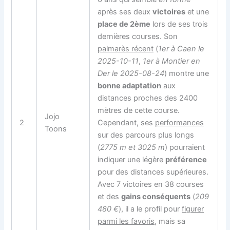
après ses deux
victoires
et une
place de 2ème
lors de ses trois
dernières courses. Son
palmarès récent
(
1er à Caen le
2025-10-11
,
1er à Montier en
Der le 2025-08-24
) montre une
bonne adaptation
aux
distances proches des 2400
mètres de cette course.
Jojo
2
Cependant, ses
performances
Toons
sur des parcours plus longs
(
2775 m et 3025 m
) pourraient
indiquer une légère
préférence
pour des distances supérieures.
Avec 7 victoires en 38 courses
et des
gains conséquents
(
209
480 €
), il a le profil pour
figurer
parmi les favoris
, mais sa