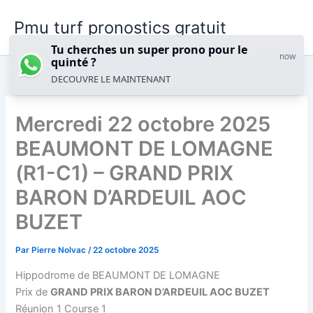
Aller
Pmu turf pronostics gratuit
au
contenu
Tu cherches un super prono pour le
now
quinté ?
DECOUVRE LE MAINTENANT
Mercredi 22 octobre 2025
BEAUMONT DE LOMAGNE
(R1-C1) – GRAND PRIX
BARON D’ARDEUIL AOC
BUZET
Par
Pierre Nolvac
/
22 octobre 2025
Hippodrome de BEAUMONT DE LOMAGNE
Prix de
GRAND PRIX BARON D’ARDEUIL AOC BUZET
Réunion 1 Course 1