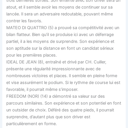
trois dernières sorties. Son entente avec son driver sera un
atout, et il semble avoir les moyens de continuer sur sa
lancée. Il sera un adversaire redoutable, pouvant même
contrer les favoris.
MATEO DI QUATTRO (5) a prouvé sa compétitivité avec un
bilan flatteur. Bien qu’il se produise ici avec un déferrage
partiel, il a les moyens de surprendre. Son expérience et
son aptitude sur la distance en font un candidat sérieux
pour les premières places.
IDEAL DE JEAN (8), entraîné et drivé par CH. Cuiller,
présente une régularité impressionnante avec de
nombreuses victoires et places. Il semble en pleine forme
et vise assurément le podium. Si le rythme de course lui est
favorable, il pourrait même s’imposer.
FREEDOM (NOR) (14) a démontré sa valeur sur des
parcours similaires. Son expérience et son potentiel en font
un outsider de choix. Déféré des quatre pieds, il pourrait
surprendre, d’autant plus que son driver est
particulièrement en forme.