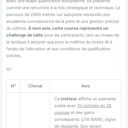
étant une étape qualificative européenne, se présente
comme une rencontre à la fois stratégique et technique. Le
parcours de 2400 mètres sur autopiste nécessite une
excellente connaissance de la piste et une gestion précise
du rythme.
À mon avis, cette course représente un
challenge de taille
pour les participants, tant au niveau de
la tactique à adopter que pour la maîtrise du stress lié à
l'enjeu de l'allocation et aux conditions de qualification
strictes.
%1
N°
Cheval
Avis
Ce
trotteur
affiche un palmarès
solide avec
10 victoires en 28
courses
et des gains
conséquents (
216 695€
), signe
de régularité. Son récent