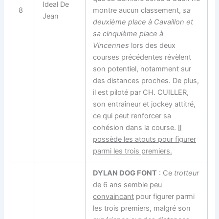
Ideal De
8
montre aucun classement,
sa
Jean
deuxième place à Cavaillon et
sa cinquième place à
Vincennes
lors des deux
courses précédentes révèlent
son potentiel, notamment sur
des distances proches. De plus,
il est piloté par CH. CUILLER,
son entraîneur et jockey attitré,
ce qui peut renforcer sa
cohésion dans la course.
Il
possède les atouts pour figurer
parmi les trois premiers.
DYLAN DOG FONT
: Ce
trotteur
de 6 ans semble
peu
convaincant
pour figurer parmi
les trois premiers, malgré son