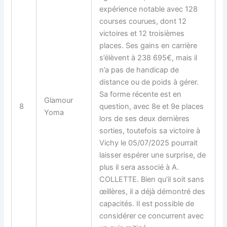
expérience notable avec 128
courses courues, dont 12
victoires et 12 troisièmes
places. Ses gains en carrière
s’élèvent à 238 695€, mais il
n’a pas de handicap de
distance ou de poids à gérer.
Sa forme récente est en
Glamour
8
question, avec 8e et 9e places
Yoma
lors de ses deux dernières
sorties, toutefois sa victoire à
Vichy le 05/07/2025 pourrait
laisser espérer une surprise, de
plus il sera associé à A.
COLLETTE. Bien qu’il soit sans
œillères, il a déjà démontré des
capacités. Il est possible de
considérer ce
concurrent
avec