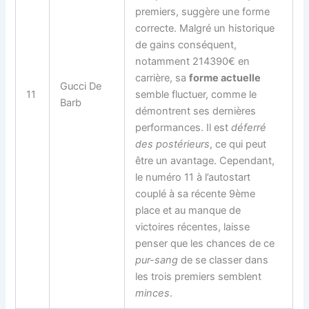
premiers, suggère une forme
correcte. Malgré un historique
de gains conséquent,
notamment 214390€ en
carrière, sa
forme actuelle
Gucci De
11
semble fluctuer, comme le
Barb
démontrent ses dernières
performances. Il est
déferré
des postérieurs
, ce qui peut
être un avantage. Cependant,
le numéro 11 à l’autostart
couplé à sa récente 9ème
place et au manque de
victoires récentes, laisse
penser que les chances de ce
pur-sang
de se classer dans
les trois premiers semblent
minces
.