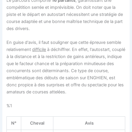
Le parcours comporte
16 partants
, garantissant une
compétition serrée et imprévisible. On doit noter que la
piste et le départ en autostart nécessitent une stratégie de
course adaptée et une bonne maîtrise technique de la part
des drivers.
En guise d'avis, il faut souligner que cette épreuve semble
relativement
difficile
à déchiffrer. En effet, l'autostart, couplé
à la distance et à la restriction de gains antérieurs, indique
que le facteur chance et la préparation minutieuse des
concurrents sont déterminants. Ce type de course,
emblématique des débuts de saison sur ENGHIEN, est
donc propice à des surprises et offre du spectacle pour les
amateurs de courses attelées.
%1
N°
Cheval
Avis