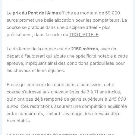
Le
prix du Pont de l'Alma
affiché au montant de
59 000
euros promet une belle allocation pour les compétiteurs. La
course se pratique dans une discipline
attelé
– plus
précisément, dans le cadre du
TROT_ATTELE
.
La distance de la course est de
2150 mètres
, avec un
départ à
l'autostart
qui ajoute une spécificité notable à cette
épreuve, impliquant ainsi des conditions particulières pour
les chevaux et leurs équipes.
En ce qui concerne les conditions d'admission, cette
course s'adresse aux chevaux âgés de
7 à 11 ans inclus
,
qui n'ont pas déjà remporté de gains supérieurs à
245 000
euros
. Ces restrictions assurent une compétition équilibrée
entre concurrents, limitant l'avantage des chevaux déjà
bien établis.