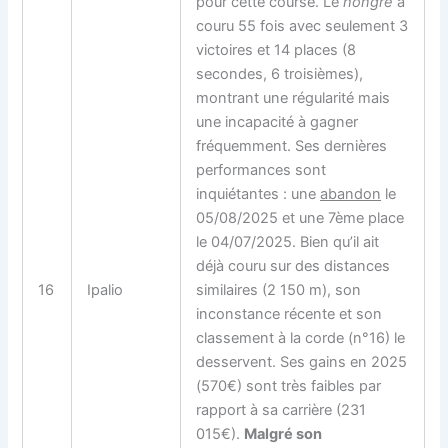
pour cette course. Le
hongre
a
couru 55 fois avec seulement 3
victoires et 14 places (8
secondes, 6 troisièmes),
montrant une régularité mais
une incapacité à gagner
fréquemment. Ses dernières
performances sont
inquiétantes : une
abandon
le
05/08/2025 et une 7ème place
le 04/07/2025. Bien qu’il ait
déjà couru sur des distances
16
Ipalio
similaires (2 150 m), son
inconstance récente et son
classement à la corde (n°16) le
desservent. Ses gains en 2025
(570€) sont très faibles par
rapport à sa carrière (231
015€).
Malgré son