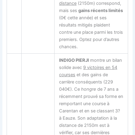
distance
(2150m) correspond,
mais ses
gains récents limités
(0€ cette année) et ses
résultats mitigés plaident
contre une place parmi les trois
premiers. Optez pour d’autres
chances.
INDIGO PIERJI
montre un bilan
solide avec
9 victoires en 54
courses
et des gains de
carrière conséquents (229
040€). Ce
hongre
de 7 ans a
récemment prouvé sa forme en
remportant une course à
Carentan et en se classant 3?
à Eauze. Son adaptation à la
distance de 2150m est à
vérifier, car ses dernières