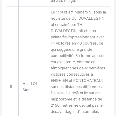
un avis mitigé.
Le *coursier* numéro 9, sous la
houlette de CL. DUVALDESTIN
et entraîné par TH.
DUVALDESTIN, affiche un
palmarès impressionnant avec
14 victoires en 43 courses, ce
qui suggère une grande
compétitivité. Sa forme actuelle
est excellente, comme en
témoignent ses deux dernières
victoires consécutives à
ENGHIEN et PONTCHATEAU,
Head Of
9
sur des distances différentes.
State
De plus, il a déjà brillé sur cet
hippodrome et la distance de
2150 mètres ne devrait pas le
désavantager, d’autant plus