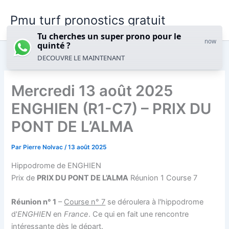
Aller
Pmu turf pronostics gratuit
au
contenu
Tu cherches un super prono pour le
now
quinté ?
DECOUVRE LE MAINTENANT
Mercredi 13 août 2025
ENGHIEN (R1-C7) – PRIX DU
PONT DE L’ALMA
Par
Pierre Nolvac
/
13 août 2025
Hippodrome de ENGHIEN
Prix de
PRIX DU PONT DE L’ALMA
Réunion 1 Course 7
Réunion n° 1
–
Course n° 7
se déroulera à l'hippodrome
d'
ENGHIEN
en
France
. Ce qui en fait une rencontre
intéressante dès le départ.