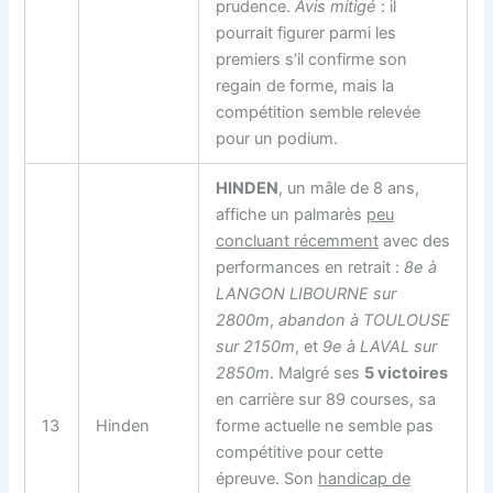
prudence.
Avis mitigé
: il
pourrait figurer parmi les
premiers s’il confirme son
regain de forme, mais la
compétition semble relevée
pour un podium.
HINDEN
, un mâle de 8 ans,
affiche un palmarès
peu
concluant récemment
avec des
performances en retrait :
8e à
LANGON LIBOURNE sur
2800m
,
abandon à TOULOUSE
sur 2150m
, et
9e à LAVAL sur
2850m
. Malgré ses
5 victoires
en carrière sur 89 courses, sa
13
Hinden
forme actuelle ne semble pas
compétitive pour cette
épreuve. Son
handicap de