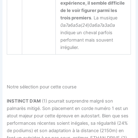
expérience, il semble difficile
de le voir figurer parmi les
trois premiers
. La musique
0a7a6a5a(24)0a6a7a3a0a
indique un cheval parfois
performant mais souvent
irrégulier.
Notre sélection pour cette course
INSTINCT D’AM
(1) pourrait surprendre malgré son
palmarès mitigé. Son placement en corde numéro 1 est un
atout majeur pour cette épreuve en autostart. Bien que ses
performances récentes soient inégales, sa régularité (24%
de podiums) et son adaptation à la distance (2150m) en
font un outsider à ne pas sous-estimer. ETHAN DRIVE (2)