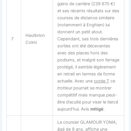
gains de carrière (239 670 €)
et ses récents résultats sur des
courses de distance similaire
(notamment à Enghien) lui
donnent un petit atout.
Hautbrion
7
Cependant, ses trois dernières
Colmi
sorties ont été décevantes
avec des places hors des
podiums, et malgré son ferrage
protégé, il semble légèrement
en retrait en termes de forme
actuelle. Avec une
corde 7
, ce
trotteur
pourrait se montrer
compétitif mais manque peut-
être d’acuité pour viser le tiercé
aujourd’hui. Avis
mitigé
.
Le
coursier
GLAMOUR YOMA,
âgé de 9 ans, affiche une