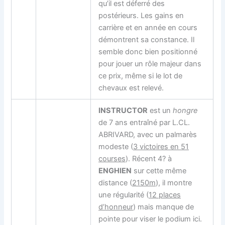
qu’il est déferré des
postérieurs. Les gains en
carrière et en année en cours
démontrent sa constance. Il
semble donc bien positionné
pour jouer un rôle majeur dans
ce prix, même si le lot de
chevaux est relevé.
INSTRUCTOR
est un
hongre
de 7 ans entraîné par L.CL.
ABRIVARD, avec un palmarès
modeste (
3 victoires en 51
courses
). Récent 4? à
ENGHIEN
sur cette même
distance (
2150m
), il montre
une régularité (
12 places
d’honneur
) mais manque de
pointe pour viser le podium ici.