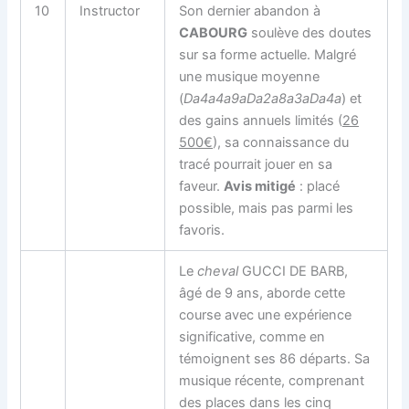
10
Instructor
Son dernier abandon à
CABOURG
soulève des doutes
sur sa forme actuelle. Malgré
une musique moyenne
(
Da4a4a9aDa2a8a3aDa4a
) et
des gains annuels limités (
26
500€
), sa connaissance du
tracé pourrait jouer en sa
faveur.
Avis mitigé
: placé
possible, mais pas parmi les
favoris.
Le
cheval
GUCCI DE BARB,
âgé de 9 ans, aborde cette
course avec une expérience
significative, comme en
témoignent ses 86 départs. Sa
musique récente, comprenant
des places dans les cinq