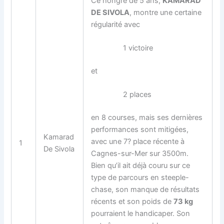
Ce hongre de 5 ans,
KAMARAD
DE SIVOLA
, montre une certaine
régularité avec
1 victoire
et
2 places
en 8 courses, mais ses dernières
performances sont mitigées,
Kamarad
avec une 7? place récente à
1
De Sivola
Cagnes-sur-Mer sur 3500m.
Bien qu’il ait déjà couru sur ce
type de parcours en steeple-
chase, son manque de résultats
récents et son poids de
73 kg
pourraient le handicaper. Son