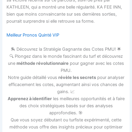
sa victoire récente sur ce parcours, suivi de près par
KATHLEEN, qui a montré une belle régularité. KA FEE INN,
bien que moins convaincante sur ses dernières sorties,
pourrait surprendre si elle retrouve sa forme.
Meilleur Pronos Quinté VIP
🏇 Découvrez la Stratégie Gagnante des Cotes PMU! 🌟
🔍 Plongez dans le monde fascinant du turf et découvrez
une
méthode révolutionnaire
pour gagner avec les cotes
PMU.
Notre guide détaillé vous
révèle les secrets
pour analyser
efficacement les cotes, augmentant ainsi vos chances de
gains. 📈
Apprenez à identifier
les meilleures opportunités et à faire
des choix stratégiques basés sur des analyses
approfondies. 🎯
Que vous soyez débutant ou turfiste expérimenté, cette
méthode vous offre des insights précieux pour optimiser