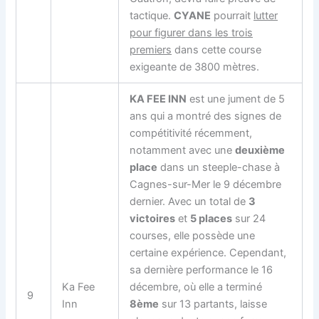
tactique.
CYANE
pourrait
lutter
pour figurer dans les trois
premiers
dans cette course
exigeante de 3800 mètres.
KA FEE INN
est une jument de 5
ans qui a montré des signes de
compétitivité récemment,
notamment avec une
deuxième
place
dans un steeple-chase à
Cagnes-sur-Mer le 9 décembre
dernier. Avec un total de
3
victoires
et
5 places
sur 24
courses, elle possède une
certaine expérience. Cependant,
sa dernière performance le 16
Ka Fee
décembre, où elle a terminé
9
Inn
8ème
sur 13 partants, laisse