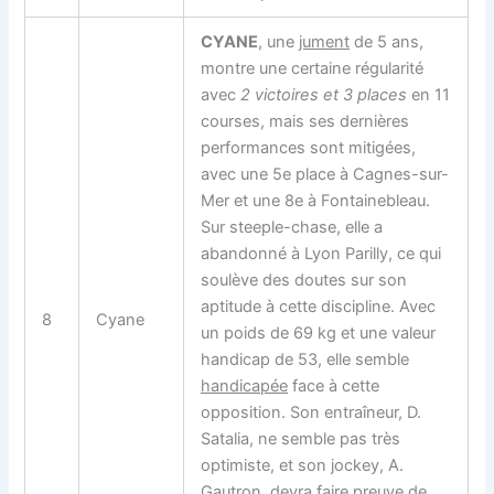
CYANE
, une
jument
de 5 ans,
montre une certaine régularité
avec
2 victoires et 3 places
en 11
courses, mais ses dernières
performances sont mitigées,
avec une 5e place à Cagnes-sur-
Mer et une 8e à Fontainebleau.
Sur steeple-chase, elle a
abandonné à Lyon Parilly, ce qui
soulève des doutes sur son
aptitude à cette discipline. Avec
8
Cyane
un poids de 69 kg et une valeur
handicap de 53, elle semble
handicapée
face à cette
opposition. Son entraîneur, D.
Satalia, ne semble pas très
optimiste, et son jockey, A.
Gautron, devra faire preuve de