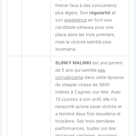
freiner face à des concurrents
plus légers. Son
régularité
et
son
expérience
en font une
candidate sérieuse pour une
place dans les trois premiers,
mais la victoire semble plus
incertaine.
SLINKY MALINKI
est une jument
de 5 ans qui semble
peu
convaincante
dans cette épreuve
de steeple-chase de 3800
mètres à Cagnes-sur-Mer. Avec
13 courses
à son actif, elle n’a
remporté qu’une seule victoire et
a terminé deux fois deuxième et
troisième. Ses trois dernières
performances, toutes sur des
distances similaires, montrent