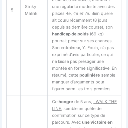
Slinky
une régularité modeste avec des
5
Malinki
places
4e, 4e et 7e
. Bien qu’elle
ait couru récemment (8 jours
depuis sa dernière course), son
handicap de poids
(69 kg)
pourrait peser sur ses chances.
Son entraîneur, Y. Fouin, n’a pas
exprimé d’avis particulier, ce qui
ne laisse pas présager une
montée en forme significative. En
résumé, cette
poulinière
semble
manquer d’arguments pour
figurer parmi les trois premiers.
Ce
hongre
de 5 ans,
I WALK THE
LINE
, semble en quête de
confirmation sur ce type de
parcours. Avec
une victoire en