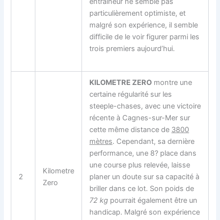
entraîneur ne semble pas
particulièrement optimiste, et
malgré son expérience, il semble
difficile de le voir figurer parmi les
trois premiers aujourd’hui.
KILOMETRE ZERO
montre une
certaine régularité sur les
steeple-chases, avec une victoire
récente à Cagnes-sur-Mer sur
cette même distance de
3800
mètres
. Cependant, sa dernière
performance, une 8? place dans
une course plus relevée, laisse
Kilometre
2
planer un doute sur sa capacité à
Zero
briller dans ce lot. Son poids de
72 kg
pourrait également être un
handicap. Malgré son expérience