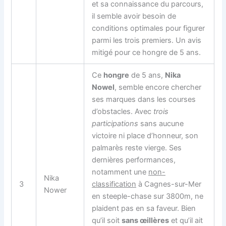
et sa connaissance du parcours,
il semble avoir besoin de
conditions optimales pour figurer
parmi les trois premiers. Un avis
mitigé pour ce hongre de 5 ans.
Ce
hongre
de 5 ans,
Nika
Nowel
, semble encore chercher
ses marques dans les courses
d’obstacles. Avec
trois
participations
sans aucune
victoire ni place d’honneur, son
palmarès reste vierge. Ses
dernières performances,
notamment une
non-
Nika
3
classification
à Cagnes-sur-Mer
Nower
en steeple-chase sur 3800m, ne
plaident pas en sa faveur. Bien
qu’il soit
sans œillères
et qu’il ait