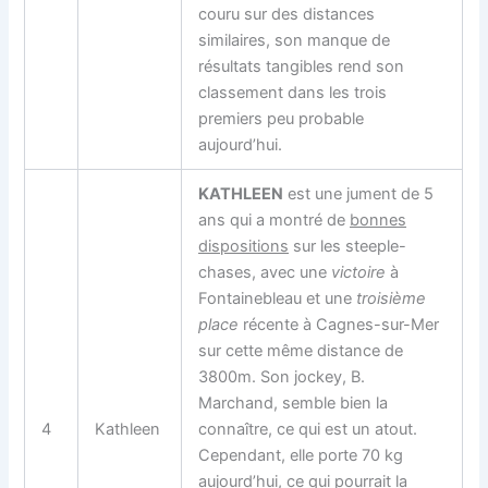
couru sur des distances
similaires, son manque de
résultats tangibles rend son
classement dans les trois
premiers peu probable
aujourd’hui.
KATHLEEN
est une jument de 5
ans qui a montré de
bonnes
dispositions
sur les steeple-
chases, avec une
victoire
à
Fontainebleau et une
troisième
place
récente à Cagnes-sur-Mer
sur cette même distance de
3800m. Son jockey, B.
Marchand, semble bien la
4
Kathleen
connaître, ce qui est un atout.
Cependant, elle porte 70 kg
aujourd’hui, ce qui pourrait la