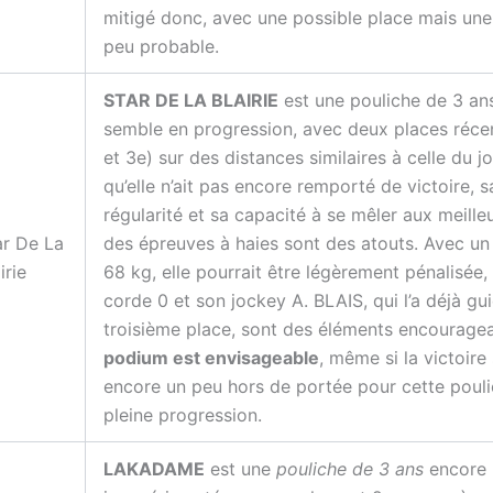
mitigé donc, avec une possible place mais une 
peu probable.
STAR DE LA BLAIRIE
est une pouliche de 3 an
semble en progression, avec deux places réce
et 3e) sur des distances similaires à celle du jo
qu’elle n’ait pas encore remporté de victoire, s
régularité et sa capacité à se mêler aux meille
ar De La
des épreuves à haies sont des atouts. Avec un
irie
68 kg, elle pourrait être légèrement pénalisée,
corde 0 et son jockey A. BLAIS, qui l’a déjà gu
troisième place, sont des éléments encourage
podium est envisageable
, même si la victoir
encore un peu hors de portée pour cette poul
pleine progression.
LAKADAME
est une
pouliche de 3 ans
encore