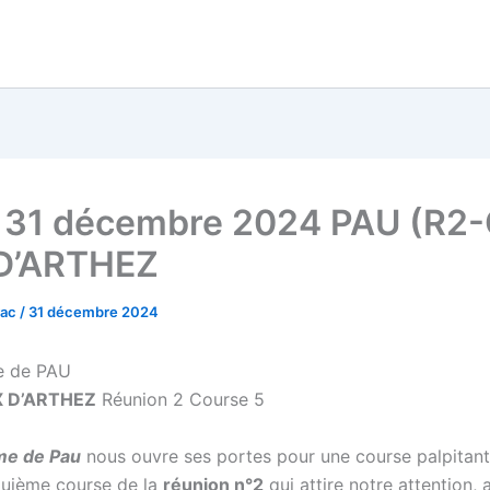
 31 décembre 2024 PAU (R2-
D’ARTHEZ
vac
/
31 décembre 2024
e de PAU
X D’ARTHEZ
Réunion 2 Course 5
me de Pau
nous ouvre ses portes pour une course palpitante
quième course
de la
réunion n°2
qui attire notre attention,