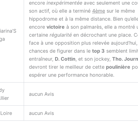
encore
inexpérimentée
avec seulement une co
son actif, où elle a terminé
4ème
sur le même
hippodrome et à la même distance. Bien qu’elle
encore
victoire
à son palmarès, elle a montré 
iarina’S
certaine
régularité
en décrochant une place. C
ga
face à une opposition plus relevée aujourd’hui,
chances de figurer dans le
top 3
semblent limi
entraîneur,
D. Cottin
, et son jockey,
Tho. Journ
devront tirer le meilleur de cette
poulinière
po
espérer une performance honorable.
dy
aucun Avis
llier
 Loire
aucun Avis