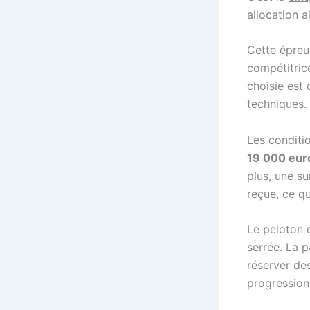
allocation 
Cette épreu
compétitric
choisie est 
techniques.
Les conditio
19 000 eur
plus, une s
reçue, ce qu
Le peloton
serrée. La p
réserver de
progression