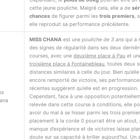
cette jeune pouliche. Malgré cela, elle a de
sér
chances
de figurer parmi les
trois premiers
, 
elle reproduit sa performance précédente.
MISS CHANA
est une
pouliche de 3 ans
qui a 
des signes de régularité dans ses deux dernièr
courses, avec une
deuxième place à Pau
et un
troisième place à Fontainebleau
, toutes deux s
distances similaires à celle du jour. Bien qu’elle
encore remporté de victoire, ses performance
récentes suggèrent qu’elle est en progression.
ss
Cependant, face à une opposition potentiellem
ana
relevée dans cette course à conditions, elle po
avoir du mal à se hisser parmi les trois premie
placement à la corde 0 pourrait être un atout,
manque d’expérience et de victoires laisse pla
doute sur sa capacité à briller aujourd’hui. Un 