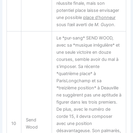
réussite finale, mais son
potentiel place laisse envisager
une possible
place d’honneur
sous l’œil averti de
M. Guyon
.
Le *pur-sang* SEND WOOD,
avec sa *musique irrégulière* et
une seule victoire en douze
courses, semble avoir du mal à
s’imposer. Sa récente
*quatrième place* à
ParisLongchamp et sa
*treizième position* à Deauville
ne suggèrent pas une aptitude à
figurer dans les trois premiers.
De plus, avec le numéro de
corde 15, il devra composer
Send
10
avec une position
Wood
désavantageuse. Son palmarès,