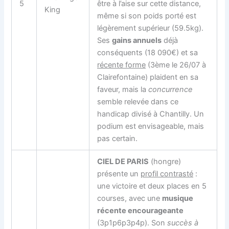
5
être à l’aise sur cette distance,
King
même si son poids porté est
légèrement supérieur (59.5kg).
Ses
gains annuels
déjà
conséquents (18 090€) et sa
récente forme
(3ème le 26/07 à
Clairefontaine) plaident en sa
faveur, mais la
concurrence
semble relevée dans ce
handicap divisé à Chantilly. Un
podium est envisageable, mais
pas certain.
CIEL DE PARIS
(hongre)
présente un
profil contrasté
:
une victoire et deux places en 5
courses, avec une
musique
récente encourageante
(3p1p6p3p4p). Son
succès à