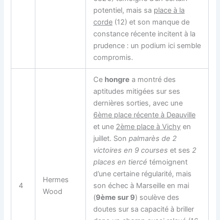
potentiel, mais sa
place à la
corde
(12) et son manque de
constance récente incitent à la
prudence : un podium ici semble
compromis.
Ce
hongre
a montré des
aptitudes mitigées sur ses
dernières sorties, avec une
6ème place récente à Deauville
et une
2ème place à Vichy
en
juillet. Son
palmarès de 2
victoires en 9 courses
et ses
2
places en tiercé
témoignent
d’une certaine régularité, mais
Hermes
4
son échec à Marseille en mai
Wood
(
9ème sur 9
) soulève des
doutes sur sa capacité à briller