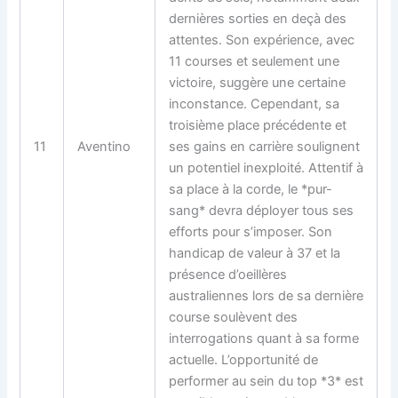
dernières sorties en deçà des
attentes. Son expérience, avec
11 courses et seulement une
victoire, suggère une certaine
inconstance. Cependant, sa
troisième place précédente et
11
Aventino
ses gains en carrière soulignent
un potentiel inexploité. Attentif à
sa place à la corde, le *pur-
sang* devra déployer tous ses
efforts pour s’imposer. Son
handicap de valeur à 37 et la
présence d’oeillères
australiennes lors de sa dernière
course soulèvent des
interrogations quant à sa forme
actuelle. L’opportunité de
performer au sein du top *3* est