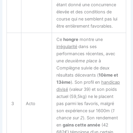
étant donné une concurrence
élevée et des conditions de
course qui ne semblent pas lui
être entièrement favorables.
Ce
hongre
montre une
irrégularité
dans ses
performances récentes, avec
une
deuxième place
à
Compiègne suivie de deux
résultats décevants (
10ème et
13ème
). Son profil en
handicap
divisé
(valeur 39) et son poids
actuel (59,5kg) ne le placent
3
Acto
pas parmi les favoris, malgré
son expérience sur 1600m (
1
chance sur 2
). Son rendement
en
gains cette année
(42
682€) témoigne d’un certain