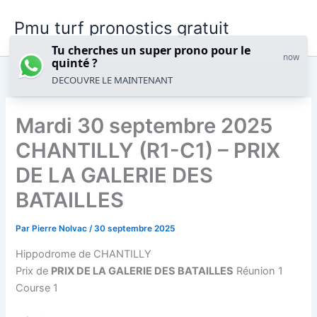
Aller
Pmu turf pronostics gratuit
au
contenu
Tu cherches un super prono pour le
now
quinté ?
DECOUVRE LE MAINTENANT
Mardi 30 septembre 2025
CHANTILLY (R1-C1) – PRIX
DE LA GALERIE DES
BATAILLES
Par
Pierre Nolvac
/
30 septembre 2025
Hippodrome de CHANTILLY
Prix de
PRIX DE LA GALERIE DES BATAILLES
Réunion 1
Course 1