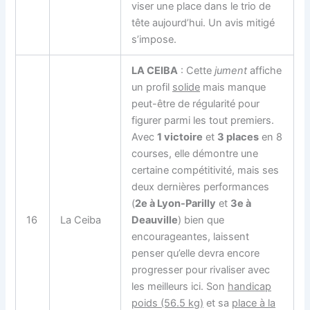
viser une place dans le trio de
tête aujourd’hui. Un avis mitigé
s’impose.
LA CEIBA
: Cette
jument
affiche
un profil
solide
mais manque
peut-être de régularité pour
figurer parmi les tout premiers.
Avec
1 victoire
et
3 places
en 8
courses, elle démontre une
certaine compétitivité, mais ses
deux dernières performances
(
2e à Lyon-Parilly
et
3e à
16
La Ceiba
Deauville
) bien que
encourageantes, laissent
penser qu’elle devra encore
progresser pour rivaliser avec
les meilleurs ici. Son
handicap
poids (56.5 kg)
et sa
place à la