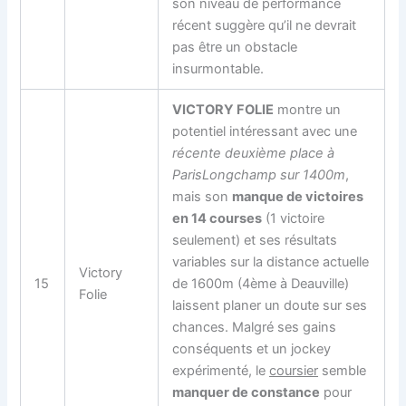
son niveau de performance
récent suggère qu’il ne devrait
pas être un obstacle
insurmontable.
VICTORY FOLIE
montre un
potentiel intéressant avec une
récente deuxième place à
ParisLongchamp sur 1400m
,
mais son
manque de victoires
en 14 courses
(1 victoire
seulement) et ses résultats
variables sur la distance actuelle
Victory
15
de 1600m (4ème à Deauville)
Folie
laissent planer un doute sur ses
chances. Malgré ses gains
conséquents et un jockey
expérimenté, le
coursier
semble
manquer de constance
pour