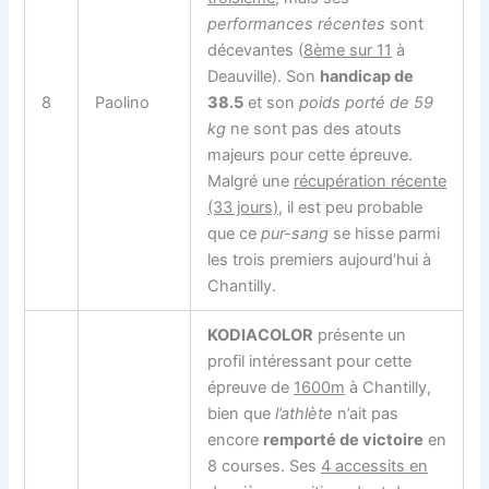
performances récentes
sont
décevantes (
8ème sur 11
à
Deauville). Son
handicap de
8
Paolino
38.5
et son
poids porté de 59
kg
ne sont pas des atouts
majeurs pour cette épreuve.
Malgré une
récupération récente
(33 jours)
, il est peu probable
que ce
pur-sang
se hisse parmi
les trois premiers aujourd’hui à
Chantilly.
KODIACOLOR
présente un
profil intéressant pour cette
épreuve de
1600m
à Chantilly,
bien que
l’athlète
n’ait pas
encore
remporté de victoire
en
8 courses. Ses
4 accessits en