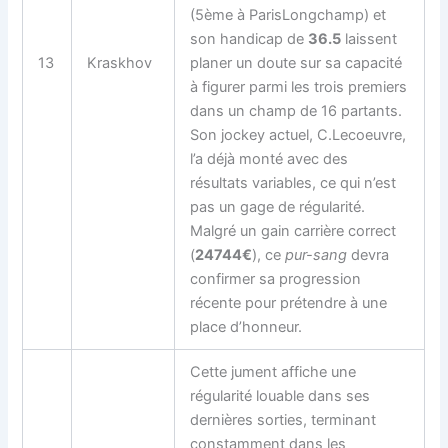
(5ème à ParisLongchamp) et
son handicap de
36.5
laissent
13
Kraskhov
planer un doute sur sa capacité
à figurer parmi les trois premiers
dans un champ de 16 partants.
Son jockey actuel, C.Lecoeuvre,
l’a déjà monté avec des
résultats variables, ce qui n’est
pas un gage de régularité.
Malgré un gain carrière correct
(
24744€
), ce
pur-sang
devra
confirmer sa progression
récente pour prétendre à une
place d’honneur.
Cette jument affiche une
régularité louable dans ses
dernières sorties, terminant
constamment dans les