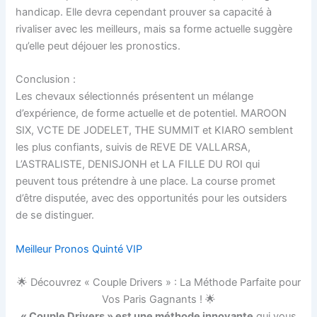
handicap. Elle devra cependant prouver sa capacité à
rivaliser avec les meilleurs, mais sa forme actuelle suggère
qu’elle peut déjouer les pronostics.
Conclusion :
Les chevaux sélectionnés présentent un mélange
d’expérience, de forme actuelle et de potentiel. MAROON
SIX, VCTE DE JODELET, THE SUMMIT et KIARO semblent
les plus confiants, suivis de REVE DE VALLARSA,
L’ASTRALISTE, DENISJONH et LA FILLE DU ROI qui
peuvent tous prétendre à une place. La course promet
d’être disputée, avec des opportunités pour les outsiders
de se distinguer.
Meilleur Pronos Quinté VIP
🌟 Découvrez « Couple Drivers » : La Méthode Parfaite pour
Vos Paris Gagnants ! 🌟
« Couple Drivers » est une méthode innovante
qui vous