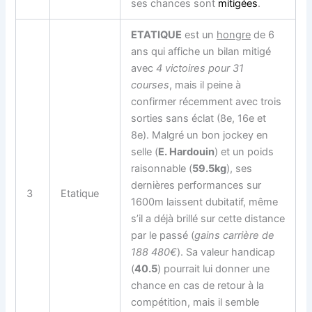
ses chances sont
mitigées
.
ETATIQUE
est un
hongre
de 6
ans qui affiche un bilan mitigé
avec
4 victoires pour 31
courses
, mais il peine à
confirmer récemment avec trois
sorties sans éclat (8e, 16e et
8e). Malgré un bon jockey en
selle (
E. Hardouin
) et un poids
raisonnable (
59.5kg
), ses
dernières performances sur
3
Etatique
1600m laissent dubitatif, même
s’il a déjà brillé sur cette distance
par le passé (
gains carrière de
188 480€
). Sa valeur handicap
(
40.5
) pourrait lui donner une
chance en cas de retour à la
compétition, mais il semble