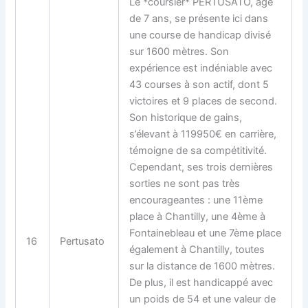
Le *coursier* PERTUSATO, âgé
de 7 ans, se présente ici dans
une course de handicap divisé
sur 1600 mètres. Son
expérience est indéniable avec
43 courses à son actif, dont 5
victoires et 9 places de second.
Son historique de gains,
s’élevant à 119950€ en carrière,
témoigne de sa compétitivité.
Cependant, ses trois dernières
sorties ne sont pas très
encourageantes : une 11ème
place à Chantilly, une 4ème à
Fontainebleau et une 7ème place
16
Pertusato
également à Chantilly, toutes
sur la distance de 1600 mètres.
De plus, il est handicappé avec
un poids de 54 et une valeur de