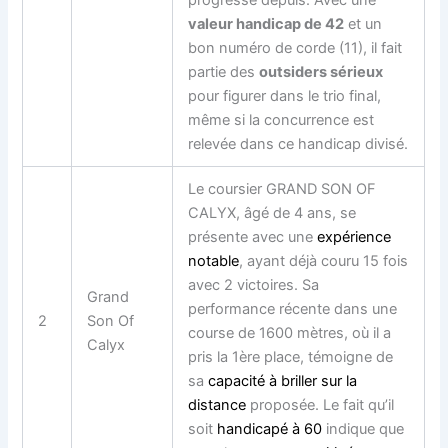
valeur handicap de 42
et un
bon numéro de corde (11), il fait
partie des
outsiders sérieux
pour figurer dans le trio final,
même si la concurrence est
relevée dans ce handicap divisé.
Le
coursier
GRAND SON OF
CALYX, âgé de 4 ans, se
présente avec une
expérience
notable
, ayant déjà couru 15 fois
avec 2 victoires. Sa
Grand
performance récente
dans une
2
Son Of
course de 1600 mètres, où il a
Calyx
pris la 1ère place, témoigne de
sa
capacité à briller sur la
distance
proposée. Le fait qu’il
soit
handicapé à 60
indique que