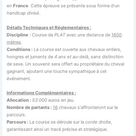
en
France
. Cette épreuve se présente sous forme d'un
handicap divisé
.
Détails Techniques et Réglementaires :
Discipline
: Course de
PLAT
avec une distance de
1600
mètres
.
Conditions :
La course est ouverte aux chevaux entiers,
hongres et juments de
4 ans et au-delà
, sans distinction
de sexe. Un souvenir sera offert au propriétaire du cheval
gagnant, ajoutant une touche sympathique à cet
événement.
Informations Complémentaires :
Allocation :
53 000
euros en jeu.
Nombre de partants :
16
chevaux s'affronteront sur le
parcours.
Parcours :
La course se déroule sur la
corde droite
,
garantissant ainsi un tracé précise et stratégique.