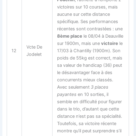
victoires sur 10 courses, mais
aucune sur cette distance
spécifique. Ses performances
récentes sont contrastées : une
8ème place
le 08/04 à Deauville
sur 1900m, mais une
victoire
le
Vcte De
12
17/03 à Chantilly (1900m). Son
Jodelet
poids de 55kg est correct, mais
sa valeur de handicap (36) peut
le désavantager face à des
concurrents mieux classés.
Avec seulement
3 places
payantes
en 10 sorties, il
semble en difficulté pour figurer
dans le trio, d’autant que cette
distance n’est pas sa spécialité.
Toutefois, sa victoire récente
montre qu’il peut surprendre s’il