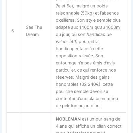
7e et 6e), malgré un poids
raisonnable (59kg) et l’absence
d’œillères. Son style semble plus
See The
adapté aux
1400m
qu’au
1600m
5
Dream
du jour, où son
handicap de
valeur (40)
pourrait la
handicaper face à cette
opposition relevée. Son
entourage n’a pas émis d’avis
particulier, ce qui renforce nos
réserves. Malgré des gains
honorables (32 240€), cette
pouliche semble devoir se
contenter d’une place en milieu
de peloton aujourd’hui.
NOBLEMAN
est un
pur-sang
de
4 ans qui affiche un bilan correct