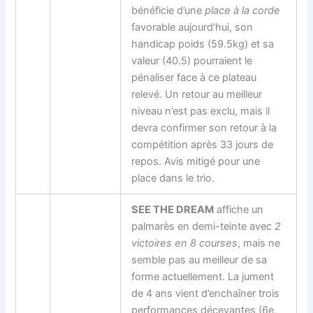
bénéficie d’une
place à la corde
favorable aujourd’hui, son
handicap poids (59.5kg) et sa
valeur (40.5) pourraient le
pénaliser face à ce plateau
relevé. Un retour au meilleur
niveau n’est pas exclu, mais il
devra confirmer son retour à la
compétition après 33 jours de
repos. Avis mitigé pour une
place dans le trio.
SEE THE DREAM
affiche un
palmarès en demi-teinte avec
2
victoires en 8 courses
, mais ne
semble pas au meilleur de sa
forme actuellement. La jument
de 4 ans vient d’enchaîner trois
performances décevantes (6e,