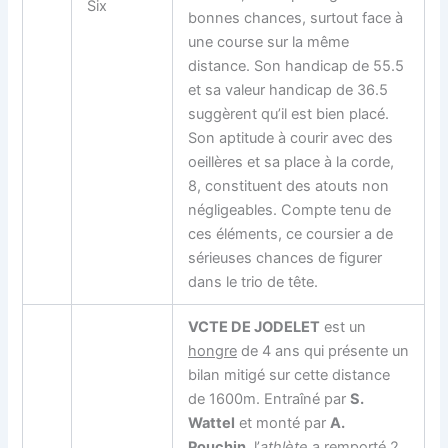
Six
bonnes chances, surtout face à
une course sur la même
distance. Son handicap de 55.5
et sa valeur handicap de 36.5
suggèrent qu’il est bien placé.
Son aptitude à courir avec des
oeillères et sa place à la corde,
8, constituent des atouts non
négligeables. Compte tenu de
ces éléments, ce coursier a de
sérieuses chances de figurer
dans le trio de tête.
VCTE DE JODELET
est un
hongre
de 4 ans qui présente un
bilan mitigé sur cette distance
de 1600m. Entraîné par
S.
Wattel
et monté par
A.
Pouchin
, l’
athlète
a remporté 2