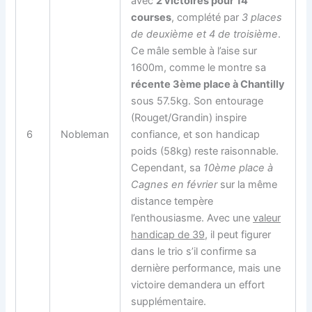
avec
2 victoires pour 14
courses
, complété par
3 places
de deuxième et 4 de troisième
.
Ce mâle semble à l’aise sur
1600m, comme le montre sa
récente 3ème place à Chantilly
sous 57.5kg. Son entourage
(Rouget/Grandin) inspire
6
Nobleman
confiance, et son handicap
poids (58kg) reste raisonnable.
Cependant, sa
10ème place à
Cagnes en février
sur la même
distance tempère
l’enthousiasme. Avec une
valeur
handicap de 39
, il peut figurer
dans le trio s’il confirme sa
dernière performance, mais une
victoire demandera un effort
supplémentaire.