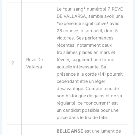
Le *pur-sang* numéroté 7, REVE
DE VALLARSA, semble avoir une
*expérience significative* avec
26 courses à son actif, dont 5
victoires. Ses performances
récentes, notamment deux
troisièmes places en mars et
Reve De
février, suggèrent une forme
7
Vallarsa
actuelle intéressante. Sa
présence à la corde (14) pourrait
cependant être un léger
désavantage. Compte tenu de
son historique de gains et de sa
régularité, ce *concurrent* est
un candidat possible pour une
place dans le trio de tête.
BELLE ANSE
est une
jument
de