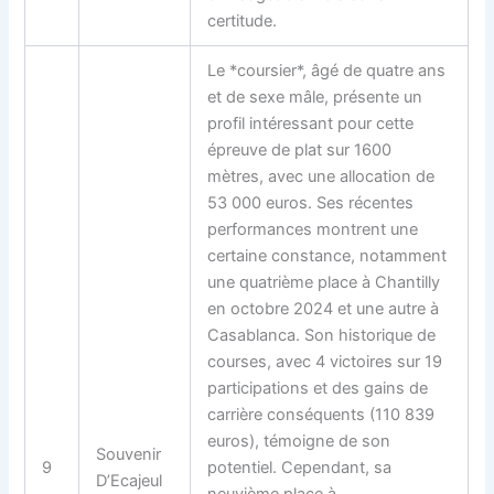
certitude.
Le *coursier*, âgé de quatre ans
et de sexe mâle, présente un
profil intéressant pour cette
épreuve de plat sur 1600
mètres, avec une allocation de
53 000 euros. Ses récentes
performances montrent une
certaine constance, notamment
une quatrième place à Chantilly
en octobre 2024 et une autre à
Casablanca. Son historique de
courses, avec 4 victoires sur 19
participations et des gains de
carrière conséquents (110 839
euros), témoigne de son
Souvenir
9
potentiel. Cependant, sa
D’Ecajeul
neuvième place à