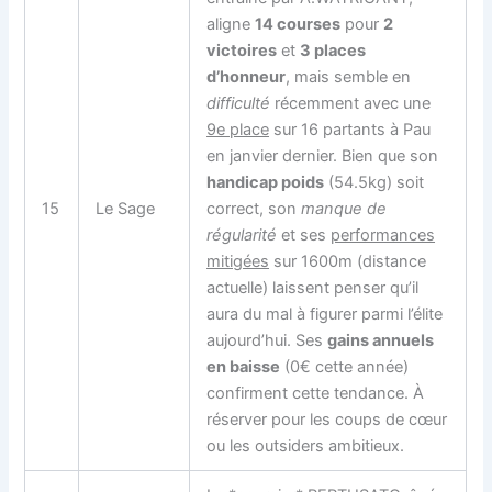
aligne
14 courses
pour
2
victoires
et
3 places
d’honneur
, mais semble en
difficulté
récemment avec une
9e place
sur 16 partants à Pau
en janvier dernier. Bien que son
handicap poids
(54.5kg) soit
15
Le Sage
correct, son
manque de
régularité
et ses
performances
mitigées
sur 1600m (distance
actuelle) laissent penser qu’il
aura du mal à figurer parmi l’élite
aujourd’hui. Ses
gains annuels
en baisse
(0€ cette année)
confirment cette tendance. À
réserver pour les coups de cœur
ou les outsiders ambitieux.