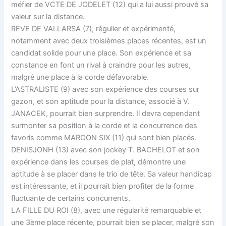
méfier de VCTE DE JODELET (12) qui a lui aussi prouvé sa
valeur sur la distance.
REVE DE VALLARSA (7), régulier et expérimenté,
notamment avec deux troisièmes places récentes, est un
candidat solide pour une place. Son expérience et sa
constance en font un rival à craindre pour les autres,
malgré une place à la corde défavorable.
L’ASTRALISTE (9) avec son expérience des courses sur
gazon, et son aptitude pour la distance, associé à V.
JANACEK, pourrait bien surprendre. Il devra cependant
surmonter sa position à la corde et la concurrence des
favoris comme MAROON SIX (11) qui sont bien placés.
DENISJONH (13) avec son jockey T. BACHELOT et son
expérience dans les courses de plat, démontre une
aptitude à se placer dans le trio de tête. Sa valeur handicap
est intéressante, et il pourrait bien profiter de la forme
fluctuante de certains concurrents.
LA FILLE DU ROI (8), avec une régularité remarquable et
une 3ème place récente, pourrait bien se placer, malgré son