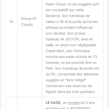
Saint-Cloud, ce qui suggère qu’il
est compétitif sur cette
distance. Son handicap de
Prince Of
14
valeur à 36 et le poids qui lui est
Clouds
attribué pourraient influencer
son résultat. Son jockey
habituel, M. GUYON, sera en
selle, un atout non négligeable.
Cependant, son historique
montre une seule victoire en 13
courses, ce qui pourrait être un
frein. Son handicap de poids est
de 55. L’ensemble des éléments
suggère un *avis mitigé*
concernant ses chances de
figurer dans les trois premiers.
LE SAGE
, un
hongre
de 5 ans
entraîné par A.WATRIGANT,