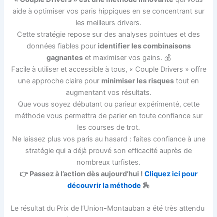
aide à optimiser vos paris hippiques en se concentrant sur
les meilleurs drivers.
Cette stratégie repose sur des analyses pointues et des
données fiables pour
identifier les combinaisons
gagnantes
et maximiser vos gains. 💰
Facile à utiliser et accessible à tous, « Couple Drivers » offre
une approche claire pour
minimiser les risques
tout en
augmentant vos résultats.
Que vous soyez débutant ou parieur expérimenté, cette
méthode vous permettra de parier en toute confiance sur
les courses de trot.
Ne laissez plus vos paris au hasard : faites confiance à une
stratégie qui a déjà prouvé son efficacité auprès de
nombreux turfistes.
👉 Passez à l’action dès aujourd’hui !
Cliquez ici pour
découvrir la méthode
🏇
Le résultat du Prix de l’Union-Montauban a été très attendu