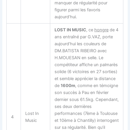
manquer de régularité pour
figurer parmi les favoris
aujourd’hui.
LOST IN MUSIC
, ce
hongre
de 4
ans entraîné par G.VAZ, porte
aujourd’hui les couleurs de
DM.BATISTA RIBEIRO avec
H.MOUESAN en selle. Le
compétiteur affiche un palmarès
solide (6 victoires en 27 sorties)
et semble apprécier la distance
de
1600m
, comme en témoigne
son succès à Pau en février
dernier sous 61.5kg. Cependant,
ses deux dernières
Lost In
performances (7ème à Toulouse
4
Music
et 10ème à Chantilly) interrogent
sur sa régularité. Bien qu’il