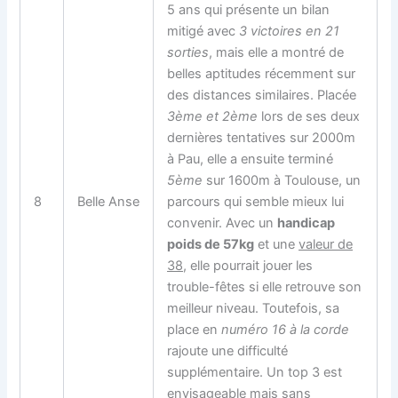
5 ans qui présente un bilan
mitigé avec
3 victoires en 21
sorties
, mais elle a montré de
belles aptitudes récemment sur
des distances similaires. Placée
3ème et 2ème
lors de ses deux
dernières tentatives sur 2000m
à Pau, elle a ensuite terminé
5ème
sur 1600m à Toulouse, un
8
Belle Anse
parcours qui semble mieux lui
convenir. Avec un
handicap
poids de 57kg
et une
valeur de
38
, elle pourrait jouer les
trouble-fêtes si elle retrouve son
meilleur niveau. Toutefois, sa
place en
numéro 16 à la corde
rajoute une difficulté
supplémentaire. Un top 3 est
envisageable mais sans