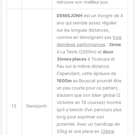
retrouve son meilleur jour.
DENISJONH
est un
hongre
de 4
ans qui semble assez régulier
sur les longues distances,
comme en témoignent ses
trois
dernières performances
:
2ème
à La Teste (2000m) et
deux
3èmes places
à Toulouse et
Pau sur la même distance.
Cependant, cette épreuve de
1600m
au Bouscat pourrait être
un peu courte pour ce partant,
d’autant que son bilan global (2
victoires en 16 courses) montre
13
Denisjonh
qu’il a besoin d’un parcours plus
long pour exprimer son
potentiel. Avec un
handicap de
55kg
et une place en
12ème