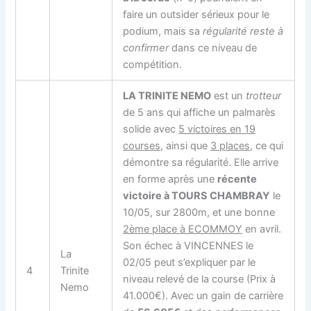
faire un outsider sérieux pour le
podium, mais sa
régularité reste à
confirmer
dans ce niveau de
compétition.
LA TRINITE NEMO
est un
trotteur
de 5 ans qui affiche un palmarès
solide avec
5 victoires en 19
courses
, ainsi que
3 places
, ce qui
démontre sa régularité. Elle arrive
en forme après une
récente
victoire à TOURS CHAMBRAY
le
10/05, sur 2800m, et une bonne
2ème place à ECOMMOY
en avril.
Son échec à VINCENNES le
La
02/05 peut s’expliquer par le
4
Trinite
niveau relevé de la course (Prix à
Nemo
41.000€). Avec un gain de carrière