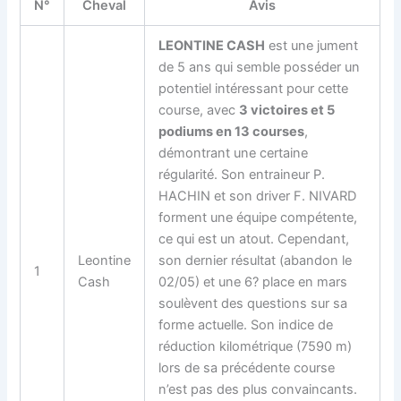
N°
Cheval
Avis
LEONTINE CASH
est une jument
de 5 ans qui semble posséder un
potentiel intéressant pour cette
course, avec
3 victoires et 5
podiums en 13 courses
,
démontrant une certaine
régularité. Son entraineur P.
HACHIN et son driver F. NIVARD
forment une équipe compétente,
ce qui est un atout. Cependant,
Leontine
son dernier résultat (abandon le
1
Cash
02/05) et une 6? place en mars
soulèvent des questions sur sa
forme actuelle. Son indice de
réduction kilométrique (7590 m)
lors de sa précédente course
n’est pas des plus convaincants.