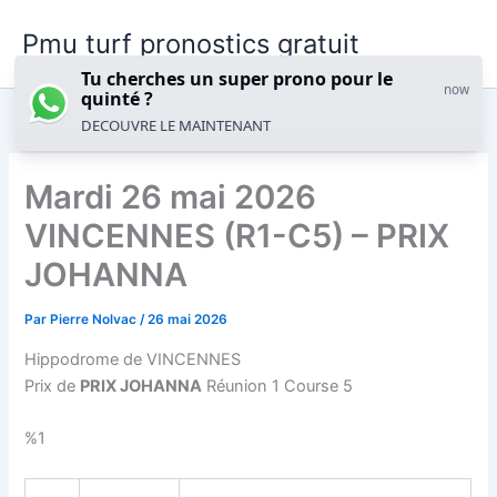
Aller
Pmu turf pronostics gratuit
au
contenu
Tu cherches un super prono pour le
now
quinté ?
DECOUVRE LE MAINTENANT
Mardi 26 mai 2026
VINCENNES (R1-C5) – PRIX
JOHANNA
Par
Pierre Nolvac
/
26 mai 2026
Hippodrome de VINCENNES
Prix de
PRIX JOHANNA
Réunion 1 Course 5
%1