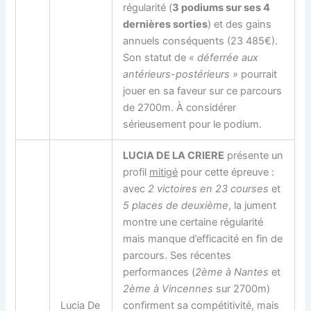
régularité (
3 podiums sur ses 4
dernières sorties
) et des gains
annuels conséquents (23 485€).
Son statut de
« déferrée aux
antérieurs-postérieurs »
pourrait
jouer en sa faveur sur ce parcours
de 2700m. À considérer
sérieusement pour le podium.
LUCIA DE LA CRIERE
présente un
profil
mitigé
pour cette épreuve :
avec
2 victoires en 23 courses
et
5 places de deuxième
, la jument
montre une certaine régularité
mais manque d’efficacité en fin de
parcours. Ses récentes
performances (
2ème à Nantes
et
2ème à Vincennes
sur 2700m)
Lucia De
confirment sa compétitivité, mais