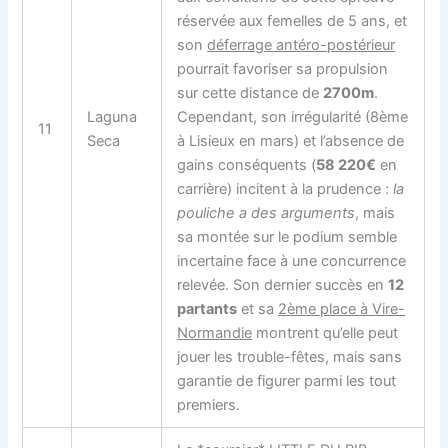
réservée aux femelles de 5 ans, et
son
déferrage antéro-postérieur
pourrait favoriser sa propulsion
sur cette distance de
2700m
.
Laguna
Cependant, son irrégularité (8ème
11
Seca
à Lisieux en mars) et l’absence de
gains conséquents (
58 220€
en
carrière) incitent à la prudence :
la
pouliche a des arguments
, mais
sa montée sur le podium semble
incertaine face à une concurrence
relevée. Son dernier succès en
12
partants
et sa
2ème place à Vire-
Normandie
montrent qu’elle peut
jouer les trouble-fêtes, mais sans
garantie de figurer parmi les tout
premiers.