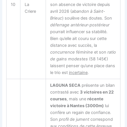
10
La
son absence de victoire depuis
Criere
avril 2026 (
abandon à Saint-
Brieuc
) soulève des doutes. Son
déferrage antérieur-postérieur
pourrait influencer sa stabilité.
Bien qu’elle ait couru sur cette
distance avec succès, la
concurrence féminine
et son
ratio
de gains modestes
(58 145€)
laissent penser qu’une place dans
le trio est
incertaine
.
LAGUNA SECA
présente un bilan
contrasté avec
3 victoires en 22
courses
, mais une
récente
victoire à Nantes (3000m)
lui
confère un regain de confiance.
Son
profil de jument
correspond
aux conditions de cette épreuve