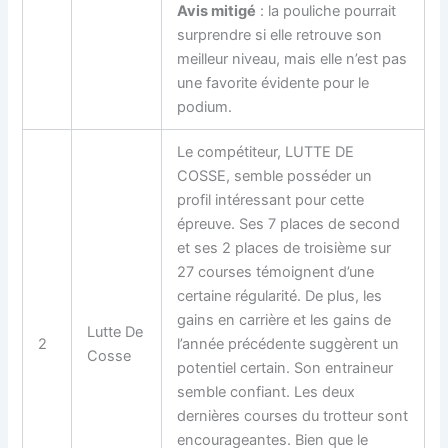
Avis mitigé
: la pouliche pourrait
surprendre si elle retrouve son
meilleur niveau, mais elle n’est pas
une favorite évidente pour le
podium.
Le compétiteur, LUTTE DE
COSSE, semble posséder un
profil intéressant pour cette
épreuve. Ses 7 places de second
et ses 2 places de troisième sur
27 courses témoignent d’une
certaine régularité. De plus, les
gains en carrière et les gains de
Lutte De
2
l’année précédente suggèrent un
Cosse
potentiel certain. Son entraineur
semble confiant. Les deux
dernières courses du trotteur sont
encourageantes. Bien que le