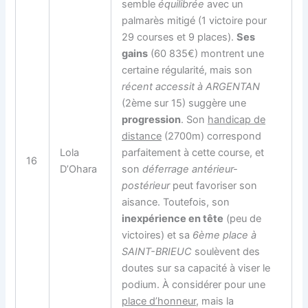
semble
équilibrée
avec un
palmarès mitigé (1 victoire pour
29 courses et 9 places).
Ses
gains
(60 835€) montrent une
certaine régularité, mais son
récent accessit à ARGENTAN
(2ème sur 15) suggère une
progression
. Son
handicap de
distance
(2700m) correspond
Lola
parfaitement à cette course, et
16
D’Ohara
son
déferrage antérieur-
postérieur
peut favoriser son
aisance. Toutefois, son
inexpérience en tête
(peu de
victoires) et sa
6ème place à
SAINT-BRIEUC
soulèvent des
doutes sur sa capacité à viser le
podium. À considérer pour une
place d’honneur
, mais la