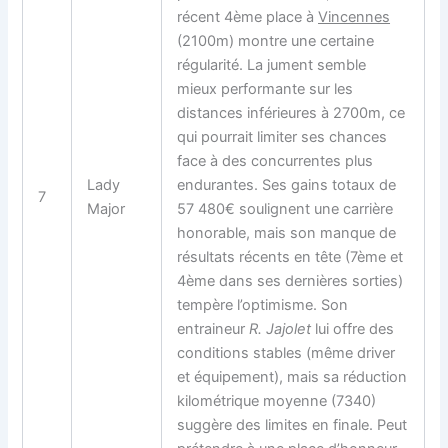
récent 4ème place à
Vincennes
(2100m) montre une certaine
régularité. La jument semble
mieux performante sur les
distances inférieures à 2700m, ce
qui pourrait limiter ses chances
face à des concurrentes plus
Lady
endurantes. Ses gains totaux de
7
Major
57 480€ soulignent une carrière
honorable, mais son manque de
résultats récents en tête (7ème et
4ème dans ses dernières sorties)
tempère l’optimisme. Son
entraineur
R. Jajolet
lui offre des
conditions stables (même driver
et équipement), mais sa réduction
kilométrique moyenne (7340)
suggère des limites en finale. Peut