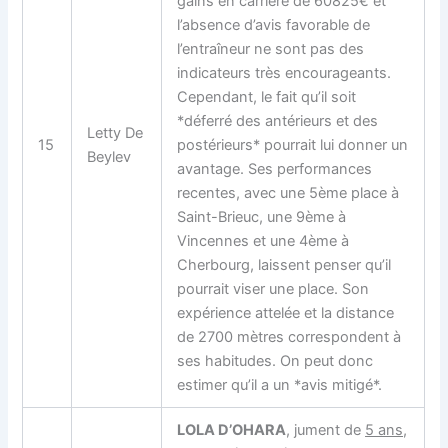
gains en carrière de 60825€ et
l’absence d’avis favorable de
l’entraîneur ne sont pas des
indicateurs très encourageants.
Cependant, le fait qu’il soit
*déferré des antérieurs et des
Letty De
15
postérieurs* pourrait lui donner un
Beylev
avantage. Ses performances
recentes, avec une 5ème place à
Saint-Brieuc, une 9ème à
Vincennes et une 4ème à
Cherbourg, laissent penser qu’il
pourrait viser une place. Son
expérience attelée et la distance
de 2700 mètres correspondent à
ses habitudes. On peut donc
estimer qu’il a un *avis mitigé*.
LOLA D’OHARA
, jument de
5 ans
,