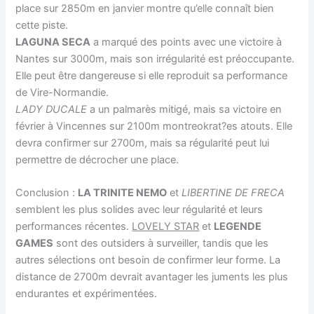
place sur 2850m en janvier montre qu’elle connaît bien
cette piste.
LAGUNA SECA
a marqué des points avec une victoire à
Nantes sur 3000m, mais son irrégularité est préoccupante.
Elle peut être dangereuse si elle reproduit sa performance
de Vire-Normandie.
LADY DUCALE
a un palmarès mitigé, mais sa victoire en
février à Vincennes sur 2100m montreokrat?es atouts. Elle
devra confirmer sur 2700m, mais sa régularité peut lui
permettre de décrocher une place.
Conclusion :
LA TRINITE NEMO
et
LIBERTINE DE FRECA
semblent les plus solides avec leur régularité et leurs
performances récentes.
LOVELY STAR
et
LEGENDE
GAMES
sont des outsiders à surveiller, tandis que les
autres sélections ont besoin de confirmer leur forme. La
distance de 2700m devrait avantager les juments les plus
endurantes et expérimentées.