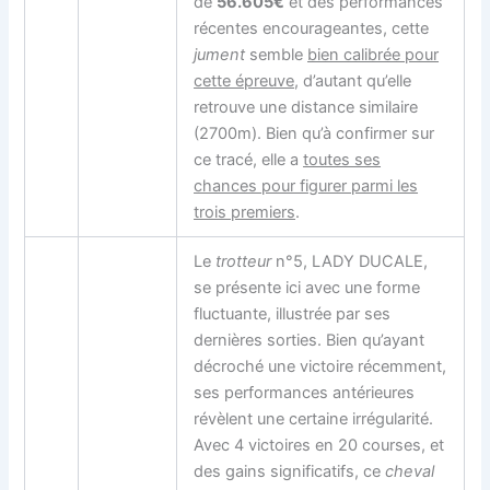
de
56.605€
et des performances
récentes encourageantes, cette
jument
semble
bien calibrée pour
cette épreuve
, d’autant qu’elle
retrouve une distance similaire
(2700m). Bien qu’à confirmer sur
ce tracé, elle a
toutes ses
chances pour figurer parmi les
trois premiers
.
Le
trotteur
n°5, LADY DUCALE,
se présente ici avec une forme
fluctuante, illustrée par ses
dernières sorties. Bien qu’ayant
décroché une victoire récemment,
ses performances antérieures
révèlent une certaine irrégularité.
Avec 4 victoires en 20 courses, et
des gains significatifs, ce
cheval