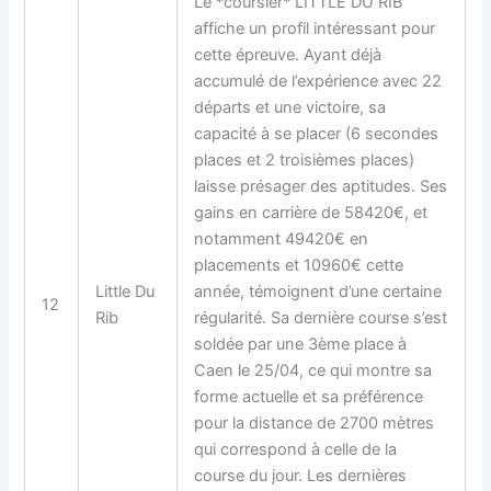
Le *coursier* LITTLE DU RIB
affiche un profil intéressant pour
cette épreuve. Ayant déjà
accumulé de l’expérience avec 22
départs et une victoire, sa
capacité à se placer (6 secondes
places et 2 troisièmes places)
laisse présager des aptitudes. Ses
gains en carrière de 58420€, et
notamment 49420€ en
placements et 10960€ cette
Little Du
année, témoignent d’une certaine
12
Rib
régularité. Sa dernière course s’est
soldée par une 3ème place à
Caen le 25/04, ce qui montre sa
forme actuelle et sa préférence
pour la distance de 2700 mètres
qui correspond à celle de la
course du jour. Les dernières