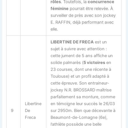
rôles
. Toutefois, la
concurrence
féminine
pourrait être relevée. À
surveiller de près avec son jockey
E. RAFFIN, déjà performant avec
elle.
LIBERTINE DE FRECA
est un
sujet à suivre avec attention :
cette jument de 5 ans affiche un
solide palmarès (
5 victoires
en
23 courses, dont une récente à
Toulouse) et un profil adapté à
cette épreuve. Son entraineur-
jockey N.R. BROSSARD maîtrise
parfaitement sa monture, comme
Libertine
en témoigne leur succès le 26/03
9
De
sur 2950m. Bien que décevante à
Freca
Beaumont-de-Lomagne (6e),
l’athlète possède une belle