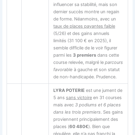
influencer sa stabilité, mais son
dernier succès montre un regain
de forme. Néanmoins, avec un
taux de places payantes faible
(5/26) et des gains annuels
limités (31 100 € en 2025), il
semble difficile de le voir figurer
parmi les
3 premiers
dans cette
course relevée, malgré le
parcours
favorable
à gauche et son statut
de non-handicapée. Prudence.
LYRA POTERIE
est une jument de
5 ans
sans victoire
en 31 courses
mais avec
3 podiums et 6 places
dans les trois premiers
. Ses gains
proviennent principalement des
places (
60 480€
). Bien que
régulière, elle n’a pas franchi la