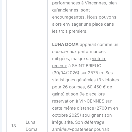
performances à Vincennes, bien
qu’anciennes, sont
encourageantes. Nous pouvons
alors envisager une place dans
les trois premiers.
LUNA DOMA
apparaît comme un
coursier
aux performances
mitigées, malgré sa
victoire
récente
à SAINT BRIEUC
(30/04/2026) sur 2575 m. Ses
statistiques générales (3 victoires
pour 26 courses, 60 450 € de
gains) et son
9e place
lors
reservation à VINCENNES sur
cette même distance (2700 m en
octobre 2025) soulignent son
Luna
irrégularité. Son
déferrage
13
Doma
antérieur-postérieur
pourrait