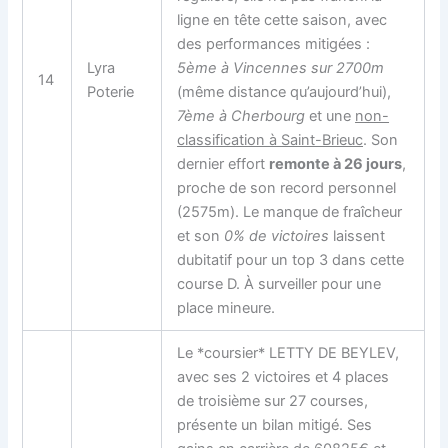
ligne en tête cette saison, avec
des performances mitigées :
Lyra
5ème à Vincennes sur 2700m
14
Poterie
(même distance qu’aujourd’hui),
7ème à Cherbourg
et une
non-
classification à Saint-Brieuc
. Son
dernier effort
remonte à 26 jours
,
proche de son record personnel
(2575m). Le manque de fraîcheur
et son
0% de victoires
laissent
dubitatif pour un top 3 dans cette
course D. À surveiller pour une
place mineure.
Le *coursier* LETTY DE BEYLEV,
avec ses 2 victoires et 4 places
de troisième sur 27 courses,
présente un bilan mitigé. Ses