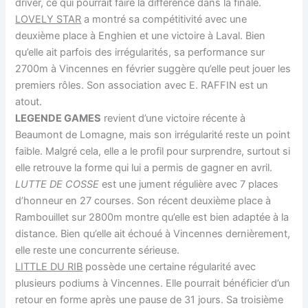
driver, ce qui pourrait faire la différence dans la finale.
LOVELY STAR
a montré sa compétitivité avec une
deuxième place à Enghien et une victoire à Laval. Bien
qu’elle ait parfois des irrégularités, sa performance sur
2700m à Vincennes en février suggère qu’elle peut jouer les
premiers rôles. Son association avec E. RAFFIN est un
atout.
LEGENDE GAMES
revient d’une victoire récente à
Beaumont de Lomagne, mais son irrégularité reste un point
faible. Malgré cela, elle a le profil pour surprendre, surtout si
elle retrouve la forme qui lui a permis de gagner en avril.
LUTTE DE COSSE
est une jument régulière avec 7 places
d’honneur en 27 courses. Son récent deuxième place à
Rambouillet sur 2800m montre qu’elle est bien adaptée à la
distance. Bien qu’elle ait échoué à Vincennes dernièrement,
elle reste une concurrente sérieuse.
LITTLE DU RIB
possède une certaine régularité avec
plusieurs podiums à Vincennes. Elle pourrait bénéficier d’un
retour en forme après une pause de 31 jours. Sa troisième