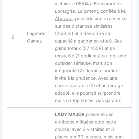
victoire le 05/04 à
Beaumont de
Lomagne
. La jument, confiée à
M.
Abrivard
, possède une expérience
sur des distances similaires
Legende
(2550m) et a démontré sa
6
Games
capacité à gagner en attelé. Ses
gains totaux (57 455€) et sa
régularité (7 podiums) en font une
outsider sérieuse, mais son
irrégularité (7e dernière sortie)
invite à la prudence. Avec une
corde favorable (0) et un ferrage
adapté, elle pourrait surprendre,
mais un top 3 n’est pas garanti.
LADY MAJOR
présente des
aptitudes mitigées pour cette
course, avec 2 victoires et 3
places sur 30 courses, mais son