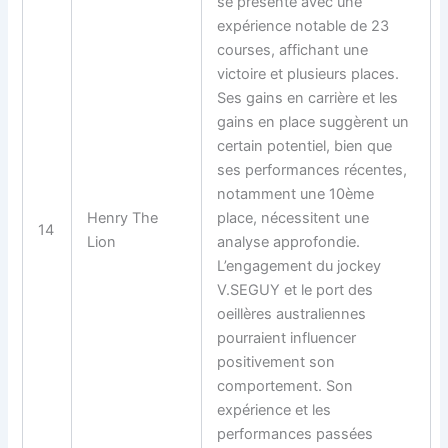
se présente avec une
expérience notable de 23
courses, affichant une
victoire et plusieurs places.
Ses gains en carrière et les
gains en place suggèrent un
certain potentiel, bien que
ses performances récentes,
notamment une 10ème
Henry The
place, nécessitent une
14
Lion
analyse approfondie.
L’engagement du jockey
V.SEGUY et le port des
oeillères australiennes
pourraient influencer
positivement son
comportement. Son
expérience et les
performances passées