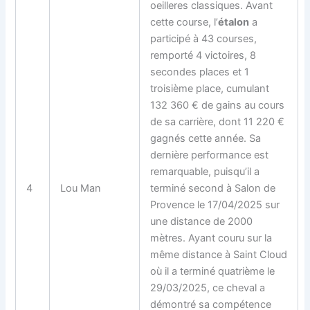
oeilleres classiques. Avant
cette course, l’
étalon
a
participé à 43 courses,
remporté 4 victoires, 8
secondes places et 1
troisième place, cumulant
132 360 € de gains au cours
de sa carrière, dont 11 220 €
gagnés cette année. Sa
dernière performance est
remarquable, puisqu’il a
4
Lou Man
terminé second à Salon de
Provence le 17/04/2025 sur
une distance de 2000
mètres. Ayant couru sur la
même distance à Saint Cloud
où il a terminé quatrième le
29/03/2025, ce cheval a
démontré sa compétence