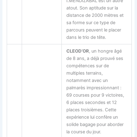
I.MENDIZABAL est un autre
atout. Son aptitude sur la
distance de 2000 mètres et
sa forme sur ce type de
parcours peuvent le placer
dans le trio de tête.
CLEOD’OR
, un hongre âgé
de 8 ans, a déjà prouvé ses
compétences sur de
multiples terrains,
notamment avec un
palmarès impressionnant :
69 courses pour 9 victoires,
6 places secondes et 12
places troisièmes. Cette
expérience lui confère un
solide bagage pour aborder
la course du jour.