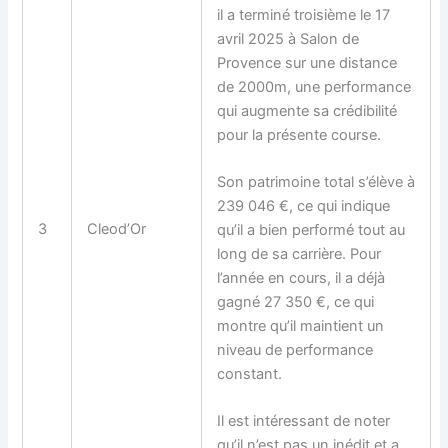
il a terminé troisième le 17
avril 2025 à Salon de
Provence sur une distance
de 2000m, une performance
qui augmente sa crédibilité
pour la présente course.
Son patrimoine total s’élève à
239 046 €, ce qui indique
3
Cleod’Or
qu’il a bien performé tout au
long de sa carrière. Pour
l’année en cours, il a déjà
gagné 27 350 €, ce qui
montre qu’il maintient un
niveau de performance
constant.
Il est intéressant de noter
qu’il n’est pas un inédit et a