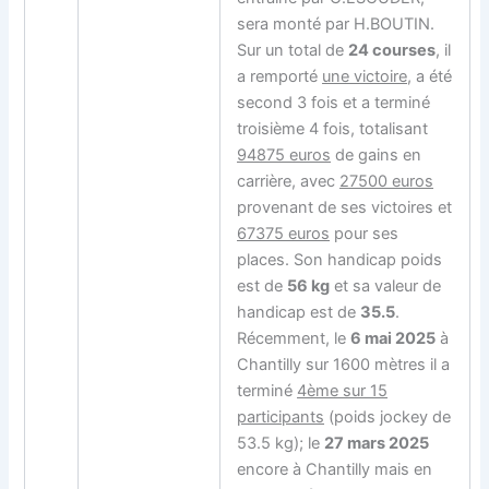
sera monté par H.BOUTIN.
Sur un total de
24 courses
, il
a remporté
une victoire
, a été
second 3 fois et a terminé
troisième 4 fois, totalisant
94875 euros
de gains en
carrière, avec
27500 euros
provenant de ses victoires et
67375 euros
pour ses
places. Son handicap poids
est de
56 kg
et sa valeur de
handicap est de
35.5
.
Récemment, le
6 mai 2025
à
Chantilly sur 1600 mètres il a
terminé
4ème sur 15
participants
(poids jockey de
53.5 kg); le
27 mars 2025
encore à Chantilly mais en