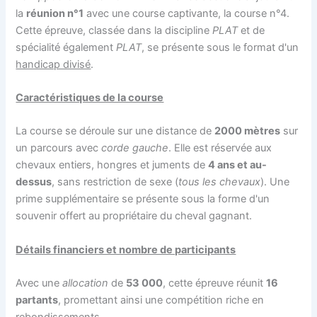
la
réunion n°1
avec une course captivante, la course n°4.
Cette épreuve, classée dans la discipline
PLAT
et de
spécialité également
PLAT
, se présente sous le format d'un
handicap divisé
.
Caractéristiques de la course
La course se déroule sur une distance de
2000 mètres
sur
un parcours avec
corde gauche
. Elle est réservée aux
chevaux entiers, hongres et juments de
4 ans et au-
dessus
, sans restriction de sexe (
tous les chevaux
). Une
prime supplémentaire se présente sous la forme d'un
souvenir offert au propriétaire du cheval gagnant.
Détails financiers et nombre de participants
Avec une
allocation
de
53 000
, cette épreuve réunit
16
partants
, promettant ainsi une compétition riche en
rebondissements.