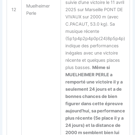
suivie d’une victoire le 11 avril
Muelheimer
12
2025 sur Marseille PONT DE
Perle
VIVAUX sur 2000 m (avec
C.PACAUT, 53.0 kg). Sa
musique récente
(5p1p4p2p4p0p(24)8p5p4p)
indique des performances
inégales avec une victoire
récente et quelques places
plus basses.
Même si
MUELHEIMER PERLE a
remporté une victoire il y a
seulement 24 jours et a de
bonnes chances de bien
figurer dans cette épreuve
aujourd’hui, sa performance
plus récente (5e place il y a
24 jours) et la distance de
2000 m semblent bien lui