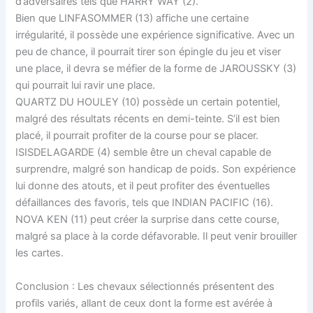
d’adversaires tels que HARRY WAY (2).
Bien que LINFASOMMER (13) affiche une certaine
irrégularité, il possède une expérience significative. Avec un
peu de chance, il pourrait tirer son épingle du jeu et viser
une place, il devra se méfier de la forme de JAROUSSKY (3)
qui pourrait lui ravir une place.
QUARTZ DU HOULEY (10) possède un certain potentiel,
malgré des résultats récents en demi-teinte. S’il est bien
placé, il pourrait profiter de la course pour se placer.
ISISDELAGARDE (4) semble être un cheval capable de
surprendre, malgré son handicap de poids. Son expérience
lui donne des atouts, et il peut profiter des éventuelles
défaillances des favoris, tels que INDIAN PACIFIC (16).
NOVA KEN (11) peut créer la surprise dans cette course,
malgré sa place à la corde défavorable. Il peut venir brouiller
les cartes.
Conclusion : Les chevaux sélectionnés présentent des
profils variés, allant de ceux dont la forme est avérée à