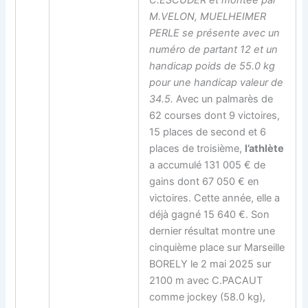
C.ESCUDER et montée par
M.VELON, MUELHEIMER
PERLE se présente avec un
numéro de partant 12 et un
handicap poids de 55.0 kg
pour une handicap valeur de
34.5.
Avec un palmarès de
62 courses dont 9 victoires,
15 places de second et 6
places de troisième,
l’athlète
a accumulé 131 005 € de
gains dont 67 050 € en
victoires. Cette année, elle a
déjà gagné 15 640 €. Son
dernier résultat montre une
cinquième place sur Marseille
BORELY le 2 mai 2025 sur
2100 m avec C.PACAUT
comme jockey (58.0 kg),