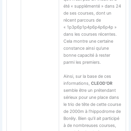
été « supplémenté » dans 24
de ses courses, dont un
récent parcours de
« 1p3p6p1p4p6p4p6p4p »
dans les courses récentes.
Cela montre une certaine
constance ainsi qu’une
bonne capacité à rester
parmi les premiers.
Ainsi, sur la base de ces
informations,
CLEOD’OR
semble être un prétendant
sérieux pour une place dans
le trio de tête de cette course
de 2000m à l’hippodrome de
Borély. Bien qu’il ait participé
à de nombreuses courses,