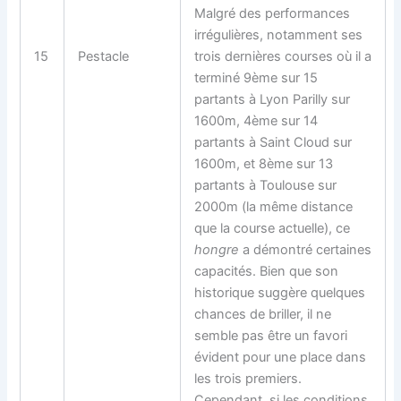
Malgré des performances
irrégulières, notamment ses
15
Pestacle
trois dernières courses où il a
terminé 9ème sur 15
partants à Lyon Parilly sur
1600m, 4ème sur 14
partants à Saint Cloud sur
1600m, et 8ème sur 13
partants à Toulouse sur
2000m (la même distance
que la course actuelle), ce
hongre
a démontré certaines
capacités. Bien que son
historique suggère quelques
chances de briller, il ne
semble pas être un favori
évident pour une place dans
les trois premiers.
Cependant, si les conditions