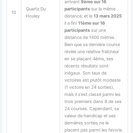
arrivant
9ème sur 16
Quartz Du
participants
sur la même
10
Houley
distance; et le
13 mars 2025
il a fini
11ème sur 16
participants
sur une
distance de 1400 mètres.
Bien que sa dernière course
révèle une relative fraîcheur
en se plaçant 4ème, ses
récents résultats sont
inégaux. Son taux de
victoires est plutôt modeste
(1 victoire en 24 sorties),
mais il s’est classé parmi les
trois premiers dans 8 de ses
24 courses. Cependant, sa
valeur de handicap et ses
dernières sorties ne le
placent pas parmi les favoris.