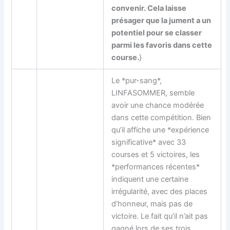
convenir. Cela laisse
présager que la jument a un
potentiel pour se classer
parmi les favoris dans cette
course.
}
Le *pur-sang*,
LINFASOMMER, semble
avoir une chance modérée
dans cette compétition. Bien
qu’il affiche une *expérience
significative* avec 33
courses et 5 victoires, les
*performances récentes*
indiquent une certaine
irrégularité, avec des places
d’honneur, mais pas de
victoire. Le fait qu’il n’ait pas
gagné lors de ses trois