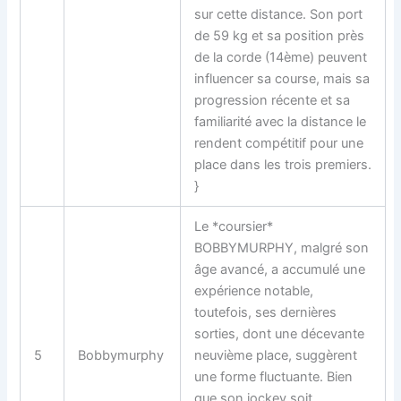
sur cette distance. Son port
de 59 kg et sa position près
de la corde (14ème) peuvent
influencer sa course, mais sa
progression récente et sa
familiarité avec la distance le
rendent compétitif pour une
place dans les trois premiers.
}
Le *coursier*
BOBBYMURPHY, malgré son
âge avancé, a accumulé une
expérience notable,
toutefois, ses dernières
sorties, dont une décevante
5
Bobbymurphy
neuvième place, suggèrent
une forme fluctuante. Bien
que son jockey soit