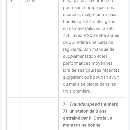
6
Azov
et sa place à la corde (12)
pourraient compliquer ses
chances, malgré une valeur
handicap à 37.5. Ses gains
en carrière s’élèvent à 160
726, avec 9 900 cette année,
ce qui reflète une certaine
régularité. Son manque de
supplémentation et les
performances moyennes
lors de ses courses récentes
suggèrent qu’il pourrait avoir
du mal à se placer dans les
trois premiers.
7 –
Thunderspeed
(numéro
7), un
étalon
de 8 ans
entraîné par P. Cottier, a
montré une bonne