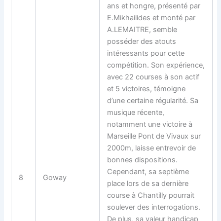
ans et hongre, présenté par
E.Mikhailides et monté par
A.LEMAITRE, semble
posséder des atouts
intéressants pour cette
compétition. Son expérience,
avec 22 courses à son actif
et 5 victoires, témoigne
d’une certaine régularité. Sa
musique récente,
notamment une victoire à
Marseille Pont de Vivaux sur
2000m, laisse entrevoir de
bonnes dispositions.
Cependant, sa septième
8
Goway
place lors de sa dernière
course à Chantilly pourrait
soulever des interrogations.
De plus, sa valeur handicap