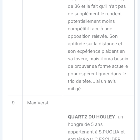
de 36 et le fait qu’il n’ait pas
de supplément le rendent
potentiellement moins
compétitif face à une
opposition relevée. Son
aptitude sur la distance et
son expérience plaident en
sa faveur, mais il aura besoin
de prouver sa forme actuelle
pour espérer figurer dans le
trio de tête. J’ai un avis
mitigé.
9
Max Verst
QUARTZ DU HOULEY
, un
hongre de 5 ans
appartenant à S.PUGLIA et
entraîné par C.ESCUDER,