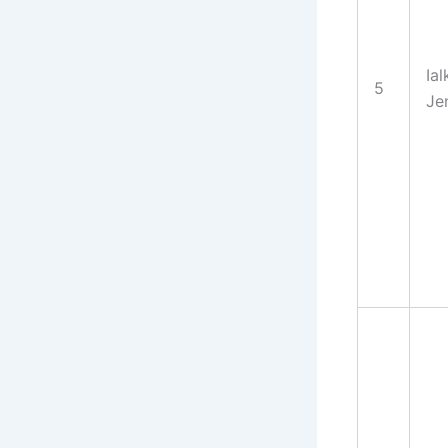
Ial
5
Jen