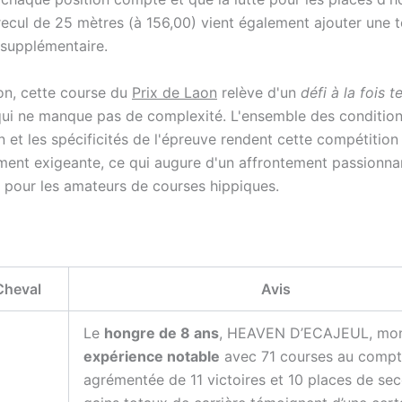
 recul de 25 mètres (à 156,00) vient également ajouter une 
 supplémentaire.
on, cette course du
Prix de Laon
relève d'un
défi à la fois 
ui ne manque pas de complexité. L'ensemble des conditio
n et les spécificités de l'épreuve rendent cette compétition
ement exigeante, ce qui augure d'un affrontement passionnan
s pour les amateurs de courses hippiques.
Cheval
Avis
Le
hongre de 8 ans
, HEAVEN D’ECAJEUL, mo
expérience notable
avec 71 courses au compt
agrémentée de 11 victoires et 10 places de se