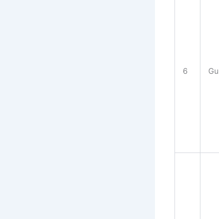
6
Gui