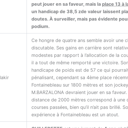
peut jouer en sa faveur, mais la
place 13 à 
un handicap de
38,5 zde valeur
laissent pl
doutes. À surveiller, mais pas évidente pour
podium.
Ce hongre de quatre ans semble avoir une 
discutable. Ses gains en carrière sont relati
modestes par rapport à l’allocation de la co
il a tout de même remporté une victoire. So
handicape de poids est de 57 ce qui pourrait
lakir
pénalisant, cependant sa 4ème place récem
Fontainebleau sur 1800 mètres et son jocke
M.BARZALONA devraient jouer en sa faveur.
distance de 2000 mètres correspond à une 
courses passées, bien qu’il n’ait pas brillé. S
expérience à Fontainebleau est un atout.