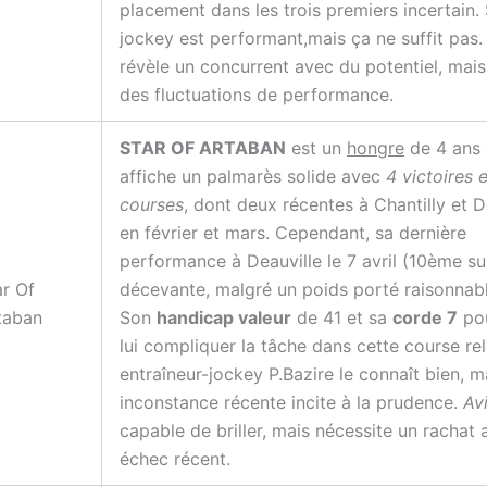
placement dans les trois premiers incertain.
jockey est performant,mais ça ne suffit pas.
révèle un concurrent avec du potentiel, mais
des fluctuations de performance.
STAR OF ARTABAN
est un
hongre
de 4 ans 
affiche un palmarès solide avec
4 victoires 
courses
, dont deux récentes à Chantilly et D
en février et mars. Cependant, sa dernière
performance à Deauville le 7 avril (10ème su
ar Of
décevante, malgré un poids porté raisonnab
taban
Son
handicap valeur
de 41 et sa
corde 7
pou
lui compliquer la tâche dans cette course re
entraîneur-jockey P.Bazire le connaît bien, m
inconstance récente incite à la prudence.
Av
capable de briller, mais nécessite un rachat
échec récent.