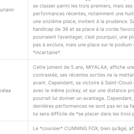
se classer parmi les trois premiers, mais ses
uriann
performances récentes, notamment une huit
une onzième place, invitent à la prudence. S
handicap de 36 et sa place à la corde favora
pourraient l’avantager, c’est pourquoi, une pl
pas à exclure, mais une place sur le podium 
*incertaine*.
Cette jument de 5 ans, MIYALAA, affiche un
contrastée, ses récentes sorties ne la metta
avant. Cependant, sa victoire à Saint-Cloud
yalaa
avec le même jockey, et sur une distance pr
pourrait lui donner un avantage. Cependant, 
dernières performances ne sont pas en sa fav
lui sera difficile de *se placer dans les trois 
Le *coursier* CUNNING FOX, bien qu’âgé, af