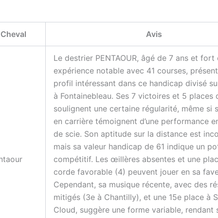
Cheval
Avis
Le
destrier
PENTAOUR, âgé de 7 ans et fort 
expérience notable avec 41 courses, présen
profil intéressant dans ce handicap divisé 
à Fontainebleau. Ses 7 victoires et 5 places
soulignent une certaine régularité, même si 
en carrière témoignent d’une performance e
de scie. Son aptitude sur la distance est inc
mais sa valeur handicap de 61 indique un pot
ntaour
compétitif. Les
œillères
absentes et une plac
corde favorable (4) peuvent jouer en sa fave
Cependant, sa musique récente, avec des ré
mitigés (3e à Chantilly), et une 15e place à S
Cloud, suggère une forme variable, rendant 