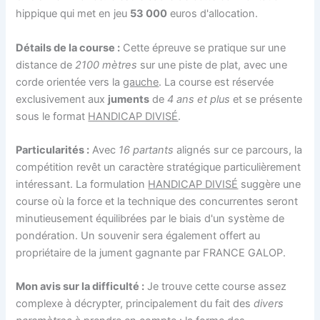
hippique qui met en jeu
53 000
euros d'allocation.
Détails de la course :
Cette épreuve se pratique sur une
distance de
2100 mètres
sur une piste de plat, avec une
corde orientée vers la
gauche
. La course est réservée
exclusivement aux
juments
de
4 ans et plus
et se présente
sous le format
HANDICAP DIVISÉ
.
Particularités :
Avec
16 partants
alignés sur ce parcours, la
compétition revêt un caractère stratégique particulièrement
intéressant. La formulation
HANDICAP DIVISÉ
suggère une
course où la force et la technique des concurrentes seront
minutieusement équilibrées par le biais d'un système de
pondération. Un souvenir sera également offert au
propriétaire de la jument gagnante par FRANCE GALOP.
Mon avis sur la difficulté :
Je trouve cette course assez
complexe à décrypter, principalement du fait des
divers