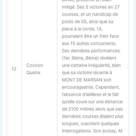
mitigé. Ses 5 victoires en 27
courses, et un handicap de
poids de 55, ainsi que sa
place à la corde, 14,
pourraient être un frein face
aux 15 autres concurrents.
Ses dernières performances
(1er, 9ème, 8ème) révèlent
Cocoon
une certaine irrégularité, bien
12
Quatre
que sa victoire récente à
MONT DE MARSAN soit
encourageante. Cependant,
l’absence d’œillères et le fait
qu’elle coure sur une distance
de 2100 mètres alors que ses
dernières courses étaient plus
longues, suscitent quelques
interrogations. Son jockey, M.