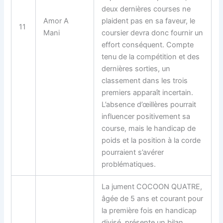
deux dernières courses ne
Amor A
plaident pas en sa faveur, le
11
Mani
coursier devra donc fournir un
effort conséquent. Compte
tenu de la compétition et des
dernières sorties, un
classement dans les trois
premiers apparaît incertain.
L’absence d’œillères pourrait
influencer positivement sa
course, mais le handicap de
poids et la position à la corde
pourraient s’avérer
problématiques.
La jument COCOON QUATRE,
âgée de 5 ans et courant pour
la première fois en handicap
divisé, présente un bilan