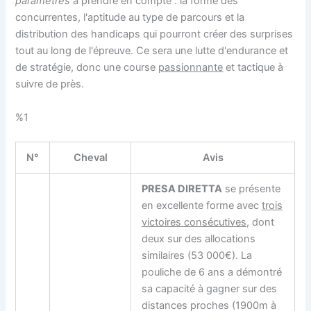
paramètres
à prendre en compte : la forme des
concurrentes, l'aptitude au type de parcours et la
distribution des handicaps qui pourront créer des surprises
tout au long de l'épreuve. Ce sera une lutte d'endurance et
de stratégie, donc une course
passionnante
et tactique à
suivre de près.
%1
N°
Cheval
Avis
PRESA DIRETTA
se présente
en excellente forme avec
trois
victoires consécutives
, dont
deux sur des allocations
similaires (53 000€). La
pouliche de 6 ans a démontré
sa capacité à gagner sur des
distances proches (1900m à