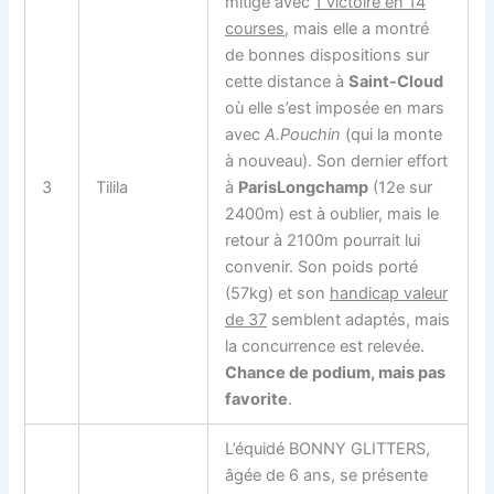
mitigé avec
1 victoire en 14
courses
, mais elle a montré
de bonnes dispositions sur
cette distance à
Saint-Cloud
où elle s’est imposée en mars
avec
A.Pouchin
(qui la monte
à nouveau). Son dernier effort
3
Tilila
à
ParisLongchamp
(12e sur
2400m) est à oublier, mais le
retour à 2100m pourrait lui
convenir. Son poids porté
(57kg) et son
handicap valeur
de 37
semblent adaptés, mais
la concurrence est relevée.
Chance de podium, mais pas
favorite
.
L’équidé BONNY GLITTERS,
âgée de 6 ans, se présente