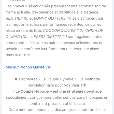
Conclusion :
Les chevaux sélectionnés présentent une combinaison de
forme actuelle, d’expérience et d’aptitude à la distance.
ALATHEA (9)
et
BONNY GLITTERS (4)
se distinguent par
leur régularité et leurs performances récentes, ce qui les
place en tête de liste.
COCOON QUATRE (12)
,
CHICA DE
CIUDAD (10)
, et
PRESA DIRETTA (1)
sont également des
concurrents sérieux. Les autres chevaux sélectionnés ont
besoin de confirmer leur forme pour espérer une place
dans le quinté.
Meilleur Pronos Quinté VIP
🌟 Découvrez « Le Couple Hybride » : La Méthode
Révolutionnaire pour Vos Paris ! 🌟
« Le Couple Hybride » est une stratégie novatrice
spécialement conçue pour optimiser vos paris hippiques en
combinant précision et efficacité.
Cette méthode repose sur des analyses approfondies et