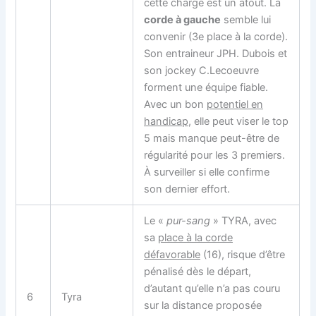
cette charge est un atout. La
corde à gauche
semble lui
convenir (3e place à la corde).
Son entraineur JPH. Dubois et
son jockey C.Lecoeuvre
forment une équipe fiable.
Avec un bon
potentiel en
handicap
, elle peut viser le top
5 mais manque peut-être de
régularité pour les 3 premiers.
À surveiller si elle confirme
son dernier effort.
Le «
pur-sang
» TYRA, avec
sa
place à la corde
défavorable
(16), risque d’être
pénalisé dès le départ,
d’autant qu’elle n’a pas couru
6
Tyra
sur la distance proposée