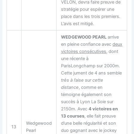
VELON, devra faire preuve de
stratégie pour espérer une
place dans les trois premiers.
L’avis est mitigé.
WEDGEWOOD PEARL
arrive
en pleine confiance avec
deux
victoires consécutives
, dont
une récente à
ParisLongchamp sur 2000m.
Cette jument de 4 ans semble
très à l’aise sur cette
distance
, comme en
témoigne également son
succès à Lyon La Soie sur
2150m. Avec
4 victoires en
13 courses
, elle fait preuve
Wedgewood
d’une belle régularité et son
13
Pearl
duo gagnant avec le jockey