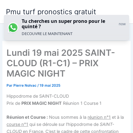
Aller
Pmu turf pronostics gratuit
au
contenu
Tu cherches un super prono pour le
now
quinté ?
DECOUVRE LE MAINTENANT
Lundi 19 mai 2025 SAINT-
CLOUD (R1-C1) – PRIX
MAGIC NIGHT
Par
Pierre Nolvac
/
19 mai 2025
Hippodrome de SAINT-CLOUD
Prix de
PRIX MAGIC NIGHT
Réunion 1 Course 1
Réunion et Course :
Nous sommes à la
réunion n°1
et à la
course n°1
qui se déroule sur l'hippodrome de
SAINT-
CLOUD
en France. C’est le cadre de cette confrontation