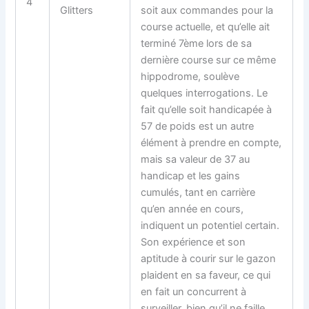
4
Glitters
soit aux commandes pour la
course actuelle, et qu’elle ait
terminé 7ème lors de sa
dernière course sur ce même
hippodrome, soulève
quelques interrogations. Le
fait qu’elle soit handicapée à
57 de poids est un autre
élément à prendre en compte,
mais sa valeur de 37 au
handicap et les gains
cumulés, tant en carrière
qu’en année en cours,
indiquent un potentiel certain.
Son expérience et son
aptitude à courir sur le gazon
plaident en sa faveur, ce qui
en fait un concurrent à
surveiller, bien qu’il ne faille