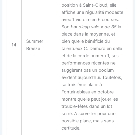
position à Saint-Cloud
, elle
affiche une régularité modeste
avec 1 victoire en 6 courses.
Son
handicap valeur de 35
la
place dans la moyenne, et
Summer
bien qu’elle bénéficie du
14
Breeze
talentueux C. Demuro en selle
et de la corde numéro 1, ses
performances récentes ne
suggèrent pas un podium
évident aujourd’hui. Toutefois,
sa troisième place à
Fontainebleau en octobre
montre qu’elle peut jouer les
trouble-fêtes dans un lot
serré. A surveiller pour une
possible place, mais sans
certitude.