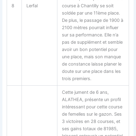
8
Lerfal
course à Chantilly se soit
soldée par une 11ème place.
De plus, le passage de 1900 à
2100 mètres pourrait influer
sur sa performance. Elle n’a
pas de supplément et semble
avoir un bon potentiel pour
une place, mais son manque
de constance laisse planer le
doute sur une place dans les
trois premiers.
Cette jument de 6 ans,
ALATHEA, présente un profil
intéressant pour cette course
de femelles sur le gazon. Ses
3 victoires en 28 courses, et
ses gains totaux de 81985,
laissent entrevoir un potentiel