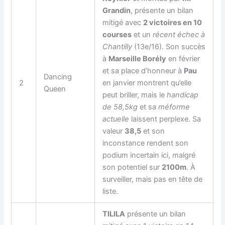
Grandin
, présente un bilan
mitigé avec
2 victoires en 10
courses
et un
récent échec à
Chantilly
(13e/16). Son succès
à
Marseille Borély
en février
et sa place d’honneur à
Pau
Dancing
2
en janvier montrent qu’elle
Queen
peut briller, mais le
handicap
de 58,5kg
et sa
méforme
actuelle
laissent perplexe. Sa
valeur
38,5
et son
inconstance rendent son
podium incertain ici, malgré
son potentiel sur
2100m
. À
surveiller, mais pas en tête de
liste.
TILILA
présente un bilan