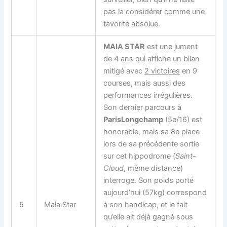
pas la considérer comme une
favorite absolue.
MAIA STAR
est une jument
de 4 ans qui affiche un bilan
mitigé avec
2 victoires
en 9
courses, mais aussi des
performances irrégulières.
Son dernier parcours à
ParisLongchamp
(5e/16) est
honorable, mais sa 8e place
lors de sa précédente sortie
sur cet hippodrome (
Saint-
Cloud
, même distance)
interroge. Son poids porté
aujourd’hui (57kg) correspond
5
Maia Star
à son handicap, et le fait
qu’elle ait déjà gagné sous