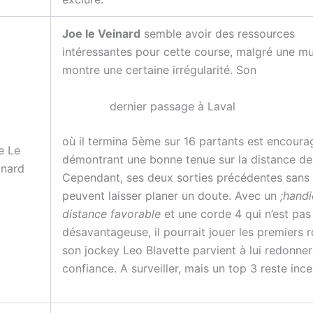
Joe le Veinard
semble avoir des ressources
intéressantes pour cette course, malgré une mu
montre une certaine irrégularité. Son
dernier passage à Laval
où il termina 5ème sur 16 partants est encoura
e Le
démontrant une bonne tenue sur la distance d
inard
Cependant, ses deux sorties précédentes sans 
peuvent laisser planer un doute. Avec un
;hand
distance favorable
et une corde 4 qui n’est pas
désavantageuse, il pourrait jouer les premiers r
son jockey Leo Blavette parvient à lui redonner
confiance. A surveiller, mais un top 3 reste ince