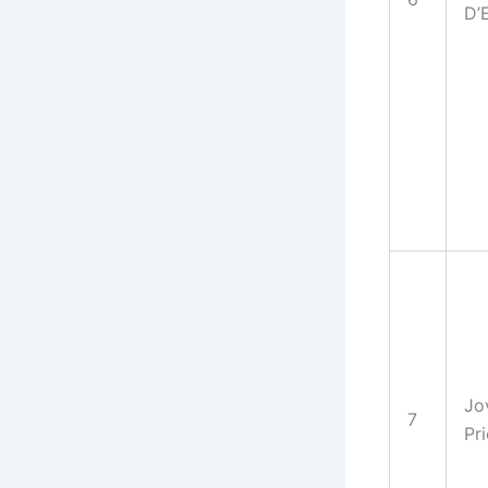
D’
Jo
7
Pri