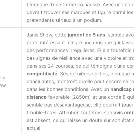
témoigne d’une forme en hausse. Avec une corde
devrait trouver ses marques et figure parmi les
prétendants sérieux à un podium.
Janis Show, cette
jument de 5 ans
, semble avo
profil intéressant malgré une musique qui laisse
des performances irrégulières. Elle a toutefois
des signes de résilience avec une victoire et tr
dans ses 24 courses, ce qui témoigne d’une cer
compétitivité
. Ses dernières sorties, bien que 
nis
concluantes, montrent qu’elle peut encore se ré
ow
dans les bonnes conditions. Avec un
handicap 
distance
favorable (2850m) et une corde 8 qui
semble pas désavantageuse, elle pourrait jouer
trouble-fêtes. Attention toutefois, son
avis ent
est absent, ce qui laisse un doute sur son état
actuel.