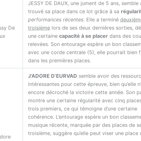
JESSY DE DAUX, une jument de 5 ans, semble 
trouvé sa place dans ce lot grâce à sa
régulari
performances récentes
. Elle a terminé
deuxièm
ssy De
troisième
lors de ses deux dernières sorties, d
ux
une certaine
capacité à se placer
dans des cou
relevées. Son entourage espère un bon classem
avec une corde centrale (5), elle pourrait bien f
dans les premières places.
J’ADORE D’EURVAD
semble avoir des ressour
intéressantes pour cette épreuve, bien qu’elle n’
encore décroché la victoire cette année. Son 
montre une certaine régularité avec cinq place
trois premiers, ce qui témoigne d’une certaine
cohérence. L’entourage espère un bon classeme
musique récente, marquée par des places de s
troisième, suggère qu’elle peut viser une place 
Adore