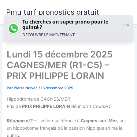
Aller
Pmu turf pronostics gratuit
au
contenu
Tu cherches un super prono pour le
now
quinté ?
DECOUVRE LE MAINTENANT
Lundi 15 décembre 2025
CAGNES/MER (R1-C5) –
PRIX PHILIPPE LORAIN
Par
Pierre Nolvac
/
15 décembre 2025
Hippodrome de CAGNES/MER
Prix de
PRIX PHILIPPE LORAIN
Réunion 1 Course 5
Réunion n°1
– L'action se déroule à
Cagnes-sur-Mer
, sur
un hippodrome français où la passion hippique anime le
public.