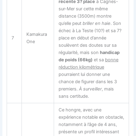
récente 3? place
à Cagnes-
sur-Mer sur cette même
distance (3500m) montre
qu’elle peut
briller en haie
. Son
échec à La Teste (10?) et sa 7?
Kamakura
7
place en début d’année
One
soulèvent des doutes sur sa
régularité, mais son
handicap
de poids (66kg)
et sa
bonne
réduction kilométrique
pourraient lui donner une
chance de figurer dans les 3
premiers.
À surveiller
, mais
sans certitude.
Ce hongre, avec une
expérience notable en obstacle,
notamment à l’âge de 4 ans,
présente un profil intéressant