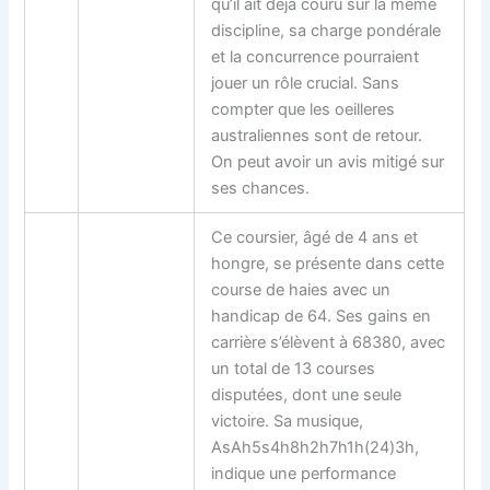
qu’il ait déjà couru sur la même
discipline, sa charge pondérale
et la concurrence pourraient
jouer un rôle crucial. Sans
compter que les oeilleres
australiennes sont de retour.
On peut avoir un avis mitigé sur
ses chances.
Ce coursier, âgé de 4 ans et
hongre, se présente dans cette
course de haies avec un
handicap de 64. Ses gains en
carrière s’élèvent à 68380, avec
un total de 13 courses
disputées, dont une seule
victoire. Sa musique,
AsAh5s4h8h2h7h1h(24)3h,
indique une performance