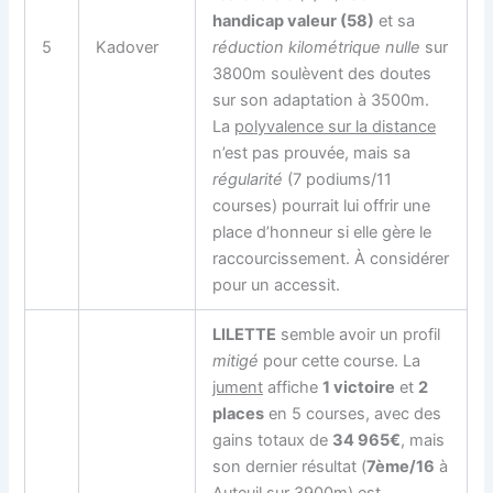
handicap valeur (58)
et sa
5
Kadover
réduction kilométrique nulle
sur
3800m soulèvent des doutes
sur son adaptation à 3500m.
La
polyvalence sur la distance
n’est pas prouvée, mais sa
régularité
(7 podiums/11
courses) pourrait lui offrir une
place d’honneur si elle gère le
raccourcissement. À considérer
pour un accessit.
LILETTE
semble avoir un profil
mitigé
pour cette course. La
jument
affiche
1 victoire
et
2
places
en 5 courses, avec des
gains totaux de
34 965€
, mais
son dernier résultat (
7ème/16
à