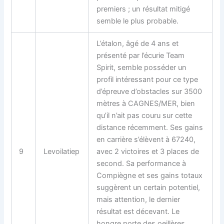
premiers ; un résultat mitigé
semble le plus probable.
L’étalon, âgé de 4 ans et
présenté par l’écurie Team
Spirit, semble posséder un
profil intéressant pour ce type
d’épreuve d’obstacles sur 3500
mètres à CAGNES/MER, bien
qu’il n’ait pas couru sur cette
distance récemment. Ses gains
en carrière s’élèvent à 67240,
9
Levoilatiep
avec 2 victoires et 3 places de
second. Sa performance à
Compiègne et ses gains totaux
suggèrent un certain potentiel,
mais attention, le dernier
résultat est décevant. Le
hongre porte des oeillères