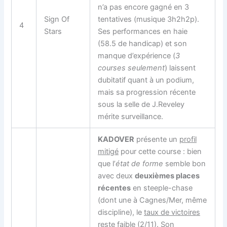
n’a pas encore gagné en 3
Sign Of
tentatives (musique 3h2h2p).
4
Stars
Ses performances en haie
(58.5 de handicap) et son
manque d’expérience (
3
courses seulement
) laissent
dubitatif quant à un podium,
mais sa progression récente
sous la selle de J.Reveley
mérite surveillance.
KADOVER
présente un
profil
mitigé
pour cette course : bien
que l’
état de forme
semble bon
avec deux
deuxièmes places
récentes
en steeple-chase
(dont une à Cagnes/Mer, même
discipline), le
taux de victoires
reste faible (2/11). Son