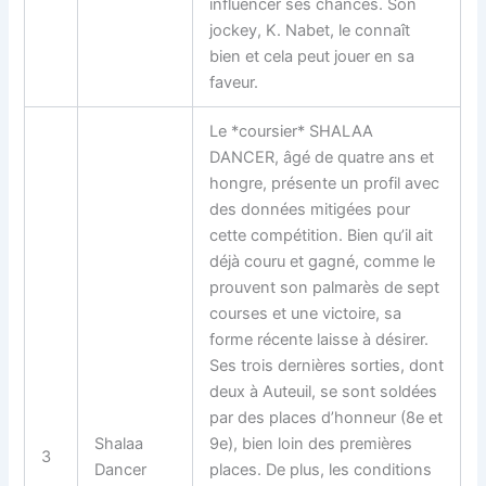
influencer ses chances. Son
jockey, K. Nabet, le connaît
bien et cela peut jouer en sa
faveur.
Le *coursier* SHALAA
DANCER, âgé de quatre ans et
hongre, présente un profil avec
des données mitigées pour
cette compétition. Bien qu’il ait
déjà couru et gagné, comme le
prouvent son palmarès de sept
courses et une victoire, sa
forme récente laisse à désirer.
Ses trois dernières sorties, dont
deux à Auteuil, se sont soldées
par des places d’honneur (8e et
Shalaa
9e), bien loin des premières
3
Dancer
places. De plus, les conditions