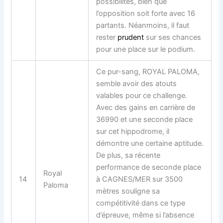
possibilités, bien que
l’opposition soit forte avec 16
partants. Néanmoins, il faut
rester
prudent
sur ses chances
pour une place sur le podium.
Ce pur-sang, ROYAL PALOMA,
semble avoir des atouts
valables pour ce challenge.
Avec des gains en carrière de
36990 et une seconde place
sur cet hippodrome, il
démontre une certaine aptitude.
De plus, sa récente
performance de seconde place
Royal
14
à CAGNES/MER sur 3500
Paloma
mètres souligne sa
compétitivité dans ce type
d’épreuve, même si l’absence