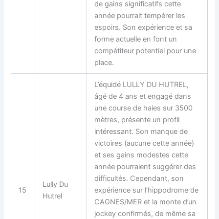
de gains significatifs cette
année pourrait tempérer les
espoirs. Son expérience et sa
forme actuelle en font un
compétiteur potentiel pour une
place.
L’équidé LULLY DU HUTREL,
âgé de 4 ans et engagé dans
une course de haies sur 3500
mètres, présente un profil
intéressant. Son manque de
victoires (aucune cette année)
et ses gains modestes cette
année pourraient suggérer des
difficultés. Cependant, son
Lully Du
15
expérience sur l’hippodrome de
Hutrel
CAGNES/MER et la monte d’un
jockey confirmés, de même sa