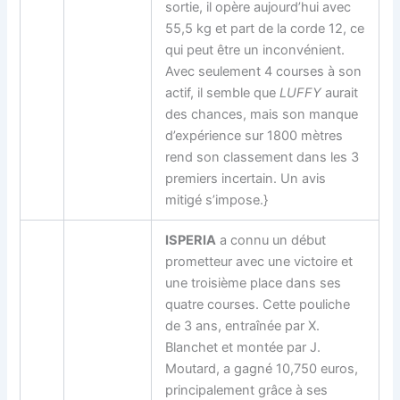
sortie, il opère aujourd’hui avec
55,5 kg et part de la corde 12, ce
qui peut être un inconvénient.
Avec seulement 4 courses à son
actif, il semble que
LUFFY
aurait
des chances, mais son manque
d’expérience sur 1800 mètres
rend son classement dans les 3
premiers incertain. Un avis
mitigé s’impose.}
ISPERIA
a connu un début
prometteur avec une victoire et
une troisième place dans ses
quatre courses. Cette pouliche
de 3 ans, entraînée par X.
Blanchet et montée par J.
Moutard, a gagné 10,750 euros,
principalement grâce à ses