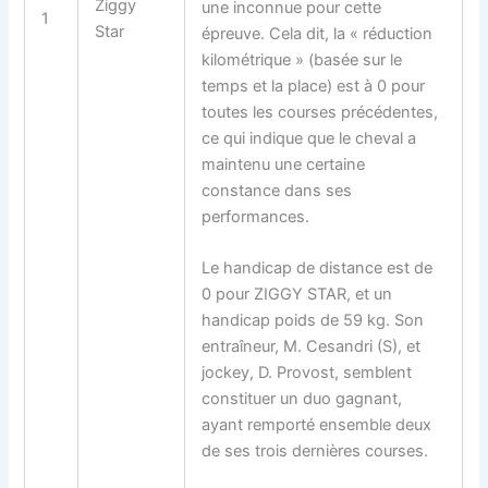
Ziggy
une inconnue pour cette
1
Star
épreuve. Cela dit, la « réduction
kilométrique » (basée sur le
temps et la place) est à 0 pour
toutes les courses précédentes,
ce qui indique que le cheval a
maintenu une certaine
constance dans ses
performances.
Le handicap de distance est de
0 pour ZIGGY STAR, et un
handicap poids de 59 kg. Son
entraîneur, M. Cesandri (S), et
jockey, D. Provost, semblent
constituer un duo gagnant,
ayant remporté ensemble deux
de ses trois dernières courses.