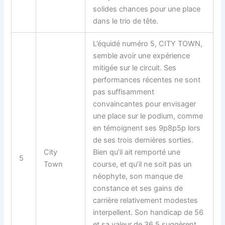
solides chances pour une place
dans le trio de tête.
L’équidé numéro 5, CITY TOWN,
semble avoir une expérience
mitigée sur le circuit. Ses
performances récentes ne sont
pas suffisamment
convaincantes pour envisager
une place sur le podium, comme
en témoignent ses 9p8p5p lors
de ses trois dernières sorties.
City
Bien qu’il ait remporté une
5
Town
course, et qu’il ne soit pas un
néophyte, son manque de
constance et ses gains de
carrière relativement modestes
interpellent. Son handicap de 56
et sa valeur de 36.5 suggèrent