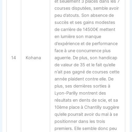
et seulement 3 places dans les 7
courses disputées, semble avoir
peu d’atouts. Son absence de
succès et ses gains modestes
de carrière de 14500€ mettent
en lumière son manque
d’expérience et de performance
face à une concurrence plus
14
Kohana
aguerrie. De plus, son handicap
de valeur de 35 et le fait qu’elle
n’ait pas gagné de courses cette
année plaident contre elle. De
plus, ses dernières sorties à
Lyon-Parilly montrent des
résultats en dents de scie, et sa
10ème place à Chantilly suggère
qu’elle pourrait avoir du mal à se
positionner dans les trois
premiers. Elle semble donc peu