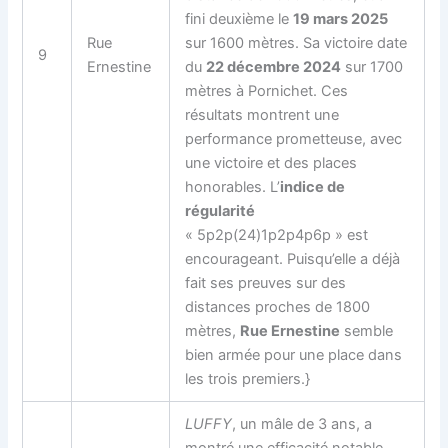
fini deuxième le
19 mars 2025
Rue
sur 1600 mètres. Sa victoire date
9
Ernestine
du
22 décembre 2024
sur 1700
mètres à Pornichet. Ces
résultats montrent une
performance prometteuse, avec
une victoire et des places
honorables. L’
indice de
régularité
« 5p2p(24)1p2p4p6p » est
encourageant. Puisqu’elle a déjà
fait ses preuves sur des
distances proches de 1800
mètres,
Rue Ernestine
semble
bien armée pour une place dans
les trois premiers.}
LUFFY
, un mâle de 3 ans, a
montré une efficacité notable,