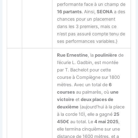
performante face à un champ de
16 partants
. Ainsi,
SEONA
a des
chances pour un placement
dans les 3 premiers, mais ce
n’est pas assuré compte tenu de
ses performances variables.}
Rue Ernestine
, la
poulinière
de
l’écurie L. Gadbin, est montée
par T. Bachelot pour cette
course à Compiègne sur 1800
mètres. Avec un total de
6
courses
au palmarès, où
une
victoire
et
deux places de
deuxième
(aujourd’hui à la place
à la corde 10), elle a gagné
25
450€
au total. Le
4 mai 2025
,
elle termina cinquième sur une
distance de 1600 mètres, et a