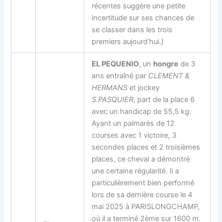
récentes suggère une petite
incertitude sur ses chances de
se classer dans les trois
premiers aujourd’hui.}
EL PEQUENIO
, un
hongre
de 3
ans entraîné par
CLEMENT &
HERMANS
et jockey
S.PASQUIER
, part de la place 6
avec un handicap de 55,5 kg.
Ayant un palmarès de 12
courses avec 1 victoire, 3
secondes places et 2 troisièmes
places, ce cheval a démontré
une certaine régularité. Il a
particulièrement bien performé
lors de sa dernière course le 4
mai 2025 à PARISLONGCHAMP,
où il a terminé 2ème sur 1600 m.