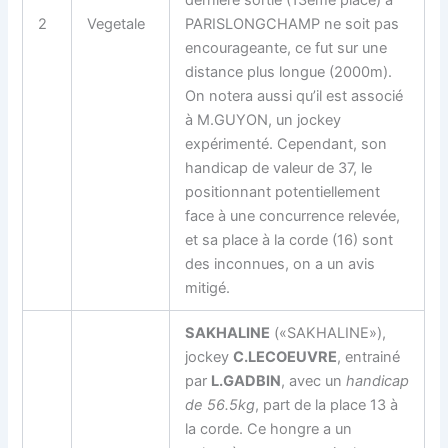
2
Vegetale
PARISLONGCHAMP ne soit pas
encourageante, ce fut sur une
distance plus longue (2000m).
On notera aussi qu’il est associé
à M.GUYON, un jockey
expérimenté. Cependant, son
handicap de valeur de 37, le
positionnant potentiellement
face à une concurrence relevée,
et sa place à la corde (16) sont
des inconnues, on a un avis
mitigé.
SAKHALINE
(«SAKHALINE»),
jockey
C.LECOEUVRE
, entrainé
par
L.GADBIN
, avec un
handicap
de 56.5kg
, part de la place 13 à
la corde. Ce hongre a un