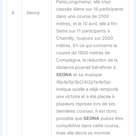
ParisLongchamp, elle s’est
classée 4ème sur 16 participants
8
Seona
dans une course de 2000
mètres, et le 10 avril, elle a fini
5ème sur 11 participants à
Chantilly, toujours sur 2000
mètres. En ce qui concerne la
course de 1800 mètres de
Compiègne, la réduction de la
distance pourrait bénéficier à
SEONA
et sa musique
(6p4p5p3p(24)2p1p4p5p)
indique qu’elle a déjà remporté
une victoire et a été placée à
plusieurs reprises lors de ses
dernières courses. Il est donc
possible que
SEONA
puisse être
compétitive dans cette course,
mais elle devra se montrer