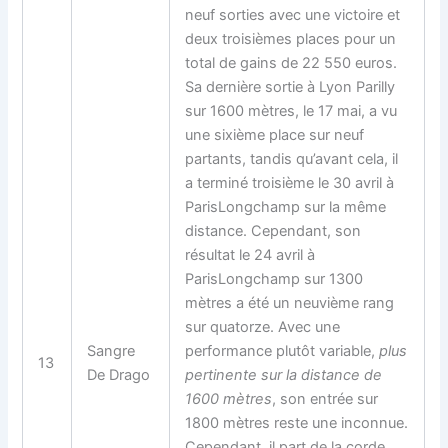
neuf sorties avec une victoire et
deux troisièmes places pour un
total de gains de 22 550 euros.
Sa dernière sortie à Lyon Parilly
sur 1600 mètres, le 17 mai, a vu
une sixième place sur neuf
partants, tandis qu’avant cela, il
a terminé troisième le 30 avril à
ParisLongchamp sur la même
distance. Cependant, son
résultat le 24 avril à
ParisLongchamp sur 1300
mètres a été un neuvième rang
sur quatorze. Avec une
Sangre
performance plutôt variable,
plus
13
De Drago
pertinente sur la distance de
1600 mètres
, son entrée sur
1800 mètres reste une inconnue.
Cependant, il part de la corde