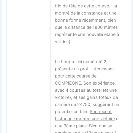
trio de tête de cette course. Il a
montré de la constance et une
bonne forme récemment, bien
que la distance de 1800 mètres
représente une nouvelle étape à
valider.}
Le
hongre
, ici numéroté 2,
présente un profil intéressant
pour cette course de
COMPIEGNE. Son expérience,
avec 4 courses au total (et une
victoire), et ses gains totaux de
carrière de 24750, suggèrent un
potentiel certain.
Son récent
historique montre une victoire
et
une 3ème place. Bien que sa
dernière sortie (13ème place) à