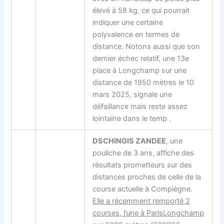
élevé à 58 kg, ce qui pourrait
indiquer une certaine
polyvalence en termes de
distance. Notons aussi que son
dernier échec relatif, une 13e
place à Longchamp sur une
distance de 1950 mètres le 10
mars 2025, signale une
défaillance mais reste assez
lointaine dans le temp .
DSCHINGIS ZANDEE
, une
pouliche de 3 ans, affiche des
résultats prometteurs sur des
distances proches de celle de la
course actuelle à Compiègne.
Elle a récemment remporté 2
courses, l’une à ParisLongchamp