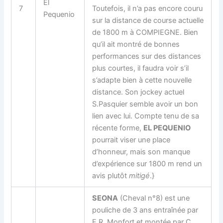
El
7
Toutefois, il n’a pas encore couru
Pequenio
sur la distance de course actuelle
de 1800 m à COMPIEGNE. Bien
qu’il ait montré de bonnes
performances sur des distances
plus courtes, il faudra voir s’il
s’adapte bien à cette nouvelle
distance. Son jockey actuel
S.Pasquier semble avoir un bon
lien avec lui. Compte tenu de sa
récente forme,
EL PEQUENIO
pourrait viser une place
d’honneur, mais son manque
d’expérience sur 1800 m rend un
avis plutôt
mitigé
.}
SEONA
(Cheval n°8) est une
pouliche de 3 ans entraînée par
F.R. Monfort et montée par C.