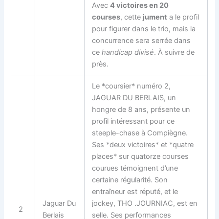
Avec
4 victoires en 20
courses
, cette
jument
a le profil
pour figurer dans le trio, mais la
concurrence sera serrée dans
ce
handicap divisé
. À suivre de
près.
Le *coursier* numéro 2,
JAGUAR DU BERLAIS, un
hongre de 8 ans, présente un
profil intéressant pour ce
steeple-chase à Compiègne.
Ses *deux victoires* et *quatre
places* sur quatorze courses
courues témoignent d’une
certaine régularité. Son
entraîneur est réputé, et le
Jaguar Du
jockey, THO .JOURNIAC, est en
2
Berlais
selle. Ses performances