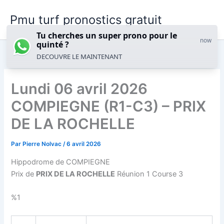
Aller
Pmu turf pronostics gratuit
au
contenu
Tu cherches un super prono pour le
now
quinté ?
DECOUVRE LE MAINTENANT
Lundi 06 avril 2026
COMPIEGNE (R1-C3) – PRIX
DE LA ROCHELLE
Par
Pierre Nolvac
/
6 avril 2026
Hippodrome de COMPIEGNE
Prix de
PRIX DE LA ROCHELLE
Réunion 1 Course 3
%1