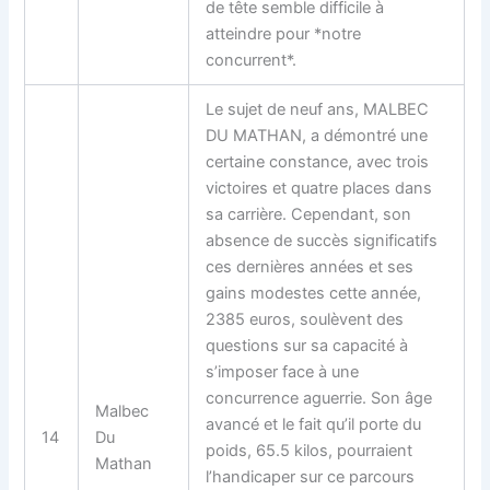
de tête semble difficile à
atteindre pour *notre
concurrent*.
Le sujet de neuf ans, MALBEC
DU MATHAN, a démontré une
certaine constance, avec trois
victoires et quatre places dans
sa carrière. Cependant, son
absence de succès significatifs
ces dernières années et ses
gains modestes cette année,
2385 euros, soulèvent des
questions sur sa capacité à
s’imposer face à une
concurrence aguerrie. Son âge
Malbec
avancé et le fait qu’il porte du
14
Du
poids, 65.5 kilos, pourraient
Mathan
l’handicaper sur ce parcours