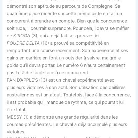
démontré son aptitude au parcours de Compiègne. Sa
quatrième place récente sur cette même piste en fait un
concurrent à prendre en compte. Bien que la concurrence
soit rude, il pourrait surprendre. Pour cela, i devra se méfier
de
KIROGA
(3), qui a déjà fait ses preuves ici.
FOUDRE DELTA
(16) a prouvé sa compétitivité en
remportant une course récemment. Son expérience et ses
gains en carrière en font un outsider à suivre, malgré le
poids qu’il devra porter. Le numéro 6 n’aura certainement
pas la tâche facile face à ce concurrent.
FAN D’APPLE’S (13) est un cheval expérimenté avec
plusieurs victoires à son actif. Son utilisation des oeillères
australiennes est un atout. Toutefois, face à la concurrence,
il est probable qu’il manque de rythme, ce qui pourrait lui
être fatal.
MESSY (1) a démontré une grande régularité dans les
courses précédentes. Le cheval a déjà accumulé plusieurs
victoires.