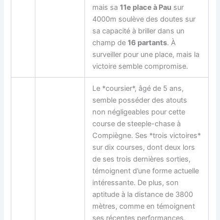
mais sa
11e place à Pau
sur
4000m soulève des doutes sur
sa capacité à briller dans un
champ de
16 partants
. À
surveiller pour une place, mais la
victoire semble compromise.
Le *coursier*, âgé de 5 ans,
semble posséder des atouts
non négligeables pour cette
course de steeple-chase à
Compiègne. Ses *trois victoires*
sur dix courses, dont deux lors
de ses trois dernières sorties,
témoignent d’une forme actuelle
intéressante. De plus, son
aptitude à la distance de 3800
mètres, comme en témoignent
ses récentes performances,