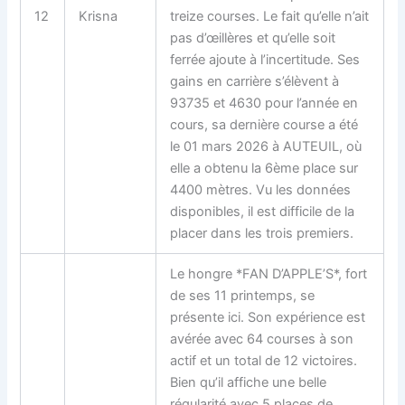
12
Krisna
treize courses. Le fait qu’elle n’ait
pas d’œillères et qu’elle soit
ferrée ajoute à l’incertitude. Ses
gains en carrière s’élèvent à
93735 et 4630 pour l’année en
cours, sa dernière course a été
le 01 mars 2026 à AUTEUIL, où
elle a obtenu la 6ème place sur
4400 mètres. Vu les données
disponibles, il est difficile de la
placer dans les trois premiers.
Le hongre *FAN D’APPLE’S*, fort
de ses 11 printemps, se
présente ici. Son expérience est
avérée avec 64 courses à son
actif et un total de 12 victoires.
Bien qu’il affiche une belle
régularité avec 5 places de