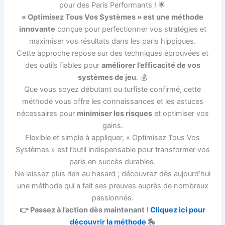
pour des Paris Performants ! 🌟
« Optimisez Tous Vos Systèmes » est une méthode
innovante
conçue pour perfectionner vos stratégies et
maximiser vos résultats dans les paris hippiques.
Cette approche repose sur des techniques éprouvées et
des outils fiables pour
améliorer l’efficacité de vos
systèmes de jeu
. 💰
Que vous soyez débutant ou turfiste confirmé, cette
méthode vous offre les connaissances et les astuces
nécessaires pour
minimiser les risques
et optimiser vos
gains.
Flexible et simple à appliquer, « Optimisez Tous Vos
Systèmes » est l’outil indispensable pour transformer vos
paris en succès durables.
Ne laissez plus rien au hasard ; découvrez dès aujourd’hui
une méthode qui a fait ses preuves auprès de nombreux
passionnés.
👉 Passez à l’action dès maintenant !
Cliquez ici pour
découvrir la méthode
🏇