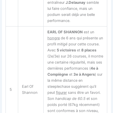
entraîneur
J.Delaunay
semble
lui faire confiance, mais un
podium serait déjà une belle
performance.
EARL OF SHANNON
est un
hongre
de 6 ans qui présente un
profil
mitigé
pour cette course.
Avec
5 victoires
et
8 places
(2e/3e) sur 26 courses, il montre
une certaine régularité, mais ses
dernières performances (
4e à
Compiègne
et
3e à Angers
) sur
la même distance en
Earl Of
steeplechase suggèrent qu’il
5
Shannon
peut
figurer
sans être un favori.
Son
handicap de 60.5
et son
poids porté (67kg récemment)
sont conformes à son niveau,