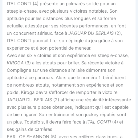
ITAL CONTI (4) présente un palmarès solide pour un
steeple-chase, avec plusieurs victoires notables. Son
aptitude pour les distances plus longues et sa forme
actuelle, attestée par ses récentes performances, en font
un concurrent sérieux. face à
JAGUAR DU BERLAIS
(2),
ITAL CONTI pourrait tirer son épingle du jeu grâce à son
expérience et à son potentiel de meneur.
Avec ses six victoires et son expérience en steeple-chase,
KIROGA
(3) a les atouts pour briller. Sa récente victoire à
Compiègne sur une distance similaire démontre son
aptitude à ce parcours. Alors que le numéro 1, bénéficient
de nombreux atouts, notamment son expérience et son
poids, Kiroga devra s’efforcer de remporter la victoire.
JAGUAR DU BERLAIS (2) affiche une régularité intéressante
avec plusieurs places obtenues, indiquant qu’il est capable
de bien figurer. Son entraîneur et son jockey réputés sont
un plus. Toutefois, il devra faire face à
ITAL CONTI
(4) et
ses gains de carrières.
EARL OF SHANNON (5), avec ses œillères classiques, a