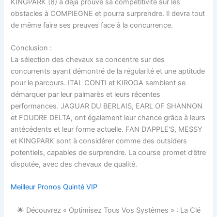
KINGPARK (8) a déjà prouvé sa compétitivité sur les
obstacles à COMPIEGNE et pourra surprendre. Il devra tout
de même faire ses preuves face à la concurrence.
Conclusion :
La sélection des chevaux se concentre sur des
concurrents ayant démontré de la régularité et une aptitude
pour le parcours. ITAL CONTI et KIROGA semblent se
démarquer par leur palmarès et leurs récentes
performances. JAGUAR DU BERLAIS, EARL OF SHANNON
et FOUDRE DELTA, ont également leur chance grâce à leurs
antécédents et leur forme actuelle. FAN D’APPLE’S, MESSY
et KINGPARK sont à considérer comme des outsiders
potentiels, capables de surprendre. La course promet d’être
disputée, avec des chevaux de qualité.
Meilleur Pronos Quinté VIP
🌟 Découvrez « Optimisez Tous Vos Systèmes » : La Clé