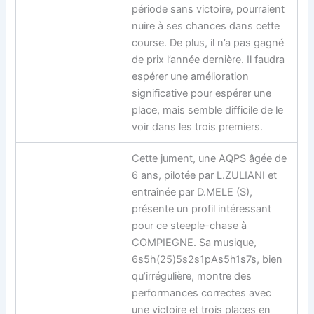
période sans victoire, pourraient
nuire à ses chances dans cette
course. De plus, il n’a pas gagné
de prix l’année dernière. Il faudra
espérer une amélioration
significative pour espérer une
place, mais semble difficile de le
voir dans les trois premiers.
Cette jument, une AQPS âgée de
6 ans, pilotée par L.ZULIANI et
entraînée par D.MELE (S),
présente un profil intéressant
pour ce steeple-chase à
COMPIEGNE. Sa musique,
6s5h(25)5s2s1pAs5h1s7s, bien
qu’irrégulière, montre des
performances correctes avec
une victoire et trois places en