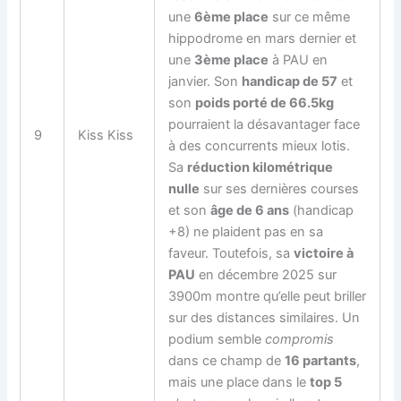
une
6ème place
sur ce même
hippodrome en mars dernier et
une
3ème place
à PAU en
janvier. Son
handicap de 57
et
son
poids porté de 66.5kg
pourraient la désavantager face
9
Kiss Kiss
à des concurrents mieux lotis.
Sa
réduction kilométrique
nulle
sur ses dernières courses
et son
âge de 6 ans
(handicap
+8) ne plaident pas en sa
faveur. Toutefois, sa
victoire à
PAU
en décembre 2025 sur
3900m montre qu’elle peut briller
sur des distances similaires. Un
podium semble
compromis
dans ce champ de
16 partants
,
mais une place dans le
top 5