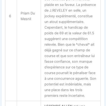
plaide en sa faveur. La présence
de J.REVELEY en selle, un
Priam Du
6
jockey expérimenté, constitue
Mesnil
un atout supplémentaire.
Cependant, le handicap de
poids de 69 et la valeur de 61.5
suggèrent une compétition
relevée. Bien que le *cheval* ait
déjà gagné sur ce champ de
course et que son entraîneur lui
fasse confiance, son manque
d’expérience sur ce type de
course pourrait le pénaliser face
à une concurrence aguerrie. Son
potentiel est indéniable, mais
une place dans les trois
premiers reste incertaine.