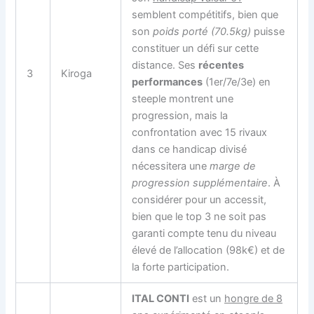
semblent compétitifs, bien que
son
poids porté (70.5kg)
puisse
constituer un défi sur cette
distance. Ses
récentes
3
Kiroga
performances
(1er/7e/3e) en
steeple montrent une
progression, mais la
confrontation avec 15 rivaux
dans ce handicap divisé
nécessitera une
marge de
progression supplémentaire
. À
considérer pour un accessit,
bien que le top 3 ne soit pas
garanti compte tenu du niveau
élevé de l’allocation (98k€) et de
la forte participation.
ITAL CONTI
est un
hongre de 8