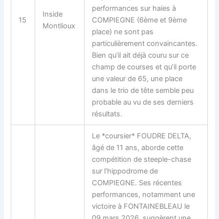
performances sur haies à
Inside
15
COMPIEGNE (6ème et 9ème
Montlioux
place) ne sont pas
particulièrement convaincantes.
Bien qu’il ait déjà couru sur ce
champ de courses et qu’il porte
une valeur de 65, une place
dans le trio de tête semble peu
probable au vu de ses derniers
résultats.
Le *coursier* FOUDRE DELTA,
âgé de 11 ans, aborde cette
compétition de steeple-chase
sur l’hippodrome de
COMPIEGNE. Ses récentes
performances, notamment une
victoire à FONTAINEBLEAU le
09 mars 2026, suggèrent une