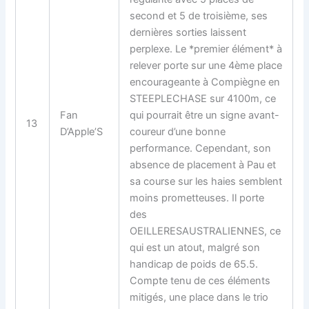
second et 5 de troisième, ses
dernières sorties laissent
perplexe. Le *premier élément* à
relever porte sur une 4ème place
encourageante à Compiègne en
STEEPLECHASE sur 4100m, ce
Fan
qui pourrait être un signe avant-
13
D’Apple’S
coureur d’une bonne
performance. Cependant, son
absence de placement à Pau et
sa course sur les haies semblent
moins prometteuses. Il porte
des
OEILLERESAUSTRALIENNES, ce
qui est un atout, malgré son
handicap de poids de 65.5.
Compte tenu de ces éléments
mitigés, une place dans le trio