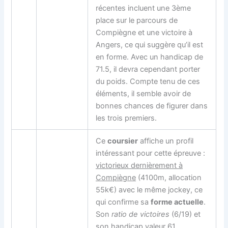
récentes incluent une 3ème
place sur le parcours de
Compiègne et une victoire à
Angers, ce qui suggère qu’il est
en forme. Avec un handicap de
71.5, il devra cependant porter
du poids. Compte tenu de ces
éléments, il semble avoir de
bonnes chances de figurer dans
les trois premiers.
Ce
coursier
affiche un profil
intéressant pour cette épreuve :
victorieux dernièrement à
Compiègne
(4100m, allocation
55k€) avec le même jockey, ce
qui confirme sa
forme actuelle
.
Son
ratio de victoires
(6/19) et
son
handicap valeur 61