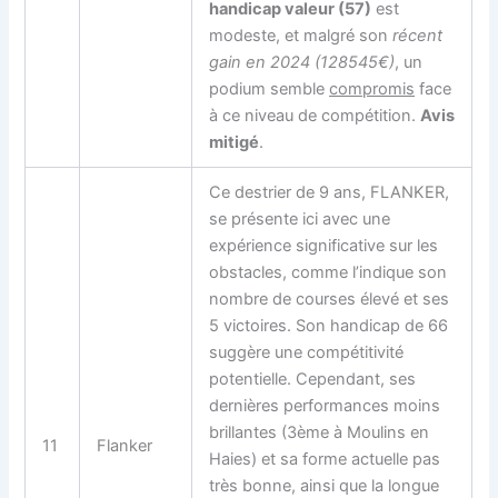
handicap valeur (57)
est
modeste, et malgré son
récent
gain en 2024 (128545€)
, un
podium semble
compromis
face
à ce niveau de compétition.
Avis
mitigé
.
Ce destrier de 9 ans, FLANKER,
se présente ici avec une
expérience significative sur les
obstacles, comme l’indique son
nombre de courses élevé et ses
5 victoires. Son handicap de 66
suggère une compétitivité
potentielle. Cependant, ses
dernières performances moins
brillantes (3ème à Moulins en
11
Flanker
Haies) et sa forme actuelle pas
très bonne, ainsi que la longue