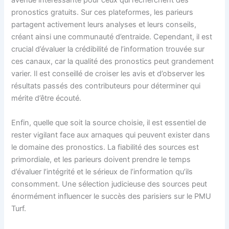
avenue intéressante pour ceux qui recherchent des
pronostics gratuits. Sur ces plateformes, les parieurs
partagent activement leurs analyses et leurs conseils,
créant ainsi une communauté d’entraide. Cependant, il est
crucial d’évaluer la crédibilité de l’information trouvée sur
ces canaux, car la qualité des pronostics peut grandement
varier. Il est conseillé de croiser les avis et d’observer les
résultats passés des contributeurs pour déterminer qui
mérite d’être écouté.
Enfin, quelle que soit la source choisie, il est essentiel de
rester vigilant face aux arnaques qui peuvent exister dans
le domaine des pronostics. La fiabilité des sources est
primordiale, et les parieurs doivent prendre le temps
d’évaluer l’intégrité et le sérieux de l’information qu’ils
consomment. Une sélection judicieuse des sources peut
énormément influencer le succès des parisiers sur le PMU
Turf.