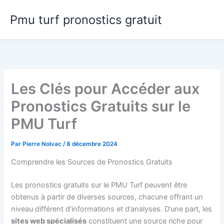
Aller
Pmu turf pronostics gratuit
au
contenu
Les Clés pour Accéder aux
Pronostics Gratuits sur le
PMU Turf
Par
Pierre Nolvac
/
8 décembre 2024
Comprendre les Sources de Pronostics Gratuits
Les pronostics gratuits sur le PMU Turf peuvent être
obtenus à partir de diverses sources, chacune offrant un
niveau différent d’informations et d’analyses. D’une part, les
sites web spécialisés
constituent une source riche pour