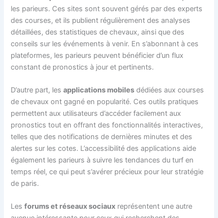
les parieurs. Ces sites sont souvent gérés par des experts
des courses, et ils publient régulièrement des analyses
détaillées, des statistiques de chevaux, ainsi que des
conseils sur les événements à venir. En s’abonnant à ces
plateformes, les parieurs peuvent bénéficier d’un flux
constant de pronostics à jour et pertinents.
D’autre part, les
applications mobiles
dédiées aux courses
de chevaux ont gagné en popularité. Ces outils pratiques
permettent aux utilisateurs d’accéder facilement aux
pronostics tout en offrant des fonctionnalités interactives,
telles que des notifications de dernières minutes et des
alertes sur les cotes. L’accessibilité des applications aide
également les parieurs à suivre les tendances du turf en
temps réel, ce qui peut s’avérer précieux pour leur stratégie
de paris.
Les
forums et réseaux sociaux
représentent une autre