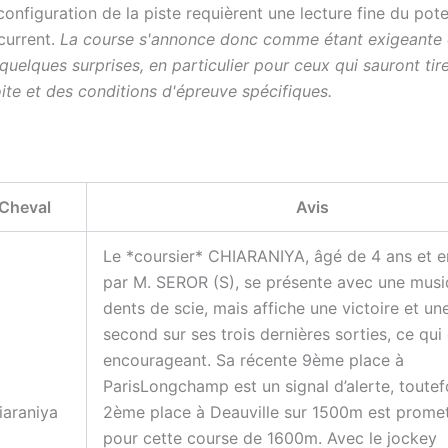
 configuration de la piste requièrent une lecture fine du pote
current.
La course s'annonce donc comme étant exigeante 
uelques surprises, en particulier pour ceux qui sauront tire
ite et des conditions d'épreuve spécifiques.
Cheval
Avis
Le *coursier* CHIARANIYA, âgé de 4 ans et e
par M. SEROR (S), se présente avec une musi
dents de scie, mais affiche une victoire et un
second sur ses trois dernières sorties, ce qui 
encourageant. Sa récente 9ème place à
ParisLongchamp est un signal d’alerte, toutefo
iaraniya
2ème place à Deauville sur 1500m est prome
pour cette course de 1600m. Avec le jockey