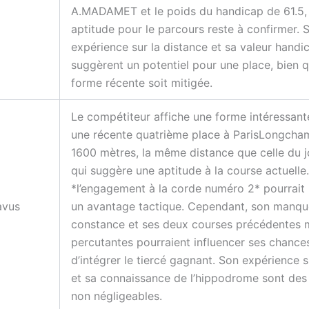
A.MADAMET et le poids du handicap de 61.5,
aptitude pour le parcours reste à confirmer. 
expérience sur la distance et sa valeur handi
suggèrent un potentiel pour une place, bien 
forme récente soit mitigée.
Le compétiteur affiche une forme intéressant
une récente quatrième place à ParisLongcha
1600 mètres, la même distance que celle du j
qui suggère une aptitude à la course actuelle.
*l’engagement à la corde numéro 2* pourrait lu
avus
un avantage tactique. Cependant, son manqu
constance et ses deux courses précédentes 
percutantes pourraient influencer ses chance
d’intégrer le tiercé gagnant. Son expérience
et sa connaissance de l’hippodrome sont des
non négligeables.