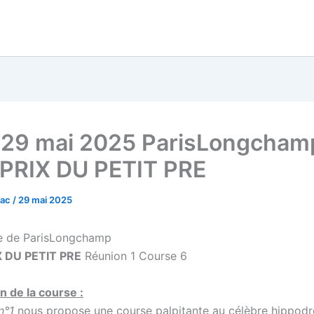
 29 mai 2025 ParisLongcham
 PRIX DU PETIT PRE
vac
/
29 mai 2025
 de ParisLongchamp
X DU PETIT PRE
Réunion 1 Course 6
n de la course :
n°1
nous propose une course palpitante au célèbre hippod