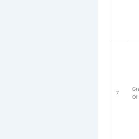
Gr
7
Of