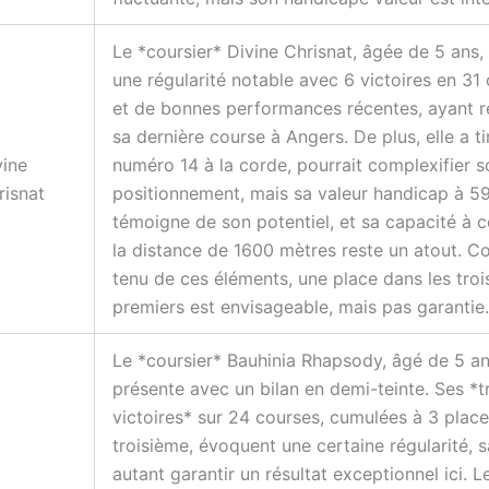
Le *coursier* Divine Chrisnat, âgée de 5 ans, 
une régularité notable avec 6 victoires en 31
et de bonnes performances récentes, ayant 
sa dernière course à Angers. De plus, elle a ti
vine
numéro 14 à la corde, pourrait complexifier s
risnat
positionnement, mais sa valeur handicap à 5
témoigne de son potentiel, et sa capacité à c
la distance de 1600 mètres reste un atout. 
tenu de ces éléments, une place dans les troi
premiers est envisageable, mais pas garantie.
Le *coursier* Bauhinia Rhapsody, âgé de 5 an
présente avec un bilan en demi-teinte. Ses *t
victoires* sur 24 courses, cumulées à 3 plac
troisième, évoquent une certaine régularité, 
autant garantir un résultat exceptionnel ici. Le 