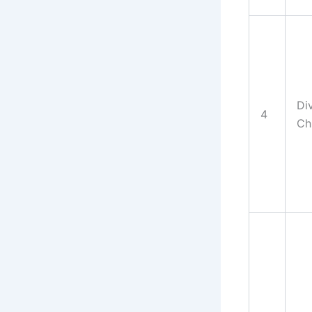
Di
4
Ch