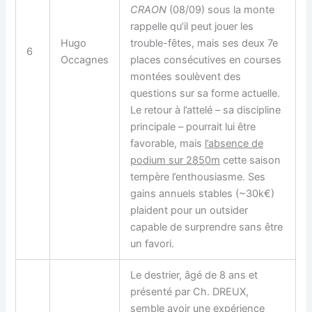
CRAON
(08/09) sous la monte
rappelle qu’il peut jouer les
Hugo
trouble-fêtes, mais ses deux 7e
6
Occagnes
places consécutives en courses
montées soulèvent des
questions sur sa forme actuelle.
Le retour à l’attelé – sa discipline
principale – pourrait lui être
favorable, mais
l’absence de
podium sur 2850m
cette saison
tempère l’enthousiasme. Ses
gains annuels stables (~30k€)
plaident pour un outsider
capable de surprendre sans être
un favori.
Le destrier, âgé de 8 ans et
présenté par Ch. DREUX,
semble avoir une expérience