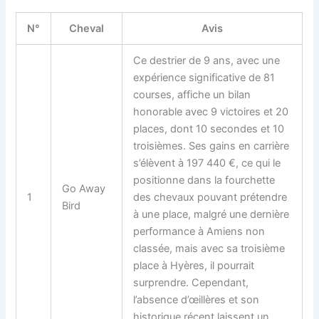
N°
Cheval
Avis
Ce destrier de 9 ans, avec une
expérience significative de 81
courses, affiche un bilan
honorable avec 9 victoires et 20
places, dont 10 secondes et 10
troisièmes. Ses gains en carrière
s’élèvent à 197 440 €, ce qui le
positionne dans la fourchette
Go Away
1
des chevaux pouvant prétendre
Bird
à une place, malgré une dernière
performance à Amiens non
classée, mais avec sa troisième
place à Hyères, il pourrait
surprendre. Cependant,
l’absence d’œillères et son
historique récent laissent un