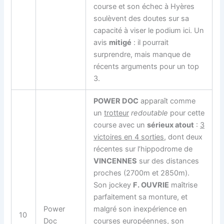
course et son échec à Hyères
soulèvent des doutes sur sa
capacité à viser le podium ici. Un
avis
mitigé
: il pourrait
surprendre, mais manque de
récents arguments pour un top
3.
POWER DOC
apparaît comme
un
trotteur
redoutable
pour cette
course avec un
sérieux atout
:
3
victoires en 4 sorties
, dont deux
récentes sur l’hippodrome de
VINCENNES
sur des distances
proches (2700m et 2850m).
Son jockey
F. OUVRIE
maîtrise
parfaitement sa monture, et
Power
malgré son inexpérience en
10
Doc
courses européennes, son