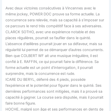
Avec deux victoires consécutives à Vincennes avec le
même jockey, POWER DOC prouve sa forme actuelle. La
concurrence sera relevée, mais sa capacité à s’imposer sur
ce parcours le rend très compétitif face à ses adversaires.
CLARCK SOTHO, avec une expérience notable et des
places régulières, pourrait se faufiler dans le quinté.
L’absence d’œillères pourrait jouer en sa défaveur, mais sa
régularité lui permet de se démarquer d’autres concurrents.
Bien que COLBERT WF ait une musique irrégulière, il est
confié à E. RAFFIN, ce qui pourrait faire la différence. Sa
forme actuelle est un point d’interrogation, il pourrait
surprendre, mais la concurrence est rude.
ICARE DU BERYL, déferré des 4 pieds, possède
l’expérience et le potentiel pour figurer dans le quinté. Ses
dernières performances sont mitigées, mais il a prouvé sa
capacité à gagner. La course sera disputée, mais il pourrait
faire bonne figure.
HOCHE, malgré son âge et ses performances en dents de