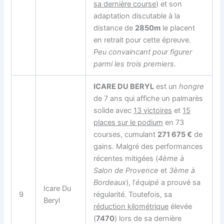
sa dernière course
) et son
adaptation discutable à la
distance de
2850m
le placent
en retrait pour cette épreuve.
Peu convaincant pour figurer
parmi les trois premiers
.
ICARE DU BERYL
est un
hongre
de 7 ans qui affiche un palmarès
solide avec
13 victoires
et
15
places sur le podium
en 73
courses, cumulant
271 675 €
de
gains. Malgré des performances
récentes mitigées (
4ème à
Salon de Provence
et
3ème à
Bordeaux
), l’
équipé
a prouvé sa
Icare Du
9
régularité. Toutefois, sa
Beryl
réduction kilométrique
élevée
(
7470
) lors de sa dernière