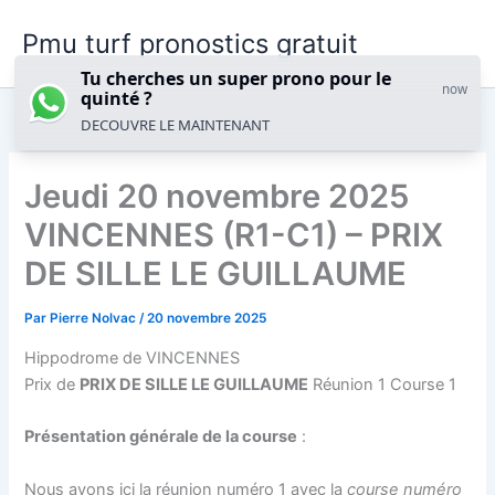
Aller
Pmu turf pronostics gratuit
au
contenu
Tu cherches un super prono pour le
now
quinté ?
DECOUVRE LE MAINTENANT
Jeudi 20 novembre 2025
VINCENNES (R1-C1) – PRIX
DE SILLE LE GUILLAUME
Par
Pierre Nolvac
/
20 novembre 2025
Hippodrome de VINCENNES
Prix de
PRIX DE SILLE LE GUILLAUME
Réunion 1 Course 1
Présentation générale de la course
:
Nous avons ici la
réunion numéro 1
avec la
course numéro