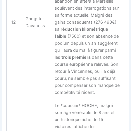
abandon en
attelé
à Marseille
soulèvent des interrogations sur
sa forme actuelle. Malgré des
Gangster
12
gains conséquents (
276 490€
),
Davaness
sa
réduction kilométrique
faible
(7500) et son absence de
podium depuis un an suggèrent
qu’il aura du mal à figurer parmi
les
trois premiers
dans cette
course européenne relevée. Son
retour à Vincennes, où il a déjà
couru, ne semble pas suffisant
pour compenser son manque de
compétitivité récent.
Le *coursier* HOCHE, malgré
son âge vénérable de 8 ans et
un historique riche de 15
victoires, affiche des