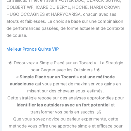
La sélection met en avant POWER DOC, CLARCK SOTHO,
COLBERT WF, ICARE DU BERYL, HOCHE, HARDI CROWN,
HUGO OCCAGNES et HARRYCARISA, chacun avec ses
atouts et faiblesses. Le choix se base sur une combinaison
de performances passées, de forme actuelle et de contexte
de course.
Meilleur Pronos Quinté VIP
🌟 Découvrez « Simple Placé sur un Tocard » : La Stratégie
pour Gagner avec les Outsiders ! 🌟
« Simple Placé sur un Tocard » est une méthode
audacieuse
qui vous permet de maximiser vos gains en
misant sur des chevaux sous-estimés.
Cette stratégie repose sur des analyses approfondies pour
identifier les outsiders avec un fort potentiel
et
transformer vos paris en succès. 💰
Que vous soyez novice ou parieur expérimenté, cette
méthode vous offre une approche simple et efficace pour