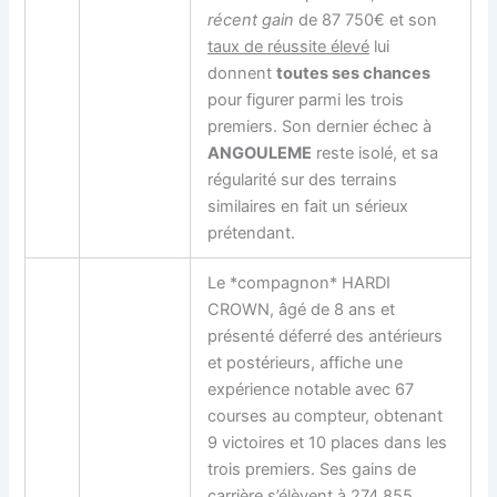
récent gain
de 87 750€ et son
taux de réussite élevé
lui
donnent
toutes ses chances
pour figurer parmi les trois
premiers. Son dernier échec à
ANGOULEME
reste isolé, et sa
régularité sur des terrains
similaires en fait un sérieux
prétendant.
Le *compagnon* HARDI
CROWN, âgé de 8 ans et
présenté déferré des antérieurs
et postérieurs, affiche une
expérience notable avec 67
courses au compteur, obtenant
9 victoires et 10 places dans les
trois premiers. Ses gains de
carrière s’élèvent à 274 855