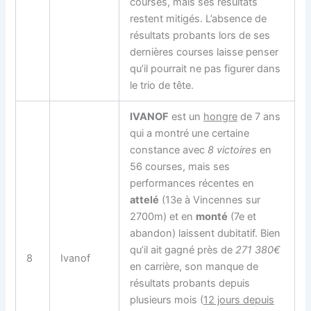
courses, mais ses résultats
restent mitigés. L’absence de
résultats probants lors de ses
dernières courses laisse penser
qu’il pourrait ne pas figurer dans
le trio de tête.
IVANOF
est un
hongre
de 7 ans
qui a montré une certaine
constance avec
8 victoires
en
56 courses, mais ses
performances récentes en
attelé
(13e à Vincennes sur
2700m) et en
monté
(7e et
abandon) laissent dubitatif. Bien
qu’il ait gagné près de
271 380€
8
Ivanof
en carrière, son manque de
résultats probants depuis
plusieurs mois (
12 jours depuis