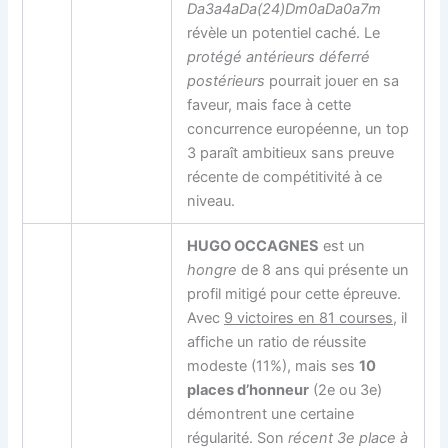
Da3a4aDa(24)Dm0aDa0a7m
révèle un potentiel caché. Le
protégé antérieurs déferré
postérieurs
pourrait jouer en sa
faveur, mais face à cette
concurrence européenne, un top
3 paraît ambitieux sans preuve
récente de compétitivité à ce
niveau.
HUGO OCCAGNES
est un
hongre
de 8 ans qui présente un
profil mitigé pour cette épreuve.
Avec
9 victoires en 81 courses
, il
affiche un ratio de réussite
modeste (11%), mais ses
10
places d’honneur
(2e ou 3e)
démontrent une certaine
régularité. Son
récent 3e place à