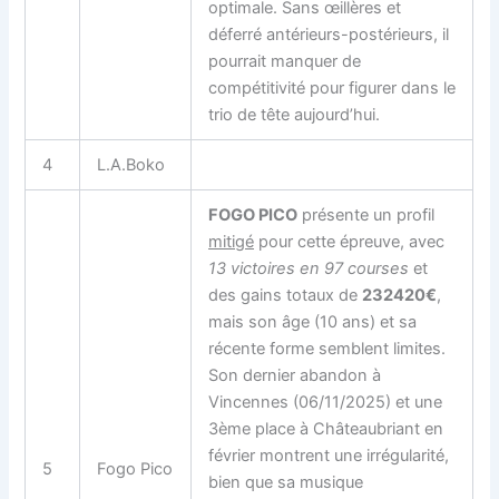
optimale. Sans œillères et
déferré antérieurs-postérieurs, il
pourrait manquer de
compétitivité pour figurer dans le
trio de tête aujourd’hui.
4
L.A.Boko
FOGO PICO
présente un profil
mitigé
pour cette épreuve, avec
13 victoires en 97 courses
et
des gains totaux de
232420€
,
mais son âge (10 ans) et sa
récente forme semblent limites.
Son dernier abandon à
Vincennes (06/11/2025) et une
3ème place à Châteaubriant en
février montrent une irrégularité,
5
Fogo Pico
bien que sa musique