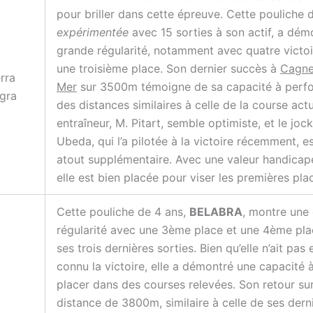
pour briller dans cette épreuve. Cette pouliche 
expérimentée
avec 15 sorties à son actif, a dém
grande régularité, notamment avec quatre victoi
une troisième place. Son dernier succès à
Cagne
rra
Mer
sur 3500m témoigne de sa capacité à perfo
gra
des distances similaires à celle de la course actu
entraîneur, M. Pitart, semble optimiste, et le joc
Ubeda, qui l’a pilotée à la victoire récemment, e
atout supplémentaire. Avec une valeur handicap
elle est bien placée pour viser les premières pla
Cette pouliche de 4 ans,
BELABRA
, montre une 
régularité avec une 3ème place et une 4ème pla
ses trois dernières sorties. Bien qu’elle n’ait pas
connu la victoire, elle a démontré une capacité 
placer dans des courses relevées. Son retour su
distance de 3800m, similaire à celle de ses dern