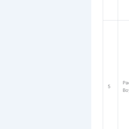
Pac
5
Bo