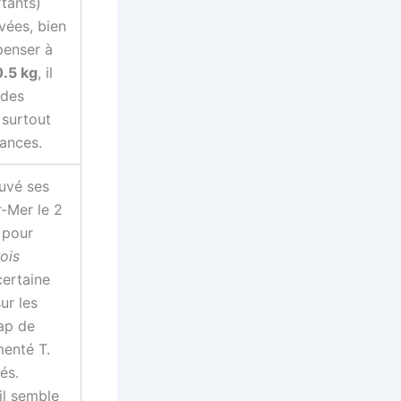
tants)
vées, bien
penser à
0.5 kg
, il
 des
 surtout
mances.
ouvé ses
-Mer le 2
 pour
ois
certaine
ur les
cap de
menté T.
és.
il semble