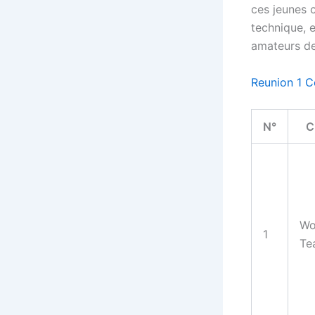
ces jeunes c
technique, e
amateurs de
Reunion 1 C
N°
C
Wo
1
Te