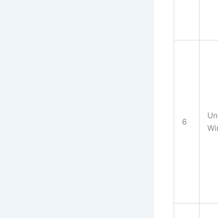
Un
6
Wi