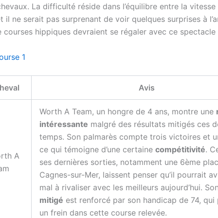
hevaux. La difficulté réside dans l’équilibre entre la vitesse 
t il ne serait pas surprenant de voir quelques surprises à l’a
 courses hippiques devraient se régaler avec ce spectacle
ourse 1
heval
Avis
Worth A Team, un hongre de 4 ans, montre une
intéressante
malgré des résultats mitigés ces d
temps. Son palmarès compte trois victoires et 
ce qui témoigne d’une certaine
compétitivité
. C
rth A
ses dernières sorties, notamment une 6ème pla
am
Cagnes-sur-Mer, laissent penser qu’il pourrait av
mal à rivaliser avec les meilleurs aujourd’hui. So
mitigé
est renforcé par son handicap de 74, qui 
un frein dans cette course relevée.