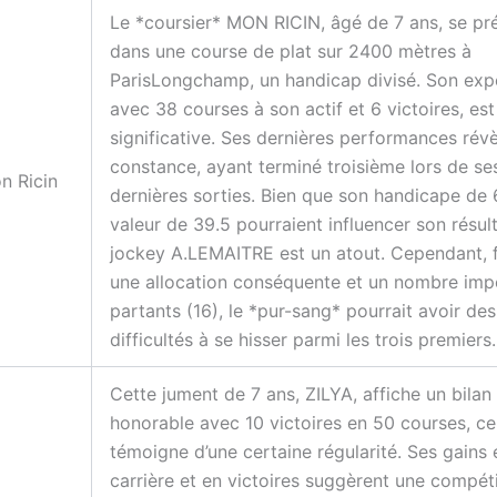
Le *coursier* MON RICIN, âgé de 7 ans, se pr
dans une course de plat sur 2400 mètres à
ParisLongchamp, un handicap divisé. Son exp
avec 38 courses à son actif et 6 victoires, est
significative. Ses dernières performances rév
constance, ayant terminé troisième lors de ses
n Ricin
dernières sorties. Bien que son handicape de 
valeur de 39.5 pourraient influencer son résult
jockey A.LEMAITRE est un atout. Cependant, 
une allocation conséquente et un nombre imp
partants (16), le *pur-sang* pourrait avoir des
difficultés à se hisser parmi les trois premiers.
Cette jument de 7 ans, ZILYA, affiche un bilan
honorable avec 10 victoires en 50 courses, ce
témoigne d’une certaine régularité. Ses gains 
carrière et en victoires suggèrent une compéti