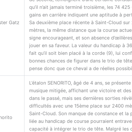
qu’il n’ait jamais terminé troisième, les 74 425
gains en carrière indiquent une aptitude à per
ster Gatz
Sa deuxième place récente à Saint-Cloud sur
mètres, la même distance que la course actuel
signe encourageant, et son absence d’œillères
jouer en sa faveur. La valeur du handicap à 36
fait qu’il soit bien placé à la corde (9), lui co
bonnes chances de figurer dans le trio de tête
pense donc que ce cheval a de réelles possibil
L’étalon SENORITO, âgé de 4 ans, se présente
musique mitigée, affichant une victoire et des
dans le passé, mais ses dernières sorties révè
difficultés avec une 15ème place sur 2400 mè
Saint-Cloud. Son manque de constance et la 
norito
liée au handicap de course pourraient entrave
capacité à intégrer le trio de tête. Malgré les 