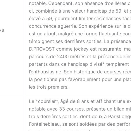
notable. Cependant, son absence d’oeillères ce
ci, combinée à une valeur handicap de 59, et
élevé à 59, pourraient limiter ses chances fac
concurrence aguerrie. Son expérience sur la d
ya
est un atout, malgré une forme fluctuante c
témoignent ses dernières sorties. La présenc
D.PROVOST comme jockey est rassurante, mai
parcours de 2400 mètres et la présence de 
partants dans ce handicap divisé* tempèrent
l’enthousiasme. Son historique de courses réc
la positionne pas favorablement pour une pla
les trois premiers.
Le *coursier*, âgé de 8 ans et affichant une e
notable avec 33 courses, présente un bilan mi
trois dernières sorties, dont deux à ParisLon
Fontainebleau, se sont soldées par des perf