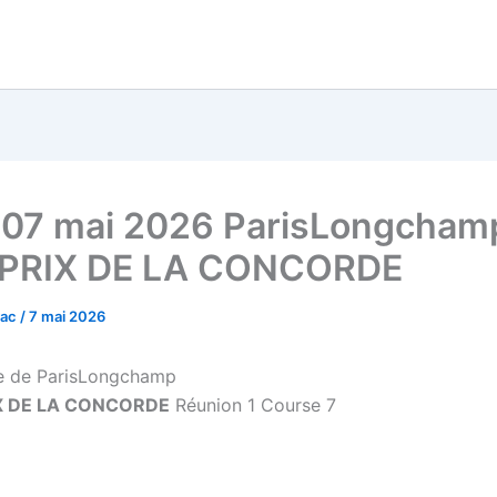
 07 mai 2026 ParisLongcham
 PRIX DE LA CONCORDE
vac
/
7 mai 2026
 de ParisLongchamp
X DE LA CONCORDE
Réunion 1 Course 7