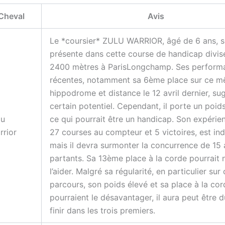
Cheval
Avis
Le *coursier* ZULU WARRIOR, âgé de 6 ans, s
présente dans cette course de handicap divis
2400 mètres à ParisLongchamp. Ses perform
récentes, notamment sa 6ème place sur ce 
hippodrome et distance le 12 avril dernier, su
certain potentiel. Cependant, il porte un poids
lu
ce qui pourrait être un handicap. Son expérie
rrior
27 courses au compteur et 5 victoires, est ind
mais il devra surmonter la concurrence de 15 
partants. Sa 13ème place à la corde pourrait 
l’aider. Malgré sa régularité, en particulier sur
parcours, son poids élevé et sa place à la cor
pourraient le désavantager, il aura peut être 
finir dans les trois premiers.