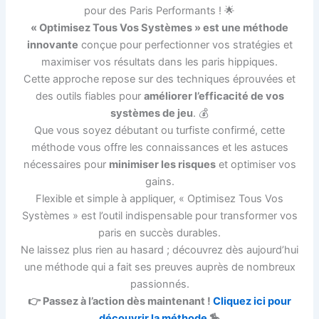
pour des Paris Performants ! 🌟
« Optimisez Tous Vos Systèmes » est une méthode
innovante
conçue pour perfectionner vos stratégies et
maximiser vos résultats dans les paris hippiques.
Cette approche repose sur des techniques éprouvées et
des outils fiables pour
améliorer l’efficacité de vos
systèmes de jeu
. 💰
Que vous soyez débutant ou turfiste confirmé, cette
méthode vous offre les connaissances et les astuces
nécessaires pour
minimiser les risques
et optimiser vos
gains.
Flexible et simple à appliquer, « Optimisez Tous Vos
Systèmes » est l’outil indispensable pour transformer vos
paris en succès durables.
Ne laissez plus rien au hasard ; découvrez dès aujourd’hui
une méthode qui a fait ses preuves auprès de nombreux
passionnés.
👉 Passez à l’action dès maintenant !
Cliquez ici pour
découvrir la méthode
🏇