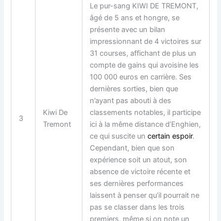
Le
pur-sang
KIWI DE TREMONT,
âgé de 5 ans et hongre, se
présente avec un bilan
impressionnant de 4 victoires sur
31 courses, affichant de plus un
compte de gains qui avoisine les
100 000 euros en carrière. Ses
dernières sorties, bien que
n’ayant pas abouti à des
Kiwi De
classements notables, il participe
3
Tremont
ici à la même distance d’Enghien,
ce qui suscite un
certain espoir
.
Cependant, bien que son
expérience soit un atout, son
absence de victoire récente et
ses dernières performances
laissent à penser qu’il pourrait ne
pas se classer dans les trois
premiers, même si on note un