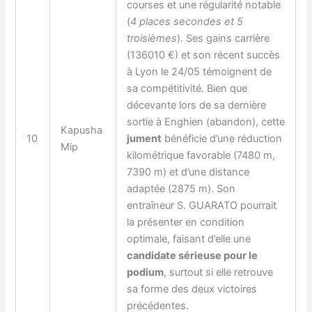
courses et une régularité notable
(
4 places secondes et 5
troisièmes
). Ses gains carrière
(136010 €) et son récent succès
à Lyon le 24/05 témoignent de
sa compétitivité. Bien que
décevante lors de sa dernière
sortie à Enghien (abandon), cette
Kapusha
10
jument
bénéficie d’une réduction
Mip
kilométrique favorable (7480 m,
7390 m) et d’une distance
adaptée (2875 m). Son
entraîneur S. GUARATO pourrait
la présenter en condition
optimale, faisant d’elle une
candidate sérieuse pour le
podium
, surtout si elle retrouve
sa forme des deux victoires
précédentes.