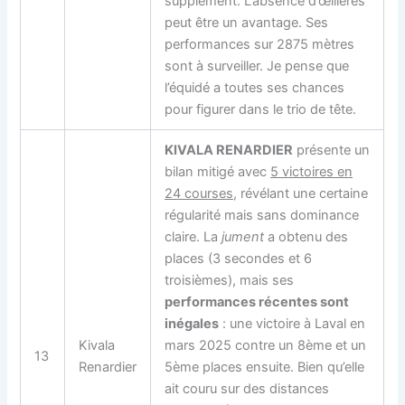
supplément. L’absence d’œillères
peut être un avantage. Ses
performances sur 2875 mètres
sont à surveiller. Je pense que
l’équidé a toutes ses chances
pour figurer dans le trio de tête.
KIVALA RENARDIER
présente un
bilan mitigé avec
5 victoires en
24 courses
, révélant une certaine
régularité mais sans dominance
claire. La
jument
a obtenu des
places (3 secondes et 6
troisièmes), mais ses
performances récentes sont
inégales
: une victoire à Laval en
Kivala
mars 2025 contre un 8ème et un
13
Renardier
5ème places ensuite. Bien qu’elle
ait couru sur des distances