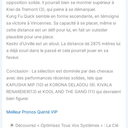
opposition solide. Il pourrait bien se montrer supérieur à
Kiwi de Tremont (3), qui peine à se démarquer.
Kung Fu Quick semble en forme ascendante, en témoigne
sa victoire à Vincennes. Sa capacité à se placer, même si
cette distance est un défi pour lui, en fait un outsider
plausible pour une place.
Kesito d’Urville est un atout. La distance de 2875 mètres lui
a déjà souri dans le passé et cela pourrait jouer en sa
faveur.
Conclusion : La sélection est dominée par des chevaux
avec des performances récentes solides, tels que
KAPUSHA MIP (10) et KORONA DELADOU (9). KIVALA
RENARDIER(13) et KOOL AND THE GANG (11) qui devraient
bien figurer.
Meilleur Pronos Quinté VIP
🌟 Découvrez « Optimisez Tous Vos Systèmes » : La Clé