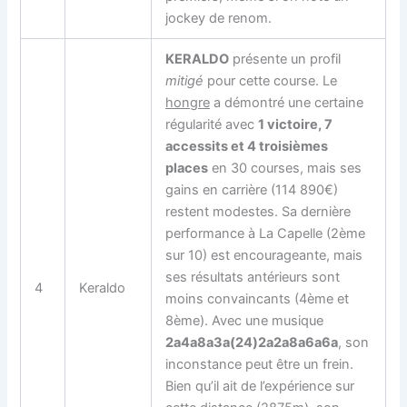
jockey de renom.
KERALDO
présente un profil
mitigé
pour cette course. Le
hongre
a démontré une certaine
régularité avec
1 victoire, 7
accessits et 4 troisièmes
places
en 30 courses, mais ses
gains en carrière (114 890€)
restent modestes. Sa dernière
performance à La Capelle (2ème
sur 10) est encourageante, mais
ses résultats antérieurs sont
4
Keraldo
moins convaincants (4ème et
8ème). Avec une musique
2a4a8a3a(24)2a2a8a6a6a
, son
inconstance peut être un frein.
Bien qu’il ait de l’expérience sur