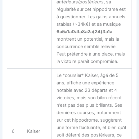
antérieurs/postérieurs
, sa
régularité sur cet hippodrame est
à questionner. Les gains annuels
stables (~34k€) et sa musique
6a5a1aDa1a8a2a(24)3a1a
montrent un potentiel, mais la
concurrence semble relevée.
Peut prétendre à une place
, mais
la victoire paraît compromise.
Le *coursier* Kaiser, âgé de 5
ans, affiche une expérience
notable avec 23 départs et 4
victoires, mais son bilan récent
n’est pas des plus brillants. Ses
dernières courses, notamment
sur cet hippodrome, suggèrent
une forme fluctuante, et bien qu’il
6
Kaiser
soit déferré des postérieurs, ce