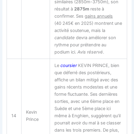
similaires (2850m-3750m), son
résultat à
2875m
reste à
confirmer. Ses
gains annuels
(40 245€ en 2025) montrent une
activité soutenue, mais la
candidate
devra améliorer son
rythme pour prétendre au
podium ici.
Avis réservé
.
Le
coursier
KEVIN PRINCE, bien
que
déferré des postérieurs
,
affiche un bilan mitigé avec des
gains récents modestes et une
forme fluctuante. Ses dernières
sorties, avec une 6ème place en
Suède et une 5ème place ici
Kevin
14
même à Enghien, suggèrent qu’il
Prince
pourrait avoir du mal à se classer
dans les trois premiers. De plus,