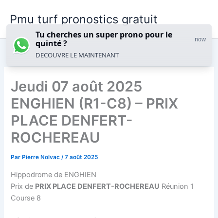
Aller
Pmu turf pronostics gratuit
au
contenu
Tu cherches un super prono pour le
now
quinté ?
DECOUVRE LE MAINTENANT
Jeudi 07 août 2025
ENGHIEN (R1-C8) – PRIX
PLACE DENFERT-
ROCHEREAU
Par
Pierre Nolvac
/
7 août 2025
Hippodrome de ENGHIEN
Prix de
PRIX PLACE DENFERT-ROCHEREAU
Réunion 1
Course 8