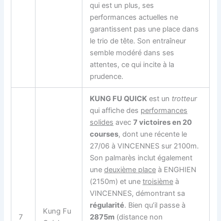
qui est un plus, ses
performances actuelles ne
garantissent pas une place dans
le trio de tête. Son entraîneur
semble modéré dans ses
attentes, ce qui incite à la
prudence.
KUNG FU QUICK
est un
trotteur
qui affiche des
performances
solides
avec
7 victoires en 20
courses
, dont une récente le
27/06 à VINCENNES sur 2100m.
Son palmarès inclut également
une
deuxième place
à ENGHIEN
(2150m) et une
troisième
à
VINCENNES, démontrant sa
régularité
. Bien qu’il passe à
Kung Fu
7
2875m
(distance non