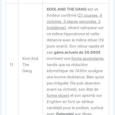
KOOL AND THE GANG
est un
trotteur
confirmé (
21 courses, 4
victoires, 3 places secondes, 2
troisièmes
), récent vainqueur sur
ce même hippodrome et cette
distance avec le même driver (19
jours avant). Son retour rapide et
ses
gains actuels de 30.000€
Kool And
montrent une
forme ascendante
,
11
The
tandis que sa
réduction
Gang
kilométrique de 7430m
souligne
une bonne résistance. Bien qu’un
peu irrégulier (5e puis abandon
avant sa victoire), son état de
forme récent
et son
aplomb sur
Enghien
en font un sérieux
candidat pour le podium, surtout
avec
Gelormini
aux rênes.