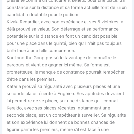
présente comme un concurrent sérieux pour une place. Sa
constance sur la distance et sa forme actuelle font de lui un
candidat redoutable pour le podium.
Kivala Renardier, avec son expérience et ses 5 victoires, a
déjà prouvé sa valeur. Son déferrage et sa performance
potentielle sur la distance en font un candidat possible
pour une place dans le quinté, bien qu’il n’ait pas toujours
brillé face à une telle concurrence.
Kool and the Gang possède l’avantage de connaître le
parcours et vient de gagner ici même. Sa forme est
prometteuse, le manque de constance pourrait l’empêcher
d’être dans les premiers.
Katar a prouvé sa régularité avec plusieurs places et une
seconde place récente à Enghien. Ses aptitudes devraient
lui permettre de se placer, sur une distance qu il connait.
Keraldo, avec ses places récentes, notamment une
seconde place, est un compétiteur à surveiller. Sa régularité
et son expérience lui donnent de bonnes chances de
figurer parmi les premiers, même s’il est face à une