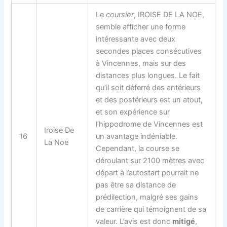
Le
coursier
, IROISE DE LA NOE,
semble afficher une forme
intéressante avec deux
secondes places consécutives
à Vincennes, mais sur des
distances plus longues. Le fait
qu’il soit déferré des antérieurs
et des postérieurs est un atout,
et son expérience sur
l’hippodrome de Vincennes est
Iroise De
16
un avantage indéniable.
La Noe
Cependant, la course se
déroulant sur 2100 mètres avec
départ à l’autostart pourrait ne
pas être sa distance de
prédilection, malgré ses gains
de carrière qui témoignent de sa
valeur. L’avis est donc
mitigé
,