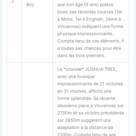
2
Boy
que son âge (9 ans) puisse
jouer, ses récentes courses (1er
à Mons, 1er à Enghien, 2ème à
Vincennes) indiquent une forme
physique impressionnante.
Compte tenu de ces éléments, il
a toutes ses chances pour être
dans les trois premiers.
Le *coursier* JUSHUA TREE,
avec une musique
impressionnante de 21 victoires
en 31 courses, affiche une
forme splendide. Sa récente
deuxième place à Vincennes sur
2700m et sa victoire précédente
sur 2850m suggèrent une
adaptation à la distance de
2100m. Compte tenu de ses