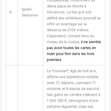
compétitivité, notamment sa
3ème place en Monté à
Iguski
4
Vincennes. Le fait qu’il soit
Sautonne
déféré des antérieurs pourrait lui
offrir un avantage sur la
distance de 2100 mètres.
Cependant, compte tenu du
niveau de la course,
il ne semble
pas avoir toutes les cartes en
main pour finir dans les trois
premiers
.
Le *coursier*, âgé de huit ans,
affiche une expérience notable
avec 72 départs, cumulant 11
victoires et 9 places de second.
Ses gains en carrière s’élèvent à
1 045 180 €, témoignant d’une
certaine régularité, mais ses