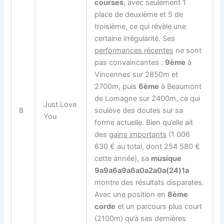
courses
, avec seulement 1
place de deuxième et 5 de
troisième, ce qui révèle une
certaine irrégularité. Ses
performances récentes
ne sont
pas convaincantes :
9ème
à
Vincennes sur 2850m et
2700m, puis
6ème
à Beaumont
de Lomagne sur 2400m, ce qui
Just Love
8
soulève des doutes sur sa
You
forme actuelle. Bien qu’elle ait
des
gains importants
(1 006
630 € au total, dont 254 580 €
cette année), sa
musique
9a9a6a9a6a0a2a0a(24)1a
montre des résultats disparates.
Avec une position en
8ème
corde
et un parcours plus court
(2100m) qu’à ses dernières