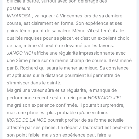
difficile à battre, surtout avec son déferrage des
postérieurs.
INMAROSA
, vainqueur à Vincennes lors de sa dernière
course, est clairement en forme. Son expérience et ses
gains témoignent de sa valeur. Même s’il est ferré, il a les
qualités requises pour se placer, et c’est un excellent choix
de pari, même s’il peut être devancé par les favoris.
JANGO VICI
affiche une régularité impressionnante avec
une 3ème place sur ce même champ de course. Il est mené
par B. Rochard qui saura le mener au mieux. Sa constance
et aptitudes sur la distance pourraient lui permettre de
s’immiscer dans le quinté.
Malgré une valeur sûre et sa régularité, le manque de
performance récente est un frein pour
HOKKAIDO JIEL
malgré son expérience confirmée. Il pourrait surprendre,
mais une place est plus probable qu’une victoire.
IROISE DE LA NOE
pourrait profiter de sa forme actuelle
attestée par ses places. Le départ à l’autostart est peut-être
son point faible, mais son expérience peut faire la