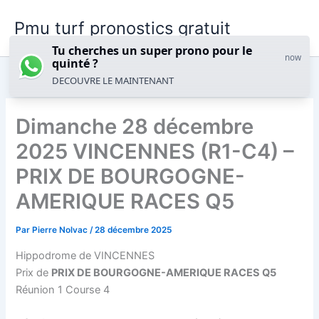
Aller
Pmu turf pronostics gratuit
au
contenu
Tu cherches un super prono pour le
now
quinté ?
DECOUVRE LE MAINTENANT
Dimanche 28 décembre
2025 VINCENNES (R1-C4) –
PRIX DE BOURGOGNE-
AMERIQUE RACES Q5
Par
Pierre Nolvac
/
28 décembre 2025
Hippodrome de VINCENNES
Prix de
PRIX DE BOURGOGNE-AMERIQUE RACES Q5
Réunion 1 Course 4