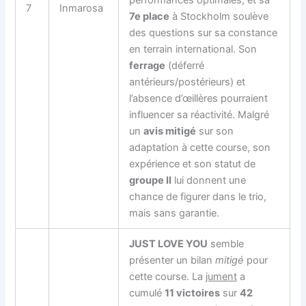
performances optimales, et sa
7
Inmarosa
7e place
à Stockholm soulève
des questions sur sa constance
en terrain international. Son
ferrage
(déferré
antérieurs/postérieurs) et
l’absence d’œillères pourraient
influencer sa réactivité. Malgré
un
avis mitigé
sur son
adaptation à cette course, son
expérience et son statut de
groupe II
lui donnent une
chance de figurer dans le trio,
mais sans garantie.
JUST LOVE YOU
semble
présenter un bilan
mitigé
pour
cette course. La
jument
a
cumulé
11 victoires
sur
42