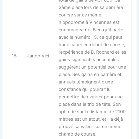
total de gains de 451 820. Sa
3ème place lors de sa dernière
course sur ce même
hippodrome à Vincennes est
encourageante. Bien qu’il parte
avec le numéro 15, ce qui peut
handicaper en début de course,
l’expérience de B. Rochard et les
15
Jango Vici
gains significatifs accumulés
suggèrent un potentiel pour une
place. Ses gains en carrière et
annuels témoignent d’une
constance qui pourrait lui
permettre de rivaliser pour une
place dans le trio de tête. Son
aptitude sur la distance de 2100
mètres est un atout, et il a déjà
prouvé sa valeur sur ce même
champ de course.