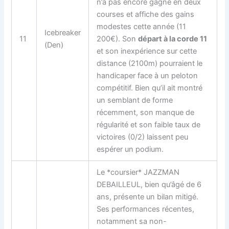
n’a pas encore gagné en deux
courses et affiche des gains
modestes cette année (11
Icebreaker
11
200€). Son
départ à la corde 11
(Den)
et son inexpérience sur cette
distance (2100m) pourraient le
handicaper face à un peloton
compétitif. Bien qu’il ait montré
un semblant de forme
récemment, son manque de
régularité et son faible taux de
victoires (0/2) laissent peu
espérer un podium.
Le *coursier* JAZZMAN
DEBAILLEUL, bien qu’âgé de 6
ans, présente un bilan mitigé.
Ses performances récentes,
notamment sa non-