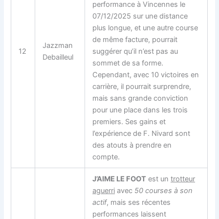
performance à Vincennes le
07/12/2025 sur une distance
plus longue, et une autre course
de même facture, pourrait
Jazzman
12
suggérer qu’il n’est pas au
Debailleul
sommet de sa forme.
Cependant, avec 10 victoires en
carrière, il pourrait surprendre,
mais sans grande conviction
pour une place dans les trois
premiers. Ses gains et
l’expérience de F. Nivard sont
des atouts à prendre en
compte.
J’AIME LE FOOT
est un
trotteur
aguerri
avec
50 courses à son
actif
, mais ses récentes
performances laissent