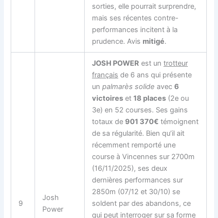
sorties, elle pourrait surprendre,
mais ses récentes contre-
performances incitent à la
prudence. Avis
mitigé
.
JOSH POWER
est un
trotteur
français
de 6 ans qui présente
un
palmarès solide
avec
6
victoires
et
18 places
(2e ou
3e) en 52 courses. Ses gains
totaux de
901 370€
témoignent
de sa régularité. Bien qu’il ait
récemment remporté une
course à Vincennes sur 2700m
(16/11/2025), ses deux
dernières performances sur
2850m (07/12 et 30/10) se
Josh
9
soldent par des abandons, ce
Power
qui peut interroger sur sa forme