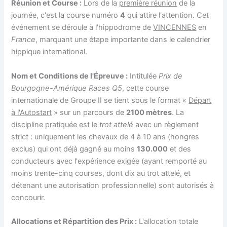
Réunion et Course :
Lors de la
première réunion
de la
journée, c'est la course numéro
4
qui attire l'attention. Cet
événement se déroule à l'hippodrome de
VINCENNES
en
France
, marquant une étape importante dans le calendrier
hippique international.
Nom et Conditions de l'Épreuve :
Intitulée
Prix de
Bourgogne-Amérique Races Q5
, cette course
internationale de Groupe II se tient sous le format «
Départ
à l'Autostart
» sur un parcours de
2100 mètres
. La
discipline pratiquée est le
trot attelé
avec un règlement
strict : uniquement les chevaux de 4 à 10 ans (hongres
exclus) qui ont déjà gagné au moins
130.000
et des
conducteurs avec l'expérience exigée (ayant remporté au
moins trente-cinq courses, dont dix au trot attelé, et
détenant une autorisation professionnelle) sont autorisés à
concourir.
Allocations et Répartition des Prix :
L'allocation totale