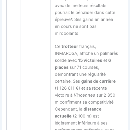
avec de meilleurs résultats
pourrait le pénaliser dans cette
épreuve*. Ses gains en année
en cours ne sont pas
mirobolants.
Ce
trotteur
français,
INMAROSA, affiche un palmarès
solide avec
15 victoires
et
6
places
sur 71 courses,
démontrant une régularité
certaine. Ses
gains de carrière
(1 126 611 €) et sa récente
victoire à
Vincennes
sur 2 850
m confirment sa compétitivité.
Cependant, la
distance
actuelle
(2 100 m) est
légèrement inférieure à ses