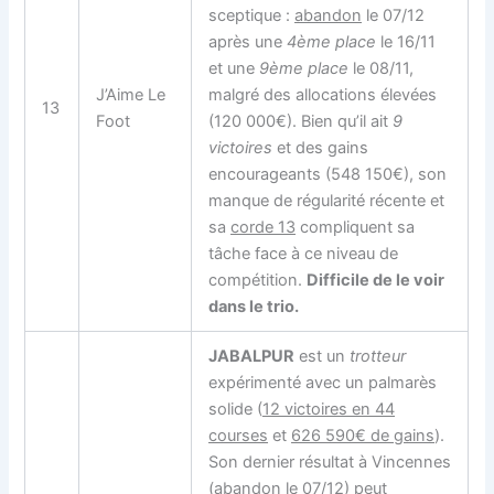
sceptique :
abandon
le 07/12
après une
4ème place
le 16/11
et une
9ème place
le 08/11,
J’Aime Le
malgré des allocations élevées
13
Foot
(120 000€). Bien qu’il ait
9
victoires
et des gains
encourageants (548 150€), son
manque de régularité récente et
sa
corde 13
compliquent sa
tâche face à ce niveau de
compétition.
Difficile de le voir
dans le trio.
JABALPUR
est un
trotteur
expérimenté avec un palmarès
solide (
12 victoires en 44
courses
et
626 590€ de gains
).
Son dernier résultat à Vincennes
(abandon le 07/12) peut