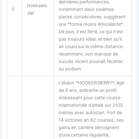
dernières performances,
Hokkaido
5
notamment deux sixièmes
Jiel
places consécutives, suggèrent
une *forme moins étincelante*.
De plus, il est ferré, ce qui n’est
pas toujours idéal, et bien qu’il
ait couru sur la même distance
récemment, son manque de
succès récent pourrait l’écarter
du podium.
L’étalon *HOOKER BERRY*, âgé
de 8 ans, présente un profil
intéressant pour cette course
internationale d’attelé sur 2100
mètres avec autostart. Fort de
14 victoires en 82 courses, ses
gains en carrière témoignent
d’une certaine régularité,