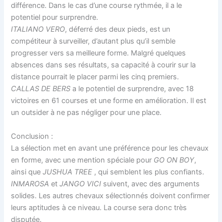
différence. Dans le cas d’une course rythmée, il a le
potentiel pour surprendre.
ITALIANO VERO
, déferré des deux pieds, est un
compétiteur à surveiller, d’autant plus qu’il semble
progresser vers sa meilleure forme. Malgré quelques
absences dans ses résultats, sa capacité à courir sur la
distance pourrait le placer parmi les cinq premiers.
CALLAS DE BERS
a le potentiel de surprendre, avec 18
victoires en 61 courses et une forme en amélioration. Il est
un outsider à ne pas négliger pour une place.
Conclusion :
La sélection met en avant une préférence pour les chevaux
en forme, avec une mention spéciale pour
GO ON BOY
,
ainsi que
JUSHUA TREE
, qui semblent les plus confiants.
INMAROSA
et
JANGO VICI
suivent, avec des arguments
solides. Les autres chevaux sélectionnés doivent confirmer
leurs aptitudes à ce niveau. La course sera donc très
disputée.