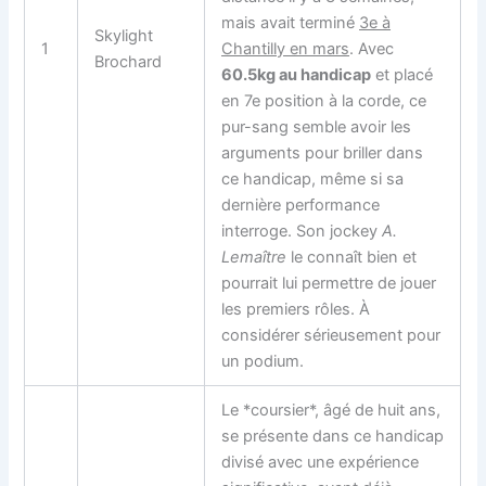
mais avait terminé
3e à
Skylight
1
Chantilly en mars
. Avec
Brochard
60.5kg au handicap
et placé
en 7e position à la corde, ce
pur-sang semble avoir les
arguments pour briller dans
ce handicap, même si sa
dernière performance
interroge. Son jockey
A.
Lemaître
le connaît bien et
pourrait lui permettre de jouer
les premiers rôles. À
considérer sérieusement pour
un podium.
Le *coursier*, âgé de huit ans,
se présente dans ce handicap
divisé avec une expérience