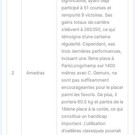
significative, ayant déjà
participé à 51 courses et
remporté 9 victoires. Ses
gains totaux de carrière
s’élèvent à 265350, ce qui
témoigne d’une certaine
régularité. Cependant, ses
trois dernières performances,
incluant une 7ème place à
ParisLongchamp sur 1400
2
Amedras
mètres avec C. Demuro, ne
sont pas suffisamment
encourageantes pour le placer
parmi les favoris. De plus, il
portera 60.5 kg et partira de la
16ème place à la corde, ce qui
constitue un handicap
important. L’utilisation
d’oeillères classiques pourrait