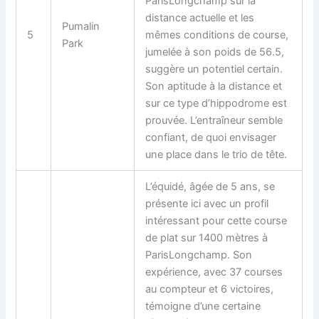
ParisLongchamp sur la
distance actuelle et les
Pumalin
5
mêmes conditions de course,
Park
jumelée à son poids de 56.5,
suggère un potentiel certain.
Son aptitude à la distance et
sur ce type d’hippodrome est
prouvée. L’entraîneur semble
confiant, de quoi envisager
une place dans le trio de tête.
L’équidé, âgée de 5 ans, se
présente ici avec un profil
intéressant pour cette course
de plat sur 1400 mètres à
ParisLongchamp. Son
expérience, avec 37 courses
au compteur et 6 victoires,
témoigne d’une certaine