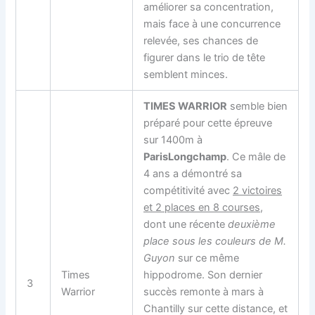
améliorer sa concentration,
mais face à une concurrence
relevée, ses chances de
figurer dans le trio de tête
semblent minces.
TIMES WARRIOR
semble bien
préparé pour cette épreuve
sur 1400m à
ParisLongchamp
. Ce mâle de
4 ans a démontré sa
compétitivité avec
2 victoires
et 2 places en 8 courses
,
dont une récente
deuxième
place sous les couleurs de M.
Guyon
sur ce même
Times
hippodrome. Son dernier
3
Warrior
succès remonte à mars à
Chantilly sur cette distance, et