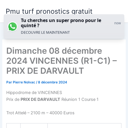
Aller
Pmu turf pronostics gratuit
au
contenu
Tu cherches un super prono pour le
now
quinté ?
DECOUVRE LE MAINTENANT
Dimanche 08 décembre
2024 VINCENNES (R1-C1) –
PRIX DE DARVAULT
Par
Pierre Nolvac
/
8 décembre 2024
Hippodrome de VINCENNES
Prix de
PRIX DE DARVAULT
Réunion 1 Course 1
Trot Attelé – 2100 m – 40000 Euros