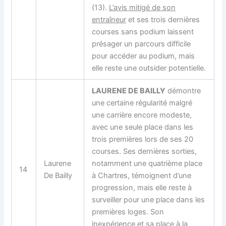
(13).
L’avis mitigé de son
entraîneur
et ses trois dernières
courses sans podium laissent
présager un parcours difficile
pour accéder au podium, mais
elle reste une outsider potentielle.
LAURENE DE BAILLY
démontre
une certaine régularité malgré
une carrière encore modeste,
avec une seule place dans les
trois premières lors de ses 20
courses. Ses dernières sorties,
Laurene
notamment une quatrième place
14
De Bailly
à Chartres, témoignent d’une
progression, mais elle reste à
surveiller pour une place dans les
premières loges. Son
inexpérience et sa place à la