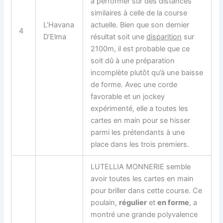
à performer sur des distances
similaires à celle de la course
L’Havana
actuelle. Bien que son dernier
4
D’Elma
résultat soit une
disparition
sur
2100m, il est probable que ce
soit dû à une préparation
incomplète plutôt qu’à une baisse
de forme. Avec une corde
favorable et un jockey
expérimenté, elle a toutes les
cartes en main pour se hisser
parmi les prétendants à une
place dans les trois premiers.
LUTELLIA MONNERIE semble
avoir toutes les cartes en main
pour briller dans cette course. Ce
poulain,
régulier
et
en forme
, a
montré une grande polyvalence