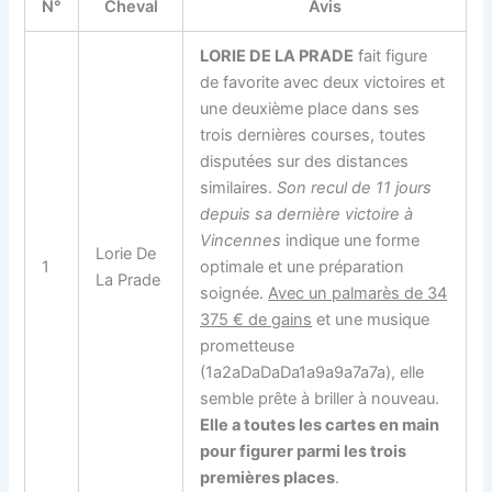
N°
Cheval
Avis
LORIE DE LA PRADE
fait figure
de favorite avec deux victoires et
une deuxième place dans ses
trois dernières courses, toutes
disputées sur des distances
similaires.
Son recul de 11 jours
depuis sa dernière victoire à
Vincennes
indique une forme
Lorie De
1
optimale et une préparation
La Prade
soignée.
Avec un palmarès de 34
375 € de gains
et une musique
prometteuse
(1a2aDaDaDa1a9a9a7a7a), elle
semble prête à briller à nouveau.
Elle a toutes les cartes en main
pour figurer parmi les trois
premières places
.