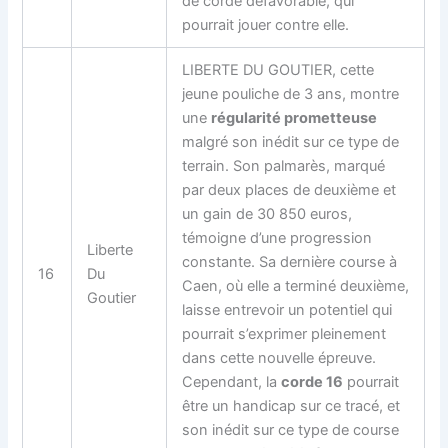
de corde défavorable, qui
pourrait jouer contre elle.
LIBERTE DU GOUTIER, cette
jeune pouliche de 3 ans, montre
une
régularité prometteuse
malgré son inédit sur ce type de
terrain. Son palmarès, marqué
par deux places de deuxième et
un gain de 30 850 euros,
témoigne d’une progression
Liberte
constante. Sa dernière course à
16
Du
Caen, où elle a terminé deuxième,
Goutier
laisse entrevoir un potentiel qui
pourrait s’exprimer pleinement
dans cette nouvelle épreuve.
Cependant, la
corde 16
pourrait
être un handicap sur ce tracé, et
son inédit sur ce type de course