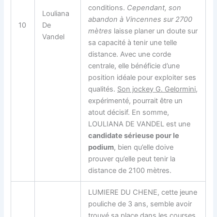
conditions.
Cependant, son
Louliana
abandon à Vincennes sur 2700
10
De
mètres
laisse planer un doute sur
Vandel
sa capacité à tenir une telle
distance. Avec une corde
centrale, elle bénéficie d’une
position idéale pour exploiter ses
qualités.
Son jockey G. Gelormini
,
expérimenté, pourrait être un
atout décisif. En somme,
LOULIANA DE VANDEL est une
candidate sérieuse pour le
podium
, bien qu’elle doive
prouver qu’elle peut tenir la
distance de 2100 mètres.
LUMIERE DU CHENE, cette jeune
pouliche de 3 ans, semble avoir
trouvé sa place dans les courses