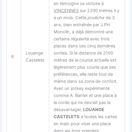
en témoigne sa victoire à
VINCENNES
sur 2200 mètres il y
a un mois. Cette
pouliche
de 3
ans, bien entraînée par J.PH.
Monclin, a déjà démontré une
certaine régularité avec trois
places dans ses cinq dernières
Louange
sorties. Si la distance de 2100
6
Castelets
mètres de la course actuelle est
légèrement plus courte que ses
préférences, elle reste tout de
même dans sa zone de confort.
Avec un jockey expérimenté
comme A. Barrier et une place à
la corde qui ne devrait pas la
désavantager,
LOUANGE
CASTELETS
a toutes les cartes
en main pour viser une place
dans les trois premiers.