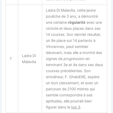
Ladra Di Malavita, cette jeune
pouliche de 3 ans, a démontré
une certaine
régularité
avec une
victoire et deux places dans ses
14 courses. Son dernier résultat,
un 8e place sur 14 partants à
Vincennes, peut sembler
décevant, mais elle a montré des
Ladra Di
7
signes de
progression
en
Malavita
terminant 3e et 4e dans ses deux
courses précédentes. Son
entraîneur, F. GhekiERE, espère
un bon classement, et avec un
parcours de 2100 mètres qui
semble correspondre à ses
aptitudes, elle pourrait bien
figurer dans le
top 3
.