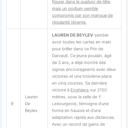
figurer dans le
quatuor de tête
,
mais un podium semble
compromis par son manque de
régularité récente.
LAUREN DE BEYLEV
semble
avoir toutes les cartes en main
pour briller dans ce Prix de
Darvault. Ce jeune poulain, âgé
de 3 ans, a déjà montré des
signes encourageants avec deux
victoires et une troisième place
en cinq courses. Sa dernière
victoire à
Enghiens
sur 2150
Lauren
mètres, sous la selle de
Y.
9
De
Lebourgeois
, témoigne d’une
Beylev
forme en hausse et d’une
adaptation rapide aux distances.
Avec un record de gains de