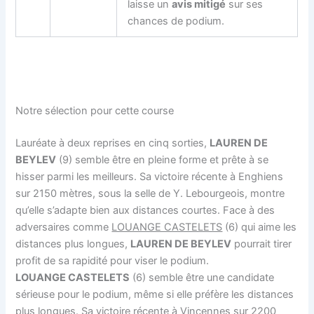
laisse un
avis mitigé
sur ses
chances de podium.
Notre sélection pour cette course
Lauréate à deux reprises en cinq sorties,
LAUREN DE
BEYLEV
(9) semble être en pleine forme et prête à se
hisser parmi les meilleurs. Sa victoire récente à Enghiens
sur 2150 mètres, sous la selle de Y. Lebourgeois, montre
qu’elle s’adapte bien aux distances courtes. Face à des
adversaires comme
LOUANGE CASTELETS
(6) qui aime les
distances plus longues,
LAUREN DE BEYLEV
pourrait tirer
profit de sa rapidité pour viser le podium.
LOUANGE CASTELETS
(6) semble être une candidate
sérieuse pour le podium, même si elle préfère les distances
plus longues. Sa victoire récente à Vincennes sur 2200