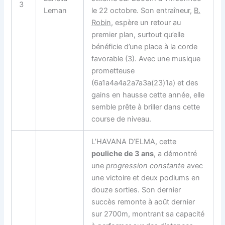
3
Leman
le 22 octobre. Son entraîneur,
B.
Robin
, espère un retour au
premier plan, surtout qu’elle
bénéficie d’une place à la corde
favorable (3). Avec une musique
prometteuse
(6a1a4a4a2a7a3a(23)1a) et des
gains en hausse cette année, elle
semble prête à briller dans cette
course de niveau.
L’HAVANA D’ELMA, cette
pouliche de 3 ans
, a démontré
une
progression constante
avec
une victoire et deux podiums en
douze sorties. Son dernier
succès remonte à août dernier
sur 2700m, montrant sa capacité