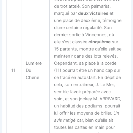
de trot attelé. Son palmarès,
marqué par
deux victoires
et
une place de deuxième, témoigne
d’une certaine régularité. Son
dernier sortie à Vincennes, où
elle s’est classée
cinquième
sur
15 partants, montre qu’elle sait se
maintenir dans des lots relevés.
Lumiere
Cependant, sa place à la corde
11
Du
(11) pourrait être un handicap sur
Chene
ce tracé en autostart. En dépit de
cela, son entraîneur, J. Le Mer,
semble l’avoir préparée avec
soin, et son jockey M. ABRIVARD,
un habitué des podiums, pourrait
lui offrir les moyens de briller.
Un
avis mitigé
car, bien qu’elle ait
toutes les cartes en main pour