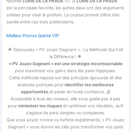
favorite
LORIE DE LA PRADE
(1). Si
LORIE DE LA PRADE
est la principale favorite, les autres deux ont des arguments
solides pour viser le podium. La course promet d’être très
serrée entre ces trois prétendants.
Meilleur Pronos Quinté VIP
🌟 Découvrez « PV Jouez Gagnant » : La Méthode Qui Fait
la Différence ! 🌟
« PV Jouez Gagnant » est une stratégie incontournable
pour maximiser vos gains dans les paris hippiques.
Cette méthode repose sur des principes éprouvés et des
analyses pointues pour
identifier les meilleures
opportunités
et parier en toute confiance. 💰
Accessible à tous les niveaux, elle vous guide pas à pas
pour
minimiser les risques
et optimiser vos résultats, qu’il
s’agisse de paris simples ou complexes.
Que vous soyez novice ou turfiste expérimenté, « PV Jouez
Gagnant » vous donne les clés pour transformer vos paris