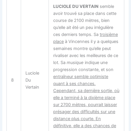
LUCIOLE DU VERTAIN
semble
avoir trouvé sa place dans cette
course de 2100 mètres, bien
qu’elle ait été un peu irrégulière
ces derniers temps. Sa
troisième
place
à Vincennes il y a quelques
semaines montre qu’elle peut
rivaliser avec les meilleures de ce
lot. Sa
musique
indique une
progression constante, et son
Luciole
entraîneur semble optimiste
8
Du
quant à ses chances.
Vertain
Cependant, sa dernière sortie, où
elle a terminé à la
dixième place
sur 2700 mètres, pourrait laisser
présager des difficultés sur une
distance plus courte. En
définitive, elle a des chances de