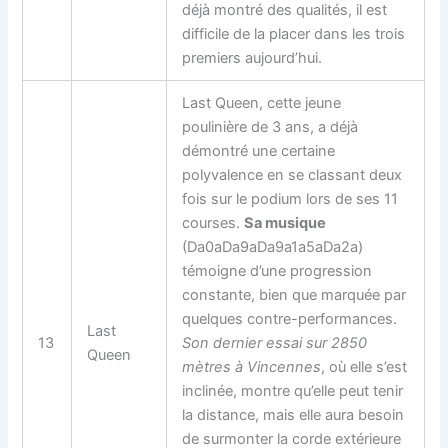
déjà montré des qualités, il est
difficile de la placer dans les trois
premiers aujourd’hui.
Last Queen, cette jeune
poulinière de 3 ans, a déjà
démontré une certaine
polyvalence en se classant deux
fois sur le podium lors de ses 11
courses.
Sa musique
(Da0aDa9aDa9a1a5aDa2a)
témoigne d’une progression
constante, bien que marquée par
quelques contre-performances.
Last
13
Son dernier essai sur 2850
Queen
mètres à Vincennes
, où elle s’est
inclinée, montre qu’elle peut tenir
la distance, mais elle aura besoin
de surmonter la corde extérieure