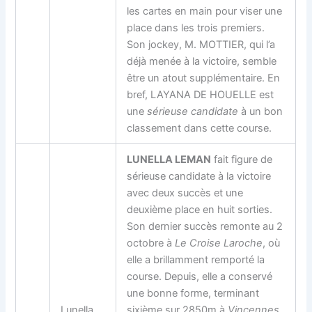
les cartes en main pour viser une
place dans les trois premiers.
Son jockey, M. MOTTIER, qui l’a
déjà menée à la victoire, semble
être un atout supplémentaire. En
bref, LAYANA DE HOUELLE est
une
sérieuse candidate
à un bon
classement dans cette course.
LUNELLA LEMAN
fait figure de
sérieuse candidate à la victoire
avec deux succès et une
deuxième place en huit sorties.
Son dernier succès remonte au 2
octobre à
Le Croise Laroche
, où
elle a brillamment remporté la
course. Depuis, elle a conservé
une bonne forme, terminant
Lunella
sixième sur 2850m à
Vincennes