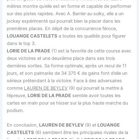
mètres montre qu’elle est en forme et capable de performer
sur des pistes rapides. Avec A. Barrier au sulky, elle a un
jockey expérimenté qui pourrait bien la placer dans les
premières places. En dépit de la concurrence féroce,
LOUANGE CASTELETS
a toutes les qualités pour figurer
dans le top 3.
LORIE DE LA PRADE
(1) est la favorite de cette course avec
deux victoires et une deuxième place dans ses trois
dernières sorties. Sa forme optimale, après un recul de 11
jours, et son palmarès de 34 375 € de gains font d’elle un
sérieux prétendant à la victoire. Face à des adversaires
comme
LAUREN DE BEYLEV
(9) qui pourrait la mettre à
l’épreuve,
LORIE DE LA PRADE
semble avoir toutes les
cartes en main pour se hisser sur la plus haute marche du
podium.
En conclusion,
LAUREN DE BEYLEV
(9) et
LOUANGE
CASTELETS
(6) semblent être les principales rivales de la