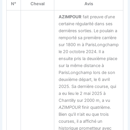
N°
Cheval
Avis
AZIMPOUR
fait preuve d’une
certaine régularité dans ses
dernières sorties. Le poulain a
remporté sa première carrière
sur 1800 m à ParisLongchamp
le 20 octobre 2024. Il a
ensuite pris la deuxième place
sur la même distance à
ParisLongchamp lors de son
deuxième départ, le 6 avril
2025. Sa dernière course, qui
a eu lieu le 2 mai 2025 à
Chantilly sur 2000 m, a vu
AZIMPOUR
finir quatrième.
Bien qu’il n’ait eu que trois
courses, il a affiché un
historique prometteur avec