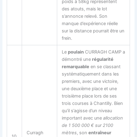
poids à 58kg représentent
des atouts, mais le lot
s’annonce relevé. Son
manque d’expérience réelle
sur la distance pourrait être un
frein.
Le
poulain
CURRAGH CAMP a
démontré une
régularité
remarquable
en se classant
systématiquement dans les
premiers, avec une victoire,
une deuxième place et une
troisième place lors de ses
trois courses à Chantilly. Bien
qu’il s’agisse d’un niveau
important avec une
allocation
de 1 500 000 € sur 2100
Curragh
mètres
, son
entraîneur
10