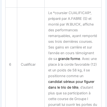
Le *coursier CUALIFICAR*,
préparé par A.FABRE (S) et
monté par W.BUICK, affiche
des
performances
remarquables
, ayant remporté
ses trois dernières courses.
Ses gains en carrière et sur
l’année en cours témoignent
de sa
grande forme
. Avec une
6
Cualificar
place à la corde favorable (12)
et un poids de 58 kg, il se
positionne comme un
candidat sérieux pour figurer
dans le trio de tête
, d’autant
plus que sa participation à
cette course de Groupe I
pourrait lui ouvrir les portes du