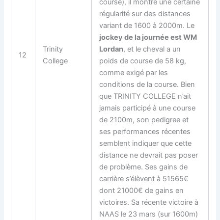
course), il montre une certaine
régularité sur des distances
variant de 1600 à 2000m. Le
jockey de la journée est WM
Trinity
Lordan
, et le cheval a un
12
College
poids de course de 58 kg,
comme exigé par les
conditions de la course. Bien
que TRINITY COLLEGE n’ait
jamais participé à une course
de 2100m, son pedigree et
ses performances récentes
semblent indiquer que cette
distance ne devrait pas poser
de problème. Ses gains de
carrière s’élèvent à 51565€
dont 21000€ de gains en
victoires. Sa récente victoire à
NAAS le 23 mars (sur 1600m)