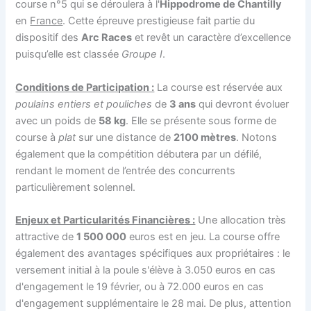
course n°5 qui se déroulera à l'
Hippodrome de Chantilly
en
France
. Cette épreuve prestigieuse fait partie du
dispositif des
Arc Races
et revêt un caractère d’excellence
puisqu’elle est classée
Groupe I
.
Conditions de Participation :
La course est réservée aux
poulains entiers et pouliches
de
3 ans
qui devront évoluer
avec un poids de
58 kg
. Elle se présente sous forme de
course à
plat
sur une distance de
2100 mètres
. Notons
également que la compétition débutera par un défilé,
rendant le moment de l’entrée des concurrents
particulièrement solennel.
Enjeux et Particularités Financières :
Une allocation très
attractive de
1 500 000
euros est en jeu. La course offre
également des avantages spécifiques aux propriétaires : le
versement initial à la poule s'élève à 3.050 euros en cas
d'engagement le 19 février, ou à 72.000 euros en cas
d'engagement supplémentaire le 28 mai. De plus, attention