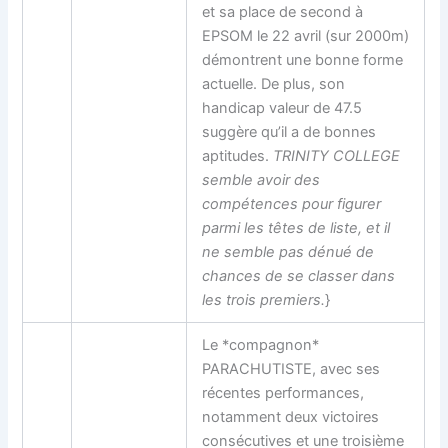
et sa place de second à
EPSOM le 22 avril (sur 2000m)
démontrent une bonne forme
actuelle. De plus, son
handicap valeur de 47.5
suggère qu’il a de bonnes
aptitudes.
TRINITY COLLEGE
semble avoir des
compétences pour figurer
parmi les têtes de liste, et il
ne semble pas dénué de
chances de se classer dans
les trois premiers.
}
Le *compagnon*
PARACHUTISTE, avec ses
récentes performances,
notamment deux victoires
consécutives et une troisième