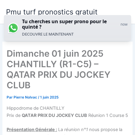
Aller
Pmu turf pronostics gratuit
au
contenu
Tu cherches un super prono pour le
now
quinté ?
DECOUVRE LE MAINTENANT
Dimanche 01 juin 2025
CHANTILLY (R1-C5) –
QATAR PRIX DU JOCKEY
CLUB
Par
Pierre Nolvac
/
1 juin 2025
Hippodrome de CHANTILLY
Prix de
QATAR PRIX DU JOCKEY CLUB
Réunion 1 Course 5
Présentation Générale :
La
réunion n°1
nous propose la