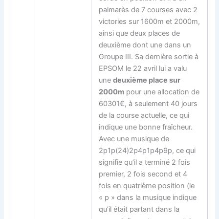
palmarès de 7 courses avec 2
victories sur 1600m et 2000m,
ainsi que deux places de
deuxième dont une dans un
Groupe III. Sa dernière sortie à
EPSOM le 22 avril lui a valu
une
deuxième place sur
2000m
pour une allocation de
60301€, à seulement 40 jours
de la course actuelle, ce qui
indique une bonne fraîcheur.
Avec une musique de
2p1p(24)2p4p1p4p9p, ce qui
signifie qu’il a terminé 2 fois
premier, 2 fois second et 4
fois en quatrième position (le
« p » dans la musique indique
qu’il était partant dans la