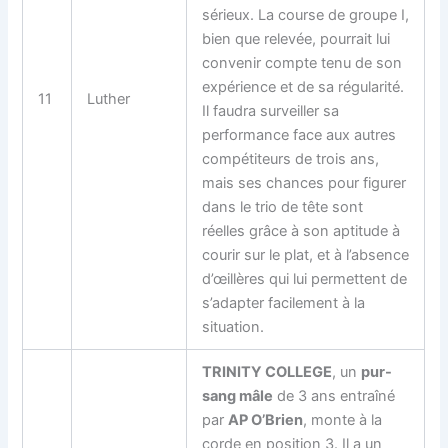
sérieux. La course de groupe I,
bien que relevée, pourrait lui
convenir compte tenu de son
expérience et de sa régularité.
11
Luther
Il faudra surveiller sa
performance face aux autres
compétiteurs de trois ans,
mais ses chances pour figurer
dans le trio de tête sont
réelles grâce à son aptitude à
courir sur le plat, et à l’absence
d’œillères qui lui permettent de
s’adapter facilement à la
situation.
TRINITY COLLEGE
, un
pur-
sang mâle
de 3 ans entraîné
par
AP O’Brien
, monte à la
corde en position 3. Il a un