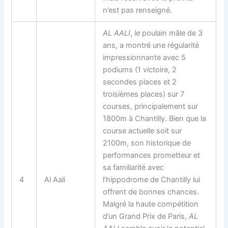
n’est pas renseigné.
AL AALI
, le poulain mâle de 3
ans, a montré une régularité
impressionnante avec 5
podiums (1 victoire, 2
secondes places et 2
troisièmes places) sur 7
courses, principalement sur
1800m à Chantilly. Bien que la
course actuelle soit sur
2100m, son historique de
performances prometteur et
sa familiarité avec
4
Al Aali
l’hippodrome de Chantilly lui
offrent de bonnes chances.
Malgré la haute compétition
d’un Grand Prix de Paris,
AL