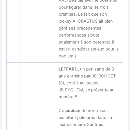
AALI
semble avoir le potentiel
pour figurer dans les trois
premiers. Le fait que son
jockey A. CRASTUS ait bien
géré ses précédentes
performances ajoute
également à son potentiel. Il
est un candidat sérieux pour le
podium.}
LEFFARD
, un pur-sang de 3
ans entrainé par JC.ROUGET
(S), confié au jockey
JB.EYQUEM, se présente au
numéro 5.
Ce
poulain
démontre un
excellent palmarès dans sa
jeune carrière. Sur trois