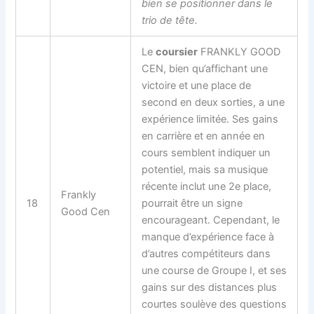
bien se positionner dans le
trio de tête.
Le
coursier
FRANKLY GOOD
CEN, bien qu’affichant une
victoire et une place de
second en deux sorties, a une
expérience limitée. Ses gains
en carrière et en année en
cours semblent indiquer un
potentiel, mais sa musique
récente inclut une 2e place,
Frankly
18
pourrait être un signe
Good Cen
encourageant. Cependant, le
manque d’expérience face à
d’autres compétiteurs dans
une course de Groupe I, et ses
gains sur des distances plus
courtes soulève des questions