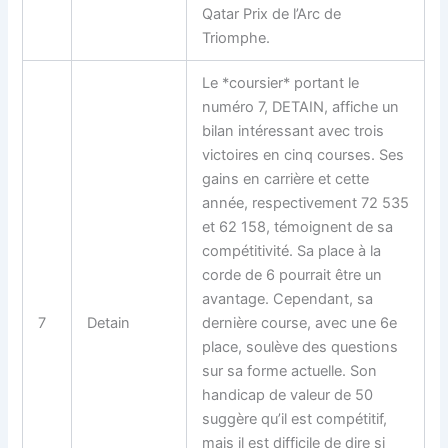
Qatar Prix de l’Arc de
Triomphe.
Le *coursier* portant le
numéro 7, DETAIN, affiche un
bilan intéressant avec trois
victoires en cinq courses. Ses
gains en carrière et cette
année, respectivement 72 535
et 62 158, témoignent de sa
compétitivité. Sa place à la
corde de 6 pourrait être un
avantage. Cependant, sa
7
Detain
dernière course, avec une 6e
place, soulève des questions
sur sa forme actuelle. Son
handicap de valeur de 50
suggère qu’il est compétitif,
mais il est difficile de dire si