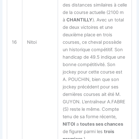
des distances similaires à celle
de la course actuelle (2100 m
à
CHANTILLY
). Avec un total
de deux victoires et une
deuxième place en trois
16
Nitoi
courses, ce cheval possède
un historique compétitif. Son
handicap de 49.5 indique une
bonne compétitivité. Son
jockey pour cette course est
A. POUCHIN, bien que son
jockey précédent pour ses
dernières courses ait été M.
GUYON. L’entraîneur A.FABRE
(S) reste le même. Compte
tenu de sa forme récente,
NITOI
a
toutes ses chances
de figurer parmi les
trois
premiers
.}